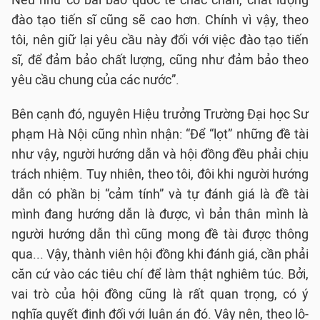
Nếu như có bài báo quốc tế chắc chắn, chất lượng
đào tạo tiến sĩ cũng sẽ cao hơn. Chính vì vậy, theo
tôi, nên giữ lại yêu cầu này đối với việc đào tạo tiến
sĩ, để đảm bảo chất lượng, cũng như đảm bảo theo
yêu cầu chung của các nước”.
Bên cạnh đó, nguyên Hiệu trưởng Trường Đại học Sư
phạm Hà Nội cũng nhìn nhận: “Để “lọt” những đề tài
như vậy, người hướng dẫn và hội đồng đều phải chịu
trách nhiệm. Tuy nhiên, theo tôi, đôi khi người hướng
dẫn có phần bị “cảm tính” và tự đánh giá là đề tài
mình đang hướng dẫn là được, vì bản thân mình là
người hướng dẫn thì cũng mong đề tài được thông
qua... Vậy, thành viên hội đồng khi đánh giá, cần phải
căn cứ vào các tiêu chí để làm thật nghiêm túc. Bởi,
vai trò của hội đồng cũng là rất quan trọng, có ý
nghĩa quyết định đối với luận án đó. Vậy nên, theo lô-