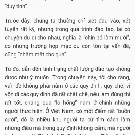
“duy tình”.
Trước đây, chúng ta thường chỉ siết đầu vào, xét
tuyển rất kỹ, nhưng trong quá trình đào tạo, lại có
chuyện du di cho nhau, nghĩa là “chín bỏ làm mười”,
có những trường hợp mặc dù còn tồn tại vấn đề,
cũng “nhắm mắt cho qua”.
Từ đó, dẫn đến tình trạng chất lượng đào tạo không
được như ý muốn. Trong chuyện này, tôi cho rằng,
vấn đề không phải nằm ở các quy định, quy chế, vì
vốn dĩ các quy định đã rất chặt chẽ, nếu làm đúng thì
rất tốt, chẳng qua “lỗ hổng” nằm ở chính những
người thực hiện. Ở Việt Nam, có một điểm rất “buồn
cười”, đó là nhiều khi, người ta cứ tìm cách làm
những điều mà trong quy định không cấm, mà người