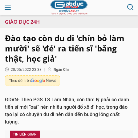
GIÁO DỤC 24H
Đào tạo còn du di 'chín bỏ làm
mười' sẽ 'đẻ' ra tiến sĩ 'bằng
thật, học giả'
20/05/2022 23:38
Ngân Chi
Theo dõi trên
GDVN- Theo PGS.TS Lâm Nhân, còn tâm lý phải có danh
tiến sĩ mới “oai” nên nhiều người đổ xô đi học, trong đào
tạo lại có chuyện du di nên dẫn đến buông lỏng chất
lượng.
TIN LIÊN QUAN