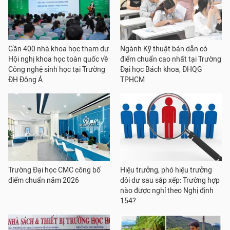
Gần 400 nhà khoa học tham dự
Ngành Kỹ thuật bán dẫn có
Hội nghị khoa học toàn quốc về
điểm chuẩn cao nhất tại Trường
Công nghệ sinh học tại Trường
Đại học Bách khoa, ĐHQG
ĐH Đông Á
TPHCM
Trường Đại học CMC công bố
Hiệu trưởng, phó hiệu trưởng
điểm chuẩn năm 2026
dôi dư sau sắp xếp: Trường hợp
nào được nghỉ theo Nghị định
154?