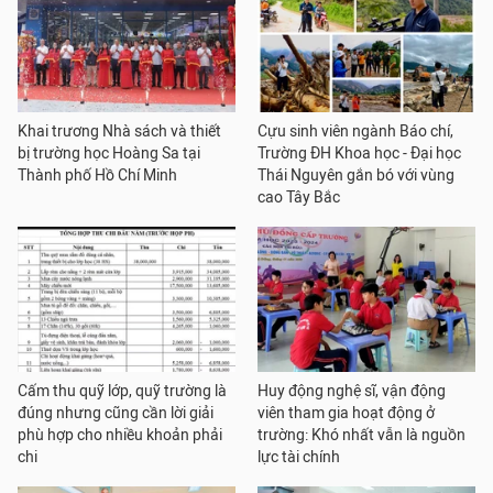
Khai trương Nhà sách và thiết
Cựu sinh viên ngành Báo chí,
bị trường học Hoàng Sa tại
Trường ĐH Khoa học - Đại học
Thành phố Hồ Chí Minh
Thái Nguyên gắn bó với vùng
cao Tây Bắc
Cấm thu quỹ lớp, quỹ trường là
Huy động nghệ sĩ, vận động
đúng nhưng cũng cần lời giải
viên tham gia hoạt động ở
phù hợp cho nhiều khoản phải
trường: Khó nhất vẫn là nguồn
chi
lực tài chính