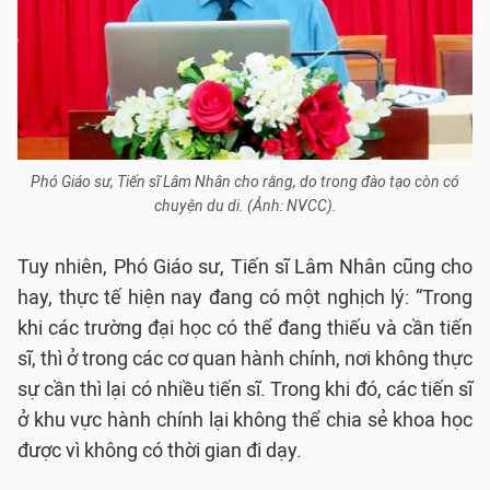
Phó Giáo sư, Tiến sĩ Lâm Nhân cho rằng, do trong đào tạo còn có
chuyện du di. (Ảnh: NVCC).
Tuy nhiên, Phó Giáo sư, Tiến sĩ Lâm Nhân cũng cho
hay, thực tế hiện nay đang có một nghịch lý: “Trong
khi các trường đại học có thể đang thiếu và cần tiến
sĩ, thì ở trong các cơ quan hành chính, nơi không thực
sự cần thì lại có nhiều tiến sĩ. Trong khi đó, các tiến sĩ
ở khu vực hành chính lại không thể chia sẻ khoa học
được vì không có thời gian đi dạy.