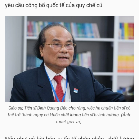
yêu cầu công bố quốc tế của quy chế cũ.
Giáo sư, Tiến sĩ Đinh Quang Báo cho rằng, việc hạ chuẩn tiến sĩ có
thể trở thành nguy cơ khiến chất lượng tiến sĩ bị ảnh hưởng. (Ảnh:
moet.gov.vn).