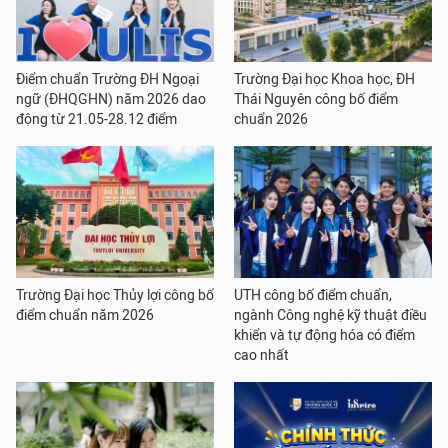
Điểm chuẩn Trường ĐH Ngoại
Trường Đại học Khoa học, ĐH
ngữ (ĐHQGHN) năm 2026 dao
Thái Nguyên công bố điểm
động từ 21.05-28.12 điểm
chuẩn 2026
Trường Đại học Thủy lợi công bố
UTH công bố điểm chuẩn,
điểm chuẩn năm 2026
ngành Công nghệ kỹ thuật điều
khiển và tự động hóa có điểm
cao nhất