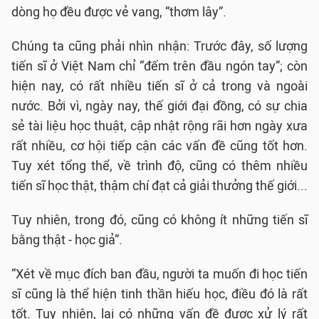
dòng họ đều được vẻ vang, “thơm lây”.
Chúng ta cũng phải nhìn nhận: Trước đây, số lượng
tiến sĩ ở Việt Nam chỉ “đếm trên đầu ngón tay”; còn
hiện nay, có rất nhiều tiến sĩ ở cả trong và ngoài
nước. Bởi vì, ngày nay, thế giới đại đồng, có sự chia
sẻ tài liệu học thuật, cập nhật rộng rãi hơn ngày xưa
rất nhiều, cơ hội tiếp cận các vấn đề cũng tốt hơn.
Tuy xét tổng thể, về trình độ, cũng có thêm nhiều
tiến sĩ học thật, thậm chí đạt cả giải thưởng thế giới...
Tuy nhiên, trong đó, cũng có không ít những tiến sĩ
bằng thật - học giả”.
“Xét về mục đích ban đầu, người ta muốn đi học tiến
sĩ cũng là thể hiện tinh thần hiếu học, điều đó là rất
tốt. Tuy nhiên, lại có những vấn đề được xử lý rất