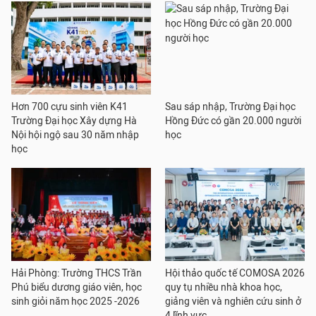
Hơn 700 cựu sinh viên K41
Sau sáp nhập, Trường Đại học
Trường Đại học Xây dựng Hà
Hồng Đức có gần 20.000 người
Nội hội ngộ sau 30 năm nhập
học
học
Hải Phòng: Trường THCS Trần
Hội thảo quốc tế COMOSA 2026
Phú biểu dương giáo viên, học
quy tụ nhiều nhà khoa học,
sinh giỏi năm học 2025 -2026
giảng viên và nghiên cứu sinh ở
4 lĩnh vực