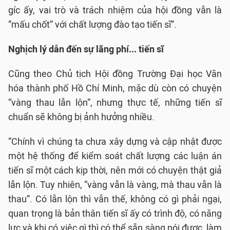
gíc ấy, vai trò và trách nhiệm của hội đồng vẫn là
“mấu chốt” với chất lượng đào tạo tiến sĩ”.
Nghịch lý dẫn đến sự lãng phí... tiến sĩ
Cũng theo Chủ tịch Hội đồng Trường Đại học Văn
hóa thành phố Hồ Chí Minh, mặc dù còn có chuyện
“vàng thau lẫn lộn”, nhưng thực tế, những tiến sĩ
chuẩn sẽ không bị ảnh hưởng nhiều.
“Chính vì chúng ta chưa xây dựng và cập nhật được
một hệ thống để kiểm soát chất lượng các luận án
tiến sĩ một cách kịp thời, nên mới có chuyện thật giả
lẫn lộn. Tuy nhiên, “vàng vẫn là vàng, mà thau vẫn là
thau”. Có lẫn lộn thì vẫn thế, không có gì phải ngại,
quan trọng là bản thân tiến sĩ ấy có trình độ, có năng
lực và khi có việc gì thì có thể sẵn sàng nói được, làm