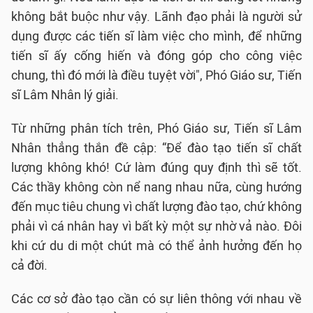
không bắt buộc như vậy. Lãnh đạo phải là người sử
dụng được các tiến sĩ làm việc cho mình, để những
tiến sĩ ấy cống hiến và đóng góp cho công việc
chung, thì đó mới là điều tuyệt vời", Phó Giáo sư, Tiến
sĩ Lâm Nhân lý giải.
Từ những phân tích trên, Phó Giáo sư, Tiến sĩ Lâm
Nhân thẳng thắn đề cập: “Để đào tạo tiến sĩ chất
lượng không khó! Cứ làm đúng quy định thì sẽ tốt.
Các thầy không còn nể nang nhau nữa, cùng hướng
đến mục tiêu chung vì chất lượng đào tạo, chứ không
phải vì cá nhân hay vì bất kỳ một sự nhờ vả nào. Đôi
khi cứ du di một chút mà có thể ảnh hưởng đến họ
cả đời.
Các cơ sở đào tạo cần có sự liên thông với nhau về