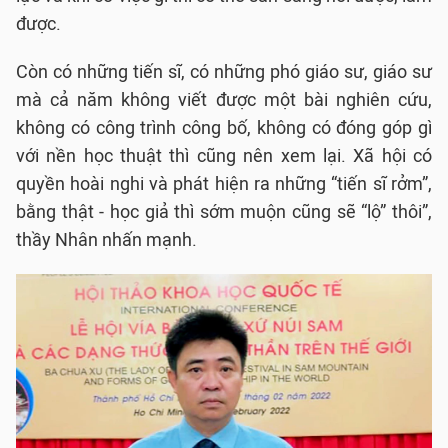
được.
Còn có những tiến sĩ, có những phó giáo sư, giáo sư
mà cả năm không viết được một bài nghiên cứu,
không có công trình công bố, không có đóng góp gì
với nền học thuật thì cũng nên xem lại. Xã hội có
quyền hoài nghi và phát hiện ra những “tiến sĩ rởm”,
bằng thật - học giả thì sớm muộn cũng sẽ “lộ” thôi”,
thầy Nhân nhấn mạnh.