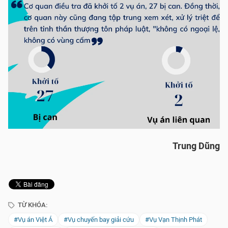
Trung Dũng
TỪ KHÓA:
#Vụ án Việt Á
#Vụ chuyến bay giải cứu
#Vụ Vạn Thịnh Phát