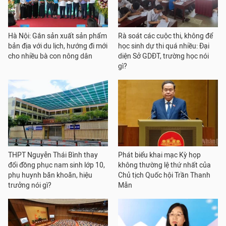
Hà Nội: Gắn sản xuất sản phẩm
Rà soát các cuộc thi, không để
bản địa với du lịch, hướng đi mới
học sinh dự thi quá nhiều: Đại
cho nhiều bà con nông dân
diện Sở GDĐT, trường học nói
gì?
THPT Nguyễn Thái Bình thay
Phát biểu khai mạc Kỳ họp
đổi đồng phục nam sinh lớp 10,
không thường lệ thứ nhất của
phụ huynh băn khoăn, hiệu
Chủ tịch Quốc hội Trần Thanh
trưởng nói gì?
Mẫn