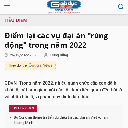
TIÊU ĐIỂM
Điểm lại các vụ đại án "rúng
động" trong năm 2022
25/12/2022 23:29
Trung Dũng
Theo dõi trên
GDVN- Trong năm 2022, nhiều quan chức cấp cao đã bị
khởi tố, bắt tạm giam với các tội danh liên quan đến hối lộ
và nhận hối lộ, vi phạm quy định đấu thầu.
TIN LIÊN QUAN
Bộ Công an thông tin tiến độ điều tra các đại án Việt Á, Tân
Hoàng Minh