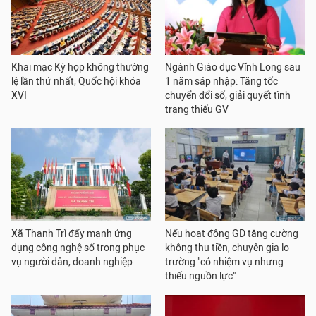
Khai mạc Kỳ họp không thường
Ngành Giáo dục Vĩnh Long sau
lệ lần thứ nhất, Quốc hội khóa
1 năm sáp nhập: Tăng tốc
XVI
chuyển đổi số, giải quyết tình
trạng thiếu GV
Xã Thanh Trì đẩy mạnh ứng
Nếu hoạt động GD tăng cường
dụng công nghệ số trong phục
không thu tiền, chuyên gia lo
vụ người dân, doanh nghiệp
trường "có nhiệm vụ nhưng
thiếu nguồn lực"