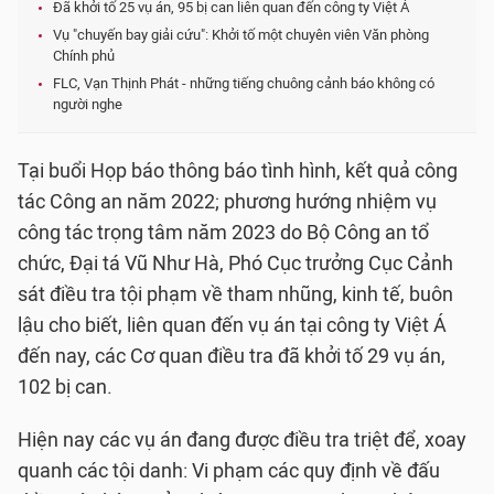
Đã khởi tố 25 vụ án, 95 bị can liên quan đến công ty Việt Á
Vụ "chuyến bay giải cứu": Khởi tố một chuyên viên Văn phòng
Chính phủ
FLC, Vạn Thịnh Phát - những tiếng chuông cảnh báo không có
người nghe
Tại buổi Họp báo thông báo tình hình, kết quả công
tác Công an năm 2022; phương hướng nhiệm vụ
công tác trọng tâm năm 2023 do Bộ Công an tổ
chức, Đại tá Vũ Như Hà, Phó Cục trưởng Cục Cảnh
sát điều tra tội phạm về tham nhũng, kinh tế, buôn
lậu cho biết, liên quan đến vụ án tại công ty Việt Á
đến nay, các Cơ quan điều tra đã khởi tố 29 vụ án,
102 bị can.
Hiện nay các vụ án đang được điều tra triệt để, xoay
quanh các tội danh: Vi phạm các quy định về đấu