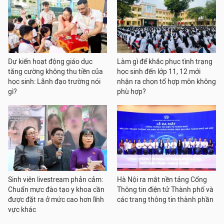
Dự kiến hoạt động giáo dục
Làm gì để khắc phục tình trạng
tăng cường không thu tiền của
học sinh đến lớp 11, 12 mới
học sinh: Lãnh đạo trường nói
nhận ra chọn tổ hợp môn không
gì?
phù hợp?
Sinh viên livestream phản cảm:
Hà Nội ra mắt nền tảng Cổng
Chuẩn mực đào tạo y khoa cần
Thông tin điện tử Thành phố và
được đặt ra ở mức cao hơn lĩnh
các trang thông tin thành phần
vực khác