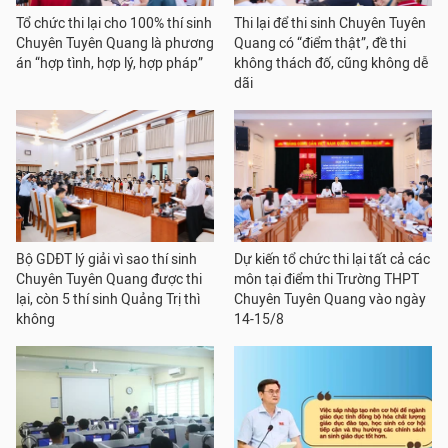
Tổ chức thi lại cho 100% thí sinh
Thi lại để thi sinh Chuyên Tuyên
Chuyên Tuyên Quang là phương
Quang có “điểm thật”, đề thi
án “hợp tình, hợp lý, hợp pháp”
không thách đố, cũng không dễ
dãi
Bộ GDĐT lý giải vì sao thí sinh
Dự kiến tổ chức thi lại tất cả các
Chuyên Tuyên Quang được thi
môn tại điểm thi Trường THPT
lại, còn 5 thí sinh Quảng Trị thì
Chuyên Tuyên Quang vào ngày
không
14-15/8