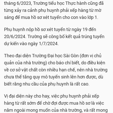
tháng 6/2023, Trường tiểu học Thực hành cũng đã
từng xảy ra cảnh phụ huynh phải xếp hàng từ mờ
sáng để mua hồ sơ xét tuyển cho con vào lớp 1.
Phụ huynh nộp hồ sơ xét tuyển từ ngày 19 đến
20/6/2024. Trường sẽ công bố kết quả trúng tuyển
dự kiến vào ngày 1/7/2024.
Theo đại diện Trường Đại học Sài Gòn (đơn vị chủ
quản của nhà trường) cho báo chí biết, do điều kiện
về cơ sở vật chất còn nhiều hạn chế, nên nhà trường
chưa thể tăng quy mô tuyển sinh lên hơn được, dù
biết rằng nhu cầu của phụ huynh là rất cao.
Vị đại diện này cho hay, việc phụ huynh phải xếp
hàng từ rất sớm để chờ đợi được mua hồ sơ là việc
nằm ngoài mong muốn của nhà trường, và rất mong