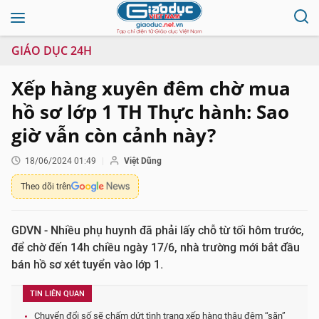
GIÁO DỤC 24H
Xếp hàng xuyên đêm chờ mua
hồ sơ lớp 1 TH Thực hành: Sao
giờ vẫn còn cảnh này?
18/06/2024 01:49
Việt Dũng
Theo dõi trên
GDVN - Nhiều phụ huynh đã phải lấy chỗ từ tối hôm trước,
để chờ đến 14h chiều ngày 17/6, nhà trường mới bắt đầu
bán hồ sơ xét tuyển vào lớp 1.
TIN LIÊN QUAN
Chuyển đổi số sẽ chấm dứt tình trạng xếp hàng thâu đêm “săn”