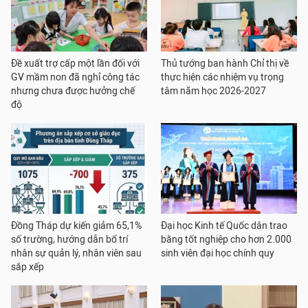
Đề xuất trợ cấp một lần đối với
Thủ tướng ban hành Chỉ thị về
GV mầm non đã nghỉ công tác
thực hiện các nhiệm vụ trọng
nhưng chưa được hưởng chế
tâm năm học 2026-2027
độ
Đồng Tháp dự kiến giảm 65,1%
Đại học Kinh tế Quốc dân trao
số trường, hướng dẫn bố trí
bằng tốt nghiệp cho hơn 2.000
nhân sự quản lý, nhân viên sau
sinh viên đại học chính quy
sắp xếp