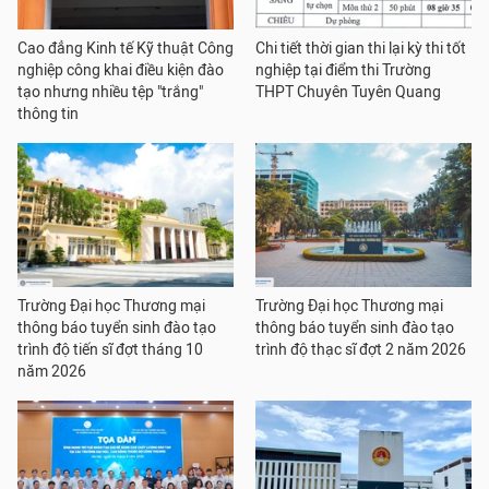
Cao đẳng Kinh tế Kỹ thuật Công
Chi tiết thời gian thi lại kỳ thi tốt
nghiệp công khai điều kiện đào
nghiệp tại điểm thi Trường
tạo nhưng nhiều tệp "trắng"
THPT Chuyên Tuyên Quang
thông tin
Trường Đại học Thương mại
Trường Đại học Thương mại
thông báo tuyển sinh đào tạo
thông báo tuyển sinh đào tạo
trình độ tiến sĩ đợt tháng 10
trình độ thạc sĩ đợt 2 năm 2026
năm 2026