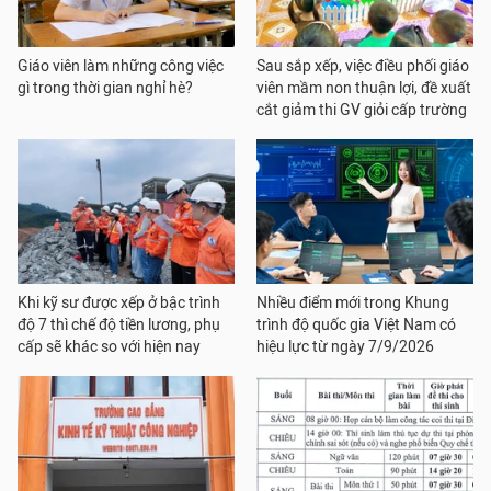
Giáo viên làm những công việc
Sau sắp xếp, việc điều phối giáo
gì trong thời gian nghỉ hè?
viên mầm non thuận lợi, đề xuất
cắt giảm thi GV giỏi cấp trường
Khi kỹ sư được xếp ở bậc trình
Nhiều điểm mới trong Khung
độ 7 thì chế độ tiền lương, phụ
trình độ quốc gia Việt Nam có
cấp sẽ khác so với hiện nay
hiệu lực từ ngày 7/9/2026