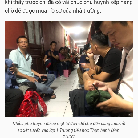
khi thấy trước chị đã có vài chục phụ huynh xếp hàng
chờ để được mua hồ sơ của nhà trường.
Nhiều phụ huynh đã có mặt từ đêm để chờ đến sáng mua hồ
sơ xét tuyển vào lớp 1 Trường tiểu học Thực hành (ảnh:
PHCC)