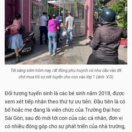
Tới sáng sớm hôm nay, rất đông phụ huynh có nhu cầu vào để
chờ mua hồ sơ xét tuyển cho con vào lớp 1 (ảnh: V.D)
Đối tượng tuyển sinh là các bé sinh năm 2018, được
xem xét tiếp nhận theo thứ tự ưu tiên. Đầu tiên là có
bố hoặc mẹ đang là viên chức của Trường Đại học
Sài Gòn, sau đó mới tới con của các cá nhân, đơn vị
có nhiều đóng góp cho sự phát triển của nhà trường,