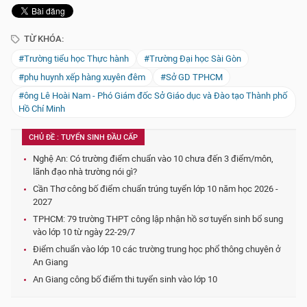
TỪ KHÓA:
#Trường tiểu học Thực hành
#Trường Đại học Sài Gòn
#phụ huynh xếp hàng xuyên đêm
#Sở GD TPHCM
#ông Lê Hoài Nam - Phó Giám đốc Sở Giáo dục và Đào tạo Thành phố
Hồ Chí Minh
CHỦ ĐỀ : TUYỂN SINH ĐẦU CẤP
Nghệ An: Có trường điểm chuẩn vào 10 chưa đến 3 điểm/môn,
lãnh đạo nhà trường nói gì?
Cần Thơ công bố điểm chuẩn trúng tuyển lớp 10 năm học 2026 -
2027
TPHCM: 79 trường THPT công lập nhận hồ sơ tuyển sinh bổ sung
vào lớp 10 từ ngày 22-29/7
Điểm chuẩn vào lớp 10 các trường trung học phổ thông chuyên ở
An Giang
An Giang công bố điểm thi tuyển sinh vào lớp 10