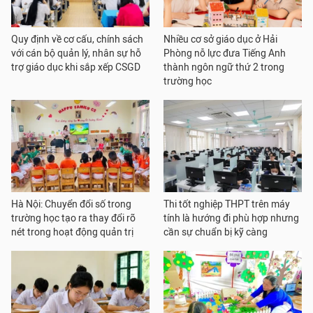
Quy định về cơ cấu, chính sách
Nhiều cơ sở giáo dục ở Hải
với cán bộ quản lý, nhân sự hỗ
Phòng nỗ lực đưa Tiếng Anh
trợ giáo dục khi sắp xếp CSGD
thành ngôn ngữ thứ 2 trong
trường học
Hà Nội: Chuyển đổi số trong
Thi tốt nghiệp THPT trên máy
trường học tạo ra thay đổi rõ
tính là hướng đi phù hợp nhưng
nét trong hoạt động quản trị
cần sự chuẩn bị kỹ càng