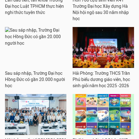
Lần đầu tiên, tân khoa Trường
Hơn 700 cựu sinh viên K41
Đại học Luật TPHCM thực hiện
Trường Đại học Xây dựng Hà
nghi thức tuyên thức
Nội hội ngộ sau 30 năm nhập
học
Sau sáp nhập, Trường Đại học
Hải Phòng: Trường THCS Trần
Hồng Đức có gần 20.000 người
Phú biểu dương giáo viên, học
học
sinh giỏi năm học 2025 -2026