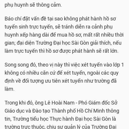
phụ huynh sẽ thông cảm.
Báo chí đặt vấn đề tại sao không phát hành hồ sơ
tuyển sinh trực tuyến, sẽ tránh diễn ra cảnh phụ
huynh xếp hàng dài để mua hồ sơ, mất rất nhiều thời
gian; đại diện Trường Đại học Sài Gòn giải thích, nếu
làm trực tuyến thì hồ sơ được phát hành sẽ rất lớn.
Song song đó, theo vị này thì việc xét tuyển vào lớp 1
không có nhiều căn cứ để xét tuyển, ngoài các quy
định về đối tượng ưu tiên xét tuyển như trường đã
làm.
Trong khi đó, ông Lê Hoài Nam - Phó Giám đốc Sở
Giáo dục và Đào tạo Thành phố Hồ Chí Minh thông
tin, Trường tiểu học Thực hành Đại học Sài Gòn là
trường trực thuộc, chịu sự quản lý của Trường Đại