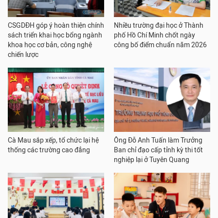
CSGDĐH góp ý hoàn thiện chính
Nhiều trường đại học ở Thành
sách triển khai học bổng ngành
phố Hồ Chí Minh chốt ngày
khoa học cơ bản, công nghệ
công bố điểm chuẩn năm 2026
chiến lược
Cà Mau sắp xếp, tổ chức lại hệ
Ông Đỗ Anh Tuấn làm Trưởng
thống các trường cao đẳng
Ban chỉ đạo cấp tỉnh kỳ thi tốt
nghiệp lại ở Tuyên Quang