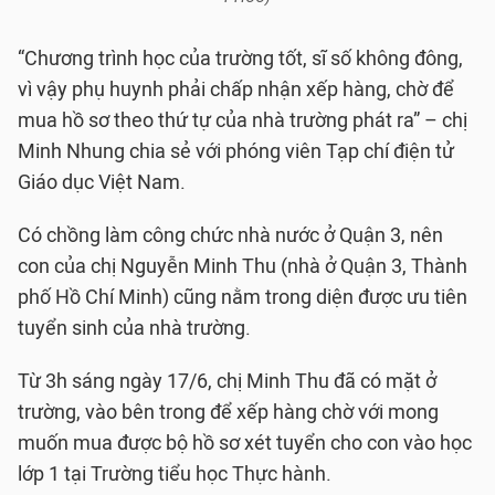
“Chương trình học của trường tốt, sĩ số không đông,
vì vậy phụ huynh phải chấp nhận xếp hàng, chờ để
mua hồ sơ theo thứ tự của nhà trường phát ra” – chị
Minh Nhung chia sẻ với phóng viên Tạp chí điện tử
Giáo dục Việt Nam.
Có chồng làm công chức nhà nước ở Quận 3, nên
con của chị Nguyễn Minh Thu (nhà ở Quận 3, Thành
phố Hồ Chí Minh) cũng nằm trong diện được ưu tiên
tuyển sinh của nhà trường.
Từ 3h sáng ngày 17/6, chị Minh Thu đã có mặt ở
trường, vào bên trong để xếp hàng chờ với mong
muốn mua được bộ hồ sơ xét tuyển cho con vào học
lớp 1 tại Trường tiểu học Thực hành.