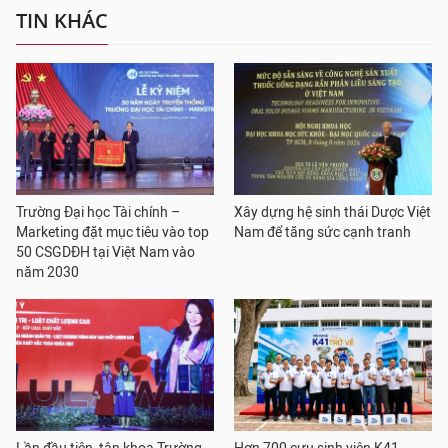
TIN KHÁC
Trường Đại học Tài chính –
Xây dựng hệ sinh thái Dược Việt
Marketing đặt mục tiêu vào top
Nam để tăng sức cạnh tranh
50 CSGDĐH tại Việt Nam vào
năm 2030