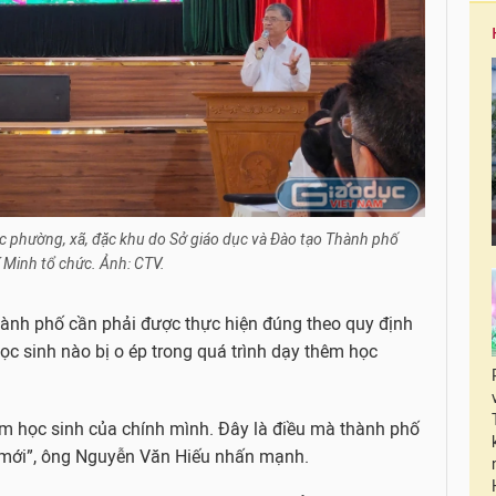
ác phường, xã, đặc khu do Sở giáo dục và Đào tạo Thành phố
 Minh tổ chức. Ảnh: CTV.
hành phố cần phải được thực hiện đúng theo quy định
ọc sinh nào bị o ép trong quá trình dạy thêm học
m học sinh của chính mình. Đây là điều mà thành phố
c mới”, ông Nguyễn Văn Hiếu nhấn mạnh.