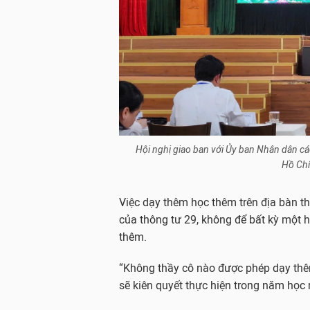
Hội nghị giao ban với Ủy ban Nhân dân c
Hồ Chí
Việc dạy thêm học thêm trên địa bàn t
của thông tư 29, không để bất kỳ một h
thêm.
“Không thầy cô nào được phép dạy thê
sẽ kiên quyết thực hiện trong năm họ