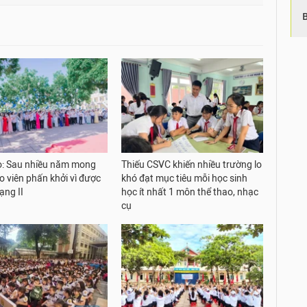
: Sau nhiều năm mong
Thiếu CSVC khiến nhiều trường lo
o viên phấn khởi vì được
khó đạt mục tiêu mỗi học sinh
ạng II
học ít nhất 1 môn thể thao, nhạc
cụ