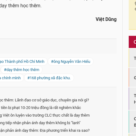
 dạy thêm học thêm.
Việt Dũng
ạo Thành phố Hồ Chí Minh
#ông Nguyễn Văn Hiếu
#dạy thêm học thêm
a chính mình
#168 phường xã đặc khu.
c thêm: Lãnh đạo cơ sở giáo dục, chuyên gia nói gì?
tiền bị phạt 10-20 triệu đồng là rất nghiêm khắc
ếng Việt ôn luyện vào trường CLC thực chất là dạy thêm
ng tiếp nhận phản ánh dạy thêm không bị "lạnh"
ận phản ánh dạy thêm: Địa phương triển khai ra sao?