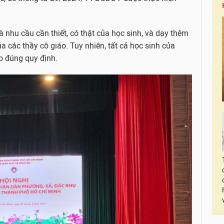
nhu cầu cần thiết, có thật của học sinh, và dạy thêm
a các thầy cô giáo. Tuy nhiên, tất cả học sinh của
o đúng quy định.