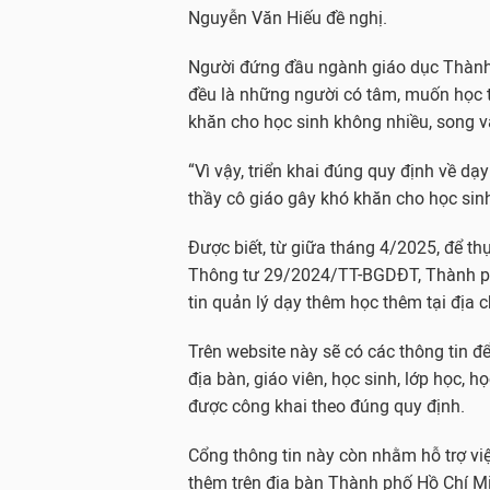
Nguyễn Văn Hiếu đề nghị.
Người đứng đầu ngành giáo dục Thành 
đều là những người có tâm, muốn học tr
khăn cho học sinh không nhiều, song v
“Vì vậy, triển khai đúng quy định về d
thầy cô giáo gây khó khăn cho học sin
Được biết, từ giữa tháng 4/2025, để t
Thông tư 29/2024/TT-BGDĐT, Thành phố
tin quản lý dạy thêm học thêm tại địa c
Trên website này sẽ có các thông tin đ
địa bàn, giáo viên, học sinh, lớp học, 
được công khai theo đúng quy định.
Cổng thông tin này còn nhằm hỗ trợ vi
thêm trên địa bàn Thành phố Hồ Chí Min