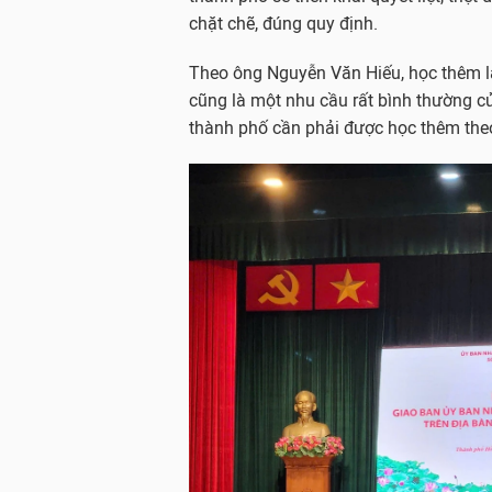
chặt chẽ, đúng quy định.
Theo ông Nguyễn Văn Hiếu, học thêm là 
cũng là một nhu cầu rất bình thường củ
thành phố cần phải được học thêm the