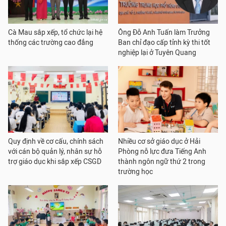
Cà Mau sắp xếp, tổ chức lại hệ
Ông Đỗ Anh Tuấn làm Trưởng
thống các trường cao đẳng
Ban chỉ đạo cấp tỉnh kỳ thi tốt
nghiệp lại ở Tuyên Quang
Quy định về cơ cấu, chính sách
Nhiều cơ sở giáo dục ở Hải
với cán bộ quản lý, nhân sự hỗ
Phòng nỗ lực đưa Tiếng Anh
trợ giáo dục khi sắp xếp CSGD
thành ngôn ngữ thứ 2 trong
trường học