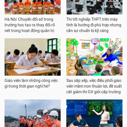
Hà Nội: Chuyển đổi số trong
Thi tốt nghiệp THPT trên máy
trường học tạo ra thay đổi rõ
tính là hướng đi phù hợp nhưng
nét trong hoạt động quản trị
cần sự chuẩn bị kỹ càng
Giáo viên làm những công việc
Sau sắp xếp, việc điều phối giáo
gì trong thời gian nghỉ hè?
viên mầm non thuận lợi, đề xuất
cắt giảm thi GV giỏi cấp trường