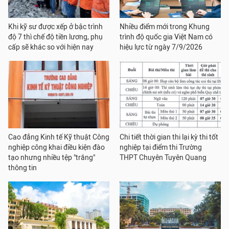
Khi kỹ sư được xếp ở bậc trình
Nhiều điểm mới trong Khung
độ 7 thì chế độ tiền lương, phụ
trình độ quốc gia Việt Nam có
cấp sẽ khác so với hiện nay
hiệu lực từ ngày 7/9/2026
Cao đẳng Kinh tế Kỹ thuật Công
Chi tiết thời gian thi lại kỳ thi tốt
nghiệp công khai điều kiện đào
nghiệp tại điểm thi Trường
tạo nhưng nhiều tệp "trắng"
THPT Chuyên Tuyên Quang
thông tin