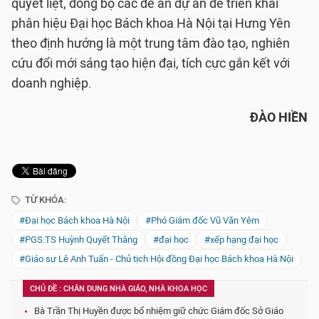
quyết liệt, đồng bộ các đề án dự án để triển khai
phân hiệu Đại học Bách khoa Hà Nội tại Hưng Yên
theo định hướng là một trung tâm đào tạo, nghiên
cứu đổi mới sáng tạo hiện đại, tích cực gắn kết với
doanh nghiệp.
ĐÀO HIỀN
TỪ KHÓA:
#Đại học Bách khoa Hà Nội
#Phó Giám đốc Vũ Văn Yêm
#PGS.TS Huỳnh Quyết Thắng
#đại học
#xếp hạng đại học
#Giáo sư Lê Anh Tuấn - Chủ tịch Hội đồng Đại học Bách khoa Hà Nội
CHỦ ĐỀ : CHÂN DUNG NHÀ GIÁO, NHÀ KHOA HỌC
Bà Trần Thị Huyền được bổ nhiệm giữ chức Giám đốc Sở Giáo