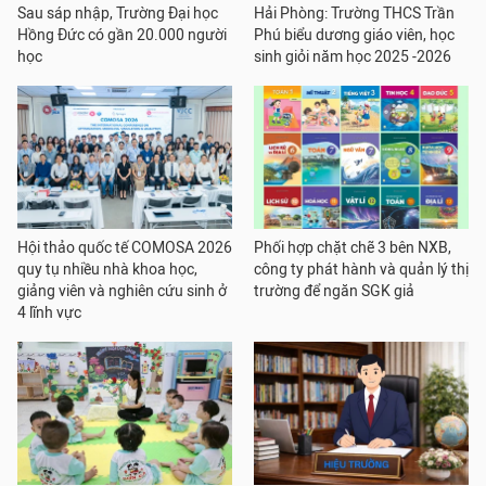
Sau sáp nhập, Trường Đại học
Hải Phòng: Trường THCS Trần
Hồng Đức có gần 20.000 người
Phú biểu dương giáo viên, học
học
sinh giỏi năm học 2025 -2026
Hội thảo quốc tế COMOSA 2026
Phối hợp chặt chẽ 3 bên NXB,
quy tụ nhiều nhà khoa học,
công ty phát hành và quản lý thị
giảng viên và nghiên cứu sinh ở
trường để ngăn SGK giả
4 lĩnh vực