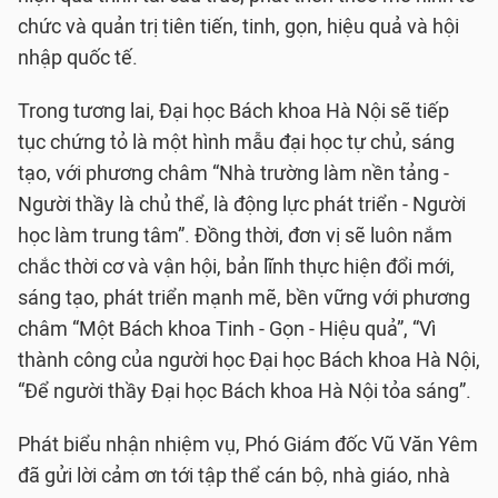
chức và quản trị tiên tiến, tinh, gọn, hiệu quả và hội
nhập quốc tế.
Trong tương lai, Đại học Bách khoa Hà Nội sẽ tiếp
tục chứng tỏ là một hình mẫu đại học tự chủ, sáng
tạo, với phương châm “Nhà trường làm nền tảng -
Người thầy là chủ thể, là động lực phát triển - Người
học làm trung tâm”. Đồng thời, đơn vị sẽ luôn nắm
chắc thời cơ và vận hội, bản lĩnh thực hiện đổi mới,
sáng tạo, phát triển mạnh mẽ, bền vững với phương
châm “Một Bách khoa Tinh - Gọn - Hiệu quả”, “Vì
thành công của người học Đại học Bách khoa Hà Nội,
“Để người thầy Đại học Bách khoa Hà Nội tỏa sáng”.
Phát biểu nhận nhiệm vụ, Phó Giám đốc Vũ Văn Yêm
đã gửi lời cảm ơn tới tập thể cán bộ, nhà giáo, nhà