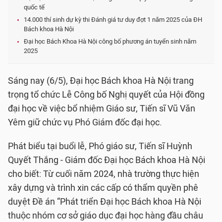
quốc tế
14.000 thí sinh dự kỳ thi Đánh giá tư duy đợt 1 năm 2025 của ĐH
Bách khoa Hà Nội
Đại học Bách Khoa Hà Nội công bố phương án tuyển sinh năm
2025
Sáng nay (6/5), Đại học Bách khoa Hà Nội trang
trọng tổ chức Lễ Công bố Nghị quyết của Hội đồng
đại học về việc bổ nhiệm Giáo sư, Tiến sĩ Vũ Văn
Yêm giữ chức vụ Phó Giám đốc đại học.
Phát biểu tại buổi lễ, Phó giáo sư, Tiến sĩ Huỳnh
Quyết Thắng - Giám đốc Đại học Bách khoa Hà Nội
cho biết: Từ cuối năm 2024, nhà trường thực hiện
xây dựng và trình xin các cấp có thẩm quyền phê
duyệt Đề án “Phát triển Đại học Bách khoa Hà Nội
thuộc nhóm cơ sở giáo dục đại học hàng đầu châu