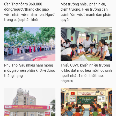
Cần Thơ hỗ trợ 960.000
Một trường nhiều phân hiệu,
đồng/người/tháng cho giáo
điểm trường: Hiệu trưởng cần
viên, nhân viên mầm non: Người
tránh "ôm việc", mạnh dạn phân
trong cuộc phấn khởi
quyền
Phú Thọ: Sau nhiều năm mong
Thiếu CSVC khiến nhiều trường
mỏi, giáo viên phấn khởi vì được
lo khó đạt mục tiêu mỗi học sinh
thăng hạng II
học ít nhất 1 môn thể thao,
nhạc cụ