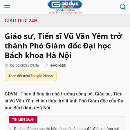
GIÁO DỤC 24H
Giáo sư, Tiến sĩ Vũ Văn Yêm trở
thành Phó Giám đốc Đại học
Bách khoa Hà Nội
06/05/2025 09:36
ĐÀO HIỀN
Theo dõi trên
GDVN - Theo thông tin nhà trường công bố, Giáo sư, Tiến
sĩ Vũ Văn Yêm chính thức trở thành Phó Giám đốc của Đại
học Bách khoa Hà Nội.
TIN LIÊN QUAN
Đại học Bách khoa Hà Nội công bố cách quy đổi điểm chứng chỉ