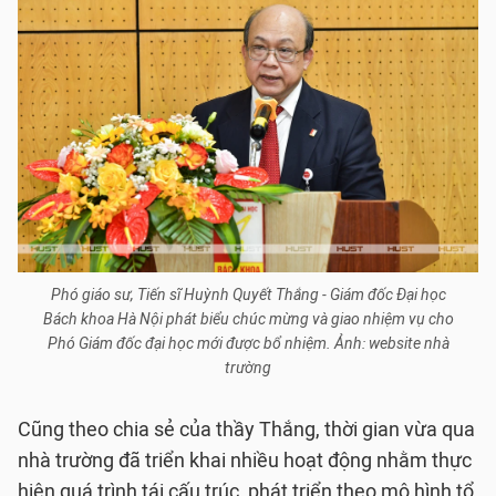
Phó giáo sư, Tiến sĩ Huỳnh Quyết Thắng - Giám đốc Đại học
Bách khoa Hà Nội phát biểu chúc mừng và giao nhiệm vụ cho
Phó Giám đốc đại học mới được bổ nhiệm. Ảnh: website nhà
trường
Cũng theo chia sẻ của thầy Thắng, thời gian vừa qua
nhà trường đã triển khai nhiều hoạt động nhằm thực
hiện quá trình tái cấu trúc, phát triển theo mô hình tổ