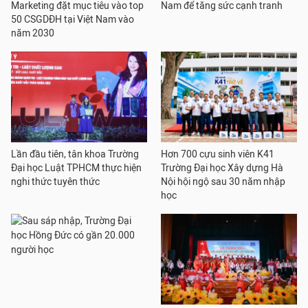
Marketing đặt mục tiêu vào top
Nam để tăng sức cạnh tranh
50 CSGDĐH tại Việt Nam vào
năm 2030
Lần đầu tiên, tân khoa Trường
Hơn 700 cựu sinh viên K41
Đại học Luật TPHCM thực hiện
Trường Đại học Xây dựng Hà
nghi thức tuyên thức
Nội hội ngộ sau 30 năm nhập
học