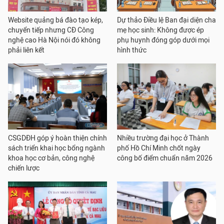
Website quảng bá đào tạo kép,
Dự thảo Điều lệ Ban đại diện cha
chuyển tiếp nhưng CĐ Công
mẹ học sinh: Không được ép
nghệ cao Hà Nội nói đó không
phụ huynh đóng góp dưới mọi
phải liên kết
hình thức
CSGDĐH góp ý hoàn thiện chính
Nhiều trường đại học ở Thành
sách triển khai học bổng ngành
phố Hồ Chí Minh chốt ngày
khoa học cơ bản, công nghệ
công bố điểm chuẩn năm 2026
chiến lược