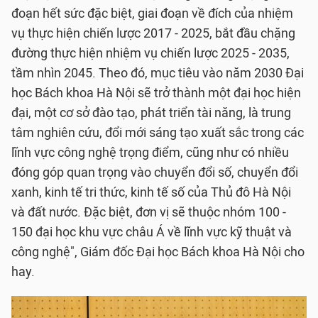
đoạn hết sức đặc biệt, giai đoạn về đích của nhiệm
vụ thực hiện chiến lược 2017 - 2025, bắt đầu chặng
đường thực hiện nhiệm vụ chiến lược 2025 - 2035,
tầm nhìn 2045. Theo đó, mục tiêu vào năm 2030 Đại
học Bách khoa Hà Nội sẽ trở thành một đại học hiện
đại, một cơ sở đào tạo, phát triển tài năng, là trung
tâm nghiên cứu, đổi mới sáng tạo xuất sắc trong các
lĩnh vực công nghệ trọng điểm, cũng như có nhiều
đóng góp quan trọng vào chuyển đổi số, chuyển đổi
xanh, kinh tế tri thức, kinh tế số của Thủ đô Hà Nội
và đất nước. Đặc biệt, đơn vị sẽ thuộc nhóm 100 -
150 đại học khu vực châu Á về lĩnh vực kỹ thuật và
công nghệ", Giám đốc Đại học Bách khoa Hà Nội cho
hay.