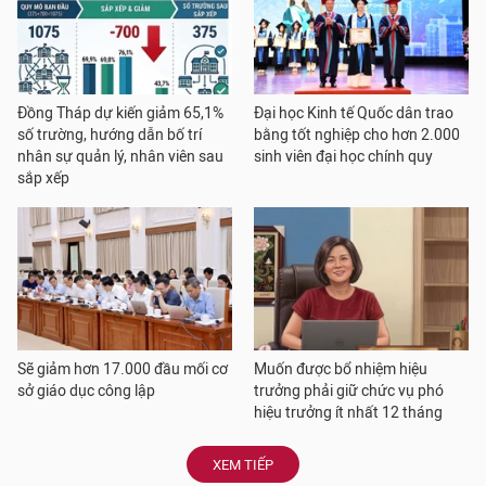
Đồng Tháp dự kiến giảm 65,1%
Đại học Kinh tế Quốc dân trao
số trường, hướng dẫn bố trí
bằng tốt nghiệp cho hơn 2.000
nhân sự quản lý, nhân viên sau
sinh viên đại học chính quy
sắp xếp
Sẽ giảm hơn 17.000 đầu mối cơ
Muốn được bổ nhiệm hiệu
sở giáo dục công lập
trưởng phải giữ chức vụ phó
hiệu trưởng ít nhất 12 tháng
XEM TIẾP