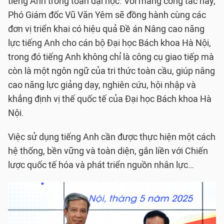
tiếng Anh trong toàn đại học. Với mảng công tác này,
Phó Giám đốc Vũ Văn Yêm sẽ đồng hành cùng các
đơn vị triển khai có hiệu quả Đề án Nâng cao năng
lực tiếng Anh cho cán bộ Đại học Bách khoa Hà Nội,
trong đó tiếng Anh không chỉ là công cụ giao tiếp mà
còn là một ngôn ngữ của tri thức toàn cầu, giúp nâng
cao năng lực giảng dạy, nghiên cứu, hội nhập và
khẳng định vị thế quốc tế của Đại học Bách khoa Hà
Nội.
Việc sử dụng tiếng Anh cần được thực hiện một cách
hệ thống, bền vững và toàn diện, gắn liền với Chiến
lược quốc tế hóa và phát triển nguồn nhân lực…