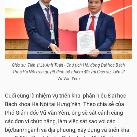
Giáo sư, Tiến sĩ Lê Anh Tuấn - Chủ tịch Hội đồng Đại học Bách
khoa Hà Nội trao quyết định bổ nhiệm đối với Giáo sư, Tiến sĩ
Vũ Văn Yêm
Cuối cùng là nhiệm vụ triển khai phân hiệu Đại học
Bách khoa Hà Nội tại Hưng Yên. Theo chia sẻ của
Phó Giám đốc Vũ Văn Yêm, ông sẽ sát cánh cùng
các đơn vị chức năng, làm việc sát sao với các
bộ/ban/ngành và địa phương; xây dựng và triển khai