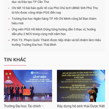
dục và Đào tạo TP Cần Thơ
Chi tiết 10 bài báo quốc tế của Phó Chủ tịch UBND tỉnh Phú Thọ
từ khi được công nhận PGS đến nay
Trường Đại học Ngân hàng TP. Hồ Chí Minh công bố Ban Giám
hiệu mới
Ứng viên PGS Hồ Minh Dũng từng hướng dẫn 5 thạc sĩ, hướng
dẫn phụ 2 NCS trong cùng một năm học
PGS.TS. Phạm Quốc Thành được tiếp nhận và bổ nhiệm làm Hiệu
trưởng Trường Đại học Thái Bình
TIN KHÁC
Trường Đại học Tài chính –
Xây dựng hệ sinh thái Dược Việt