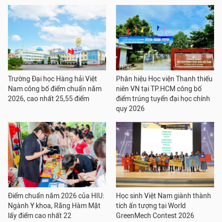
Trường Đại học Hàng hải Việt
Phân hiệu Học viện Thanh thiếu
Nam công bố điểm chuẩn năm
niên VN tại TP.HCM công bố
2026, cao nhất 25,55 điểm
điểm trúng tuyển đại học chính
quy 2026
Điểm chuẩn năm 2026 của HIU:
Học sinh Việt Nam giành thành
Ngành Y khoa, Răng Hàm Mặt
tích ấn tượng tại World
lấy điểm cao nhất 22
GreenMech Contest 2026