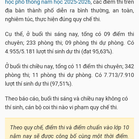
học phổ thông năm học 2025-2026
, các điểm thi trên
địa bàn thành phố diễn ra bình thường, an toàn,
nghiêm túc, thực hiện đúng quy chế thi.
Cụ thể, ở buổi thi sáng nay, tổng có 09 điểm thi
chuyên; 233 phòng thi; 09 phòng thi dự phòng. Có
4.955/5.181 lượt thí sinh dự thi (đạt 95,63%).
Ở buổi thi chiều nay, tổng có 11 điểm thi chuyên; 342
phòng thi; 11 phòng thi dự phòng. Có 7.713/7.910
lượt thí sinh dự thi (97,51%).
Theo báo cáo, buổi thi sáng và chiều nay không có
thí sinh, cán bộ coi thi nào vi phạm quy chế thi.
Theo quy chế, điểm thi và điểm chuẩn vào lớp 10
năm nay sẽ được công bố cùng một thời điểm.