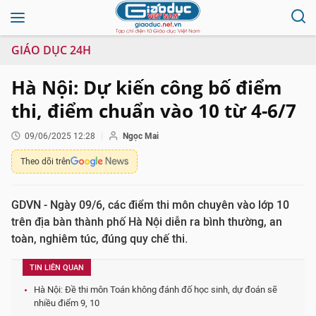
GIÁO DỤC 24H
Hà Nội: Dự kiến công bố điểm
thi, điểm chuẩn vào 10 từ 4-6/7
09/06/2025 12:28
Ngọc Mai
Theo dõi trên
GDVN - Ngày 09/6, các điểm thi môn chuyên vào lớp 10
trên địa bàn thành phố Hà Nội diễn ra bình thường, an
toàn, nghiêm túc, đúng quy chế thi.
TIN LIÊN QUAN
Hà Nội: Đề thi môn Toán không đánh đố học sinh, dự đoán sẽ
nhiều điểm 9, 10