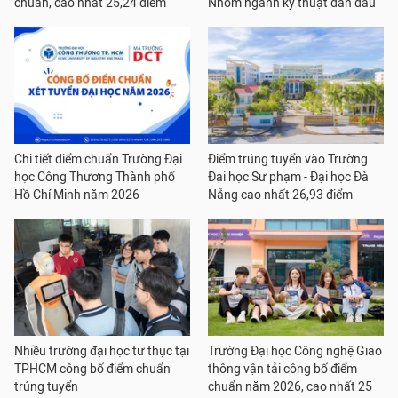
chuẩn, cao nhất 25,24 điểm
Nhóm ngành kỹ thuật dẫn đầu
Chi tiết điểm chuẩn Trường Đại
Điểm trúng tuyển vào Trường
học Công Thương Thành phố
Đại học Sư phạm - Đại học Đà
Hồ Chí Minh năm 2026
Nẵng cao nhất 26,93 điểm
Nhiều trường đại học tư thục tại
Trường Đại học Công nghệ Giao
TPHCM công bố điểm chuẩn
thông vận tải công bố điểm
trúng tuyển
chuẩn năm 2026, cao nhất 25