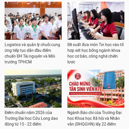
Logistics và quản lý chuỗi cung
Đề xuất đưa môn Tin học vào tổ
ứng tiếp tục dẫn đầu điểm
hợp xét học bổng ngành khoa
chuẩn ĐH Tài nguyên và Môi
học cơ bản, công nghệ chiến
trường TPHCM
lược
Điểm chuẩn năm 2026 của
Ngành Báo chí của Trường Đại
Trường Đại học Cửu Long dao
học Khoa học Xã hội và Nhân
động từ 15 - 22 điểm
văn (ĐHQGHN) lấy 22 điểm