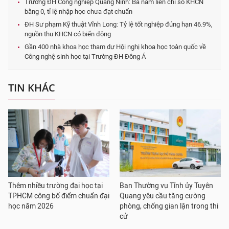
Trường ĐH Công nghiệp Quảng Ninh: Ba năm liền chỉ số KHCN
bằng 0, tỉ lệ nhập học chưa đạt chuẩn
ĐH Sư phạm Kỹ thuật Vĩnh Long: Tỷ lệ tốt nghiệp đúng hạn 46.9%,
nguồn thu KHCN có biến động
Gần 400 nhà khoa học tham dự Hội nghị khoa học toàn quốc về
Công nghệ sinh học tại Trường ĐH Đông Á
TIN KHÁC
Thêm nhiều trường đại học tại
Ban Thường vụ Tỉnh ủy Tuyên
TPHCM công bố điểm chuẩn đại
Quang yêu cầu tăng cường
học năm 2026
phòng, chống gian lận trong thi
cử