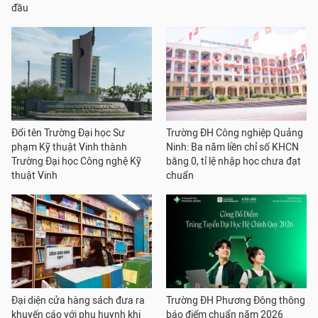
đầu
Đổi tên Trường Đại học Sư
Trường ĐH Công nghiệp Quảng
phạm Kỹ thuật Vinh thành
Ninh: Ba năm liền chỉ số KHCN
Trường Đại học Công nghệ Kỹ
bằng 0, tỉ lệ nhập học chưa đạt
thuật Vinh
chuẩn
Đại diện cửa hàng sách đưa ra
Trường ĐH Phương Đông thông
khuyến cáo với phụ huynh khi
báo điểm chuẩn năm 2026