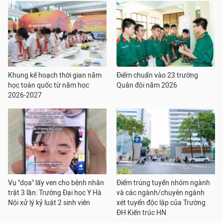
Khung kế hoạch thời gian năm
Điểm chuẩn vào 23 trường
học toàn quốc từ năm học
Quân đội năm 2026
2026-2027
Vụ "dọa" lấy ven cho bệnh nhân
Điểm trúng tuyển nhóm ngành
trật 3 lần: Trường Đại học Y Hà
và các ngành/chuyên ngành
Nội xử lý kỷ luật 2 sinh viên
xét tuyển độc lập của Trường
ĐH Kiến trúc HN