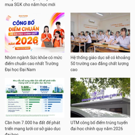
mua SGK cho năm học mới
Nhóm ngành Sức khỏe có mức
Hệ thống giáo dục sẽ có khoảng
điểm chuẩn cao nhất Trường
50 trường cao đẳng chất lượng
Đại học Đại Nam
cao
Cần hơn 7.000 ha đất để phát
UTM công bố điểm trúng tuyển
triển mạng lưới cơ sở giáo dục
đại học chính quy năm 2026
đại học