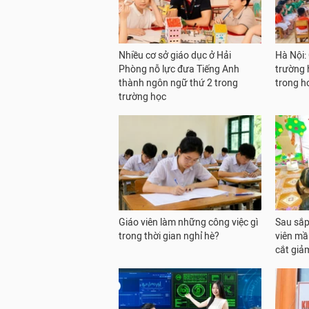
Nhiều cơ sở giáo dục ở Hải
Hà Nội:
Phòng nỗ lực đưa Tiếng Anh
trường h
thành ngôn ngữ thứ 2 trong
trong h
trường học
Giáo viên làm những công việc gì
Sau sắp 
trong thời gian nghỉ hè?
viên mầ
cắt giả