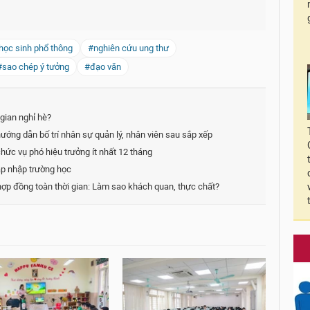
học sinh phổ thông
#nghiên cứu ung thư
#sao chép ý tưởng
#đạo văn
 gian nghỉ hè?
ớng dẫn bố trí nhân sự quản lý, nhân viên sau sắp xếp
ức vụ phó hiệu trưởng ít nhất 12 tháng
áp nhập trường học
 hợp đồng toàn thời gian: Làm sao khách quan, thực chất?