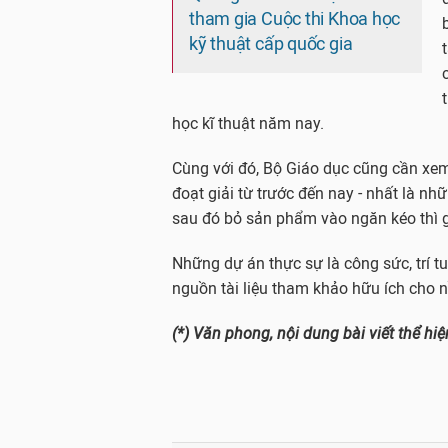
tham gia Cuộc thi Khoa học
kỹ thuật cấp quốc gia
học kĩ thuật năm nay.
Cùng với đó, Bộ Giáo dục cũng cần xe
đoạt giải từ trước đến nay - nhất là nhữ
sau đó bỏ sản phẩm vào ngăn kéo thì g
Những dự án thực sự là công sức, trí tu
nguồn tài liệu tham khảo hữu ích cho 
(*) Văn phong, nội dung bài viết thể hi