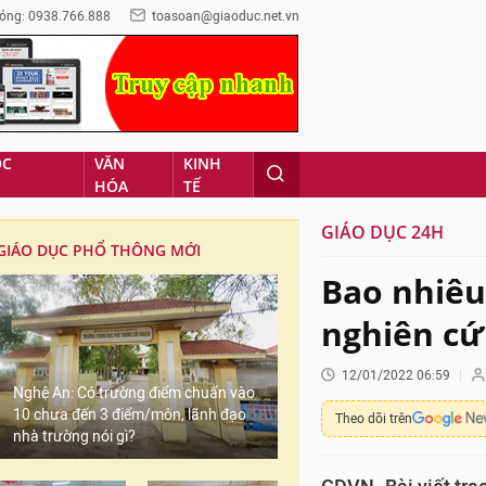
óng: 0938.766.888
toasoan@giaoduc.net.vn
ỌC
VĂN
KINH
HÓA
TẾ
GIÁO DỤC 24H
GIÁO DỤC PHỔ THÔNG MỚI
Bao nhiêu 
nghiên cứ
12/01/2022 06:59
Nghệ An: Có trường điểm chuẩn vào
10 chưa đến 3 điểm/môn, lãnh đạo
Theo dõi trên
nhà trường nói gì?