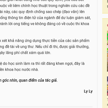
buộc về liêm chính học thuật trong nghiên cứu các đề
tài này, các quy định chống sao chép (đạo văn) lên
cổng thông tin điện tử của ngành để dư luận giám sát,
tránh lời ong tiếng ve không đáng có về cuộc thi khoa
m xét khả năng ứng dụng thực tiễn của các sản phẩm
ng đề tài về ung thư. Nếu chỉ đi thi, được giải thưởng,
ây lãng phí chất xám quá lớn.
ệ do học sinh làm ra thì rất đáng khen ngợi, đây là
nền khoa học nước nhà.
ện góc nhìn, quan điểm của tác giả.
Ly Ly