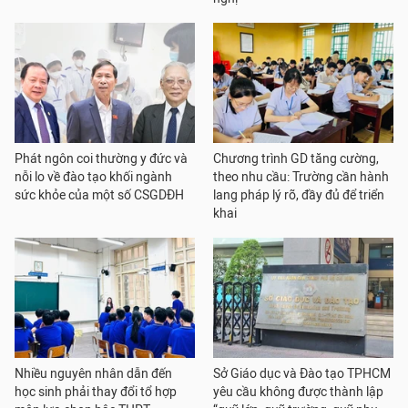
Phát ngôn coi thường y đức và
Chương trình GD tăng cường,
nỗi lo về đào tạo khối ngành
theo nhu cầu: Trường cần hành
sức khỏe của một số CSGDĐH
lang pháp lý rõ, đầy đủ để triển
khai
Nhiều nguyên nhân dẫn đến
Sở Giáo dục và Đào tạo TPHCM
học sinh phải thay đổi tổ hợp
yêu cầu không được thành lập