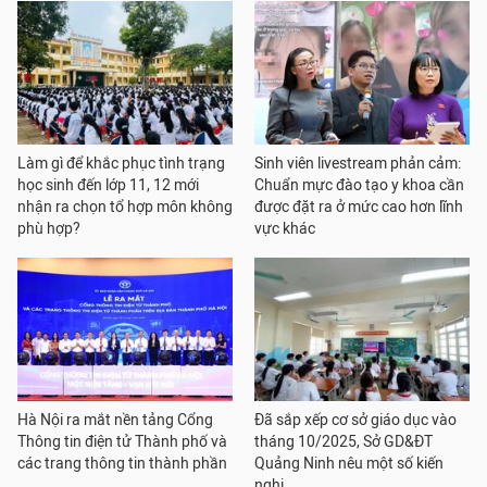
Làm gì để khắc phục tình trạng
Sinh viên livestream phản cảm:
học sinh đến lớp 11, 12 mới
Chuẩn mực đào tạo y khoa cần
nhận ra chọn tổ hợp môn không
được đặt ra ở mức cao hơn lĩnh
phù hợp?
vực khác
Hà Nội ra mắt nền tảng Cổng
Đã sắp xếp cơ sở giáo dục vào
Thông tin điện tử Thành phố và
tháng 10/2025, Sở GD&ĐT
các trang thông tin thành phần
Quảng Ninh nêu một số kiến
nghị