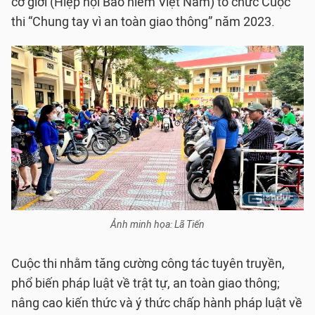
cơ giới (Hiệp hội Bảo hiểm Việt Nam) tổ chức Cuộc
thi “Chung tay vì an toàn giao thông” năm 2023.
Ảnh minh họa: Lã Tiến
Cuộc thi nhằm tăng cường công tác tuyên truyền,
phổ biến pháp luật về trật tự, an toàn giao thông;
nâng cao kiến thức và ý thức chấp hành pháp luật về