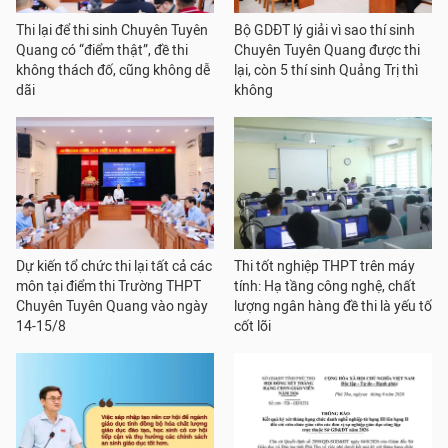
Thi lại để thi sinh Chuyên Tuyên
Bộ GDĐT lý giải vì sao thí sinh
Quang có “điểm thật”, đề thi
Chuyên Tuyên Quang được thi
không thách đố, cũng không dễ
lại, còn 5 thí sinh Quảng Trị thì
dãi
không
Dự kiến tổ chức thi lại tất cả các
Thi tốt nghiệp THPT trên máy
môn tại điểm thi Trường THPT
tính: Hạ tầng công nghệ, chất
Chuyên Tuyên Quang vào ngày
lượng ngân hàng đề thi là yếu tố
14-15/8
cốt lõi