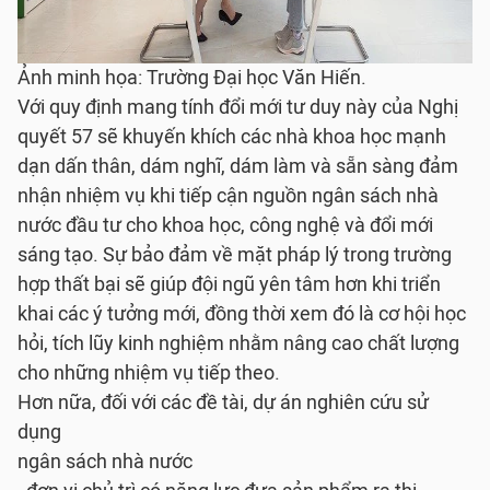
Ảnh minh họa: Trường Đại học Văn Hiến.
Với quy định mang tính đổi mới tư duy này của Nghị
quyết 57 sẽ khuyến khích các nhà khoa học mạnh
dạn dấn thân, dám nghĩ, dám làm và sẵn sàng đảm
nhận nhiệm vụ khi tiếp cận nguồn ngân sách nhà
nước đầu tư cho khoa học, công nghệ và đổi mới
sáng tạo. Sự bảo đảm về mặt pháp lý trong trường
hợp thất bại sẽ giúp đội ngũ yên tâm hơn khi triển
khai các ý tưởng mới, đồng thời xem đó là cơ hội học
hỏi, tích lũy kinh nghiệm nhằm nâng cao chất lượng
cho những nhiệm vụ tiếp theo.
Hơn nữa, đối với các đề tài, dự án nghiên cứu sử
dụng
ngân sách nhà nước