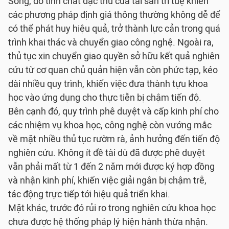
Song, do tính chất đặc thù của tài sản trí tuệ khiến
các phương pháp định giá thông thường không dễ để
có thể phát huy hiệu quả, trở thành lực cản trong quá
trình khai thác và chuyển giao công nghệ. Ngoài ra,
thủ tục xin chuyển giao quyền sở hữu kết quả nghiên
cứu từ cơ quan chủ quản hiện vẫn còn phức tạp, kéo
dài nhiều quy trình, khiến việc đưa thành tựu khoa
học vào ứng dụng cho thực tiễn bị chậm tiến độ.
Bên cạnh đó, quy trình phê duyệt và cấp kinh phí cho
các nhiệm vụ khoa học, công nghệ còn vướng mắc
về mặt nhiều thủ tục rườm rà, ảnh hưởng đến tiến độ
nghiên cứu. Không ít đề tài dù đã được phê duyệt
vẫn phải mất từ 1 đến 2 năm mới được ký hợp đồng
và nhận kinh phí, khiến việc giải ngân bị chậm trễ,
tác động trực tiếp tới hiệu quả triển khai.
Mặt khác, trước đó rủi ro trong nghiên cứu khoa học
chưa được hệ thống pháp lý hiện hành thừa nhận.