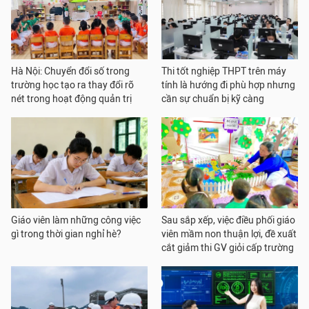
Hà Nội: Chuyển đổi số trong
Thi tốt nghiệp THPT trên máy
trường học tạo ra thay đổi rõ
tính là hướng đi phù hợp nhưng
nét trong hoạt động quản trị
cần sự chuẩn bị kỹ càng
Giáo viên làm những công việc
Sau sắp xếp, việc điều phối giáo
gì trong thời gian nghỉ hè?
viên mầm non thuận lợi, đề xuất
cắt giảm thi GV giỏi cấp trường