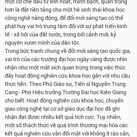
một cơ chế đầu tư linh hoạt, minh bạch, quan trọng
hơn là đặt nền tảng cho một hệ sinh thái khoa học
công nghệ năng động, để đổi mới sáng tạo có thể
phát huy vai trò trung tâm đối với sự phát triển kinh
tế - xã hội của đất nước, trong bối cảnh mới, kỷ
nguyên vươn mình của dân tộc.
Trong bức tranh chung về đổi mới sáng tạo quốc gia,
vai trò của các trường đại học ngày càng được nhìn
nhận như một mắt xích quan trọng trong việc thúc
đẩy hoạt động nghiên cứu khoa học gắn với nhu cầu
thực tiễn. Theo Phó Giáo sư, Tiến sĩ Nguyễn Trung
Cang - Phó Hiệu trưởng Trường Đại học Kiên Giang
cho biết: Hoạt động nghiên cứu khoa học, chuyển
giao công nghệ tại cơ sở giáo dục đại học đã ghi
nhận đạt được nhiều kết quả tích cực. Tuy nhiên,
một số thách thức về quá trình thương mại hóa các
kết quả nghiên cứu vẫn đối mặt với không ít rào cản,