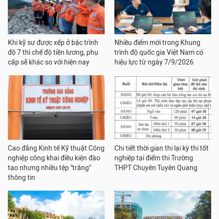
Khi kỹ sư được xếp ở bậc trình
Nhiều điểm mới trong Khung
độ 7 thì chế độ tiền lương, phụ
trình độ quốc gia Việt Nam có
cấp sẽ khác so với hiện nay
hiệu lực từ ngày 7/9/2026
Cao đẳng Kinh tế Kỹ thuật Công
Chi tiết thời gian thi lại kỳ thi tốt
nghiệp công khai điều kiện đào
nghiệp tại điểm thi Trường
tạo nhưng nhiều tệp "trắng"
THPT Chuyên Tuyên Quang
thông tin