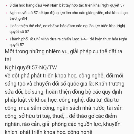
3 đại học hàng đầu Việt Nam bắt tay hợp tác triển khai Nghị quyết 57
Nghị quyết số 57 sẽ tạo động lực lớn cho các giảng viên, nhà khoa học,
trường ĐH
Hoàn thiện thể chế, cơ chế và bảo đảm các nguồn lực triển khai Nghị
quyết số 57
Thành phố Hồ Chí Minh đưa ra chiến lược 1-4-1 để hiện thực hóa Nghị
quyết 57
Một trong những nhiệm vụ, giải pháp cụ thể đặt ra
tại
Nghị quyết 57-NQ/TW
về đột phá phát triển khoa học, công nghệ, đổi mới
sáng tạo và chuyển đổi số quốc gia là: Khẩn trương
sửa đổi, bổ sung, hoàn thiện đồng bộ các quy định
pháp luật về khoa học, công nghệ, đầu tư, đầu tư
công, mua sắm công, ngân sách nhà nước, tài sản
công, sở hữu trí tuệ, thuế,… để tháo gỡ các điểm
nghẽn, rào cản, giải phóng các nguồn lực, khuyến
khích, phát triển khoa học, công nghệ,