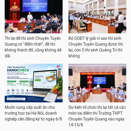
Thi lại để thi sinh Chuyên Tuyên
Bộ GDĐT lý giải vì sao thí sinh
Quang có “điểm thật”, đề thi
Chuyên Tuyên Quang được thi
không thách đố, cũng không dễ
lại, còn 5 thí sinh Quảng Trị thì
dãi
không
Muốn cung cấp suất ăn cho
Dự kiến tổ chức thi lại tất cả các
trường học tại Hà Nội, doanh
môn tại điểm thi Trường THPT
nghiệp cần đăng ký từ ngày 6/8
Chuyên Tuyên Quang vào ngày
14-15/8