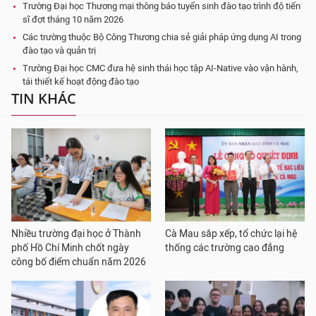
Trường Đại học Thương mại thông báo tuyển sinh đào tạo trình độ tiến
sĩ đợt tháng 10 năm 2026
Các trường thuộc Bộ Công Thương chia sẻ giải pháp ứng dụng AI trong
đào tạo và quản trị
Trường Đại học CMC đưa hệ sinh thái học tập AI-Native vào vận hành,
tái thiết kế hoạt động đào tạo
TIN KHÁC
Nhiều trường đại học ở Thành
Cà Mau sắp xếp, tổ chức lại hệ
phố Hồ Chí Minh chốt ngày
thống các trường cao đẳng
công bố điểm chuẩn năm 2026