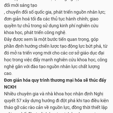
đổi mới sáng tạo
, chuyển đổi số quốc gia, phát triển nguồn nhân lực;
đơn giản hoá tối đa các thủ tục hành chính; giao
quyền tự chủ trong sử dụng kinh phí nghiên cứu
khoa học, phát triển công nghệ.
Đây được xem là một bước tiến quan trọng, góp
phần định hướng chiến lược tạo động lực bứt phá, từ
đó mở ra triển vọng mới cho các cơ sở giáo dục đại
học trong việc đẩy mạnh nghiên cứu khoa học, công
nghệ gắn với đào tạo nguồn nhân lực chất lượng
cao.
Đơn giản hóa quy trình thương mại hóa sẽ thúc đẩy
NCKH
Nhiều chuyên gia và nhà khoa học nhận định Nghị
quyết 57 xây dựng hướng đi đột phá khi tạo điều kiện
tháo gỡ các rào cản về nguồn lực, đồng thời thiết lập