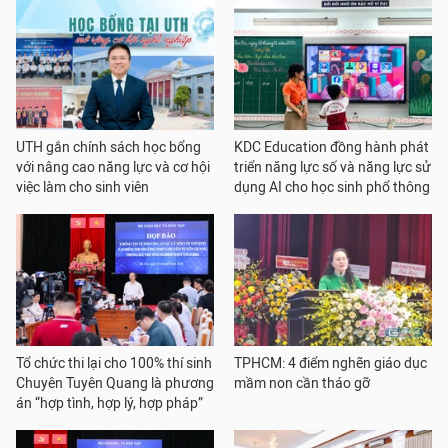
UTH gắn chính sách học bổng
KDC Education đồng hành phát
với nâng cao năng lực và cơ hội
triển năng lực số và năng lực sử
việc làm cho sinh viên
dụng AI cho học sinh phổ thông
Tổ chức thi lại cho 100% thí sinh
TPHCM: 4 điểm nghẽn giáo dục
Chuyên Tuyên Quang là phương
mầm non cần tháo gỡ
án “hợp tình, hợp lý, hợp pháp”