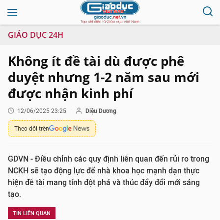
GIÁO DỤC 24H
Không ít đề tài dù được phê
duyệt nhưng 1-2 năm sau mới
được nhận kinh phí
12/06/2025 23:25
Diệu Dương
Theo dõi trên
GDVN - Điều chỉnh các quy định liên quan đến rủi ro trong
NCKH sẽ tạo động lực để nhà khoa học mạnh dạn thực
hiện đề tài mang tính đột phá và thúc đẩy đổi mới sáng
tạo.
TIN LIÊN QUAN