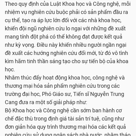
Theo quy định của Luật Khoa học và Công nghệ, mỗi
nhiệm vụ nghiên cứu buộc phải có sản phẩm đầu ra
cụ thể, tạo ra áp lực lớn đối với các nhà khoa học,
khiến đội ngũ nghiên cứu lo ngại với những đề xuất
mang tính đột phá có thể không đạt được kết quả
như kỳ vọng. Điều này khiến nhiều người ngần ngại
đề xuất các hướng nghiên cứu đổi mới, từ đó vô tình
kìm hãm tinh thần sáng tạo cho sự tiến bộ của khoa
học.
Nhằm thúc đẩy hoạt động khoa học, công nghệ và
thương mại hóa sản phẩm nghiên cứu trong các
trường đại học, Phó Giáo sư, Tiến sĩ Nguyễn Trung
Cang đưa ra một số giải pháp như:
Bộ Khoa học và Công nghệ cần sớm ban hành cơ
chế đặc thù trong định giá tài sản trí tuệ, cũng như
đơn giản hóa quy trình thương mại hóa các kết quả
nghiên cứu sử dụng ngân sách nhà nước, nhằm tháo