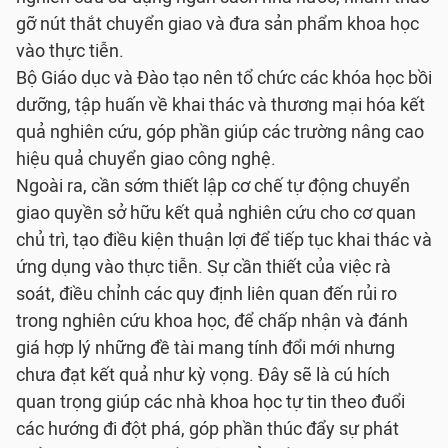
gỡ nút thắt chuyển giao và đưa sản phẩm khoa học
vào thực tiễn.
Bộ Giáo dục và Đào tạo nên tổ chức các khóa học bồi
dưỡng, tập huấn về khai thác và thương mại hóa kết
quả nghiên cứu, góp phần giúp các trường nâng cao
hiệu quả chuyển giao công nghệ.
Ngoài ra, cần sớm thiết lập cơ chế tự động chuyển
giao quyền sở hữu kết quả nghiên cứu cho cơ quan
chủ trì, tạo điều kiện thuận lợi để tiếp tục khai thác và
ứng dụng vào thực tiễn. Sự cần thiết của việc rà
soát, điều chỉnh các quy định liên quan đến rủi ro
trong nghiên cứu khoa học, để chấp nhận và đánh
giá hợp lý những đề tài mang tính đổi mới nhưng
chưa đạt kết quả như kỳ vọng. Đây sẽ là cú hích
quan trọng giúp các nhà khoa học tự tin theo đuổi
các hướng đi đột phá, góp phần thúc đẩy sự phát