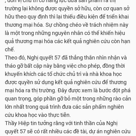
, đơn vị chủ trì có năng lực đưa sản phẩm ra thị
trường lại không được quyền sở hữu, còn cơ quan sở
hữu theo quy định thì lại thiếu điều kiện để triển khai
thương mại hóa. Sự chồng chéo về trách nhiệm này
là một trong những nguyên nhân có thể khiến hiệu
quả thương mại hóa các kết quả nghiên cứu còn hạn
chế.
Theo đó, Nghị quyết 57 đã thẳng thắn nhìn nhận và
tháo gỡ bất cập này bằng việc cho phép, đồng thời
khuyến khích các tổ chức chủ trì và nhà khoa học
được quyền sử dụng kết quả nghiên cứu để thương
mại hóa ra thị trường. Đây được xem là bước đột phá
quan trọng, góp phần gỡ bỏ một trong những rào cản
lớn nhất trong quá trình đưa các sản phẩm nghiên
cứu khoa học vào thực tiễn.
Thầy Hiệp tin tưởng rằng với tinh thần của Nghị
quyết 57 sẽ có rất nhiều các đề tài, dự án nghiên cứu