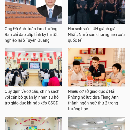
Ông Đỗ Anh Tuấn làm Trưởng
Hai sinh viên IUH giành giải
Ban chỉ đạo cấp tỉnh kỳ thi tốt
Nhất, Nhì ở sân chơi nghiên cứu
nghiệp lại ở Tuyên Quang
quốc tế
Quy định về cơ cấu, chính sách
Nhiều cơ sở giáo dục ở Hải
với cán bộ quản lý, nhân sự hỗ
Phòng nỗ lực đưa Tiếng Anh
trợ giáo dục khi sắp xếp CSGD
thành ngôn ngữ thứ 2 trong
trường học