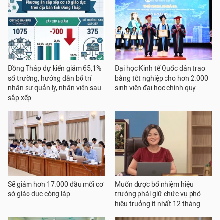
Đồng Tháp dự kiến giảm 65,1%
Đại học Kinh tế Quốc dân trao
số trường, hướng dẫn bố trí
bằng tốt nghiệp cho hơn 2.000
nhân sự quản lý, nhân viên sau
sinh viên đại học chính quy
sắp xếp
Sẽ giảm hơn 17.000 đầu mối cơ
Muốn được bổ nhiệm hiệu
sở giáo dục công lập
trưởng phải giữ chức vụ phó
hiệu trưởng ít nhất 12 tháng