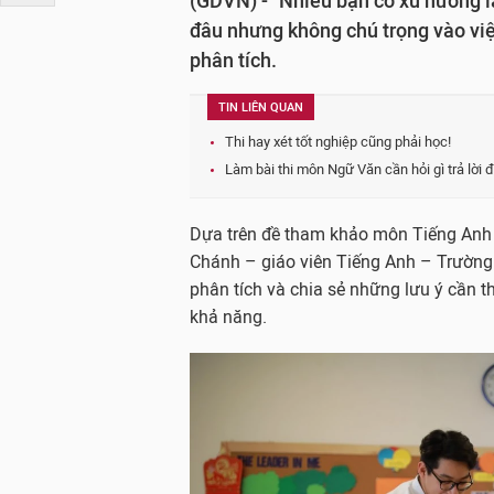
(GDVN) - "Nhiều bạn có xu hướng l
đâu nhưng không chú trọng vào việ
phân tích.
TIN LIÊN QUAN
Thi hay xét tốt nghiệp cũng phải học!
Làm bài thi môn Ngữ Văn cần hỏi gì trả lời đ
Dựa trên đề tham khảo môn Tiếng Anh 
Chánh – giáo viên Tiếng Anh – Trường
phân tích và chia sẻ những lưu ý cần th
khả năng.