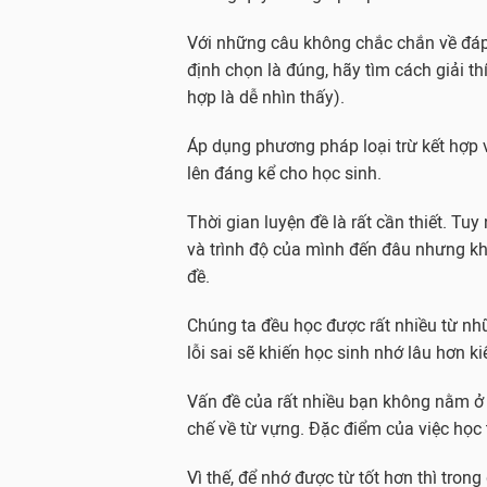
Với những câu không chắc chắn về đáp á
định chọn là đúng, hãy tìm cách giải th
hợp là dễ nhìn thấy).
Áp dụng phương pháp loại trừ kết hợp 
lên đáng kể cho học sinh.
Thời gian luyện đề là rất cần thiết. T
và trình độ của mình đến đâu nhưng kh
đề.
Chúng ta đều học được rất nhiều từ những
lỗi sai sẽ khiến học sinh nhớ lâu hơn ki
Vấn đề của rất nhiều bạn không nằm ở
chế về từ vựng. Đặc điểm của việc học 
Vì thế, để nhớ được từ tốt hơn thì trong