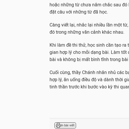
hoặc những từ chưa nắm chắc sau đó l
đặt câu với những từ đã học.
Càng viết lại, nhắc lại nhiều lần một t
đó trong những văn cảnh khác nhau.
Khi làm đề thi thử, học sinh cần tạo ra
gian hợp lý cho mỗi dạng bài. Làm tốt 
bài và không bị mất bình tĩnh trong bài 
Cuối cùng, thầy Chánh nhắn nhủ các bạn
hợp lý, ăn uống điều độ và dành thời gi
tinh thần trước khi bước vào kỳ thi qua
In bài viết