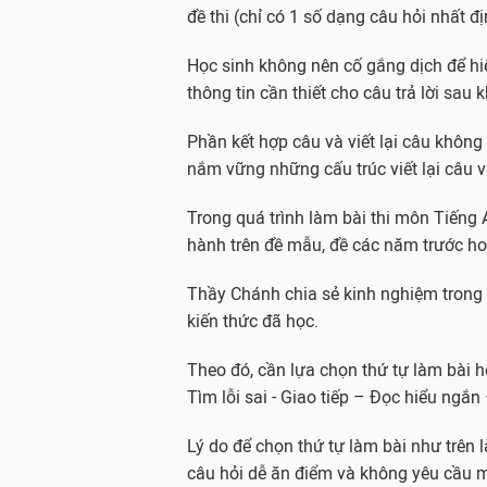
đề thi (chỉ có 1 số dạng câu hỏi nhất đị
Học sinh không nên cố gắng dịch để hiể
thông tin cần thiết cho câu trả lời sau 
Phần kết hợp câu và viết lại câu không
nắm vững những cấu trúc viết lại câu 
Trong quá trình làm bài thi môn Tiếng 
hành trên đề mẫu, đề các năm trước hoặ
Thầy Chánh chia sẻ kinh nghiệm trong q
kiến thức đã học.
Theo đó, cần lựa chọn thứ tự làm bài h
Tìm lỗi sai - Giao tiếp – Đọc hiểu ngắn
Lý do để chọn thứ tự làm bài như trên l
câu hỏi dễ ăn điểm và không yêu cầu mứ