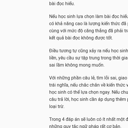
bài đọc hiểu.
Nếu học sinh lựa chọn làm bài đọc hiểu
có khả năng cao là lượng kiến thức đã
cùng với mức độ căng thẳng đã phải tr
kết quả bài đọc không được tốt.
Điều tương tự cũng xảy ra nếu học sinh
liền, yêu cầu sự tập trung trong thời gi
sai lầm không mong muốn.
Với những phần câu lẻ, tìm lỗi sai, giao
trái nghĩa, nếu chắc chắn về kiến thức v
học sinh có thể lựa chọn ngay. Nếu ch
câu trả lời, học sinh cần áp dụng thê
loại trừ.
Trong 4 đáp án sẽ luôn có ít nhất một đá
những quy tắc ngữ pháp rất cơ bản.