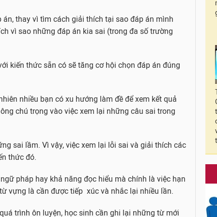
n, thay vì tìm cách giải thích tại sao đáp án mình
ích vì sao những đáp án kia sai (trong đa số trường
với kiến thức sẵn có sẽ tăng cơ hội chọn đáp án đúng
uy nhiên nhiều bạn có xu hướng làm đề để xem kết quả
ông chú trọng vào việc xem lại những câu sai trong
 sai lầm. Vì vậy, việc xem lại lỗi sai và giải thích các
ến thức đó.
 ngữ pháp hay khả năng đọc hiểu mà chính là việc hạn
từ vựng là cần được tiếp xúc và nhắc lại nhiều lần.
 quá trình ôn luyện, học sinh cần ghi lại những từ mới