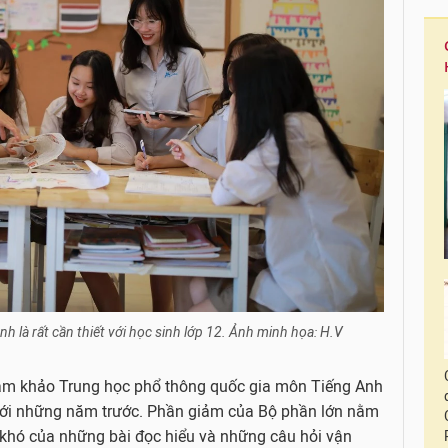
h là rất cần thiết với học sinh lớp 12. Ảnh minh họa: H.V
ham khảo Trung học phổ thông quốc gia môn Tiếng Anh
với những năm trước. Phần giảm của Bộ phần lớn nằm
 khó của những bài đọc hiểu và những câu hỏi vận