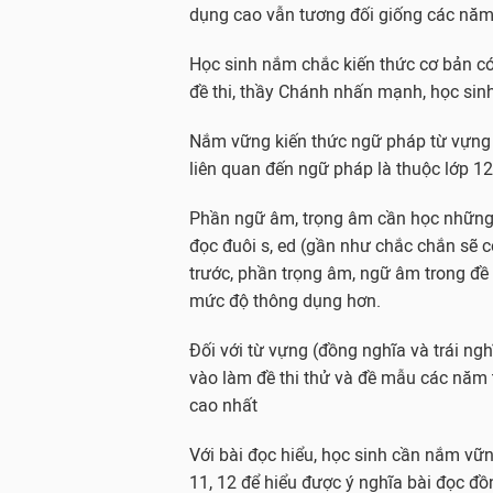
dụng cao vẫn tương đối giống các năm
Học sinh nắm chắc kiến thức cơ bản có
đề thi, thầy Chánh nhấn mạnh, học sin
Nắm vững kiến thức ngữ pháp từ vựng c
liên quan đến ngữ pháp là thuộc lớp 12
Phần ngữ âm, trọng âm cần học những q
đọc đuôi s, ed (gần như chắc chắn sẽ 
trước, phần trọng âm, ngữ âm trong đ
mức độ thông dụng hơn.
Đối với từ vựng (đồng nghĩa và trái ngh
vào làm đề thi thử và đề mẫu các năm t
cao nhất
Với bài đọc hiểu, học sinh cần nắm vữn
11, 12 để hiểu được ý nghĩa bài đọc đồ