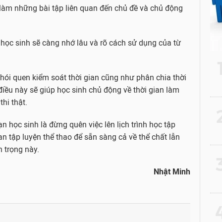
àm những bài tập liên quan đến chủ đề và chủ động
ừ, học sinh sẽ càng nhớ lâu và rõ cách sử dụng của từ
 thói quen kiểm soát thời gian cũng như phân chia thời
điều này sẽ giúp học sinh chủ động về thời gian làm
thi thật.
2
 học sinh là đừng quên việc lên lịch trình học tập
an tập luyện thể thao để sẵn sàng cả về thể chất lẫn
n trọng này.
3
Nhật Minh
4