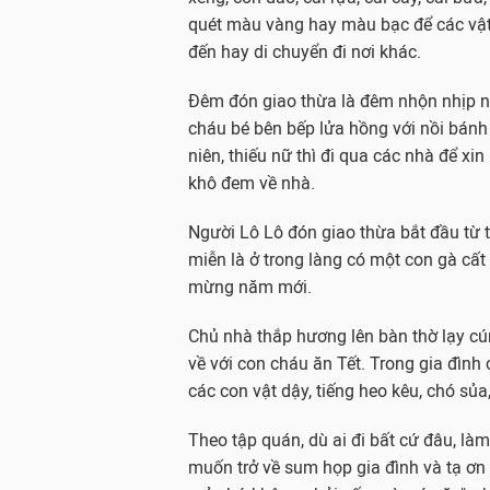
quét màu vàng hay màu bạc để các vật
đến hay di chuyển đi nơi khác.
Đêm đón giao thừa là đêm nhộn nhịp n
cháu bé bên bếp lửa hồng với nồi bánh
niên, thiếu nữ thì đi qua các nhà để xi
khô đem về nhà.
Người Lô Lô đón giao thừa bắt đầu từ ti
miễn là ở trong làng có một con gà cất 
mừng năm mới.
Chủ nhà thắp hương lên bàn thờ lạy cún
về với con cháu ăn Tết. Trong gia đình 
các con vật dậy, tiếng heo kêu, chó sủa
Theo tập quán, dù ai đi bất cứ đâu, l
muốn trở về sum họp gia đình và tạ ơn 