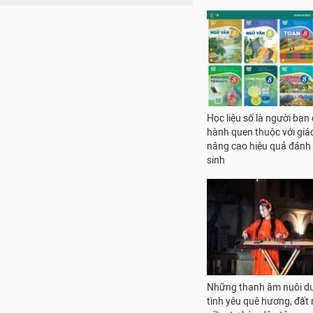
Học liệu số là người bạn
hành quen thuộc với giáo
nâng cao hiệu quả đánh 
sinh
Những thanh âm nuôi d
tình yêu quê hương, đất