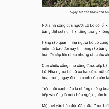
Ngày Tết đến thăm dân tộc
Nơi sinh sống của người Lô Lô có lối k
bằng đất sét nện, hai tầng tường không 
Hàng rào quanh nhà người Lô Lô cũng 
niệm từ bao đời nay thì hàng rào bằng 
hòn đá sắp lên nhau nhưng rất chắc ch
Qua chiếc cổng nhỏ cũng được xếp bằn
Lô. Nhà người Lô Lô có hai cửa, một cử
hoạt trong ngày đi qua cánh cửa còn lạ
Trên mỗi cánh cửa là những miếng bùa 
bếp và cũng là nơi chứa ngô, nguồn lư
Một nét văn hóa độc đáo nữa được biết