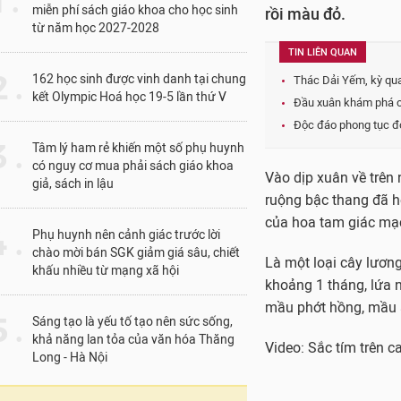
1 .
miễn phí sách giáo khoa cho học sinh
rồi màu đỏ.
từ năm học 2027-2028
TIN LIÊN QUAN
 .
162 học sinh được vinh danh tại chung
Thác Dải Yếm, kỳ qu
kết Olympic Hoá học 19-5 lần thứ V
Đầu xuân khám phá c
Độc đáo phong tục đ
 .
Tâm lý ham rẻ khiến một số phụ huynh
có nguy cơ mua phải sách giáo khoa
Vào dịp xuân về trên
giả, sách in lậu
ruộng bậc thang đã hế
của hoa tam giác mạ
 .
Phụ huynh nên cảnh giác trước lời
chào mời bán SGK giảm giá sâu, chiết
Là một loại cây lương
khấu nhiều từ mạng xã hội
khoảng 1 tháng, lứa n
mầu phớt hồng, mầu 
 .
Sáng tạo là yếu tố tạo nên sức sống,
khả năng lan tỏa của văn hóa Thăng
Video: Sắc tím trên 
Long - Hà Nội