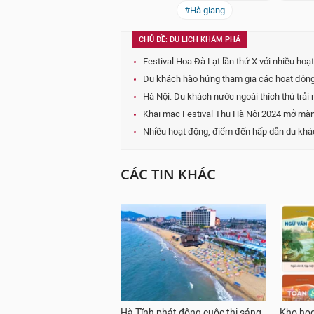
#Hà giang
CHỦ ĐỀ: DU LỊCH KHÁM PHÁ
Festival Hoa Đà Lạt lần thứ X với nhiều ho
Du khách hào hứng tham gia các hoạt động
Hà Nội: Du khách nước ngoài thích thú trải
Khai mạc Festival Thu Hà Nội 2024 mở màn 
Nhiều hoạt động, điểm đến hấp dẫn du khác
CÁC TIN KHÁC
Hà Tĩnh phát động cuộc thi sáng
Kho học