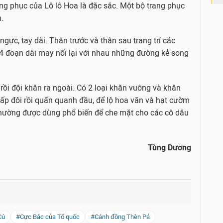
ang phục của Lô lô Hoa là đặc sắc. Một bộ trang phục
.
 ngực, tay dài. Thân trước và thân sau trang trí các
 đoạn dài may nối lại với nhau những đường kẻ song
rồi đội khăn ra ngoài. Có 2 loại khăn vuông và khăn
gấp đôi rồi quấn quanh đầu, để lộ hoa văn và hạt cườm
thường được dùng phổ biến để che mặt cho các cô dâu
Tùng Dương
Cú
#Cực Bắc của Tổ quốc
#Cánh đồng Thèn Pả