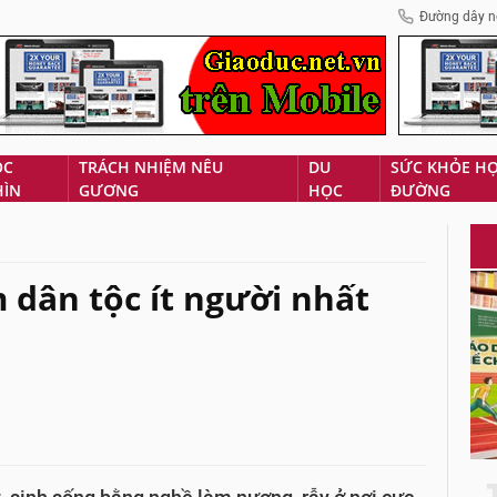
Đường dây n
ÓC
TRÁCH NHIỆM NÊU
DU
SỨC KHỎE H
HÌN
GƯƠNG
HỌC
ĐƯỜNG
 dân tộc ít người nhất