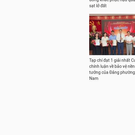
sạt lở đất
Tạp chí đạt 1 giải nhất C
chính luận về bảo vệ nền
tưởng của Đảng phườn
Nam