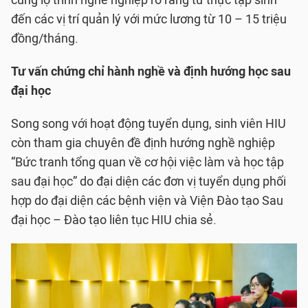
cùng lộ trình nghề nghiệp rõ ràng từ thực tập sinh
đến các vị trí quản lý với mức lương từ 10 – 15 triệu
đồng/tháng.
Tư vấn chứng chỉ hành nghề và định hướng học sau
đại học
Song song với hoạt động tuyển dụng, sinh viên HIU
còn tham gia chuyên đề định hướng nghề nghiệp
“Bức tranh tổng quan về cơ hội việc làm và học tập
sau đại học” do đại diện các đơn vị tuyển dụng phối
hợp do đại diện các bệnh viện và Viện Đào tạo Sau
đại học – Đào tạo liên tục HIU chia sẻ.