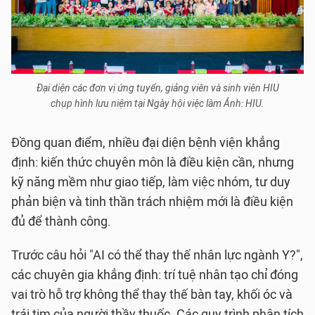
Đại diện các đơn vị ứng tuyển, giảng viên và sinh viên HIU
chụp hình lưu niệm tại Ngày hội việc làm Ảnh: HIU.
Đồng quan điểm, nhiều đại diện bệnh viện khẳng
định: kiến thức chuyên môn là điều kiện cần, nhưng
kỹ năng mềm như giao tiếp, làm việc nhóm, tư duy
phản biện và tinh thần trách nhiệm mới là điều kiện
đủ để thành công.
Trước câu hỏi "AI có thể thay thế nhân lực ngành Y?",
các chuyên gia khẳng định: trí tuệ nhân tạo chỉ đóng
vai trò hỗ trợ không thể thay thế bàn tay, khối óc và
trái tim của người thầy thuốc. Các quy trình phân tích