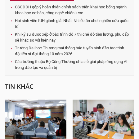
CSGDĐH góp ý hoàn thiện chính sách triển khai học bổng ngành
khoa học cơ bản, công nghệ chiến lược
Hai sinh viên IUH giành giải Nhất, Nhì ở sân chơi nghiên cứu quốc
tế
Khi kỹ sư được xếp ở bậc trình độ 7 thì chế độ tiền lương, phụ cấp
sẽ khác so với hiện nay
Trường Đại học Thương mại thông báo tuyển sinh đào tạo trình
độ tiến sĩ đợt tháng 10 năm 2026
Các trường thuộc Bộ Công Thương chia sẻ giải pháp ứng dụng AI
trong đào tạo và quản trị
TIN KHÁC