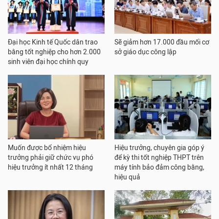
Đại học Kinh tế Quốc dân trao
Sẽ giảm hơn 17.000 đầu mối cơ
bằng tốt nghiệp cho hơn 2.000
sở giáo dục công lập
sinh viên đại học chính quy
Muốn được bổ nhiệm hiệu
Hiệu trưởng, chuyên gia góp ý
trưởng phải giữ chức vụ phó
để kỳ thi tốt nghiệp THPT trên
hiệu trưởng ít nhất 12 tháng
máy tính bảo đảm công bằng,
hiệu quả