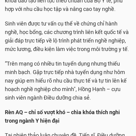
khóa đào tạo liên tục theo chuẩn của Bộ Y tế, phù
hợp với nhu cầu học tập và nâng cao tay nghề.
Sinh viên được tư vấn cụ thể về chứng chỉ hành
nghề, học bổng, các chương trình liên kết quốc tế và
giải đáp trực tiếp về lộ trình phát triển nghề nghiệp,
mức lương, điều kiện làm việc trong môi trường y tế.
“Trên mạng có nhiều tin tuyển dụng nhưng thiếu
minh bạch. Gặp trực tiếp nhà tuyển dụng như hôm
nay giúp em hiểu rõ nhu cầu thực tế và tự tin lên kế
hoạch nghề nghiệp cho mình", Hồng Hạnh – cựu
sinh viên ngành Điều dưỡng chia sẻ.
Rèn AQ – chỉ số vượt khó – chìa khóa thích nghi
trong ngành Y hiện đại
Tại phiên thảo luận chuyên đề, Tiến sĩ, Điều dưỡng