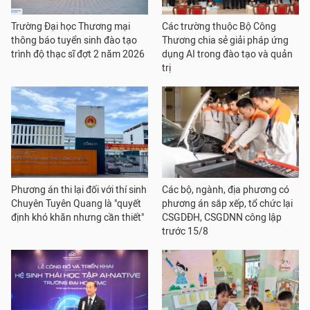
Trường Đại học Thương mại
Các trường thuộc Bộ Công
thông báo tuyển sinh đào tạo
Thương chia sẻ giải pháp ứng
trình độ thạc sĩ đợt 2 năm 2026
dụng AI trong đào tạo và quản
trị
Phương án thi lại đối với thí sinh
Các bộ, ngành, địa phương có
Chuyên Tuyên Quang là "quyết
phương án sắp xếp, tổ chức lại
định khó khăn nhưng cần thiết"
CSGDĐH, CSGDNN công lập
trước 15/8