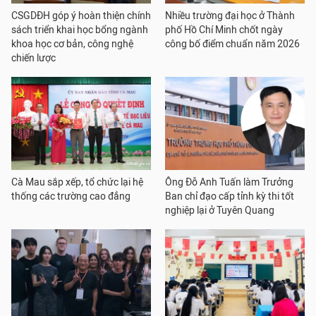
CSGDĐH góp ý hoàn thiện chính
Nhiều trường đại học ở Thành
sách triển khai học bổng ngành
phố Hồ Chí Minh chốt ngày
khoa học cơ bản, công nghệ
công bố điểm chuẩn năm 2026
chiến lược
Cà Mau sắp xếp, tổ chức lại hệ
Ông Đỗ Anh Tuấn làm Trưởng
thống các trường cao đẳng
Ban chỉ đạo cấp tỉnh kỳ thi tốt
nghiệp lại ở Tuyên Quang