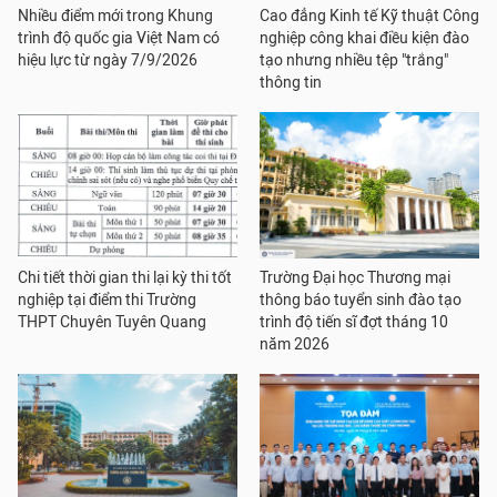
Nhiều điểm mới trong Khung
Cao đẳng Kinh tế Kỹ thuật Công
trình độ quốc gia Việt Nam có
nghiệp công khai điều kiện đào
hiệu lực từ ngày 7/9/2026
tạo nhưng nhiều tệp "trắng"
thông tin
Chi tiết thời gian thi lại kỳ thi tốt
Trường Đại học Thương mại
nghiệp tại điểm thi Trường
thông báo tuyển sinh đào tạo
THPT Chuyên Tuyên Quang
trình độ tiến sĩ đợt tháng 10
năm 2026