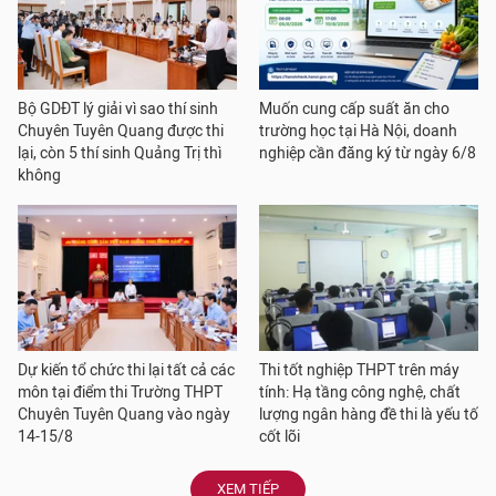
Bộ GDĐT lý giải vì sao thí sinh
Muốn cung cấp suất ăn cho
Chuyên Tuyên Quang được thi
trường học tại Hà Nội, doanh
lại, còn 5 thí sinh Quảng Trị thì
nghiệp cần đăng ký từ ngày 6/8
không
Dự kiến tổ chức thi lại tất cả các
Thi tốt nghiệp THPT trên máy
môn tại điểm thi Trường THPT
tính: Hạ tầng công nghệ, chất
Chuyên Tuyên Quang vào ngày
lượng ngân hàng đề thi là yếu tố
14-15/8
cốt lõi
XEM TIẾP