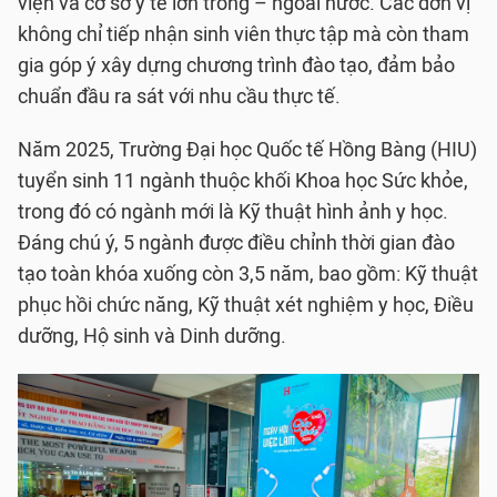
viện và cơ sở y tế lớn trong – ngoài nước. Các đơn vị
không chỉ tiếp nhận sinh viên thực tập mà còn tham
gia góp ý xây dựng chương trình đào tạo, đảm bảo
chuẩn đầu ra sát với nhu cầu thực tế.
Năm 2025, Trường Đại học Quốc tế Hồng Bàng (HIU)
tuyển sinh 11 ngành thuộc khối Khoa học Sức khỏe,
trong đó có ngành mới là Kỹ thuật hình ảnh y học.
Đáng chú ý, 5 ngành được điều chỉnh thời gian đào
tạo toàn khóa xuống còn 3,5 năm, bao gồm: Kỹ thuật
phục hồi chức năng, Kỹ thuật xét nghiệm y học, Điều
dưỡng, Hộ sinh và Dinh dưỡng.