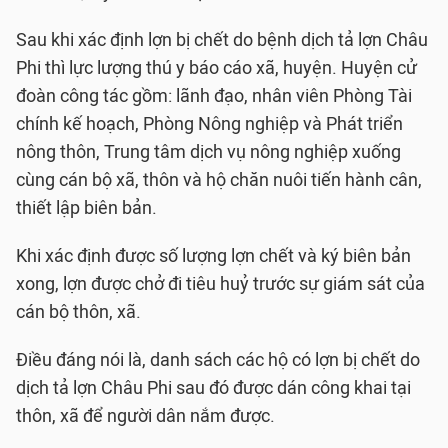
Sau khi xác định lợn bị chết do bệnh dịch tả lợn Châu
Phi thì lực lượng thú y báo cáo xã, huyện. Huyện cử
đoàn công tác gồm: lãnh đạo, nhân viên Phòng Tài
chính kế hoạch, Phòng Nông nghiệp và Phát triển
nông thôn, Trung tâm dịch vụ nông nghiệp xuống
cùng cán bộ xã, thôn và hộ chăn nuôi tiến hành cân,
thiết lập biên bản.
Khi xác định được số lượng lợn chết và ký biên bản
xong, lợn được chở đi tiêu huỷ trước sự giám sát của
cán bộ thôn, xã.
Điều đáng nói là, danh sách các hộ có lợn bị chết do
dịch tả lợn Châu Phi sau đó được dán công khai tại
thôn, xã để người dân nắm được.