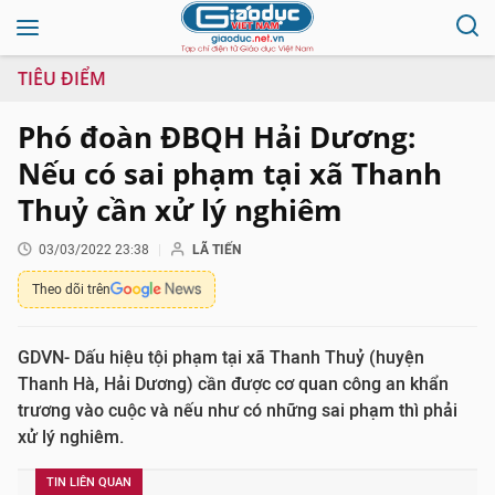
TIÊU ĐIỂM
Phó đoàn ĐBQH Hải Dương:
Nếu có sai phạm tại xã Thanh
Thuỷ cần xử lý nghiêm
03/03/2022 23:38
LÃ TIẾN
Theo dõi trên
GDVN- Dấu hiệu tội phạm tại xã Thanh Thuỷ (huyện
Thanh Hà, Hải Dương) cần được cơ quan công an khẩn
trương vào cuộc và nếu như có những sai phạm thì phải
xử lý nghiêm.
TIN LIÊN QUAN