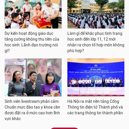
Dự kiến hoạt động giáo dục
Làm gì để khắc phục tình trạng
tăng cường không thu tiền của
học sinh đến lớp 11, 12 mới
học sinh: Lãnh đạo trường nói
nhận ra chọn tổ hợp môn không
gì?
phù hợp?
Sinh viên livestream phản cảm:
Hà Nội ra mắt nền tảng Cổng
Chuẩn mực đào tạo y khoa cần
Thông tin điện tử Thành phố và
được đặt ra ở mức cao hơn lĩnh
các trang thông tin thành phần
vực khác