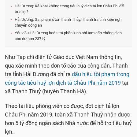
Hải Dương: Kê khai khống trong tiêu huỷ dịch tả lợn Châu Phi để
trục lợi?
Hải Dương: Sai phạm ở xã Thanh Thủy, Thanh tra tỉnh kiến nghị
chuyển công an
Yêu cầu Hải Dương hoàn trả phần kinh phí tạm cấp chống dịch
còn dư hơn 237 tỷ
Như Tạp chí điện tử Giáo dục Việt Nam thông tin,
qua xác minh theo đơn tố cáo của công dân, Thanh
tra tỉnh Hải Dương đã chỉ ra
dấu hiệu tội phạm trong
công tác tiêu huỷ lợn dịch tả Châu Phi năm 2019
tại
xã Thanh Thuỷ (huyện Thanh Hà).
Theo tài liệu phóng viên có được, đợt dịch tả lợn
Châu Phi năm 2019, toàn xã Thanh Thuỷ nhận được
hơn 5 tỷ đồng ngân sách Nhà nước để hỗ trợ tiêu huỷ
lợn.