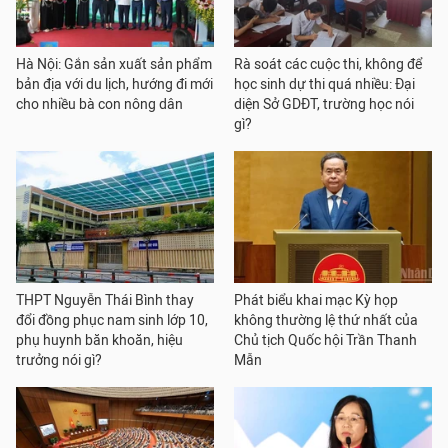
Hà Nội: Gắn sản xuất sản phẩm
Rà soát các cuộc thi, không để
bản địa với du lịch, hướng đi mới
học sinh dự thi quá nhiều: Đại
cho nhiều bà con nông dân
diện Sở GDĐT, trường học nói
gì?
THPT Nguyễn Thái Bình thay
Phát biểu khai mạc Kỳ họp
đổi đồng phục nam sinh lớp 10,
không thường lệ thứ nhất của
phụ huynh băn khoăn, hiệu
Chủ tịch Quốc hội Trần Thanh
trưởng nói gì?
Mẫn