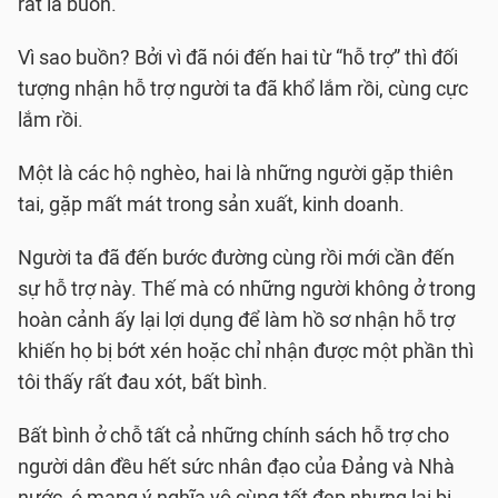
rất là buồn.
Vì sao buồn? Bởi vì đã nói đến hai từ “hỗ trợ” thì đối
tượng nhận hỗ trợ người ta đã khổ lắm rồi, cùng cực
lắm rồi.
Một là các hộ nghèo, hai là những người gặp thiên
tai, gặp mất mát trong sản xuất, kinh doanh.
Người ta đã đến bước đường cùng rồi mới cần đến
sự hỗ trợ này. Thế mà có những người không ở trong
hoàn cảnh ấy lại lợi dụng để làm hồ sơ nhận hỗ trợ
khiến họ bị bớt xén hoặc chỉ nhận được một phần thì
tôi thấy rất đau xót, bất bình.
Bất bình ở chỗ tất cả những chính sách hỗ trợ cho
người dân đều hết sức nhân đạo của Đảng và Nhà