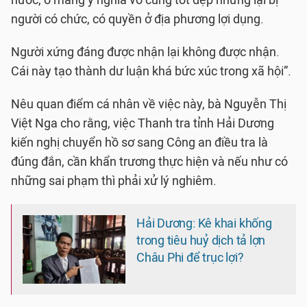
nước, ó mang ý nghĩa vô cùng tốt đẹp nhưng lại bị
người có chức, có quyền ở địa phương lợi dụng.
Người xứng đáng được nhận lại không được nhận.
Cái này tạo thành dư luận khá bức xúc trong xã hội”.
Nêu quan điểm cá nhân về việc này, bà Nguyễn Thị
Việt Nga cho rằng, việc Thanh tra tỉnh Hải Dương
kiến nghị chuyển hồ sơ sang Công an điều tra là
đúng đắn, cần khẩn trương thực hiện và nếu như có
những sai phạm thì phải xử lý nghiêm.
Hải Dương: Kê khai khống
trong tiêu huỷ dịch tả lợn
Châu Phi để trục lợi?