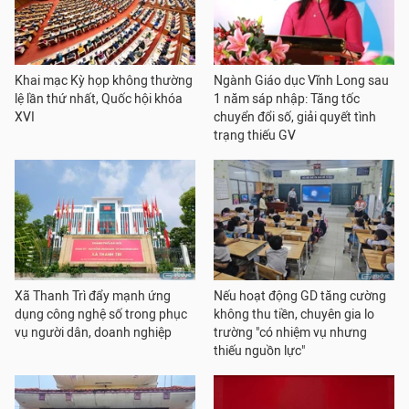
Khai mạc Kỳ họp không thường
Ngành Giáo dục Vĩnh Long sau
lệ lần thứ nhất, Quốc hội khóa
1 năm sáp nhập: Tăng tốc
XVI
chuyển đổi số, giải quyết tình
trạng thiếu GV
Xã Thanh Trì đẩy mạnh ứng
Nếu hoạt động GD tăng cường
dụng công nghệ số trong phục
không thu tiền, chuyên gia lo
vụ người dân, doanh nghiệp
trường "có nhiệm vụ nhưng
thiếu nguồn lực"