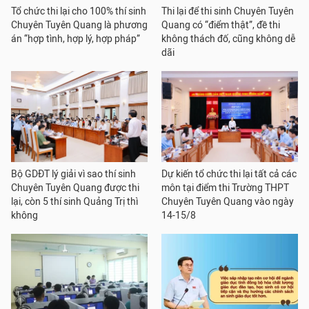
Tổ chức thi lại cho 100% thí sinh
Thi lại để thi sinh Chuyên Tuyên
Chuyên Tuyên Quang là phương
Quang có “điểm thật”, đề thi
án “hợp tình, hợp lý, hợp pháp”
không thách đố, cũng không dễ
dãi
Bộ GDĐT lý giải vì sao thí sinh
Dự kiến tổ chức thi lại tất cả các
Chuyên Tuyên Quang được thi
môn tại điểm thi Trường THPT
lại, còn 5 thí sinh Quảng Trị thì
Chuyên Tuyên Quang vào ngày
không
14-15/8