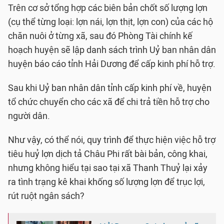
Trên cơ sở tổng hợp các biên bản chốt số lượng lợn
(cụ thể từng loại: lợn nái, lợn thịt, lợn con) của các hộ
chăn nuôi ở từng xã, sau đó Phòng Tài chính kế
hoạch huyện sẽ lập danh sách trình Uỷ ban nhân dân
huyện báo cáo tỉnh Hải Dương để cấp kinh phí hỗ trợ.
Sau khi Uỷ ban nhân dân tỉnh cấp kinh phí về, huyện
tổ chức chuyển cho các xã để chi trả tiền hỗ trợ cho
người dân.
Như vậy, có thể nói, quy trình để thực hiện việc hỗ trợ
tiêu huỷ lợn dịch tả Châu Phi rất bài bản, công khai,
nhưng không hiểu tại sao tại xã Thanh Thuỷ lại xảy
ra tình trạng kê khai khống số lượng lợn để trục lợi,
rút ruột ngân sách?