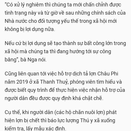
“Có xử lý nghiêm thì chúng ta mới chấn chỉnh được
tình trạng này và từ giờ về sau những chính sách của
Nhà nước cho đối tượng yếu thế trong xã hội mới
không bị lợi dụng nữa.
Nếu cứ bị lợi dụng sẽ tạo thành sự bất công lớn trong
xã hội mà chúng ta thì đang hướng tới sự công
bằng”, bà Nga nói.
Cũng liên quan tới việc hỗ trợ dịch tả lợn Châu Phi
năm 2019 ở xã Thanh Thuỷ, phóng viên tìm hiểu và
được biết quy trình để thực hiện việc nhận hỗ trợ của
người dân đều được quy định khá chặt chẽ.
Cụ thể, khi người dân (các hộ chăn nuôi lợn) phát
hiện lợn bị chết thì báo lực lượng Thú y xã xuống
kiểm tra, lấy mẫu xác định.