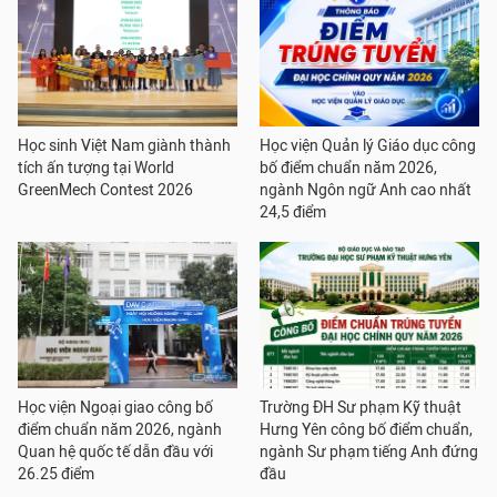
Học sinh Việt Nam giành thành
Học viện Quản lý Giáo dục công
tích ấn tượng tại World
bố điểm chuẩn năm 2026,
GreenMech Contest 2026
ngành Ngôn ngữ Anh cao nhất
24,5 điểm
Học viện Ngoại giao công bố
Trường ĐH Sư phạm Kỹ thuật
điểm chuẩn năm 2026, ngành
Hưng Yên công bố điểm chuẩn,
Quan hệ quốc tế dẫn đầu với
ngành Sư phạm tiếng Anh đứng
26.25 điểm
đầu