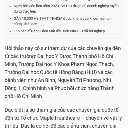
Ngày hội việc làm năm 2023, SV HIU được 80 doanh nghiệp tuyển
dụng trực tiếp
GẦN 10.000 HS THPT TPHCM được khám sức khỏe miễn phí
cùng HIU Care
115 bác sĩ Răng Hàm Mặt đầu tiên của HIU đã tốt nghiệp
Hội thảo này có sự tham dự của các chuyên gia đến
từ các trường: Đại học Y Dược Thành phố Hồ Chí
Minh, Trường Đại học Y Khoa Phạm Ngọc Thạch,
Trường Đại học Quốc tế Hồng Bàng (HIU) và các
bệnh viện như An Bình, Nguyễn Tri Phương, Nhi
Đồng 1, Chỉnh hình và Phục hồi chức năng Thành
phố Hồ Chí Minh.
Đặc biệt là sự tham gia của các chuyên gia quốc tế
đến từ Tổ chức Maple Healthcare – chuyên về vật lý
trị liệu. Đây là cơ hội để các giảng viên, chuyên gia