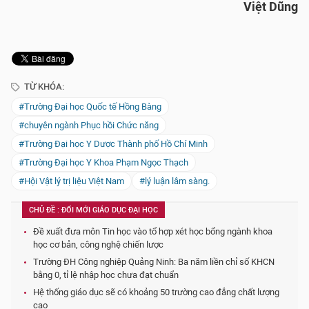
Việt Dũng
TỪ KHÓA:
#Trường Đại học Quốc tế Hồng Bàng
#chuyên ngành Phục hồi Chức năng
#Trường Đại học Y Dược Thành phố Hồ Chí Minh
#Trường Đại học Y Khoa Phạm Ngọc Thạch
#Hội Vật lý trị liệu Việt Nam
#lý luận lâm sàng.
CHỦ ĐỀ : ĐỔI MỚI GIÁO DỤC ĐẠI HỌC
Đề xuất đưa môn Tin học vào tổ hợp xét học bổng ngành khoa
học cơ bản, công nghệ chiến lược
Trường ĐH Công nghiệp Quảng Ninh: Ba năm liền chỉ số KHCN
bằng 0, tỉ lệ nhập học chưa đạt chuẩn
Hệ thống giáo dục sẽ có khoảng 50 trường cao đẳng chất lượng
cao