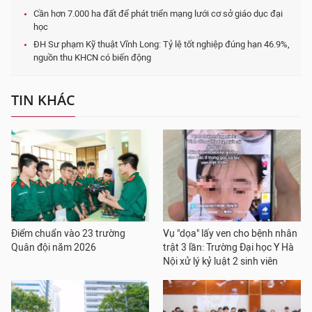
Cần hơn 7.000 ha đất để phát triển mạng lưới cơ sở giáo dục đại
học
ĐH Sư phạm Kỹ thuật Vĩnh Long: Tỷ lệ tốt nghiệp đúng hạn 46.9%,
nguồn thu KHCN có biến động
TIN KHÁC
Điểm chuẩn vào 23 trường
Vụ "dọa" lấy ven cho bệnh nhân
Quân đội năm 2026
trật 3 lần: Trường Đại học Y Hà
Nội xử lý kỷ luật 2 sinh viên