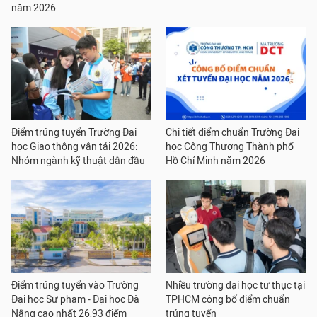
năm 2026
Điểm trúng tuyển Trường Đại
Chi tiết điểm chuẩn Trường Đại
học Giao thông vận tải 2026:
học Công Thương Thành phố
Nhóm ngành kỹ thuật dẫn đầu
Hồ Chí Minh năm 2026
Điểm trúng tuyển vào Trường
Nhiều trường đại học tư thục tại
Đại học Sư phạm - Đại học Đà
TPHCM công bố điểm chuẩn
Nẵng cao nhất 26,93 điểm
trúng tuyển