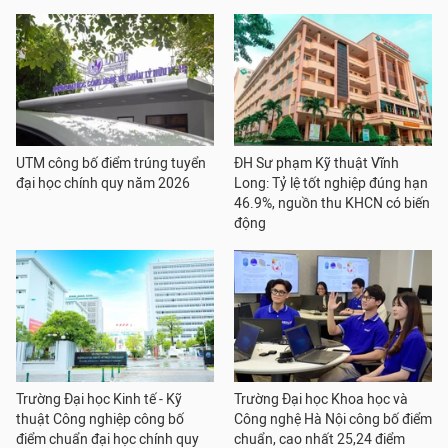
UTM công bố điểm trúng tuyển
ĐH Sư phạm Kỹ thuật Vĩnh
đại học chính quy năm 2026
Long: Tỷ lệ tốt nghiệp đúng hạn
46.9%, nguồn thu KHCN có biến
động
Trường Đại học Kinh tế - Kỹ
Trường Đại học Khoa học và
thuật Công nghiệp công bố
Công nghệ Hà Nội công bố điểm
điểm chuẩn đại học chính quy
chuẩn, cao nhất 25,24 điểm