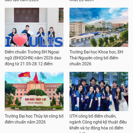
Điểm chuẩn Trường ĐH Ngoại
Trường Đại học Khoa học, ĐH
ngữ (ĐHQGHN) năm 2026 dao
Thái Nguyên công bố điểm
động từ 21.05-28.12 điểm
chuẩn 2026
Trường Đại học Thủy lợi công bố
UTH công bố điểm chuẩn,
điểm chuẩn năm 2026
ngành Công nghệ kỹ thuật điều
khiển và tự động hóa có điểm