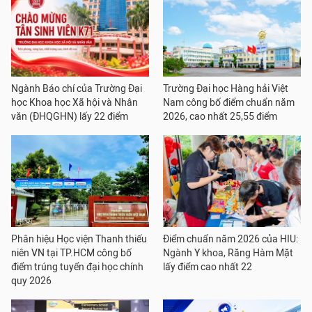
Ngành Báo chí của Trường Đại
Trường Đại học Hàng hải Việt
học Khoa học Xã hội và Nhân
Nam công bố điểm chuẩn năm
văn (ĐHQGHN) lấy 22 điểm
2026, cao nhất 25,55 điểm
Phân hiệu Học viện Thanh thiếu
Điểm chuẩn năm 2026 của HIU:
niên VN tại TP.HCM công bố
Ngành Y khoa, Răng Hàm Mặt
điểm trúng tuyển đại học chính
lấy điểm cao nhất 22
quy 2026