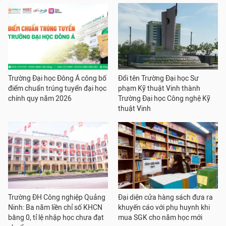
Trường Đại học Đông Á công bố
Đổi tên Trường Đại học Sư
điểm chuẩn trúng tuyển đại học
phạm Kỹ thuật Vinh thành
chính quy năm 2026
Trường Đại học Công nghệ Kỹ
thuật Vinh
Trường ĐH Công nghiệp Quảng
Đại diện cửa hàng sách đưa ra
Ninh: Ba năm liền chỉ số KHCN
khuyến cáo với phụ huynh khi
bằng 0, tỉ lệ nhập học chưa đạt
mua SGK cho năm học mới