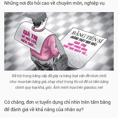
Những nơi đòi hỏi cao về chuyên môn, nghiệp vụ.
Xã hội trọng bằng cấp đã gây ra hàng loạt vấn đề nhức nhối
như: mua bán bằng giả, chạy chọt trong thi cử để có tấm bằng
chính quy loại khá, giỏi. Ảnh minh họa trên giaoduc.net
Có chăng, đơn vị tuyển dụng chỉ nhìn trên tấm bằng
để đánh giá về khả năng của nhân sự?