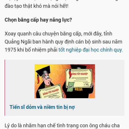
đào tạo thật khó mà nói hết!
Chọn bằng cấp hay năng lực?
Xoay quanh câu chuyện bằng cấp, mới đây, tỉnh
Quảng Ngãi ban hành quy định cán bộ sinh sau năm
1975 khi bổ nhiệm phải
tốt nghiệp đại học chính quy.
Tiến sĩ dỏm và niềm tin bị nợ
Lý do là nhằm hạn chế tình trạng con ông cháu cha