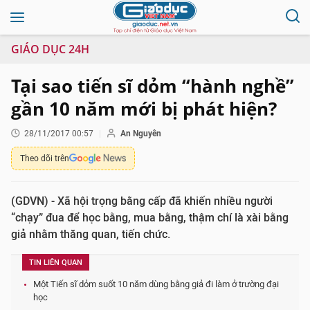
GIÁO DỤC 24H
Tại sao tiến sĩ dỏm “hành nghề”
gần 10 năm mới bị phát hiện?
28/11/2017 00:57
An Nguyên
Theo dõi trên
(GDVN) - Xã hội trọng bằng cấp đã khiến nhiều người
“chạy” đua để học bằng, mua bằng, thậm chí là xài bằng
giả nhằm thăng quan, tiến chức.
TIN LIÊN QUAN
Một Tiến sĩ dỏm suốt 10 năm dùng bằng giả đi làm ở trường đại
học