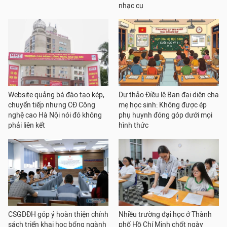
nhạc cụ
Website quảng bá đào tạo kép,
Dự thảo Điều lệ Ban đại diện cha
chuyển tiếp nhưng CĐ Công
mẹ học sinh: Không được ép
nghệ cao Hà Nội nói đó không
phụ huynh đóng góp dưới mọi
phải liên kết
hình thức
CSGDĐH góp ý hoàn thiện chính
Nhiều trường đại học ở Thành
sách triển khai học bổng ngành
phố Hồ Chí Minh chốt ngày