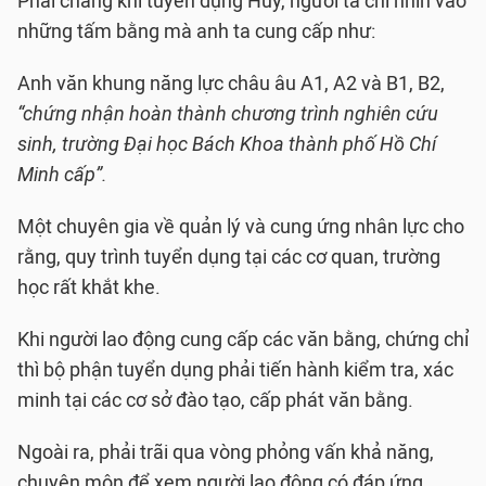
Phải chăng khi tuyển dụng Huy, người ta chỉ nhìn vào
những tấm bằng mà anh ta cung cấp như:
Anh văn khung năng lực châu âu A1, A2 và B1, B2,
“chứng nhận hoàn thành chương trình nghiên cứu
sinh, trường Đại học Bách Khoa thành phố Hồ Chí
Minh cấp”.
Một chuyên gia về quản lý và cung ứng nhân lực cho
rằng, quy trình tuyển dụng tại các cơ quan, trường
học rất khắt khe.
Khi người lao động cung cấp các văn bằng, chứng chỉ
thì bộ phận tuyển dụng phải tiến hành kiểm tra, xác
minh tại các cơ sở đào tạo, cấp phát văn bằng.
Ngoài ra, phải trãi qua vòng phỏng vấn khả năng,
chuyên môn để xem người lao động có đáp ứng