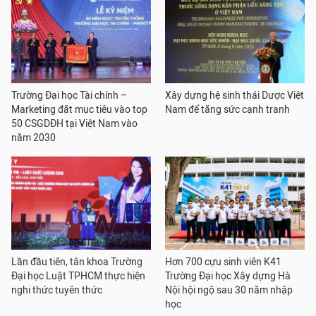
Trường Đại học Tài chính –
Xây dựng hệ sinh thái Dược Việt
Marketing đặt mục tiêu vào top
Nam để tăng sức cạnh tranh
50 CSGDĐH tại Việt Nam vào
năm 2030
Lần đầu tiên, tân khoa Trường
Hơn 700 cựu sinh viên K41
Đại học Luật TPHCM thực hiện
Trường Đại học Xây dựng Hà
nghi thức tuyên thức
Nội hội ngộ sau 30 năm nhập
học