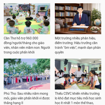
Cần Thơ hỗ trợ 960.000
Một trường nhiều phân hiệu,
đồng/người/tháng cho giáo
điểm trường: Hiệu trưởng cần
viên, nhân viên mầm non: Người
tránh "ôm việc", mạnh dạn phân
trong cuộc phấn khởi
quyền
Phú Thọ: Sau nhiều năm mong
Thiếu CSVC khiến nhiều trường
mỏi, giáo viên phấn khởi vì được
lo khó đạt mục tiêu mỗi học sinh
thăng hạng II
học ít nhất 1 môn thể thao,