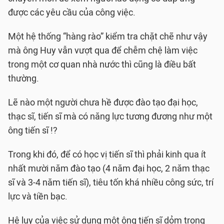
được các yêu cầu của công việc.
Một hệ thống “hàng rào” kiểm tra chặt chẽ như vậy
mà ông Huy vẫn vượt qua để chễm chệ làm việc
trong một cơ quan nhà nước thì cũng là điều bất
thường.
Lẽ nào một người chưa hề được đào tạo đại học,
thạc sĩ, tiến sĩ mà có năng lực tương đương như một
ông tiến sĩ !?
Trong khi đó, để có học vị tiến sĩ thì phải kinh qua ít
nhất mười năm đào tạo (4 năm đại học, 2 năm thạc
sĩ và 3-4 năm tiến sĩ), tiêu tốn khá nhiều công sức, trí
lực và tiền bạc.
Hệ lụy của việc sử dụng một ông tiến sĩ dỏm trong