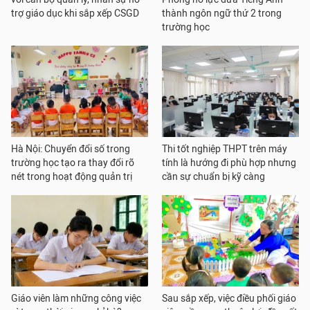
trợ giáo dục khi sắp xếp CSGD
thành ngôn ngữ thứ 2 trong
trường học
Hà Nội: Chuyển đổi số trong
Thi tốt nghiệp THPT trên máy
trường học tạo ra thay đổi rõ
tính là hướng đi phù hợp nhưng
nét trong hoạt động quản trị
cần sự chuẩn bị kỹ càng
Giáo viên làm những công việc
Sau sắp xếp, việc điều phối giáo