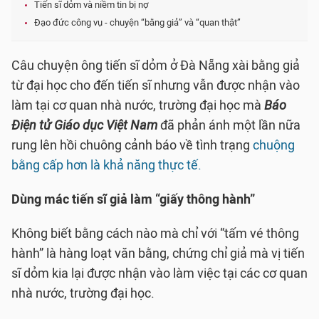
Tiến sĩ dỏm và niềm tin bị nợ
Đạo đức công vụ - chuyện “bằng giả” và “quan thật”
Câu chuyện ông tiến sĩ dỏm ở Đà Nẵng xài bằng giả
từ đại học cho đến tiến sĩ nhưng vẫn được nhận vào
làm tại cơ quan nhà nước, trường đại học mà
Báo
Điện tử Giáo dục Việt Nam
đã phản ánh một lần nữa
rung lên hồi chuông cảnh báo về tình trạng
chuộng
bằng cấp hơn là khả năng thực tế.
Dùng mác tiến sĩ giả làm “giấy thông hành”
Không biết bằng cách nào mà chỉ với “tấm vé thông
hành” là hàng loạt văn bằng, chứng chỉ giả mà vị tiến
sĩ dỏm kia lại được nhận vào làm việc tại các cơ quan
nhà nước, trường đại học.