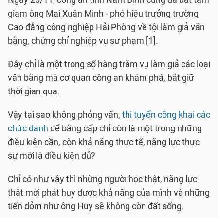
Ngày 26/11, công an tỉnh Nam Định cũng đã bắt tạm
giam ông Mai Xuân Minh - phó hiệu trưởng trường
Cao đẳng công nghiệp Hải Phòng về tội làm giả văn
bằng, chứng chỉ nghiệp vụ sư phạm [1].
Đây chỉ là một trong số hàng trăm vụ làm giả các loại
văn bằng mà cơ quan công an khám phá, bắt giữ
thời gian qua.
Vậy tại sao không phỏng vấn,
thi tuyển công khai các
chức danh
để bằng cấp chỉ còn là một trong những
điều kiện cần, còn khả năng thực tế, năng lực thực
sự mới là điều kiện đủ?
Chỉ có như vậy thì những người học thật, năng lực
thật mới phát huy được khả năng của mình và những
tiến dỏm như ông Huy sẽ không còn đất sống.