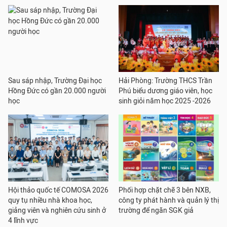
Sau sáp nhập, Trường Đại học
Hải Phòng: Trường THCS Trần
Hồng Đức có gần 20.000 người
Phú biểu dương giáo viên, học
học
sinh giỏi năm học 2025 -2026
Hội thảo quốc tế COMOSA 2026
Phối hợp chặt chẽ 3 bên NXB,
quy tụ nhiều nhà khoa học,
công ty phát hành và quản lý thị
giảng viên và nghiên cứu sinh ở
trường để ngăn SGK giả
4 lĩnh vực