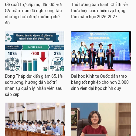
Đề xuất trợ cấp một lần đối với
Thủ tướng ban hành Chỉ thị về
GV mầm non đã nghỉ công tác
thực hiện các nhiệm vụ trọng
nhưng chưa được hưởng chế
tâm năm học 2026-2027
độ
Đồng Tháp dự kiến giảm 65,1%
Đại học Kinh tế Quốc dân trao
số trường, hướng dẫn bố trí
bằng tốt nghiệp cho hơn 2.000
nhân sự quản lý, nhân viên sau
sinh viên đại học chính quy
sắp xếp