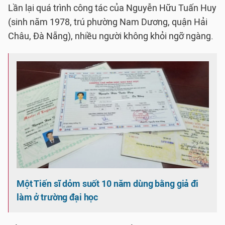
Lần lại quá trình công tác của Nguyễn Hữu Tuấn Huy
(sinh năm 1978, trú phường Nam Dương, quận Hải
Châu, Đà Nẵng), nhiều người không khỏi ngỡ ngàng.
Một Tiến sĩ dỏm suốt 10 năm dùng bằng giả đi
làm ở trường đại học