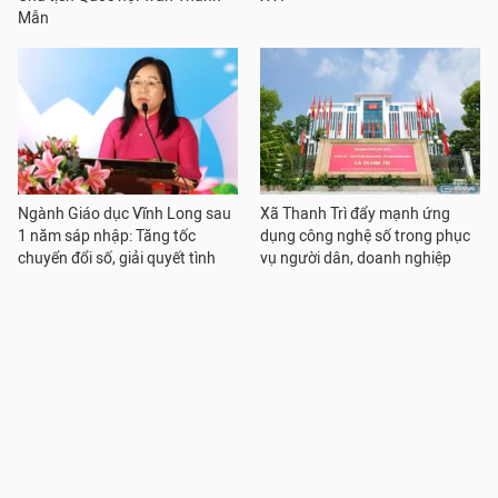
Mẫn
Ngành Giáo dục Vĩnh Long sau
Xã Thanh Trì đẩy mạnh ứng
1 năm sáp nhập: Tăng tốc
dụng công nghệ số trong phục
chuyển đổi số, giải quyết tình
vụ người dân, doanh nghiệp
trạng thiếu GV
Nếu hoạt động GD tăng cường
Sở GD&ĐT xử lý kết quả của các