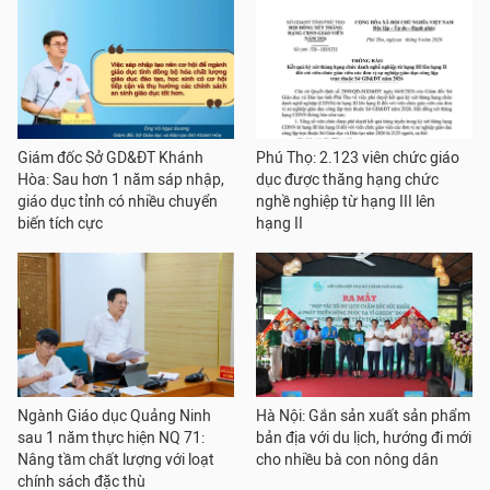
Giám đốc Sở GD&ĐT Khánh
Phú Thọ: 2.123 viên chức giáo
Hòa: Sau hơn 1 năm sáp nhập,
dục được thăng hạng chức
giáo dục tỉnh có nhiều chuyển
nghề nghiệp từ hạng III lên
biến tích cực
hạng II
Ngành Giáo dục Quảng Ninh
Hà Nội: Gắn sản xuất sản phẩm
sau 1 năm thực hiện NQ 71:
bản địa với du lịch, hướng đi mới
Nâng tầm chất lượng với loạt
cho nhiều bà con nông dân
chính sách đặc thù