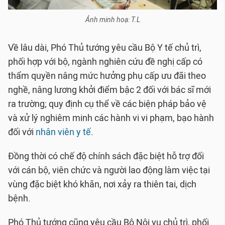
Ảnh minh hoạ: T.L
Về lâu dài, Phó Thủ tướng yêu cầu Bộ Y tế chủ trì,
phối hợp với bộ, ngành nghiên cứu đề nghị cấp có
thẩm quyền nâng mức hưởng phụ cấp ưu đãi theo
nghề, nâng lương khởi điểm bậc 2 đối với bác sĩ mới
ra trường; quy định cụ thể về các biện pháp bảo vệ
và xử lý nghiêm minh các hành vi vi phạm, bạo hành
đối với
nhân viên y tế
.
Đồng thời có chế độ chính sách đặc biệt hỗ trợ đối
với cán bộ, viên chức và người lao động làm việc tại
vùng đặc biệt khó khăn, nơi xảy ra thiên tai, dịch
bệnh.
Phó Thủ tướng cũng yêu cầu Bộ Nội vụ chủ trì, phối