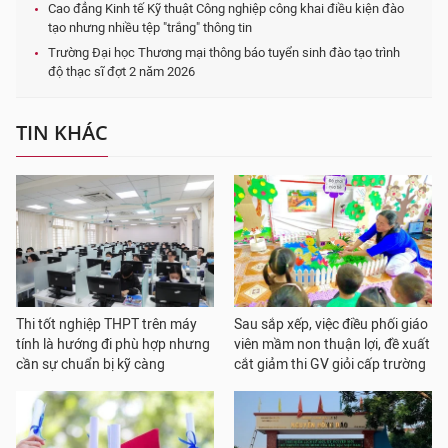
Cao đẳng Kinh tế Kỹ thuật Công nghiệp công khai điều kiện đào
tạo nhưng nhiều tệp "trắng" thông tin
Trường Đại học Thương mại thông báo tuyển sinh đào tạo trình
độ thạc sĩ đợt 2 năm 2026
TIN KHÁC
Thi tốt nghiệp THPT trên máy
Sau sắp xếp, việc điều phối giáo
tính là hướng đi phù hợp nhưng
viên mầm non thuận lợi, đề xuất
cần sự chuẩn bị kỹ càng
cắt giảm thi GV giỏi cấp trường