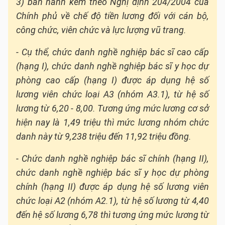
3) ban hành kèm theo Nghị định 204/2004 của
Chính phủ về chế độ tiền lương đối với cán bộ,
công chức, viên chức và lực lượng vũ trang.
- Cụ thể, chức danh nghề nghiệp
bác sĩ cao cấp
(hạng I)
, chức danh nghề nghiệp bác sĩ y học dự
phòng cao cấp (hạng I) được áp dụng hệ số
lương viên chức loại A3 (nhóm A3.1), từ hệ số
lương từ 6,20 - 8,00. Tương ứng mức lương cơ sở
hiện nay là 1,49 triệu thì mức lương nhóm chức
danh này từ 9,238 triệu đến 11,92 triệu đồng.
- Chức danh nghề nghiệp
bác sĩ chính (hạng II)
,
chức danh nghề nghiệp bác sĩ y học dự phòng
chính (hạng II) được áp dụng hệ số lương viên
chức loại A2 (nhóm A2.1), từ hệ số lương từ 4,40
đến hệ số lương 6,78 thì tương ứng mức lương từ