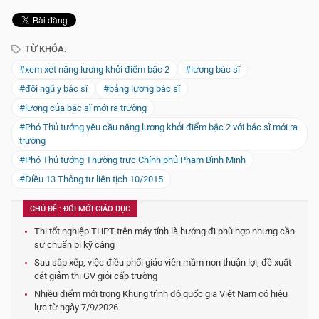
TỪ KHÓA:
#xem xét nâng lương khởi điểm bậc 2
#lương bác sĩ
#đội ngũ y bác sĩ
#bảng lương bác sĩ
#lương của bác sĩ mới ra trường
#Phó Thủ tướng yêu cầu nâng lương khởi điểm bậc 2 với bác sĩ mới ra
trường
#Phó Thủ tướng Thường trực Chính phủ Phạm Bình Minh
#Điều 13 Thông tư liên tịch 10/2015
CHỦ ĐỀ : ĐỔI MỚI GIÁO DỤC
Thi tốt nghiệp THPT trên máy tính là hướng đi phù hợp nhưng cần
sự chuẩn bị kỹ càng
Sau sắp xếp, việc điều phối giáo viên mầm non thuận lợi, đề xuất
cắt giảm thi GV giỏi cấp trường
Nhiều điểm mới trong Khung trình độ quốc gia Việt Nam có hiệu
lực từ ngày 7/9/2026