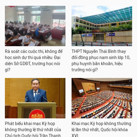
Rà soát các cuộc thi, không để
THPT Nguyễn Thái Bình thay
học sinh dự thi quá nhiều: Đại
đổi đồng phục nam sinh lớp 10,
diện Sở GDĐT, trường học nói
phụ huynh băn khoăn, hiệu
gì?
trưởng nói gì?
Phát biểu khai mạc Kỳ họp
Khai mạc Kỳ họp không thường
không thường lệ thứ nhất của
lệ lần thứ nhất, Quốc hội khóa
Chủ tịch Quốc hội Trần Thanh
XVI