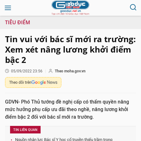
TIÊU ĐIỂM
Tin vui với bác sĩ mới ra trường:
Xem xét nâng lương khởi điểm
bậc 2
05/09/2022 23:56
Theo moha.gov.vn
Theo dõi trên
GDVN- Phó Thủ tướng đề nghị cấp có thẩm quyền nâng
mức hưởng phụ cấp ưu đãi theo nghề, nâng lương khởi
điểm bậc 2 đối với bác sĩ mới ra trường.
TIN LIÊN QUAN
Nguồn nhân lực Bác sĩ Y học cổ truyền thiếu trầm trọng