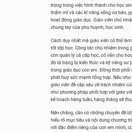
trọng trong việc hình thành cho học sin
thẩm mĩ và các kĩ năng sống cơ bản, 
hoạt động giáo dục. Giáo viên chủ nhi
chung tay của phụ huynh, học sinh.
Cách duy nhất mà giáo viên có thể làm 
tốt lớp học. Công tác chủ nhiệm trong 
còn quản lý cả cấp học, cố vấn cho học
đó là trang bị kiến thức và kỹ năng s
trong giáo dục con em. Đồng thời phối 
phát huy sức mạnh tổng hợp. Nếu như 
giáo viên đề cập sâu về trách nhiệm củ
như phương pháp phối hợp với giáo viên,
kế hoạch hàng tuần, hàng tháng sẽ thuậ
Nên chăng, cần có những chuyên đề bồ
hiểu rõ mục tiêu và nội dung chương tr
với đặc điểm riêng của con em mình, c