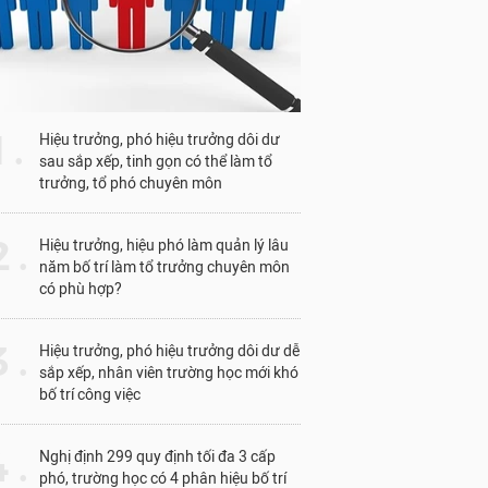
1 .
Hiệu trưởng, phó hiệu trưởng dôi dư
sau sắp xếp, tinh gọn có thể làm tổ
trưởng, tổ phó chuyên môn
 .
Hiệu trưởng, hiệu phó làm quản lý lâu
năm bố trí làm tổ trưởng chuyên môn
có phù hợp?
 .
Hiệu trưởng, phó hiệu trưởng dôi dư dễ
sắp xếp, nhân viên trường học mới khó
bố trí công việc
 .
Nghị định 299 quy định tối đa 3 cấp
phó, trường học có 4 phân hiệu bố trí