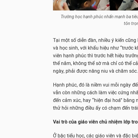
Trường học hạnh phúc nhấn mạnh ba tiêu ch
tôn trọ
Tại một số diễn đàn, nhiều ý kiến cũng
và học sinh, với khẩu hiệu như “trước k
viên hạnh phúc thì trước hết hiệu trưởn
thể nắm, không thể sờ mà chỉ có thể c
ngày, phải được nâng niu và chăm sóc.
Hạnh phúc, đó là niềm vui mỗi ngày đế
vẫn còn những cách làm việc cứng nhắc
đến cảm xúc, hay “hiện đại hoá” bằng 
thử hỏi những điều ấy có chạm đến trá
Vai trò của giáo viên chủ nhiệm lớp t
Ở bậc tiểu học, các giáo viên và đặc biệ