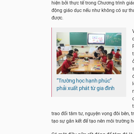
hiện bởi thực tế trong Chương trình gi
động giáo dục nếu như không có sự tha
được.
“Trường học hạnh phúc”
phải xuất phát từ gia đình
trao đổi tâm tư, nguyện vọng đôi bên, t
tạo sự gắn kết để tạo nên môi trường h