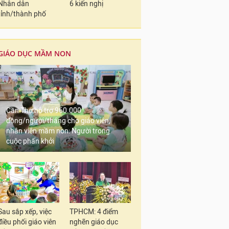
Nhân dân
6 kiến nghị
tỉnh/thành phố
GIÁO DỤC MẦM NON
Cần Thơ hỗ trợ 960.000
đồng/người/tháng cho giáo viên,
nhân viên mầm non: Người trong
cuộc phấn khởi
Sau sắp xếp, việc
TPHCM: 4 điểm
điều phối giáo viên
nghẽn giáo dục