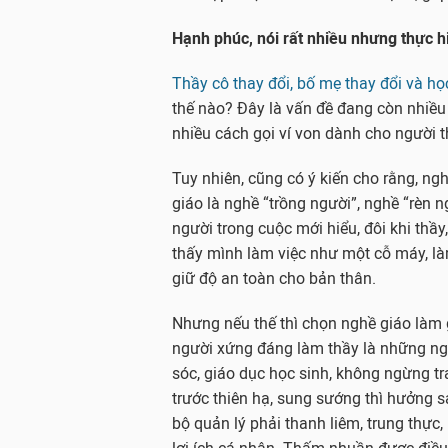
Hạnh phúc, nói rất nhiều nhưng thực 
Thầy cô thay đổi, bố mẹ thay đổi và họ
thế nào? Đây là vấn đề đang còn nhiều 
nhiều cách gọi ví von dành cho người t
Tuy nhiên, cũng có ý kiến cho rằng, ng
giáo là nghề “trồng người”, nghề “rèn 
người trong cuộc mới hiểu, đôi khi thầy
thấy mình làm việc như một cỗ máy, là
giữ độ an toàn cho bản thân.
Nhưng nếu thế thì chọn nghề giáo làm 
người xứng đáng làm thầy là những ngư
sóc, giáo dục học sinh, không ngừng t
trước thiên hạ, sung sướng thì hưởng s
bộ quản lý phải thanh liêm, trung thực, 