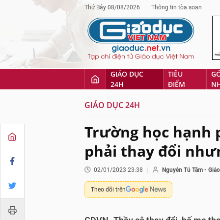
Thứ Bảy 08/08/2026
Thông tin tòa soạn
GIÁO DỤC
TIÊU
G
24H
ĐIỂM
N
GIÁO DỤC 24H
Trường học hạnh 
phải thay đổi nhưn
02/01/2023 23:38
Nguyễn Tú Tâm - Giáo
Theo dõi trên