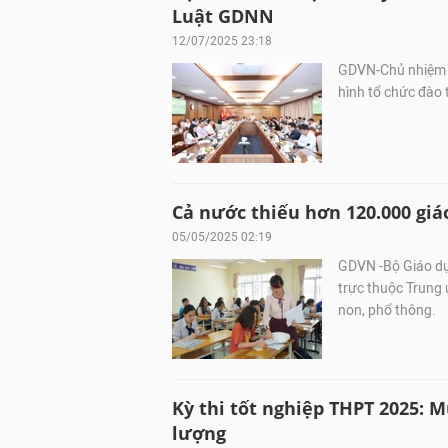
Luật GDNN
12/07/2025 23:18
GDVN-Chủ nhiệm Ủ
hình tổ chức đào t
Cả nước thiếu hơn 120.000 gi
05/05/2025 02:19
GDVN -Bộ Giáo dụ
trực thuộc Trung 
non, phổ thông.
Kỳ thi tốt nghiệp THPT 2025: 
lượng