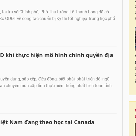
 tại trụ sở Chính phủ, Phó Thủ tướng Lê Thành Long đã có
 Bộ GDĐT về công tác chuẩn bị Kỳ thi tốt nghiệp Trung học phổ
D khi thực hiện mô hình chính quyền địa
uyển dụng, sắp xếp, điều động, biệt phái, phát triển đội ngũ
an chuyên môn cấp tỉnh thực hiện thống nhất trên toàn tỉnh.
 Việt Nam đang theo học tại Canada