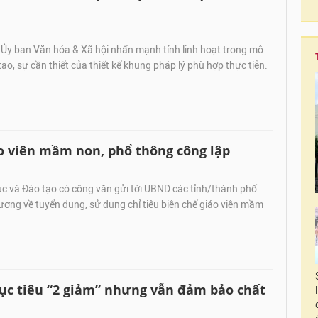
y ban Văn hóa & Xã hội nhấn mạnh tính linh hoạt trong mô
ạo, sự cần thiết của thiết kế khung pháp lý phù hợp thực tiễn.
áo viên mầm non, phổ thông công lập
c và Đào tạo có công văn gửi tới UBND các tỉnh/thành phố
ương về tuyển dụng, sử dụng chỉ tiêu biên chế giáo viên mầm
Mục tiêu “2 giảm” nhưng vẫn đảm bảo chất