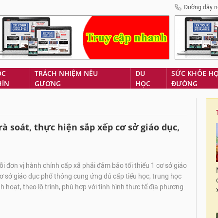
Đường dây n
ÓC
TRÁCH NHIỆM NÊU
DU
SỨC KHỎE H
HÌN
GƯƠNG
HỌC
ĐƯỜNG
à soát, thực hiện sắp xếp cơ sở giáo dục,
 đơn vị hành chính cấp xã phải đảm bảo tối thiểu 1 cơ sở giáo
 sở giáo dục phổ thông cung ứng đủ cấp tiểu học, trung học
h hoạt, theo lộ trình, phù hợp với tình hình thực tế địa phương.