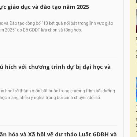
vực giáo dục và đào tạo năm 2025
 và Đào tạo công bố “10 kết quả nổi bật trong lĩnh vực giáo
ăm 2025” do Bộ GDĐT lựa chọn và tổng hợp.
ú hích với chương trình dự bị đại học và
Tin học trở thành môn bắt buộc trong chương trình bồi dưỡng
 học mang nhiều ý nghĩa trong bối cảnh chuyển đổi số.
Văn hóa và Xã hội về dự thảo Luật GDĐH và