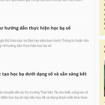
ư hướng dẫn thực hiện học bạ số
hị Bộ Giáo dục và Đào tạo sớm ban hành Thông tư hoặc văn
lý về hướng dẫn thực hiện học bạ số.
 tạo học bạ dưới dạng số và sẵn sàng kết
n chuyển đổi số, Vụ trưởng Thái Văn Tài cho biết, công tác tổ
í điểm học bạ số cấp tiểu học đã và đang được triển khai theo