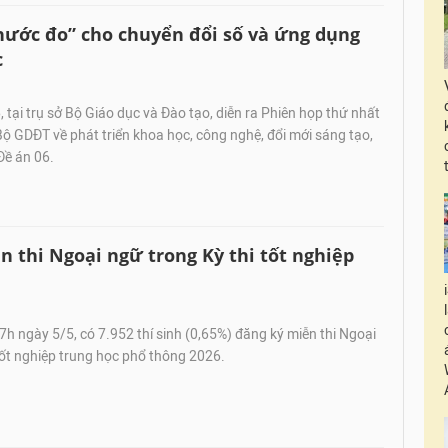
hước đo” cho chuyển đổi số và ứng dụng
c
tại trụ sở Bộ Giáo dục và Đào tạo, diễn ra Phiên họp thứ nhất
ộ GDĐT về phát triển khoa học, công nghệ, đổi mới sáng tạo,
Đề án 06.
n thi Ngoại ngữ trong Kỳ thi tốt nghiệp
h ngày 5/5, có 7.952 thí sinh (0,65%) đăng ký miễn thi Ngoại
tốt nghiệp trung học phổ thông 2026.