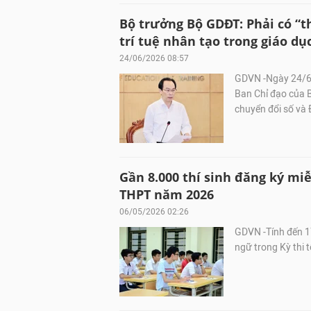
Bộ trưởng Bộ GDĐT: Phải có “t
trí tuệ nhân tạo trong giáo dụ
24/06/2026 08:57
GDVN -Ngày 24/6, 
Ban Chỉ đạo của B
chuyển đổi số và 
Gần 8.000 thí sinh đăng ký miễ
THPT năm 2026
06/05/2026 02:26
GDVN -Tính đến 17
ngữ trong Kỳ thi 