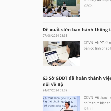
2025.
Đề xuất sớm ban hành thông t
07/08/2024 23:38
GDVN -VNPT đề ng
bản có tính pháp 
63 Sở GDĐT đã hoàn thành việc
nối về Bộ
24/07/2024 03:39
GDVN -Về thực hiệ
chức thực hiện th
lộ trình.