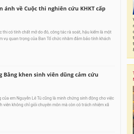
n ánh về Cuộc thi nghiên cứu KHKT cấp
 thi có tính chất mở do đó, công tác rà soát, hậu kiểm là một
m vụ quan trọng của Ban Tổ chức nhằm đảm bảo tính khách
g Bằng khen sinh viên dũng cảm cứu
của em Nguyễn Lê Tú cũng là minh chứng sinh động cho việc
nh viên không chỉ giỏi chuyên môn mà còn có trách nhiệm xã