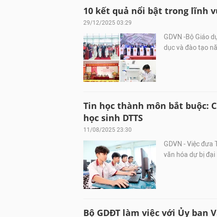
10 kết quả nổi bật trong lĩnh 
29/12/2025 03:29
GDVN -Bộ Giáo dục
dục và đào tạo n
Tin học thành môn bắt buộc: C
học sinh DTTS
11/08/2025 23:30
GDVN - Việc đưa 
văn hóa dự bị đại
Bộ GDĐT làm việc với Ủy ban 