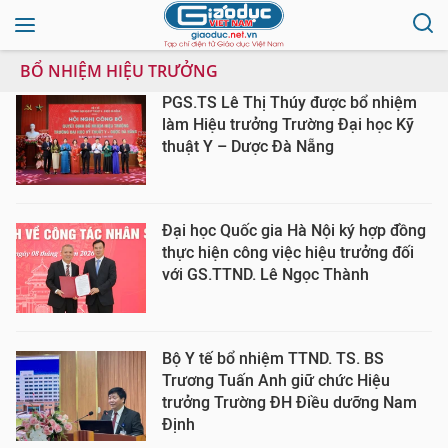
BỔ NHIỆM HIỆU TRƯỞNG
PGS.TS Lê Thị Thúy được bổ nhiệm
làm Hiệu trưởng Trường Đại học Kỹ
thuật Y – Dược Đà Nẵng
Đại học Quốc gia Hà Nội ký hợp đồng
thực hiện công việc hiệu trưởng đối
với GS.TTND. Lê Ngọc Thành
Bộ Y tế bổ nhiệm TTND. TS. BS
Trương Tuấn Anh giữ chức Hiệu
trưởng Trường ĐH Điều dưỡng Nam
Định