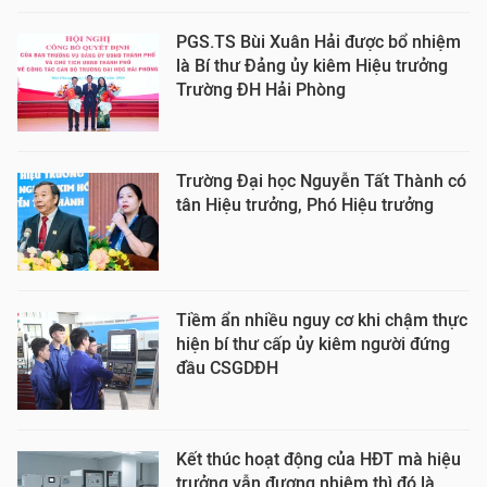
PGS.TS Bùi Xuân Hải được bổ nhiệm
là Bí thư Đảng ủy kiêm Hiệu trưởng
Trường ĐH Hải Phòng
Trường Đại học Nguyễn Tất Thành có
tân Hiệu trưởng, Phó Hiệu trưởng
Tiềm ẩn nhiều nguy cơ khi chậm thực
hiện bí thư cấp ủy kiêm người đứng
đầu CSGDĐH
Kết thúc hoạt động của HĐT mà hiệu
trưởng vẫn đương nhiệm thì đó là