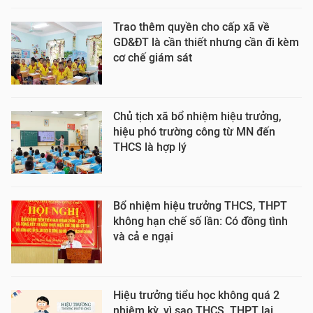
Trao thêm quyền cho cấp xã về
GD&ĐT là cần thiết nhưng cần đi kèm
cơ chế giám sát
Chủ tịch xã bổ nhiệm hiệu trưởng,
hiệu phó trường công từ MN đến
THCS là hợp lý
Bổ nhiệm hiệu trưởng THCS, THPT
không hạn chế số lần: Có đồng tình
và cả e ngại
Hiệu trưởng tiểu học không quá 2
nhiệm kỳ, vì sao THCS, THPT lại