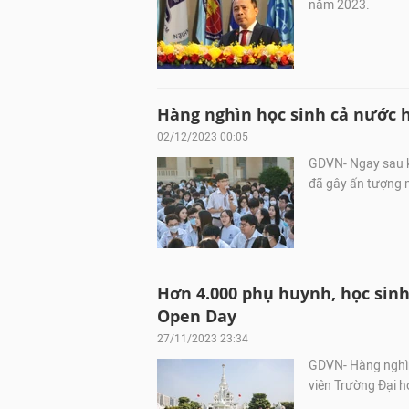
năm 2023.
Hàng nghìn học sinh cả nước h
02/12/2023 00:05
GDVN- Ngay sau kh
đã gây ấn tượng m
Hơn 4.000 phụ huynh, học sin
Open Day
27/11/2023 23:34
GDVN- Hàng nghìn
viên Trường Đại 