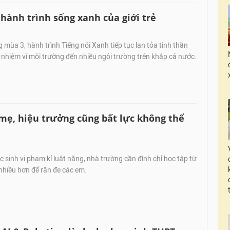
 hành trình sống xanh của giới trẻ
mùa 3, hành trình Tiếng nói Xanh tiếp tục lan tỏa tinh thần
 nhiệm vì môi trường đến nhiều ngôi trường trên khắp cả nước.
 mẹ, hiệu trưởng cũng bất lực không thể
sinh vi phạm kỉ luật nặng, nhà trường cần đình chỉ học tập từ
nhiều hơn để răn đe các em.