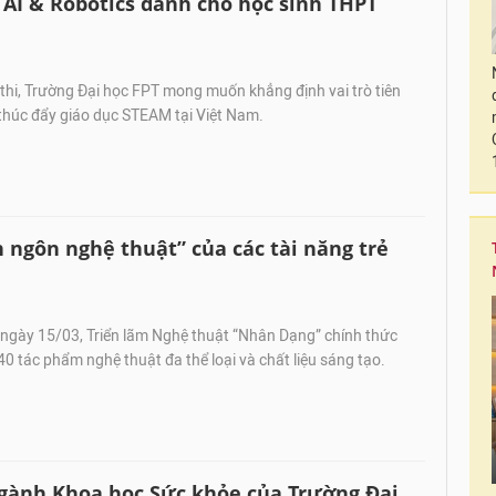
 AI & Robotics dành cho học sinh THPT
hi, Trường Đại học FPT mong muốn khẳng định vai trò tiên
thúc đẩy giáo dục STEAM tại Việt Nam.
 ngôn nghệ thuật” của các tài năng trẻ
ngày 15/03, Triển lãm Nghệ thuật “Nhân Dạng” chính thức
40 tác phẩm nghệ thuật đa thể loại và chất liệu sáng tạo.
ngành Khoa học Sức khỏe của Trường Đại