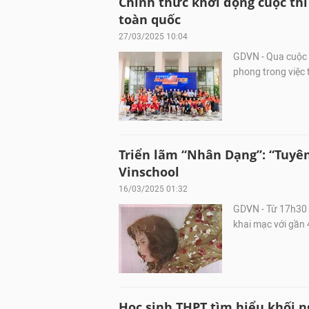
Chính thức khởi động cuộc thi
toàn quốc
27/03/2025 10:04
GDVN - Qua cuộc t
phong trong việc 
Triển lãm “Nhân Dạng”: “Tuyên
Vinschool
16/03/2025 01:32
GDVN - Từ 17h30 
khai mạc với gần 
Học sinh THPT tìm hiểu khối 