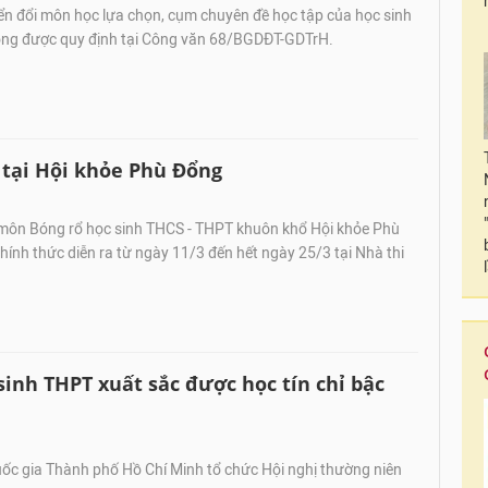
ển đổi môn học lựa chọn, cụm chuyên đề học tập của học sinh
ông được quy định tại Công văn 68/BGDĐT-GDTrH.
ổ tại Hội khỏe Phù Đổng
ôn Bóng rổ học sinh THCS - THPT khuôn khổ Hội khỏe Phù
ính thức diễn ra từ ngày 11/3 đến hết ngày 25/3 tại Nhà thi
inh THPT xuất sắc được học tín chỉ bậc
ốc gia Thành phố Hồ Chí Minh tổ chức Hội nghị thường niên