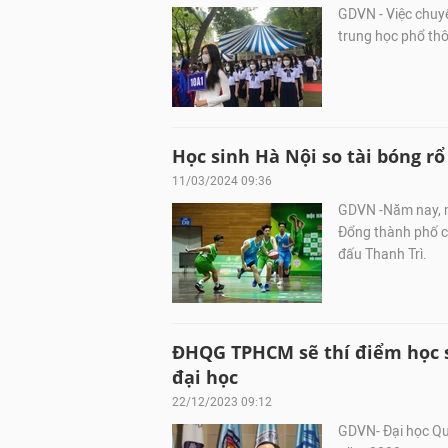
GDVN - Việc chuy
trung học phổ th
Học sinh Hà Nội so tài bóng r
11/03/2024 09:36
GDVN -Năm nay, m
Đổng thành phố ch
đấu Thanh Trì.
ĐHQG TPHCM sẽ thí điểm học s
đại học
22/12/2023 09:12
GDVN- Đại học Qu