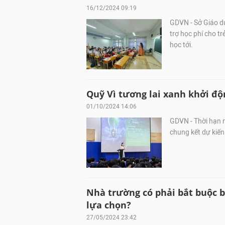
16/12/2024 09:19
GDVN - Sở Giáo dụ
trợ học phí cho t
học tới.
Quỹ Vì tương lai xanh khởi độ
01/10/2024 14:06
GDVN - Thời hạn 
chung kết dự kiến
Nhà trường có phải bắt buộc 
lựa chọn?
27/05/2024 23:42