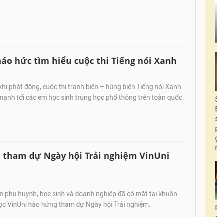
áo hức tìm hiểu cuộc thi Tiếng nói Xanh
i phát động, cuộc thi tranh biện – hùng biện Tiếng nói Xanh
ạnh tới các em học sinh trung học phổ thông trên toàn quốc.
h tham dự Ngày hội Trải nghiệm VinUni
 phụ huynh, học sinh và doanh nghiệp đã có mặt tại khuôn
học VinUni hào hứng tham dự Ngày hội Trải nghiệm.