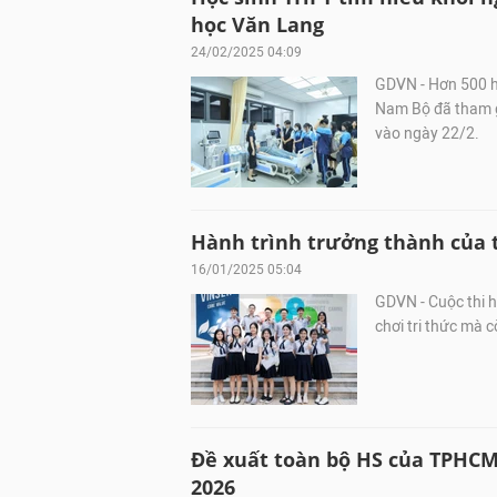
học Văn Lang
24/02/2025 04:09
GDVN - Hơn 500 h
Nam Bộ đã tham g
vào ngày 22/2.
Hành trình trưởng thành của 
16/01/2025 05:04
GDVN - Cuộc thi h
chơi tri thức mà 
Đề xuất toàn bộ HS của TPHCM
2026