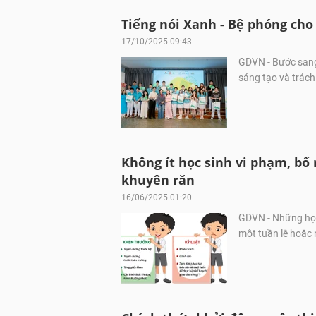
Tiếng nói Xanh - Bệ phóng cho
17/10/2025 09:43
GDVN - Bước sang 
sáng tạo và trách
Không ít học sinh vi phạm, bố
khuyên răn
16/06/2025 01:20
GDVN - Những học 
một tuần lễ hoặc 