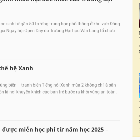
ọc sinh từ gần 50 trường trung học phổ thông ở khu vực Đông
ia Ngày hội Open Day do Trường Đại học Văn Lang tổ chức
thế hệ Xanh
ùng biện – tranh biện Tiếng nói Xanh mùa 2 không chỉ là sân
còn là nơi khuyến khích các bạn trẻ bước ra khỏi vùng an toàn.
 được miễn học phí từ năm học 2025 –