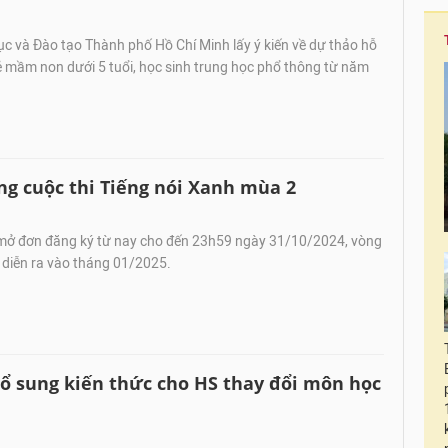
c và Đào tạo Thành phố Hồ Chí Minh lấy ý kiến về dự thảo hỗ
rẻ mầm non dưới 5 tuổi, học sinh trung học phổ thông từ năm
ng cuộc thi Tiếng nói Xanh mùa 2
mở đơn đăng ký từ nay cho đến 23h59 ngày 31/10/2024, vòng
 diễn ra vào tháng 01/2025.
bổ sung kiến thức cho HS thay đổi môn học