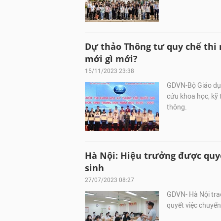
Dự thảo Thông tư quy chế thi 
mới gì mới?
15/11/2023 23:38
GDVN-Bộ Giáo dục
cứu khoa học, kỹ 
thông.
Hà Nội: Hiệu trưởng được quyế
sinh
27/07/2023 08:27
GDVN- Hà Nội trao
quyết việc chuyển