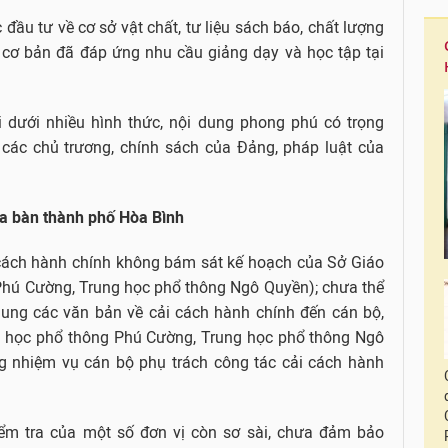
đầu tư về cơ sở vật chất, tư liệu sách báo, chất lượng
 cơ bản đã đáp ứng nhu cầu giảng dạy và học tập tại
i dưới nhiều hình thức, nội dung phong phú có trọng
n các chủ trương, chính sách của Đảng, pháp luật của
địa bàn thành phố Hòa Bình
 cách hành chính không bám sát kế hoạch của Sở Giáo
Phú Cường, Trung học phổ thông Ngô Quyền); chưa thể
dung các văn bản về cải cách hành chính đến cán bộ,
ng học phổ thông Phú Cường, Trung học phổ thông Ngô
g nhiệm vụ cán bộ phụ trách công tác cải cách hành
ểm tra của một số đơn vị còn sơ sài, chưa đảm bảo