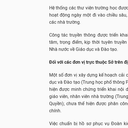
Hệ thống các thư viện trường học được 
hoạt động ngày một đi vào chiều sâu,
các nhà trường.
Công tác truyền thông được triển kha
tâm, trọng điểm, kịp thời tuyên truyề
Nhà nước về Giáo dục và Đào tạo.
Đối với các đơn vị trực thuộc Sở trên 
Một số đơn vị xây dựng kế hoạch cải
dục và Đào tạo (Trung học phổ thông 
hiện được minh chứng triển khai nội 
giáo viên, nhân viên nhà trường (Tru
Quyền); chưa thể hiện được phân côn
chính.
Việc chuẩn bị hồ sơ phục vụ Đoàn ki