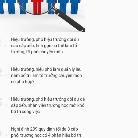
1 .
Hiệu trưởng, phó hiệu trưởng dôi dư
sau sắp xếp, tinh gọn có thể làm tổ
trưởng, tổ phó chuyên môn
 .
Hiệu trưởng, hiệu phó làm quản lý lâu
năm bố trí làm tổ trưởng chuyên môn
có phù hợp?
 .
Hiệu trưởng, phó hiệu trưởng dôi dư dễ
sắp xếp, nhân viên trường học mới khó
bố trí công việc
 .
Nghị định 299 quy định tối đa 3 cấp
phó, trường học có 4 phân hiệu bố trí