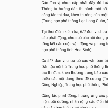
Các đơn vị chưa cập nhật đầy đủ Lu
Thông tư hướng dẫn thi hành một số 
công tác thi đua, khen thưởng của một 
(Trung học phổ thông Lạc Long Quân, 
Tại thời điểm kiểm tra, 6/7 đơn vị chư
cấp phát động; chưa có các nội dung ph
tổng kết các cuộc vận động và phong tr
học phổ thông tỉnh Hòa Bình);
Có 5/7 đơn vị chưa có các văn bản tri
Dân tộc nội trú Trung học phổ thông t
tác thi đua, khen thưởng trong báo cáo
thiếu các nội dung theo đề cương (T
Công Nghiệp, Trung học phổ thông Phú
Công tác phát động, hưởng ứng các p
hiện, bồi dưỡng, nhân rộng các điển 
các văn bản triển khai chưa cao.