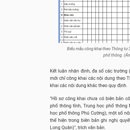
Biểu mẫu công khai theo Thông tư 3
phổ thông. (Ả
Kết luận nhận định, đa số các trường
mới chỉ công khai các nội dung theo
khai các nội dung khác theo quy định.
"Hồ sơ công khai chưa có biên bản cô
phổ thông tỉnh, Trung học phổ thông
học phổ thông Phú Cường); một số nộ
thể hiện trong biên bản ghi nghị quy
Long Quân)", trích văn bản.