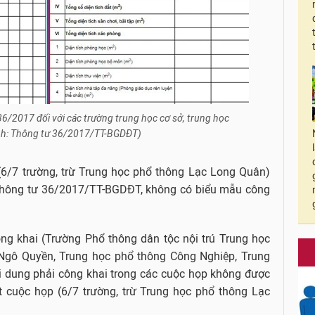
6/2017 đối với các trường trung học cơ sở, trung học
nh: Thông tư 36/2017/TT-BGDĐT)
 (6/7 trường, trừ Trung học phổ thông Lạc Long Quân)
 Thông tư 36/2017/TT-BGDĐT, không có biểu mẫu công
ng khai (Trường Phổ thông dân tộc nội trú Trung học
 Ngô Quyền, Trung học phổ thông Công Nghiệp, Trung
i dung phải công khai trong các cuộc họp không được
ết cuộc họp (6/7 trường, trừ Trung học phổ thông Lạc