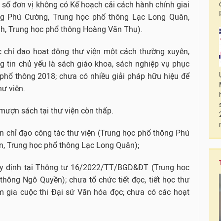
số đơn vị không có Kế hoạch cải cách hành chính giai
ng Phú Cường, Trung học phổ thông Lạc Long Quân,
ỉnh, Trung học phổ thông Hoàng Văn Thụ).
c chỉ đạo hoạt động thư viện một cách thường xuyên,
g tin chủ yếu là sách giáo khoa, sách nghiệp vụ phục
 phổ thông 2018; chưa có nhiều giải pháp hữu hiệu để
hư viện.
 mượn sách tại thư viện còn thấp.
n chỉ đạo công tác thư viện (Trung học phổ thông Phú
, Trung học phổ thông Lạc Long Quân);
y định tại Thông tư 16/2022/TT/BGD&ĐT (Trung học
hông Ngô Quyền); chưa tổ chức tiết đọc, tiết học thư
am gia cuộc thi Đại sứ Văn hóa đọc; chưa có các hoạt