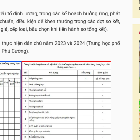
yếu tố định lượng; trong các kế hoạch hưởng ứng, phát
chuẩn, điều kiện để khen thưởng trong các đợt sơ kết,
giá, xếp loại, bầu chọn khi tiến hành sơ tổng kết).
h thực hiện dân chủ năm 2023 và 2024 (Trung học phổ
g Phú Cường).