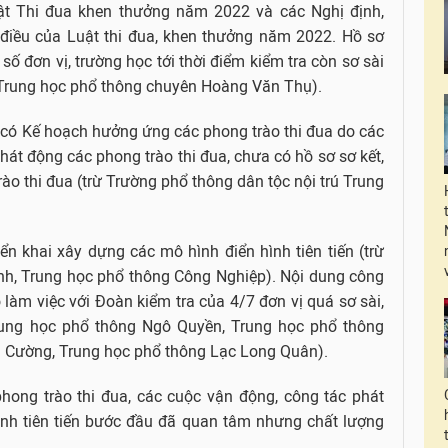
ật Thi đua khen thưởng năm 2022 và các Nghị định,
điều của Luật thi đua, khen thưởng năm 2022. Hồ sơ
số đơn vị, trường học tới thời điểm kiểm tra còn sơ sài
Trung học phổ thông chuyên Hoàng Văn Thụ).
a có Kế hoạch hưởng ứng các phong trào thi đua do các
át động các phong trào thi đua, chưa có hồ sơ sơ kết,
ào thi đua (trừ Trường phổ thông dân tộc nội trú Trung
ển khai xây dựng các mô hình điển hình tiên tiến (trừ
ỉnh, Trung học phổ thông Công Nghiệp). Nội dung công
 làm việc với Đoàn kiểm tra của 4/7 đơn vị quá sơ sài,
rung học phổ thông Ngô Quyền, Trung học phổ thông
 Cường, Trung học phổ thông Lạc Long Quân).
hong trào thi đua, các cuộc vận động, công tác phát
hình tiên tiến bước đầu đã quan tâm nhưng chất lượng