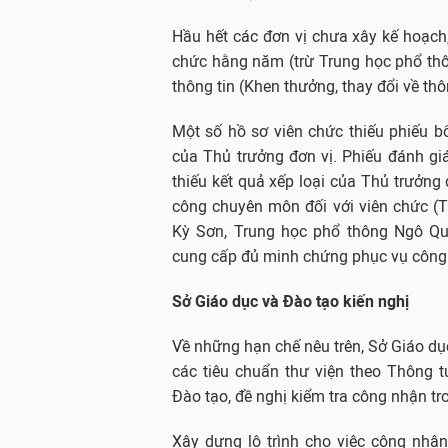
Hầu hết các đơn vị chưa xây kế hoạch,
chức hằng năm (trừ Trung học phổ thô
thông tin (Khen thưởng, thay đổi về thô
Một số hồ sơ viên chức thiếu phiếu b
của Thủ trưởng đơn vị. Phiếu đánh giá
thiếu kết quả xếp loại của Thủ trưởng
công chuyên môn đối với viên chức (
Kỳ Sơn, Trung học phổ thông Ngô Q
cung cấp đủ minh chứng phục vụ công t
Sở Giáo dục và Đào tạo kiến nghị
Về những hạn chế nêu trên, Sở Giáo dụ
các tiêu chuẩn thư viện theo Thông
Đào tạo, đề nghị kiểm tra công nhận tr
Xây dựng lộ trình cho việc công nhậ