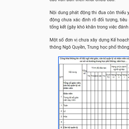
Nội dung phát động thi đua còn thiếu 
động chưa xác định rõ đối tượng, tiêu 
tổng kết (gây khó khăn trong việc đánh 
Một số đơn vị chưa xây dựng Kế hoạc
thông Ngô Quyền, Trung học phổ thôn