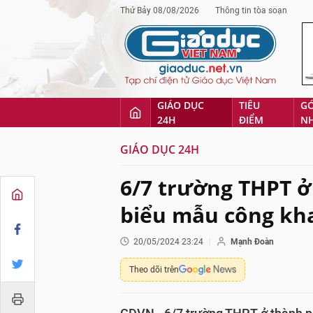
Thứ Bảy 08/08/2026
Thông tin tòa soạn
GIÁO DỤC
TIÊU
G
24H
ĐIỂM
N
GIÁO DỤC 24H
6/7 trường THPT ở
biểu mẫu công kha
20/05/2024 23:24
Mạnh Đoàn
Theo dõi trên