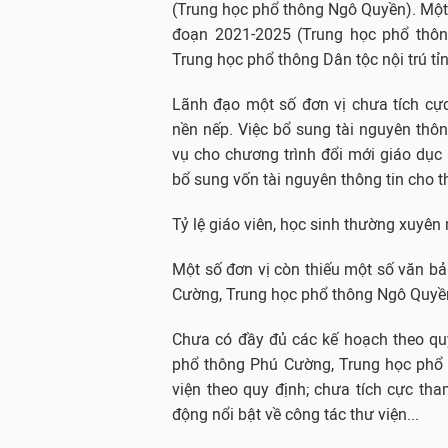
(Trung học phổ thông Ngô Quyền). Một 
đoạn 2021-2025 (Trung học phổ thô
Trung học phổ thông Dân tộc nội trú t
Lãnh đạo một số đơn vị chưa tích cự
nền nếp. Việc bổ sung tài nguyên thôn
vụ cho chương trình đổi mới giáo dục
bổ sung vốn tài nguyên thông tin cho t
Tỷ lệ giáo viên, học sinh thường xuyên
Một số đơn vị còn thiếu một số văn bả
Cường, Trung học phổ thông Ngô Quyền
Chưa có đầy đủ các kế hoạch theo qu
phổ thông Phú Cường, Trung học phổ t
viện theo quy định; chưa tích cực th
động nổi bật về công tác thư viện...