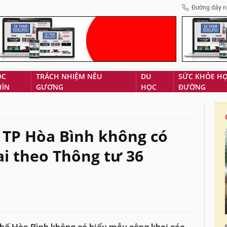
Đường dây n
ÓC
TRÁCH NHIỆM NÊU
DU
SỨC KHỎE H
HÌN
GƯƠNG
HỌC
ĐƯỜNG
 TP Hòa Bình không có
i theo Thông tư 36