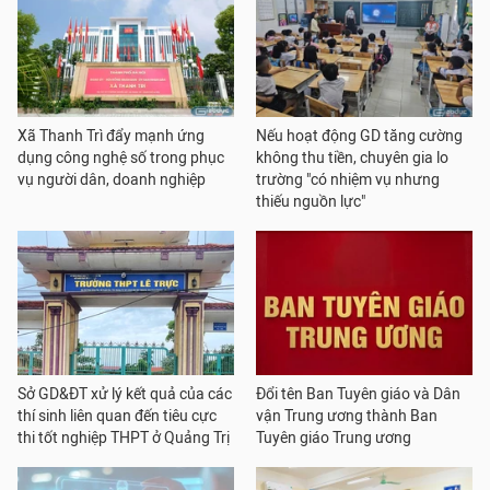
Xã Thanh Trì đẩy mạnh ứng
Nếu hoạt động GD tăng cường
dụng công nghệ số trong phục
không thu tiền, chuyên gia lo
vụ người dân, doanh nghiệp
trường "có nhiệm vụ nhưng
thiếu nguồn lực"
Sở GD&ĐT xử lý kết quả của các
Đổi tên Ban Tuyên giáo và Dân
thí sinh liên quan đến tiêu cực
vận Trung ương thành Ban
thi tốt nghiệp THPT ở Quảng Trị
Tuyên giáo Trung ương