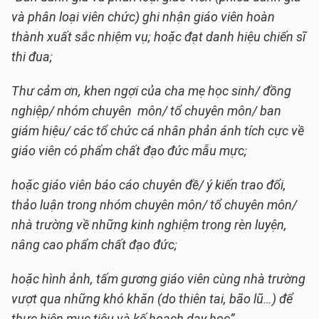
và phân loại viên chức) ghi nhận giáo viên hoàn
thành xuất sắc nhiệm vụ; hoặc đạt danh hiệu chiến sĩ
thi đua;
Thư cảm ơn, khen ngợi của cha mẹ học sinh/ đồng
nghiệp/ nhóm chuyên môn/ tổ chuyên môn/ ban
giám hiệu/ các tổ chức cá nhân phản ánh tích cực về
giáo viên có phẩm chất đạo đức mẫu mực;
hoặc giáo viên báo cáo chuyên đề/ ý kiến trao đổi,
thảo luận trong nhóm chuyên môn/ tổ chuyên môn/
nhà trường về những kinh nghiệm trong rèn luyện,
nâng cao phẩm chất đạo đức;
hoặc hình ảnh, tấm gương giáo viên cùng nhà trường
vượt qua những khó khăn (do thiên tai, bão lũ…) để