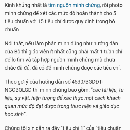
Kinh khủng nhất là
tìm nguồn minh chứng
, rồi photo
minh chứng để xét các mức độ hoàn thành cho 5
tiêu chuẩn với 15 tiêu chí được quy định trong bộ
chuẩn.
Nói thật, nếu làm phân minh đúng như hướng dẫn
của Bộ thì giáo viên ít nhất cũng phải mất 1 tuần chỉ
để lo tìm và tập hợp nguồn minh chứng mà chưa
chắc đã đủ, đã có để minh chứng được các tiêu chí.
Theo gợi ý của hướng dẫn số 4530/BGDĐT-
NGCBQLGD thì minh chứng bao gồm: “
các tài liệu, tư
liệu, sự vật, hiện tượng để xác thực một cách khách
quan mức độ đạt được trong thực hiện và giáo dục
học sinh
”.
Chúng tôi xin dẫn ra đây "tiêu chí 1" của "tiêu chuẩn