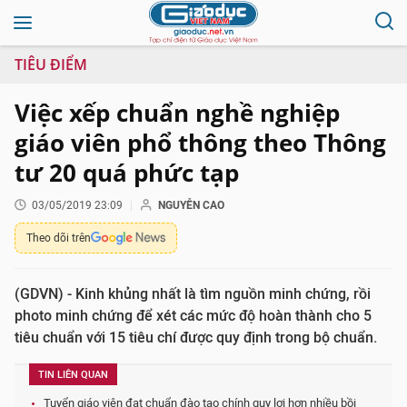
TIÊU ĐIỂM
Việc xếp chuẩn nghề nghiệp
giáo viên phổ thông theo Thông
tư 20 quá phức tạp
03/05/2019 23:09
NGUYỄN CAO
Theo dõi trên
(GDVN) - Kinh khủng nhất là tìm nguồn minh chứng, rồi
photo minh chứng để xét các mức độ hoàn thành cho 5
tiêu chuẩn với 15 tiêu chí được quy định trong bộ chuẩn.
TIN LIÊN QUAN
Tuyển giáo viên đạt chuẩn đào tạo chính quy lợi hơn nhiều bồi