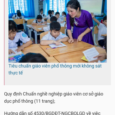
Tiêu chuẩn giáo viên phổ thông mới không sát
thực tế
Quy định Chuẩn nghề nghiệp giáo viên cơ sở giáo
dục phổ thông (11 trang);
Hướng dẫn số 4530/BGDĐT-NGCBQLGD về việc