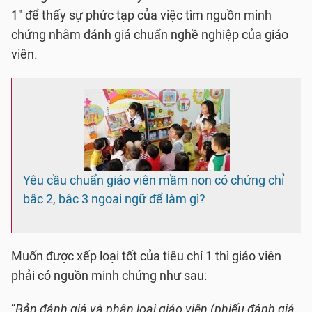
1" để thấy sự phức tạp của việc tìm nguồn minh
chứng nhằm đánh giá chuẩn nghề nghiệp của giáo
viên.
Yêu cầu chuẩn giáo viên mầm non có chứng chỉ
bậc 2, bậc 3 ngoại ngữ để làm gì?
Muốn được xếp loại tốt của tiêu chí 1 thì giáo viên
phải có nguồn minh chứng như sau:
“
Bản đánh giá và phân loại giáo viên (phiếu đánh giá