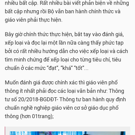
nhiều bất cập. Rất nhiều bài viết phản biện về những
bất cập nhưng rồi Bộ vẫn ban hành chính thức và
giáo viên phải thực hiện.
Bây giờ chính thức thực hiện, bắt tay vào đánh giá,
xếp loại và đọc lại một lần nữa càng thấy phức tạp
bởi có rất nhiều hướng dẫn cho việc xếp loại và cách
tìm minh chứng để xếp loại cho từng tiêu chí, tiêu
chuẩn ở các mức “đạt”, “khá” “tốt”...
Muốn đánh giá được chính xác thì giáo viên phổ
thông ít nhất phải đọc các loại văn bản như: Thông
tư số 20/2018-BGDĐT- Thông tư ban hành quy định
chuẩn nghề nghiệp giáo viên cơ sở giáo dục phổ
thông (hơn 01trang);