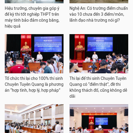
Hiệu trưởng, chuyên gia góp ý
Nghệ An: Có trường điểm chuẩn
để kỳ thi tốt nghiệp THPT trên
vào 10 chưa đến 3 điểm/môn,
máy tính bảo đảm công bằng,
lãnh đạo nhà trường nói gì?
hiệu quả
Tổ chức thi lại cho 100% thí sinh
Thi lại để thi sinh Chuyên Tuyên
Chuyên Tuyên Quang là phương
Quang có “điểm thật”, đề thi
án “hợp tình, hợp lý, hợp pháp”
không thách đố, cũng không dễ
dãi