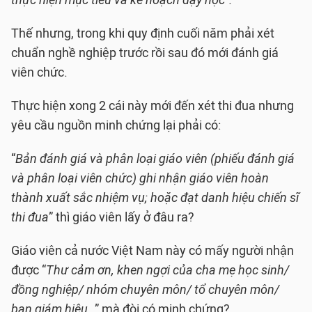
thực hiện mục tiêu và kế hoạch dạy học”.
Thế nhưng, trong khi quy định cuối năm phải xét
chuẩn nghề nghiệp trước rồi sau đó mới đánh giá
viên chức.
Thực hiện xong 2 cái này mới đến xét thi đua nhưng
yêu cầu nguồn minh chứng lại phải có:
“
Bản đánh giá và phân loại giáo viên (phiếu đánh giá
và phân loại viên chức) ghi nhận giáo viên hoàn
thành xuất sắc nhiệm vụ; hoặc đạt danh hiệu chiến sĩ
thi đua
” thì giáo viên lấy ở đâu ra?
Giáo viên cả nước Việt Nam này có mấy người nhận
được “
Thư cảm ơn, khen ngợi của cha mẹ học sinh/
đồng nghiệp/ nhóm chuyên môn/ tổ chuyên môn/
ban giám hiệu..
” mà đòi có minh chứng?