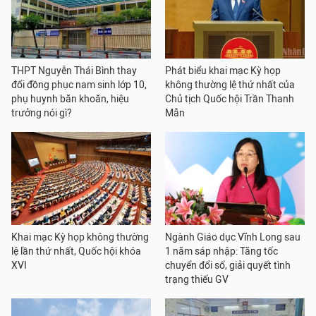
THPT Nguyễn Thái Bình thay
Phát biểu khai mạc Kỳ họp
đổi đồng phục nam sinh lớp 10,
không thường lệ thứ nhất của
phụ huynh băn khoăn, hiệu
Chủ tịch Quốc hội Trần Thanh
trưởng nói gì?
Mẫn
Khai mạc Kỳ họp không thường
Ngành Giáo dục Vĩnh Long sau
lệ lần thứ nhất, Quốc hội khóa
1 năm sáp nhập: Tăng tốc
XVI
chuyển đổi số, giải quyết tình
trạng thiếu GV