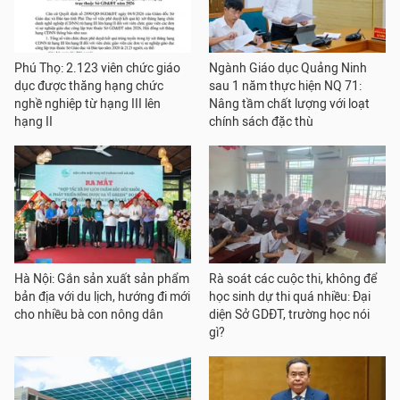
Phú Thọ: 2.123 viên chức giáo
Ngành Giáo dục Quảng Ninh
dục được thăng hạng chức
sau 1 năm thực hiện NQ 71:
nghề nghiệp từ hạng III lên
Nâng tầm chất lượng với loạt
hạng II
chính sách đặc thù
Hà Nội: Gắn sản xuất sản phẩm
Rà soát các cuộc thi, không để
bản địa với du lịch, hướng đi mới
học sinh dự thi quá nhiều: Đại
cho nhiều bà con nông dân
diện Sở GDĐT, trường học nói
gì?