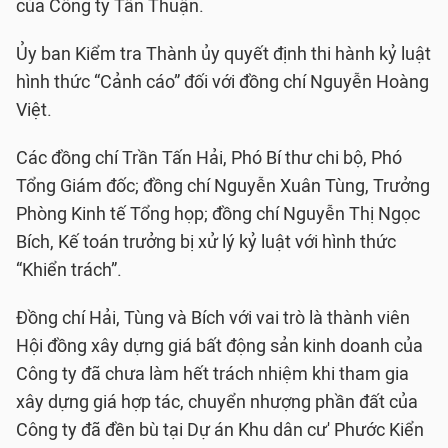
của Công ty Tân Thuận.
Ủy ban Kiểm tra Thành ủy quyết định thi hành kỷ luật
hình thức “Cảnh cáo” đối với đồng chí Nguyễn Hoàng
Việt.
Các đồng chí Trần Tấn Hải, Phó Bí thư chi bộ, Phó
Tổng Giám đốc; đồng chí Nguyễn Xuân Tùng, Trưởng
Phòng Kinh tế Tổng họp; đồng chí Nguyễn Thị Ngọc
Bích, Kế toán trưởng bị xử lý kỷ luật với hình thức
“Khiển trách”.
Đồng chí Hải, Tùng và Bích với vai trò là thành viên
Hội đồng xây dựng giá bất động sản kinh doanh của
Công ty đã chưa làm hết trách nhiệm khi tham gia
xây dựng giá hợp tác, chuyển nhượng phần đất của
Công ty đã đền bù tại Dự án Khu dân cư' Phước Kiển