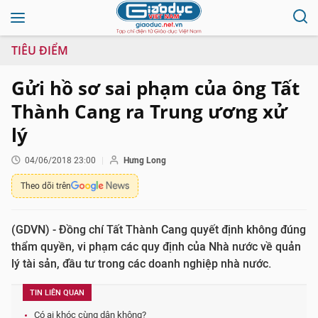
TIÊU ĐIỂM
Gửi hồ sơ sai phạm của ông Tất
Thành Cang ra Trung ương xử
lý
04/06/2018 23:00
Hưng Long
Theo dõi trên
(GDVN) - Đồng chí Tất Thành Cang quyết định không đúng
thẩm quyền, vi phạm các quy định của Nhà nước về quản
lý tài sản, đầu tư trong các doanh nghiệp nhà nước.
TIN LIÊN QUAN
Có ai khóc cùng dân không?