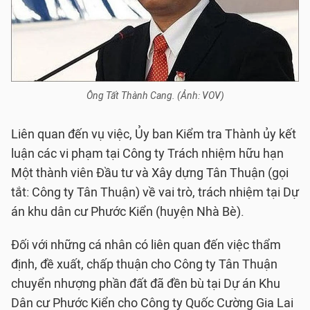
Ông Tất Thành Cang. (Ảnh: VOV)
Liên quan đến vụ việc, Ủy ban Kiểm tra Thành ủy kết
luận các vi phạm tại Công ty Trách nhiệm hữu hạn
Một thành viên Đầu tư và Xây dựng Tân Thuận (gọi
tắt: Công ty Tân Thuận) về vai trò, trách nhiệm tại Dự
án khu dân cư Phước Kiển (huyện Nhà Bè).
Đối với những cá nhân có liên quan đến việc thẩm
định, đề xuất, chấp thuận cho Công ty Tân Thuận
chuyển nhượng phần đất đã đền bù tại Dự án Khu
Dân cư Phước Kiển cho Công ty Quốc Cường Gia Lai