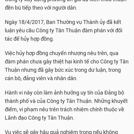
đền bù tiếp theo với người dân.
Ngày 18/4/2017, Ban Thường vụ Thành ủy đã kết
luận yêu cầu Công ty Tân Thuận đàm phán với đối
tác để hủy hợp đồng.
Việc hủy hợp đồng chuyển nhượng nêu trên, qua
đàm phán chưa gây thiệt hại kinh tế cho Công ty Tân
Thuận nhưng đã gây bức xúc trong dư luận, trong
cán bộ, đảng viên và nhân dân.
Hành vi này còn làm ảnh hưởng uy tín của Đảng bộ
thành phố và của Công ty Tân Thuận. Những khuyết
điểm, vi phạm nêu trên trách nhiệm chính thuộc về
Lãnh đạo Công ty Tân Thuận.
Vụ việc sẽ gây hậu quả nghiêm trọng nếu không