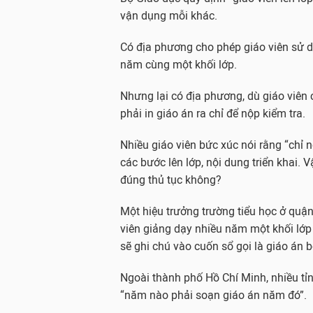
vận dụng mỗi khác.
Có địa phương cho phép giáo viên sử dụ
năm cùng một khối lớp.
Nhưng lại có địa phương, dù giáo viên
phải in giáo án ra chỉ để nộp kiểm tra.
Nhiều giáo viên bức xúc nói rằng “chỉ 
các bước lên lớp, nội dung triển khai. Vậ
đúng thủ tục không?
Một hiệu trưởng trường tiểu học ở quậ
viên giảng dạy nhiều năm một khối lớp
sẽ ghi chú vào cuốn sổ gọi là giáo án 
Ngoài thành phố Hồ Chí Minh, nhiều t
“năm nào phải soạn giáo án năm đó”.