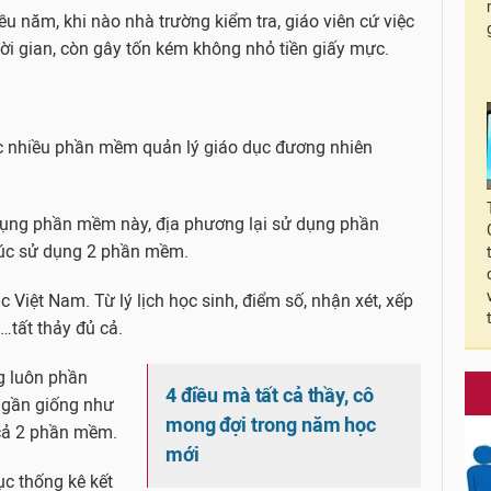
ều năm, khi nào nhà trường kiểm tra, giáo viên cứ việc
hời gian, còn gây tốn kém không nhỏ tiền giấy mực.
c nhiều phần mềm quản lý giáo dục đương nhiên
dụng phần mềm này, địa phương lại sử dụng phần
úc sử dụng 2 phần mềm.
iệt Nam. Từ lý lịch học sinh, điểm số, nhận xét, xếp
n…tất thảy đủ cả.
g luôn phần
4 điều mà tất cả thầy, cô
gần giống như
mong đợi trong năm học
 cả 2 phần mềm.
mới
c thống kê kết