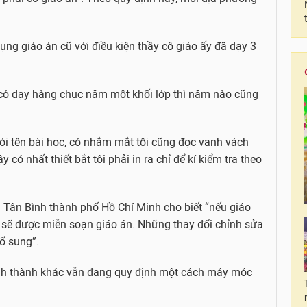
ng giáo án cũ với điều kiện thầy cô giáo ấy đã dạy 3
 có dạy hàng chục năm một khối lớp thì năm nào cũng
nói tên bài học, có nhắm mắt tôi cũng đọc vanh vách
y có nhất thiết bắt tôi phải in ra chỉ để kí kiểm tra theo
n Tân Bình thành phố Hồ Chí Minh cho biết “nếu giáo
 sẽ được miễn soạn giáo án. Những thay đổi chỉnh sửa
bổ sung”.
ỉnh thành khác vẫn đang quy định một cách máy móc