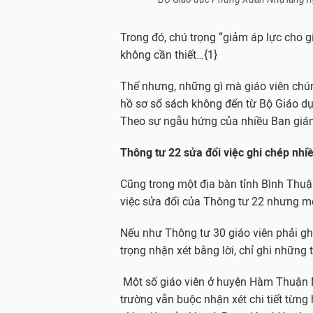
Trong đó, chú trọng “giảm áp lực cho g
không cần thiết…{1}
Thế nhưng, những gì mà giáo viên chúng
hồ sơ sổ sách không đến từ Bộ Giáo dụ
Theo sự ngẫu hứng của nhiều Ban giám
Thông tư 22 sửa đổi việc ghi chép nhi
Cũng trong một địa bàn tỉnh Bình Thuận
việc sửa đổi của Thông tư 22 nhưng mỗ
Nếu như Thông tư 30 giáo viên phải gh
trọng nhận xét bằng lời, chỉ ghi những 
Một số giáo viên ở huyện Hàm Thuận Na
trường vẫn buộc nhận xét chi tiết từn