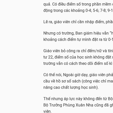
quả. Có điều điểm số trong phần mềm 
động trong các khoảng 0-4; 5-6; 7-8; 9-1
Lẽ ra, giáo viên chỉ cần nhập điểm, p
Nhưng có trường, Ban giám hiệu vẫn “h
khoảng cách điểm tự mình đặt ra từ 0-1,2;
Giáo viên bỏ công ra chỉ đếm/nữ và tí
tư 22, điểm số của học sinh không đặt
trường vẫn có cách theo dõi điểm số kì
Có thể nói, Ngoài giờ dạy, giáo viên p
cầu về hồ sơ sổ sách (công việc chỉ ma
nâng cao chất lượng học sinh).
Thế nhưng áp lực này không đến từ Bộ 
Bộ Trưởng Phùng Xuân Nhạ cũng đã ghi
viên.