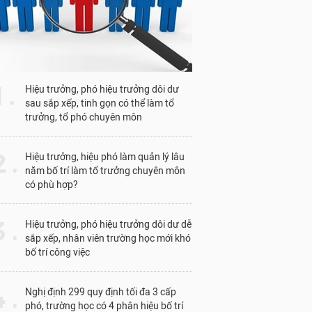
1 .
Hiệu trưởng, phó hiệu trưởng dôi dư
sau sắp xếp, tinh gọn có thể làm tổ
trưởng, tổ phó chuyên môn
 .
Hiệu trưởng, hiệu phó làm quản lý lâu
năm bố trí làm tổ trưởng chuyên môn
có phù hợp?
 .
Hiệu trưởng, phó hiệu trưởng dôi dư dễ
sắp xếp, nhân viên trường học mới khó
bố trí công việc
 .
Nghị định 299 quy định tối đa 3 cấp
phó, trường học có 4 phân hiệu bố trí