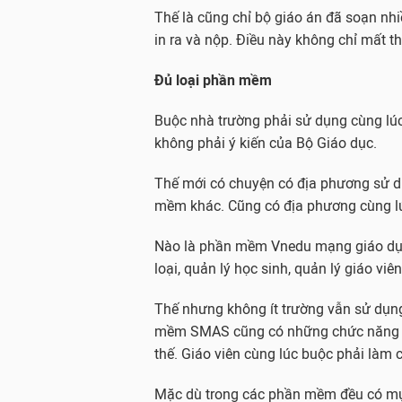
Thế là cũng chỉ bộ giáo án đã soạn nhi
in ra và nộp. Điều này không chỉ mất t
Đủ loại phần mềm
Buộc nhà trường phải sử dụng cùng lú
không phải ý kiến của Bộ Giáo dục.
Thế mới có chuyện có địa phương sử 
mềm khác. Cũng có địa phương cùng l
Nào là phần mềm Vnedu mạng giáo dục V
loại, quản lý học sinh, quản lý giáo viê
Thế nhưng không ít trường vẫn sử dụn
mềm SMAS cũng có những chức năng 
thế. Giáo viên cùng lúc buộc phải làm
Mặc dù trong các phần mềm đều có mụ