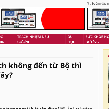
Đường dây n
ÓC
TRÁCH NHIỆM NÊU
DU
SỨC KHỎE H
HÌN
GƯƠNG
HỌC
ĐƯỜNG
ch không đến từ Bộ thì
đây?