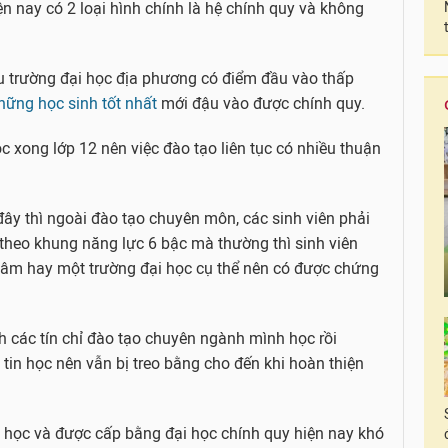
ện nay có 2 loại hình chính là hệ chính quy và không
ều trường đại học địa phương có điểm đầu vào thấp
hững học sinh tốt nhất
mới đậu vào được chính quy.
 xong lớp 12 nên việc đào tạo liên tục có nhiều thuận
ây thì ngoài đào tạo chuyên môn, các sinh viên phải
heo khung năng lực 6 bậc mà thường thì sinh viên
tâm hay một trường đại học cụ thể nên có được chứng
nh các tín chỉ đào tạo chuyên ngành mình học rồi
tin học nên vẫn bị treo bằng cho đến khi hoàn thiện
c học và được cấp bằng đại học chính quy hiện nay khó