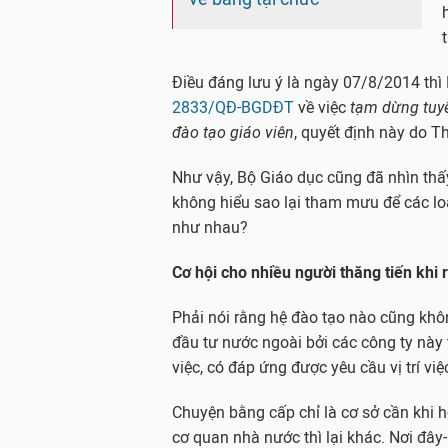
Điều đáng lưu ý là ngày 07/8/2014 th
2833/QĐ-BGDĐT
về việc
tạm dừng tuyể
đào tạo giáo viên
, quyết định này do T
Như vậy, Bộ Giáo dục cũng đã nhìn thấ
không hiểu sao lại tham mưu để các loạ
như nhau?
Cơ hội cho nhiều người thăng tiến khi
Phải nói rằng hệ đào tạo nào cũng khôn
đầu tư nước ngoài bởi các công ty này
việc, có đáp ứng được yêu cầu vị trí vi
Chuyện bằng cấp chỉ là cơ sở cần khi 
cơ quan nhà nước thì lại khác. Nơi đây