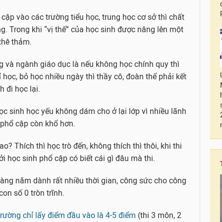
cập vào các trường tiểu học, trung học cơ sở thì chất
g. Trong khi “vị thế” của học sinh được nâng lên một
 thê thảm.
 và ngành giáo dục là nếu không học chính quy thì
 học, bỏ học nhiều ngày thì thầy cô, đoàn thể phải kết
 đi học lại.
c sinh học yếu không dám cho ở lại lớp vì nhiều lãnh
phổ cập còn khổ hơn.
? Thích thì học trò đến, không thích thì thôi, khi thi
ởi học sinh phổ cập có biết cái gì đâu mà thi.
hàng năm dành rất nhiều thời gian, công sức cho công
on số 0 tròn trĩnh.
trường chỉ lấy điểm đầu vào là 4-5 điểm
(thi 3 môn, 2