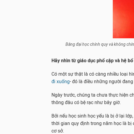
Bằng đại học chính quy và không chín
Hãy nhìn từ giáo dục phổ cập và hệ bổ
Có một sự thật là có càng nhiều loại h
đi xuống
- đó là điều những người đang 
Ngày trước, chúng ta chưa thực hiện c
thông đâu có bệ rạc như bây giờ.
Bởi nếu học sinh học yếu là bị ở lại lớp
thời gian quy định trong năm học là bị 
cơ sở.