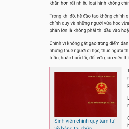
khăn hơn rất nhiều loại hình không chí
Trong khi đó, hệ đào tạo không chính 
chính quy và những người vừa học vừa
phần lớn là không phải thi đầu vào hoặc
Chính vì không gắt gao trong điểm da
nhưng thuê người đi học, thuê người th
tuần, hoặc buổi tối, đối với giáo viên th
Sinh viên chính quy tâm tư
về bằng tại chức