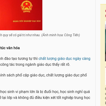
h quy sẽ có giá trị như nhau. (Ảnh minh họa: Công Tiến)
 túc văn hóa
ình đào tạo tương tự thì
chất lượng giáo dục ngày càng
công tác trong ngành giáo dục thấy rất rõ.
hính sách phổ cập giáo dục, chất lượng giáo dục phổ
, học sinh vi phạm lớn là bị đuổi học, học sinh nghỉ quá
ở lại lớp và không đủ điều kiện xét tốt nghiệp trung học