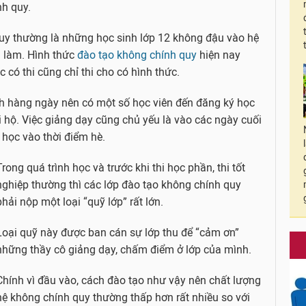
nh quy.
quy thường là những học sinh lớp 12 không đậu vào hệ
 làm. Hình thức
đào tạo không chính quy
hiện nay
 có thi cũng chỉ thi cho có hình thức.
nh hàng ngày nên có một số học viên đến đăng ký học
i hộ. Việc giảng dạy cũng chủ yếu là vào các ngày cuối
ì học vào thời điểm hè.
Trong quá trình học và trước khi thi học phần, thi tốt
nghiệp thường thì các lớp đào tạo không chính quy
phải nộp một loại “quỹ lớp” rất lớn.
Loại quỹ này được ban cán sự lớp thu để “cảm ơn”
những thầy cô giảng dạy, chấm điểm ở lớp của mình.
Chính vì đầu vào, cách đào tạo như vậy nên chất lượng
hệ không chính quy thường thấp hơn rất nhiều so với