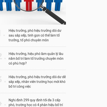
1 .
Hiệu trưởng, phó hiệu trưởng dôi dư
sau sắp xếp, tinh gọn có thể làm tổ
trưởng, tổ phó chuyên môn
 .
Hiệu trưởng, hiệu phó làm quản lý lâu
năm bố trí làm tổ trưởng chuyên môn
có phù hợp?
 .
Hiệu trưởng, phó hiệu trưởng dôi dư dễ
sắp xếp, nhân viên trường học mới khó
bố trí công việc
 .
Nghị định 299 quy định tối đa 3 cấp
phó, trường học có 4 phân hiệu bố trí