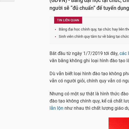
(GDVN) - Bằng đại học tại chức, chí
người sẽ “đủ chuẩn” để tuyển dụng
TIN LIÊN QUAN
Bằng đại học chính quy, tại chức hay liên t
Sinh viên chính quy tâm tư về bằng tại chức
Bắt đầu từ ngày 1/7/2019 tới đây,
các 
văn bằng không ghi loại hình đào tạo l
Dù vẫn biết loại hình đào tạo không phả
vẫn có người giỏi, chính quy vẫn có ng
Nhưng có một sự thật là hình thức đào
đào tạo không chính quy, kể cả chất l
lẫn lộn
như nhau thì chất lượng giáo dụ