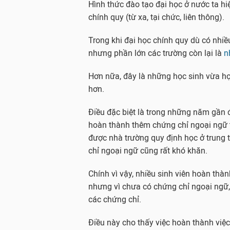
Hình thức đào tạo đại học ở nước ta hi
chính quy (từ xa, tại chức, liên thông).
Trong khi đại học chính quy dù có nhi
nhưng phần lớn các trường còn lại là
n
Hơn nữa, đây là những học sinh vừa học
hơn.
Điều đặc biệt là trong những năm gần đ
hoàn thành thêm chứng chỉ ngoại ngữ t
được nhà trường quy định học ở trung 
chỉ ngoại ngữ cũng rất khó khăn.
Chính vì vậy, nhiều sinh viên hoàn thà
nhưng vì chưa có chứng chỉ ngoại ngữ, 
các chứng chỉ.
Điều này cho thấy việc hoàn thành việ