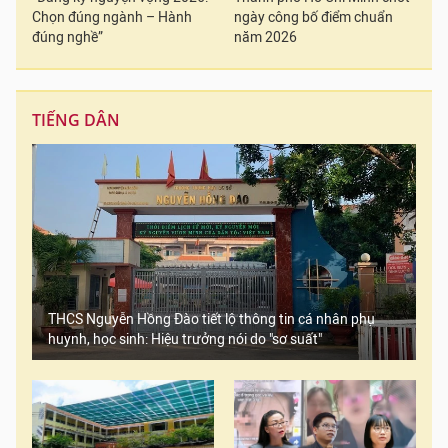
Chọn đúng ngành – Hành
ngày công bố điểm chuẩn
đúng nghề”
năm 2026
TIẾNG DÂN
THCS Nguyễn Hồng Đào tiết lộ thông tin cá nhân phụ
huynh, học sinh: Hiệu trưởng nói do "sơ suất"