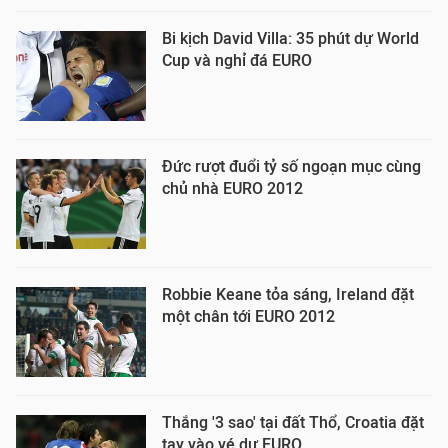
Bi kịch David Villa: 35 phút dự World
Cup và nghỉ đá EURO
Đức rượt đuổi tỷ số ngoạn mục cùng
chủ nhà EURO 2012
Robbie Keane tỏa sáng, Ireland đặt
một chân tới EURO 2012
Thắng '3 sao' tại đất Thổ, Croatia đặt
tay vào vé dự EURO