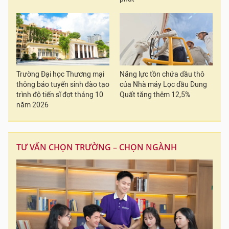
Trường Đại học Thương mại
Năng lực tồn chứa dầu thô
thông báo tuyển sinh đào tạo
của Nhà máy Lọc dầu Dung
trình độ tiến sĩ đợt tháng 10
Quất tăng thêm 12,5%
năm 2026
TƯ VẤN CHỌN TRƯỜNG – CHỌN NGÀNH