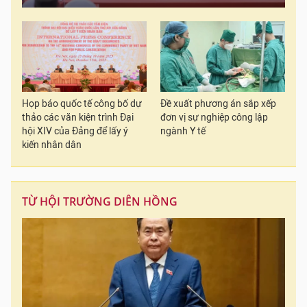
Họp báo quốc tế công bố dự
Đề xuất phương án sắp xếp
thảo các văn kiện trình Đại
đơn vị sự nghiệp công lập
hội XIV của Đảng để lấy ý
ngành Y tế
kiến nhân dân
TỪ HỘI TRƯỜNG DIÊN HỒNG