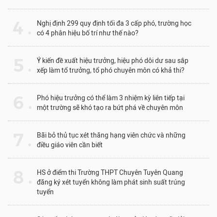
4 .
Nghị định 299 quy định tối đa 3 cấp phó, trường học
có 4 phân hiệu bố trí như thế nào?
5 .
Ý kiến đề xuất hiệu trưởng, hiệu phó dôi dư sau sắp
xếp làm tổ trưởng, tổ phó chuyên môn có khả thi?
6 .
Phó hiệu trưởng có thể làm 3 nhiệm kỳ liên tiếp tại
một trường sẽ khó tạo ra bứt phá về chuyên môn
7 .
Bãi bỏ thủ tục xét thăng hạng viên chức và những
điều giáo viên cần biết
8 .
HS ở điểm thi Trường THPT Chuyên Tuyên Quang
đăng ký xét tuyển không làm phát sinh suất trúng
tuyển