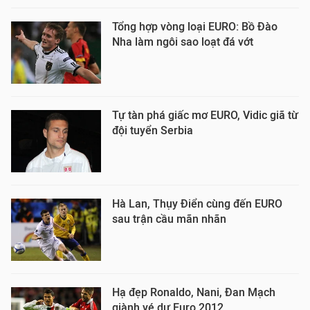
Tổng hợp vòng loại EURO: Bồ Đào
Nha làm ngôi sao loạt đá vớt
Tự tàn phá giấc mơ EURO, Vidic giã từ
đội tuyển Serbia
Hà Lan, Thụy Điển cùng đến EURO
sau trận cầu mãn nhãn
Hạ đẹp Ronaldo, Nani, Đan Mạch
giành vé dự Euro 2012