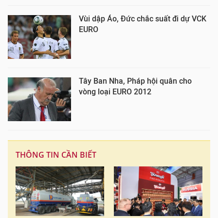
Vùi dập Áo, Đức chắc suất đi dự VCK
EURO
Tây Ban Nha, Pháp hội quân cho
vòng loại EURO 2012
THÔNG TIN CẦN BIẾT