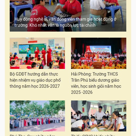
Huy động nghệ sĩ, vận động viên tham gia hoạt động ở
trường: Khó nhất vẫn là nguồn lực tài chính
Bộ GDĐT hướng dẫn thực
Hải Phòng: Trường THCS
hiện nhiệm vụ giáo dục phổ
Trần Phú biểu dương giáo
thông năm học 2026-2027
viên, học sinh giỏi năm học
2025 -2026