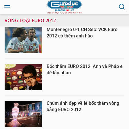
VÒNG LOẠI EURO 2012
Montenegro 0-1 CH Séc: VCK Euro
2012 có thêm anh hào
Bốc thăm EURO 2012: Anh và Pháp e
dè lẫn nhau
Chùm ảnh đẹp về lễ bốc thăm vòng
bảng EURO 2012