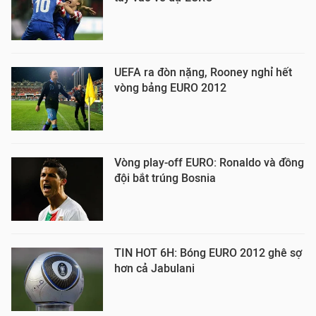
UEFA ra đòn nặng, Rooney nghỉ hết
vòng bảng EURO 2012
Vòng play-off EURO: Ronaldo và đồng
đội bắt trúng Bosnia
TIN HOT 6H: Bóng EURO 2012 ghê sợ
hơn cả Jabulani