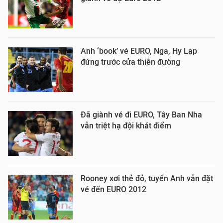
Anh ‘book’ vé EURO, Nga, Hy Lạp
đứng trước cửa thiên đường
Đã giành vé đi EURO, Tây Ban Nha
vẫn triệt hạ đội khát điểm
Rooney xơi thẻ đỏ, tuyển Anh vẫn đặt
vé đến EURO 2012