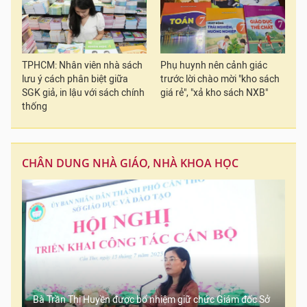
TPHCM: Nhân viên nhà sách
Phụ huynh nên cảnh giác
lưu ý cách phân biệt giữa
trước lời chào mời "kho sách
SGK giả, in lậu với sách chính
giá rẻ", "xả kho sách NXB"
thống
CHÂN DUNG NHÀ GIÁO, NHÀ KHOA HỌC
Bà Trần Thị Huyền được bổ nhiệm giữ chức Giám đốc Sở