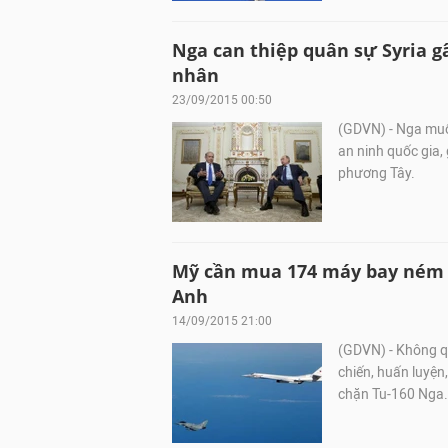
Nga can thiệp quân sự Syria g
nhân
23/09/2015 00:50
(GDVN) - Nga muốn
an ninh quốc gia,
phương Tây.
Mỹ cần mua 174 máy bay ném b
Anh
14/09/2015 21:00
(GDVN) - Không q
chiến, huấn luyện
chặn Tu-160 Nga.