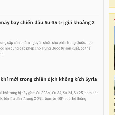
máy bay chiến đấu Su-35 trị giá khoảng 2
cung cấp sản phẩm nguyên chiếc cho phía Trung Quốc, hợp
có nội dung cấp phép cho Trung Quốc tự sản xuất, có thể
ng.
khí mới trong chiến dịch không kích Syria
ũ khí trang bị này gồm Su-30SM, Su-34, Su-24, Su-25, bom dẫn
, tên lửa dẫn đường X-29L, bom bi RBK-500, hệ thống