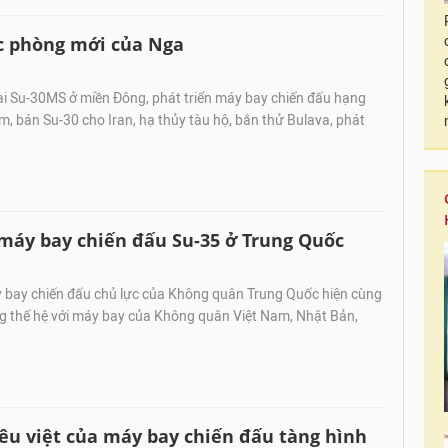
c phòng mới của Nga
ai Su-30MS ở miền Đông, phát triển máy bay chiến đấu hạng
m, bán Su-30 cho Iran, hạ thủy tàu hộ, bắn thử Bulava, phát
máy bay chiến đấu Su-35 ở Trung Quốc
 bay chiến đấu chủ lực của Không quân Trung Quốc hiện cùng
ng thế hệ với máy bay của Không quân Việt Nam, Nhật Bản,
iêu việt của máy bay chiến đấu tàng hình