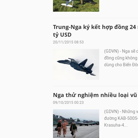
Trung-Nga ký kết hợp đồng 24 
tỷ USD
20/11/2015 08:53
(GDVN) - Nga sẽ 
đồng cũng không 
dùng cho Biển Đô
Nga thử nghiệm nhiều loại vũ 
09/10/2015 00:23
(GDVN) - Những v
đường KAB-500S-E
Krasuha-4...