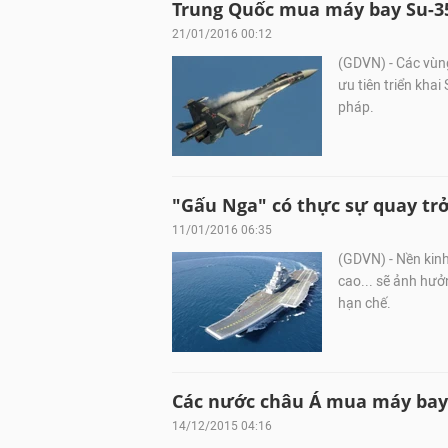
Trung Quốc mua máy bay Su-35
21/01/2016 00:12
(GDVN) - Các vùn
ưu tiên triển kha
pháp.
"Gấu Nga" có thực sự quay trở
11/01/2016 06:35
(GDVN) - Nền kinh
cao... sẽ ảnh hưở
hạn chế.
Các nước châu Á mua máy bay S
14/12/2015 04:16