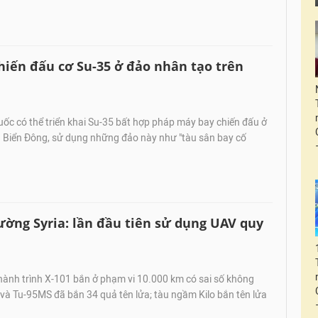
chiến đấu cơ Su-35 ở đảo nhân tạo trên
ốc có thể triển khai Su-35 bất hợp pháp máy bay chiến đấu ở
n Biển Đông, sử dụng những đảo này như "tàu sân bay cố
ường Syria: lần đầu tiên sử dụng UAV quy
hành trình X-101 bắn ở phạm vi 10.000 km có sai số không
và Tu-95MS đã bắn 34 quả tên lửa; tàu ngầm Kilo bắn tên lửa