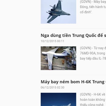
(GDVN) - Máy bay
Đông, tiến hành t
cố định".
Nga dùng tiền Trung Quốc để s
10/12/2015 00:11
(GDVN) - Từ nay 
76MD-90A, trong 
bay tiếp dầu IL-78
Máy bay ném bom H-6K Trung
06/12/2015 02:30
(GDVN) - H-6K về 
hoàn toàn không 
thiếu công nghệ.