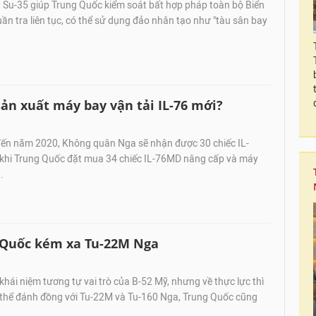
 Su-35 giúp Trung Quốc kiểm soát bất hợp pháp toàn bộ Biển
uần tra liên tục, có thể sử dụng đảo nhân tạo như "tàu sân bay
ản xuất máy bay vận tải IL-76 mới?
đến năm 2020, Không quân Nga sẽ nhận được 30 chiếc IL-
khi Trung Quốc đặt mua 34 chiếc IL-76MD nâng cấp và máy
.
 Quốc kém xa Tu-22M Nga
khái niệm tương tự vai trò của B-52 Mỹ, nhưng về thực lực thì
thể đánh đồng với Tu-22M và Tu-160 Nga, Trung Quốc cũng