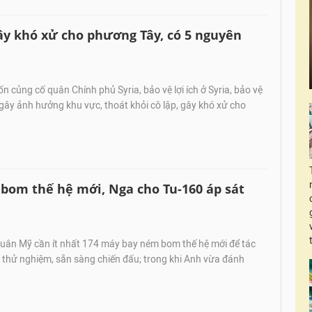
ây khó xử cho phương Tây, có 5 nguyên
 củng cố quân Chính phủ Syria, bảo vệ lợi ích ở Syria, bảo vệ
 gây ảnh hưởng khu vực, thoát khỏi cô lập, gây khó xử cho
om thế hệ mới, Nga cho Tu-160 áp sát
uân Mỹ cần ít nhất 174 máy bay ném bom thế hệ mới để tác
, thử nghiệm, sẵn sàng chiến đấu; trong khi Anh vừa đánh