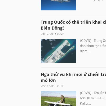
Trung Quốc có thể triển khai 
Biển Đông?
05/12/2015 00:24
(GDVN) - Trung Qu
đảo nhân tạo trê
định"...
Nga thử vũ khí mới ở chiến tr
mô lớn
22/11/2015 23:33
(GDVN) - Tên lửa 
hơn 10 m; Tu-160 
Kalibr...