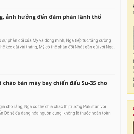
áng, ảnh hưởng đến đàm phán lãnh thổ
p sự phản đối của Mỹ và đồng minh, Nga tiếp tục tăng cường
thể kéo dài vài tháng, Mỹ có thể phản đối Nhật gần gũi với Nga.
ẽ chào bán máy bay chiến đấu Su-35 cho
ia cho rằng, Nga có thể chia chác thị trường Pakistan với
Ấn Độ sẽ đa dạng hóa nguồn cung, không lệ thuộc hoàn toàn