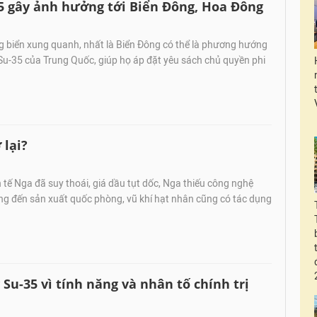
 gây ảnh hưởng tới Biển Đông, Hoa Đông
g biển xung quanh, nhất là Biển Đông có thể là phương hướng
i Su-35 của Trung Quốc, giúp họ áp đặt yêu sách chủ quyền phi
 lại?
 tế Nga đã suy thoái, giá dầu tụt dốc, Nga thiếu công nghệ
ng đến sản xuất quốc phòng, vũ khí hạt nhân cũng có tác dụng
u-35 vì tính năng và nhân tố chính trị