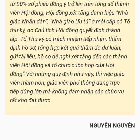
từ 90% số phiếu đồng ý trở lên trên tổng số thành
viên Hội đồng; Hội đồng xét tặng danh hiệu “Nhà
giáo Nhân dân”, “Nhà giáo Ưu tú” ở mỗi cấp có Tổ
thư ký, do Chủ tịch Hội đồng quyết định thành
lập. Tổ Thư ký có trách nhiệm tiếp nhận, thẩm
định hồ sơ, tổng hợp kết quả thăm dò dư luận;
gửi tài liệu, hồ sơ đề nghị xét tặng đến các thành
viên Hội đồng và tổ chức cuộc họp của Hội
đồng”.Với những quy định như vậy, thì việc giáo
viên mầm non, giáo viên phổ thông đang trực
tiếp đứng lớp mà không đảm nhận các chức vụ
rất khó đạt được.
NGUYỄN NGUYÊN