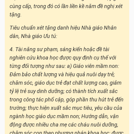
cùng cấp, trong đó có lần liền kề năm đề nghị xét
tặng.
Tiêu chuẩn xét tặng danh hiệu Nhà giáo Nhân
dân, Nhà giáo Ưu tú:
4. Tài năng sư phạm, sáng kiến hoặc đề tài
nghiên cứu khoa học được quy định cụ thể với
từng đối tượng như sau: a) Giáo viên mầm non:
Đảm bảo chất lượng và hiệu quả nuôi dạy trẻ;
chăm sóc, giáo dục trẻ đạt chất lượng cao, giảm
tỷ lệ trẻ suy dinh dưỡng; có thành tích xuất sắc
trong công tác phổ cập, góp phần thu hút trẻ đến
trường; thực hiện xuất sắc mục tiêu, yêu cầu của
ngành học giáo dục mầm non; Hướng dẫn, vận
động được nhiều cha mẹ các cháu nuôi dưỡng,
chăm sóc con theo phương pháp khoa học; được