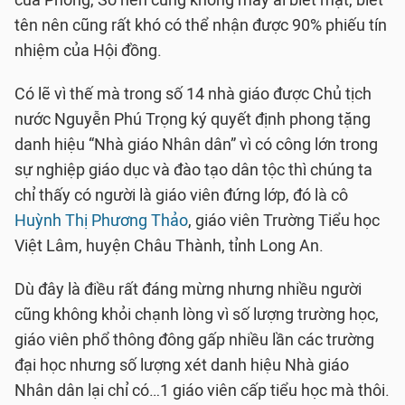
của Phòng, Sở nên cũng không mấy ai biết mặt, biết
tên nên cũng rất khó có thể nhận được 90% phiếu tín
nhiệm của Hội đồng.
Có lẽ vì thế mà trong số 14 nhà giáo được Chủ tịch
nước Nguyễn Phú Trọng ký quyết định phong tặng
danh hiệu “Nhà giáo Nhân dân” vì có công lớn trong
sự nghiệp giáo dục và đào tạo dân tộc thì chúng ta
chỉ thấy có người là giáo viên đứng lớp, đó là cô
Huỳnh Thị Phương Thảo
, giáo viên Trường Tiểu học
Việt Lâm, huyện Châu Thành, tỉnh Long An.
Dù đây là điều rất đáng mừng nhưng nhiều người
cũng không khỏi chạnh lòng vì số lượng trường học,
giáo viên phổ thông đông gấp nhiều lần các trường
đại học nhưng số lượng xét danh hiệu Nhà giáo
Nhân dân lại chỉ có…1 giáo viên cấp tiểu học mà thôi.