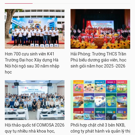
Hơn 700 cựu sinh viên K41
Hải Phòng: Trường THCS Trần
Trường Đại học Xây dựng Hà
Phú biểu dương giáo viên, học
Nội hội ngộ sau 30 năm nhập
sinh giỏi năm học 2025 -2026
học
Hội thảo quốc tế COMOSA 2026
Phối hợp chặt chẽ 3 bên NXB,
quy tụ nhiều nhà khoa học,
công ty phát hành và quản lý thị