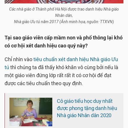
Các nhà giáo ở Thành phố Hà Nội được trao danh hiệu Nhà giáo
Nhân dân,
Nhà giáo Ưu tú năm 2017 (Ảnh minh họa, nguồn: TTXVN)
Tại sao giáo viên cấp mầm non và phổ thông lại khó
có cơ hội xét danh hiệu cao quý này?
Chỉ nhìn vào
tiêu chuẩn xét danh hiệu Nhà giáo Ưu
tú
thì chúng ta đã thấy khó khăn vô cùng bởi nếu là
một giáo viên đứng lớp rất rất ít có cơ hội để đạt
được các tiêu chuẩn theo quy định.
Cô giáo tiểu học duy nhất
được phong tặng danh hiệu
Nhà giáo Nhân dân 2020