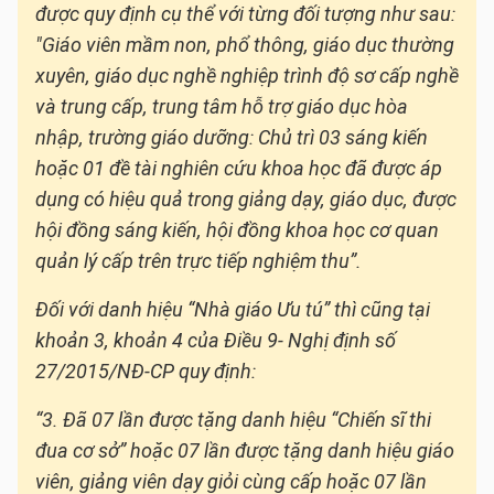
được quy định cụ thể với từng đối tượng như sau:
"Giáo viên mầm non, phổ thông, giáo dục thường
xuyên, giáo dục nghề nghiệp trình độ sơ cấp nghề
và trung cấp, trung tâm hỗ trợ giáo dục hòa
nhập, trường giáo dưỡng: Chủ trì 03 sáng kiến
hoặc 01 đề tài nghiên cứu khoa học đã được áp
dụng có hiệu quả trong giảng dạy, giáo dục, được
hội đồng sáng kiến, hội đồng khoa học cơ quan
quản lý cấp trên trực tiếp nghiệm thu”.
Đối với danh hiệu “Nhà giáo Ưu tú” thì cũng tại
khoản 3, khoản 4 của Điều 9- Nghị định số
27/2015/NĐ-CP quy định:
“3. Đã 07 lần được tặng danh hiệu “Chiến sĩ thi
đua cơ sở” hoặc 07 lần được tặng danh hiệu giáo
viên, giảng viên dạy giỏi cùng cấp hoặc 07 lần