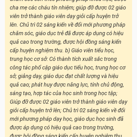
cha mẹ các cháu tín nhiệm; giúp đỡ được 02 giáo
viên trở thành giáo viên dạy giỏi cấp huyện trở
lên. Chủ trì 02 sáng kiến về đổi mới phương pháp
chăm sóc, giáo dục trẻ đã được áp dụng có hiệu
quả cao trong trường, được hội đồng sáng kiến
cấp huyện nghiệm thu. b) Giáo viên tiểu học,
trung học cơ sở: Có thành tích xuất sắc trong
công tác phổ cập giáo dục tiểu học, trung học cơ
sở; giảng dạy, giáo dục đạt chất lượng và hiệu
quả cao; phát huy được năng lực, tính chủ động,
sáng tạo, hợp tác của học sinh trong học tập;
Giúp đỡ được 02 giáo viên trở thành giáo viên dạy
giỏi cấp huyện trở lên; Chủ trì 02 sáng kiến về đổi
mới phương pháp dạy học, giáo dục học sinh đã
được áp dụng có hiệu quả cao trong trường,
được hội đồng sáng kiến cấp huyện nghiệm thu.