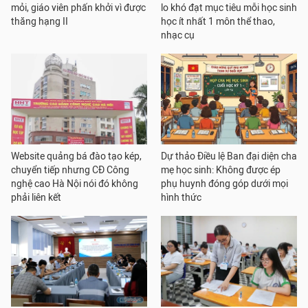
mỏi, giáo viên phấn khởi vì được
lo khó đạt mục tiêu mỗi học sinh
thăng hạng II
học ít nhất 1 môn thể thao,
nhạc cụ
Website quảng bá đào tạo kép,
Dự thảo Điều lệ Ban đại diện cha
chuyển tiếp nhưng CĐ Công
mẹ học sinh: Không được ép
nghệ cao Hà Nội nói đó không
phụ huynh đóng góp dưới mọi
phải liên kết
hình thức