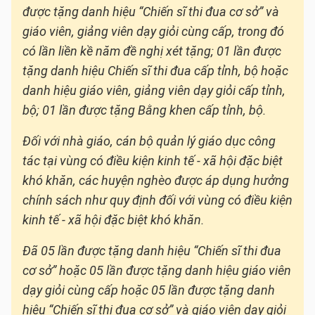
được tặng danh hiệu “Chiến sĩ thi đua cơ sở” và
giáo viên, giảng viên dạy giỏi cùng cấp, trong đó
có lần liền kề năm đề nghị xét tặng; 01 lần được
tặng danh hiệu Chiến sĩ thi đua cấp tỉnh, bộ hoặc
danh hiệu giáo viên, giảng viên dạy giỏi cấp tỉnh,
bộ; 01 lần được tặng Bằng khen cấp tỉnh, bộ.
Đối với nhà giáo, cán bộ quản lý giáo dục công
tác tại vùng có điều kiện kinh tế - xã hội đặc biệt
khó khăn, các huyện nghèo được áp dụng hưởng
chính sách như quy định đối với vùng có điều kiện
kinh tế - xã hội đặc biệt khó khăn.
Đã 05 lần được tặng danh hiệu “Chiến sĩ thi đua
cơ sở” hoặc 05 lần được tặng danh hiệu giáo viên
dạy giỏi cùng cấp hoặc 05 lần được tặng danh
hiệu “Chiến sĩ thi đua cơ sở” và giáo viên dạy giỏi