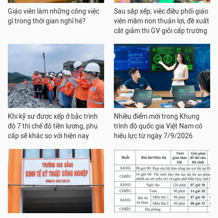
Giáo viên làm những công việc
Sau sắp xếp, việc điều phối giáo
gì trong thời gian nghỉ hè?
viên mầm non thuận lợi, đề xuất
cắt giảm thi GV giỏi cấp trường
Khi kỹ sư được xếp ở bậc trình
Nhiều điểm mới trong Khung
độ 7 thì chế độ tiền lương, phụ
trình độ quốc gia Việt Nam có
cấp sẽ khác so với hiện nay
hiệu lực từ ngày 7/9/2026