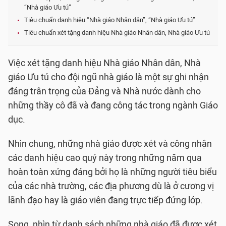
“Nhà giáo Ưu tú”
Tiêu chuẩn danh hiệu “Nhà giáo Nhân dân”, “Nhà giáo Ưu tú”
Tiêu chuẩn xét tặng danh hiệu Nhà giáo Nhân dân, Nhà giáo Ưu tú
Việc xét tặng danh hiệu Nhà giáo Nhân dân, Nhà
giáo Ưu tú cho đội ngũ nhà giáo là một sự ghi nhận
đáng trân trọng của Đảng và Nhà nước dành cho
những thầy cô đã và đang công tác trong ngành Giáo
dục.
Nhìn chung, những nhà giáo được xét và công nhận
các danh hiệu cao quý này trong những năm qua
hoàn toàn xứng đáng bởi họ là những người tiêu biểu
của các nhà trường, các địa phương dù là ở cương vị
lãnh đạo hay là giáo viên đang trực tiếp đứng lớp.
Song, nhìn từ danh sách những nhà giáo đã được xét