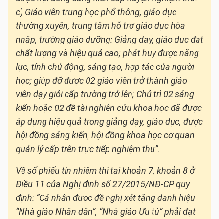
c) Giáo viên trung học phổ thông, giáo dục
thường xuyên, trung tâm hỗ trợ giáo dục hòa
nhập, trường giáo dưỡng: Giảng dạy, giáo dục đạt
chất lượng và hiệu quả cao; phát huy được năng
lực, tính chủ động, sáng tạo, hợp tác của người
học; giúp đỡ được 02 giáo viên trở thành giáo
viên dạy giỏi cấp trường trở lên; Chủ trì 02 sáng
kiến hoặc 02 đề tài nghiên cứu khoa học đã được
áp dụng hiệu quả trong giảng dạy, giáo dục, được
hội đồng sáng kiến, hội đồng khoa học cơ quan
quản lý cấp trên trực tiếp nghiệm thu”.
Về số phiếu tín nhiệm thì tại khoản 7, khoản 8 ở
Điều 11 của Nghị định số 27/2015/NĐ-CP quy
định: “Cá nhân được đề nghị xét tặng danh hiệu
“Nhà giáo Nhân dân”, “Nhà giáo Ưu tú” phải đạt