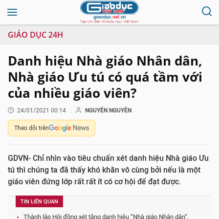
GIÁO DỤC 24H
Danh hiệu Nhà giáo Nhân dân,
Nhà giáo Ưu tú có quá tầm với
của nhiều giáo viên?
24/01/2021 00:14
NGUYỄN NGUYÊN
Theo dõi trên
GDVN- Chỉ nhìn vào tiêu chuẩn xét danh hiệu Nhà giáo Ưu
tú thì chúng ta đã thấy khó khăn vô cùng bởi nếu là một
giáo viên đứng lớp rất rất ít có cơ hội để đạt được.
TIN LIÊN QUAN
Thành lập Hội đồng xét tặng danh hiệu “Nhà giáo Nhân dân”,