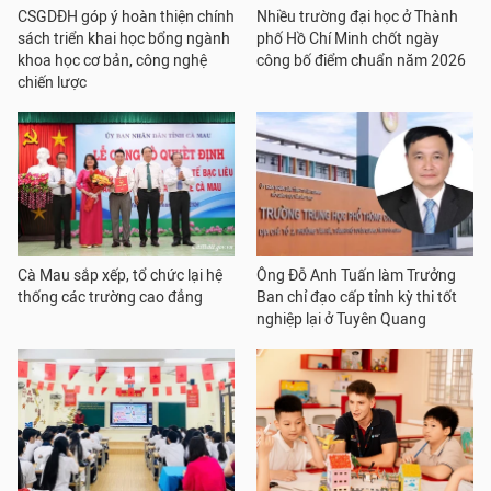
CSGDĐH góp ý hoàn thiện chính
Nhiều trường đại học ở Thành
sách triển khai học bổng ngành
phố Hồ Chí Minh chốt ngày
khoa học cơ bản, công nghệ
công bố điểm chuẩn năm 2026
chiến lược
Cà Mau sắp xếp, tổ chức lại hệ
Ông Đỗ Anh Tuấn làm Trưởng
thống các trường cao đẳng
Ban chỉ đạo cấp tỉnh kỳ thi tốt
nghiệp lại ở Tuyên Quang