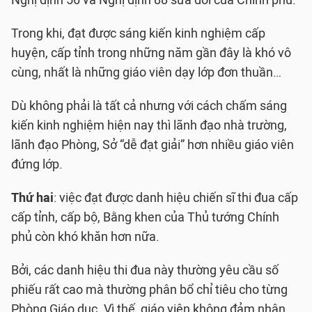
Nghị định 56 và Nghị định 88 sửa đổi của Chính phủ.
Trong khi, đạt được sáng kiến kinh nghiệm cấp
huyện, cấp tỉnh trong những năm gần đây là khó vô
cùng, nhất là những giáo viên dạy lớp đơn thuần…
Dù không phải là tất cả nhưng với cách chấm sáng
kiến kinh nghiệm hiện nay thì lãnh đạo nhà trường,
lãnh đạo Phòng, Sở “dễ đạt giải” hơn nhiều giáo viên
đứng lớp.
Thứ hai
: việc đạt được danh hiệu chiến sĩ thi đua cấp
cấp tỉnh, cấp bộ, Bằng khen của Thủ tướng Chính
phủ còn khó khăn hơn nữa.
Bởi, các danh hiệu thi đua này thường yêu cầu số
phiếu rất cao mà thường phân bổ chỉ tiêu cho từng
Phòng Giáo dục. Vì thế, giáo viên không đảm nhận