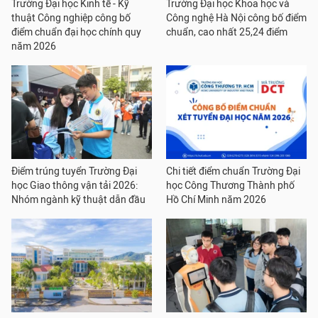
Trường Đại học Kinh tế - Kỹ
Trường Đại học Khoa học và
thuật Công nghiệp công bố
Công nghệ Hà Nội công bố điểm
điểm chuẩn đại học chính quy
chuẩn, cao nhất 25,24 điểm
năm 2026
Điểm trúng tuyển Trường Đại
Chi tiết điểm chuẩn Trường Đại
học Giao thông vận tải 2026:
học Công Thương Thành phố
Nhóm ngành kỹ thuật dẫn đầu
Hồ Chí Minh năm 2026