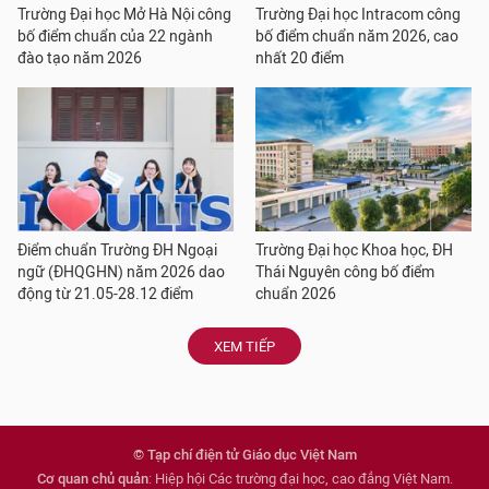
Trường Đại học Mở Hà Nội công
Trường Đại học Intracom công
bố điểm chuẩn của 22 ngành
bố điểm chuẩn năm 2026, cao
đào tạo năm 2026
nhất 20 điểm
Điểm chuẩn Trường ĐH Ngoại
Trường Đại học Khoa học, ĐH
ngữ (ĐHQGHN) năm 2026 dao
Thái Nguyên công bố điểm
động từ 21.05-28.12 điểm
chuẩn 2026
XEM TIẾP
© Tạp chí điện tử Giáo dục Việt Nam
Cơ quan chủ quản
: Hiệp hội Các trường đại học, cao đẳng Việt Nam.