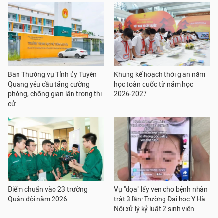
Ban Thường vụ Tỉnh ủy Tuyên
Khung kế hoạch thời gian năm
Quang yêu cầu tăng cường
học toàn quốc từ năm học
phòng, chống gian lận trong thi
2026-2027
cử
Điểm chuẩn vào 23 trường
Vụ "dọa" lấy ven cho bệnh nhân
Quân đội năm 2026
trật 3 lần: Trường Đại học Y Hà
Nội xử lý kỷ luật 2 sinh viên