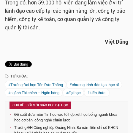
Trong đó, hơn 59.000 hội viên đang làm việc ở vị trí
lãnh đạo cao cấp tại các ngân hàng lớn, công ty bảo
hiểm, công ty kế toán, cơ quan quản lý và công ty
quản lý tài sản.
Việt Dũng
TỪ KHÓA:
#Trường Đại học Tôn Đức Thắng
#chương trình đào tạo thạc sĩ
#ngành Tài chính – Ngân hàng
#đại học
#kiến thức.
CHỦ ĐỀ : ĐỔI MỚI GIÁO DỤC ĐẠI HỌC
Đề xuất đưa môn Tin học vào tổ hợp xét học bổng ngành khoa
học cơ bản, công nghệ chiến lược
Trường ĐH Công nghiệp Quảng Ninh: Ba năm liền chỉ số KHCN