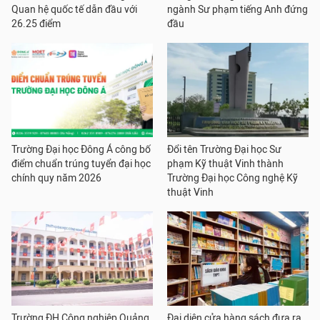
Quan hệ quốc tế dẫn đầu với
ngành Sư phạm tiếng Anh đứng
26.25 điểm
đầu
Trường Đại học Đông Á công bố
Đổi tên Trường Đại học Sư
điểm chuẩn trúng tuyển đại học
phạm Kỹ thuật Vinh thành
chính quy năm 2026
Trường Đại học Công nghệ Kỹ
thuật Vinh
Trường ĐH Công nghiệp Quảng
Đại diện cửa hàng sách đưa ra