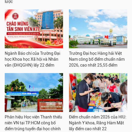
lược
Ngành Báo chí của Trường Đại
Trường Đại học Hàng hải Việt
học Khoa học Xã hội và Nhân
Nam công bố điểm chuẩn năm
văn (ĐHQGHN) lấy 22 điểm
2026, cao nhất 25,55 điểm
Phân hiệu Học viện Thanh thiếu
Điểm chuẩn năm 2026 của HIU:
niên VN tại TP.HCM công bố
Ngành Y khoa, Răng Hàm Mặt
điểm trúng tuyển đại học chính
lấy điểm cao nhất 22