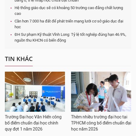
bằng 0, tỉ lệ nhập học chưa đạt chuẩn
Hệ thống giáo dục sẽ có khoảng 50 trường cao đẳng chất lượng
cao
Cần hơn 7.000 ha đất để phát triển mạng lưới cơ sở giáo dục đại
học
ĐH Sư phạm Kỹ thuật Vĩnh Long: Tỷ lệ tốt nghiệp đúng hạn 46.9%,
nguồn thu KHCN có biến động
TIN KHÁC
Trường Đại học Văn Hiến công
Thêm nhiều trường đại học tại
bố điểm chuẩn đại học chính
TPHCM công bố điểm chuẩn đại
quy đợt 1 năm 2026
học năm 2026