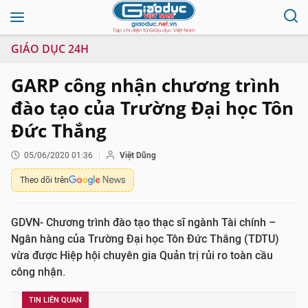
GIÁO DỤC 24H
GARP công nhận chương trình
đào tạo của Trường Đại học Tôn
Đức Thắng
05/06/2020 01:36
Việt Dũng
Theo dõi trên
GDVN- Chương trình đào tạo thạc sĩ ngành Tài chính –
Ngân hàng của Trường Đại học Tôn Đức Thắng (TDTU)
vừa được Hiệp hội chuyên gia Quản trị rủi ro toàn cầu
công nhận.
TIN LIÊN QUAN