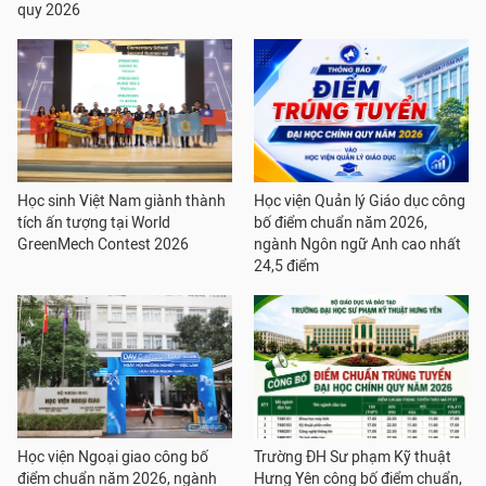
quy 2026
Học sinh Việt Nam giành thành
Học viện Quản lý Giáo dục công
tích ấn tượng tại World
bố điểm chuẩn năm 2026,
GreenMech Contest 2026
ngành Ngôn ngữ Anh cao nhất
24,5 điểm
Học viện Ngoại giao công bố
Trường ĐH Sư phạm Kỹ thuật
điểm chuẩn năm 2026, ngành
Hưng Yên công bố điểm chuẩn,