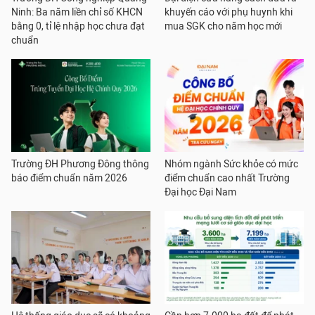
Ninh: Ba năm liền chỉ số KHCN
khuyến cáo với phụ huynh khi
bằng 0, tỉ lệ nhập học chưa đạt
mua SGK cho năm học mới
chuẩn
Trường ĐH Phương Đông thông
Nhóm ngành Sức khỏe có mức
báo điểm chuẩn năm 2026
điểm chuẩn cao nhất Trường
Đại học Đại Nam