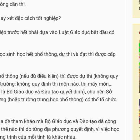
ông cần thi.
hay xét đặc cách tốt nghiệp?
ghiệp trước hết phải dựa vào Luật Giáo dục bắt đầu có
ọc sinh học hết phổ thông, dự thi và đạt thì được cấp
phổ thông (nếu đủ điều kiện) thì được dự thi (không quy
 trường; không quy định thi môn nào, thi mấy môn...
là Bộ Giáo dục và Đào tạo quyết định), cho nên Sở
ng (hoặc trường trung học phổ thông) có thể tổ chức
 của đề tham khảo mà Bộ Giáo dục và Đào tạo đã công
 thế nào thì do từng địa phương quyết định, vì việc học
g trình của mỗi tỉnh là khác nhau.