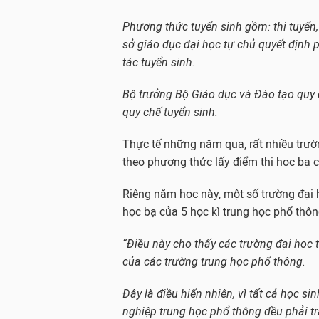
Phương thức tuyển sinh gồm: thi tuyển, 
sở giáo dục đại học tự chủ quyết định 
tác tuyển sinh.
Bộ trưởng Bộ Giáo dục và Đào tạo quy đ
quy chế tuyển sinh.
Thực tế những năm qua, rất nhiều trườn
theo phương thức lấy điểm thi học bạ c
Riêng năm học này, một số trường đại 
học bạ của 5 học kì trung học phổ thông
“Điều này cho thấy các trường đại học 
của các trường trung học phổ thông.
Đây là điều hiển nhiên, vì tất cả học s
nghiệp trung học phổ thông đều phải trả