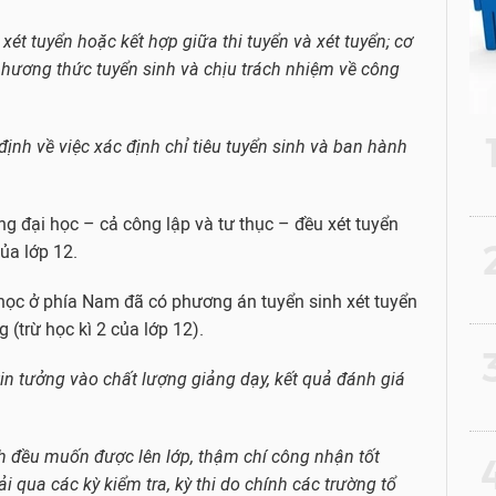
xét tuyển hoặc kết hợp giữa thi tuyển và xét tuyển; cơ
phương thức tuyển sinh và chịu trách nhiệm về công
ịnh về việc xác định chỉ tiêu tuyển sinh và ban hành
g đại học – cả công lập và tư thục – đều xét tuyển
2
ủa lớp 12.
học ở phía Nam đã có phương án tuyển sinh xét tuyển
 (trừ học kì 2 của lớp 12).
3
tin tưởng vào chất lượng giảng dạy, kết quả đánh giá
inh đều muốn được lên lớp, thậm chí công nhận tốt
4
i qua các kỳ kiểm tra, kỳ thi do chính các trường tổ