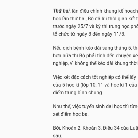
Thứ hai
, lần điều chỉnh khung kế hoạc
học lần thứ hai, Bộ đã lùi thời gian kế
trước ngày 25/7 và kỳ thi trung học ph
tổ chức từ ngày 8 đến ngày 11/8.
Nếu dịch bệnh kéo dài sang tháng 5, t
hơn nữa thì Bộ phải tính đến chuyện xé
nghiệp, vì không thể kéo dài khung thờ
Việc xét đặc cách tốt nghiệp có thể lấy
của 5 học kì (lớp 10, 11 và học kì 1 của
điểm trung bình chung.
Như thế, việc tuyển sinh đại học thì từ
xét điểm học bạ.
Bởi, Khoản 2, Khoản 3, Điều 34 của Luậ
sau: