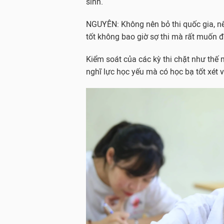
sinh.
NGUYÊN: Không nên bỏ thi quốc gia, nếu
tốt không bao giờ sợ thi mà rất muốn đ
Kiểm soát của các kỳ thi chặt như thế 
nghĩ lực học yếu mà có học bạ tốt xét 