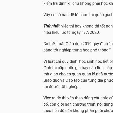
kiểm tra định kì, chứ không phải học kh
Vậy cơ sở nào để tổ chức thi quốc gia 
Thứ nhất
, việc thi hay không thi tốt n
hiệu hiệu lực từ ngày 1/7/2020.
Cụ thể, Luật Giáo dục 2019 quy định “h
bằng tốt nghiệp trung học phổ thông.”
Vì luật chỉ quy định, học sinh học hết 
định thi cấp quốc gia hay cấp tỉnh, cấp
mà giao cho cơ quan quản lý nhà nước 
Giáo dục và Đào tạo của từng địa phươ
thi để xét tốt nghiệp.
Việc ra đề thi vẫn theo đúng cấu trúc
bố, còn giới hạn chương trình, nội dung
theo tiến độ của khung phân phối chươn