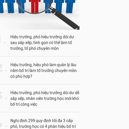
1 .
Hiệu trưởng, phó hiệu trưởng dôi dư
sau sắp xếp, tinh gọn có thể làm tổ
trưởng, tổ phó chuyên môn
 .
Hiệu trưởng, hiệu phó làm quản lý lâu
năm bố trí làm tổ trưởng chuyên môn
có phù hợp?
 .
Hiệu trưởng, phó hiệu trưởng dôi dư dễ
sắp xếp, nhân viên trường học mới khó
bố trí công việc
 .
Nghị định 299 quy định tối đa 3 cấp
phó, trường học có 4 phân hiệu bố trí