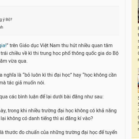
g ý Bộ?
nh
ia!
” trên Giáo dục Việt Nam thu hút nhiều quan tâm
rái chiều về kì thi trung học phổ thông quốc gia do Bộ
năm vừa qua.
a nghĩa là “bỏ luôn kì thi đại học” hay “học không cần
t mà tác giả muốn nói.
 qua các bình luận để lại dưới bài đăng như sau:
ày, trong khi nhiều trường đại học không có khả năng
 lại không có danh tiếng thì ai đăng kí vào?
là thước đo chuẩn của những trường đại học để tuyển