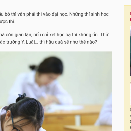
 bỏ thì vẫn phải thi vào đại học. Những thí sinh học
ược thi.
mà còn gian lận, nếu chỉ xét học bạ thì không ổn. Thử
vào trường Y, Luật… thì hậu quả sẽ như thế nào?