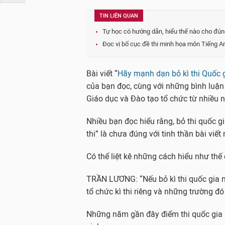
TIN LIÊN QUAN
Tự học có hướng dẫn, hiểu thế nào cho đún
Đọc vị bố cục đề thi minh họa môn Tiếng A
Bài viết “
Hãy mạnh dạn bỏ kì thi Quốc g
của bạn đọc, cùng với những bình luận t
Giáo dục và Đào tạo tổ chức từ nhiều 
Nhiều bạn đọc hiểu rằng, bỏ thi quốc gi
thi” là chưa đúng với tinh thần bài viế
Có thể liệt kê những cách hiểu như thế
TRẦN LƯƠNG: “Nếu bỏ kì thi quốc gia n
tổ chức kì thi riêng và những trường đó
Những năm gần đây điểm thi quốc gia 