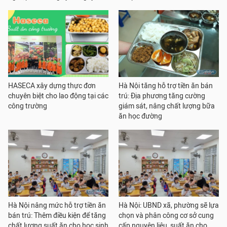
HASECA xây dựng thực đơn
Hà Nội tăng hỗ trợ tiền ăn bán
chuyên biệt cho lao động tại các
trú: Địa phương tăng cường
công trường
giám sát, nâng chất lượng bữa
ăn học đường
Hà Nội nâng mức hỗ trợ tiền ăn
Hà Nội: UBND xã, phường sẽ lựa
bán trú: Thêm điều kiện để tăng
chọn và phân công cơ sở cung
chất lượng suất ăn cho học sinh
cấp nguyên liệu, suất ăn cho