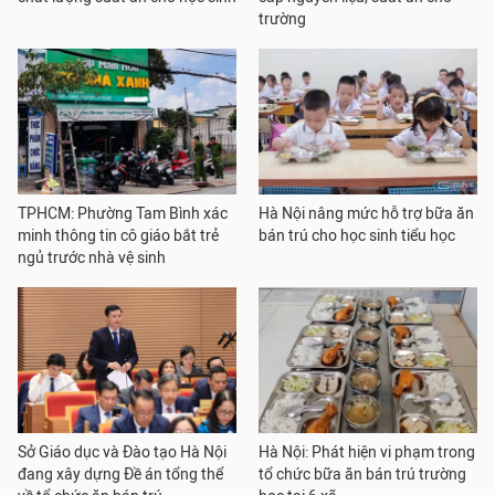
trường
TPHCM: Phường Tam Bình xác
Hà Nội nâng mức hỗ trợ bữa ăn
minh thông tin cô giáo bắt trẻ
bán trú cho học sinh tiểu học
ngủ trước nhà vệ sinh
Sở Giáo dục và Đào tạo Hà Nội
Hà Nội: Phát hiện vi phạm trong
đang xây dựng Đề án tổng thể
tổ chức bữa ăn bán trú trường