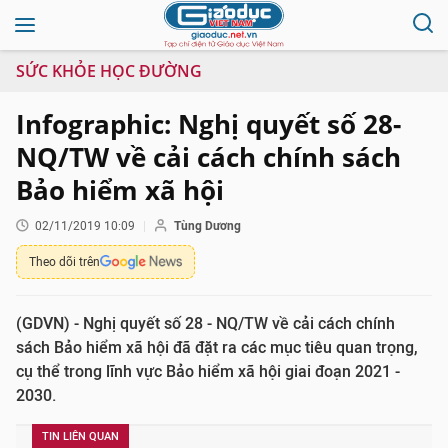
SỨC KHỎE HỌC ĐƯỜNG
Infographic: Nghị quyết số 28-
NQ/TW về cải cách chính sách
Bảo hiểm xã hội
02/11/2019 10:09
Tùng Dương
Theo dõi trên
(GDVN) - Nghị quyết số 28 - NQ/TW về cải cách chính
sách Bảo hiểm xã hội đã đặt ra các mục tiêu quan trọng,
cụ thể trong lĩnh vực Bảo hiểm xã hội giai đoạn 2021 -
2030.
TIN LIÊN QUAN