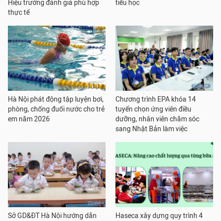
Hiệu trưởng đánh giá phù hợp
tiểu học
thực tế
Hà Nội phát động tập luyện bơi,
Chương trình EPA khóa 14
phòng, chống đuối nước cho trẻ
tuyển chọn ứng viên điều
em năm 2026
dưỡng, nhân viên chăm sóc
sang Nhật Bản làm việc
Sở GD&ĐT Hà Nội hướng dẫn
Haseca xây dựng quy trình 4