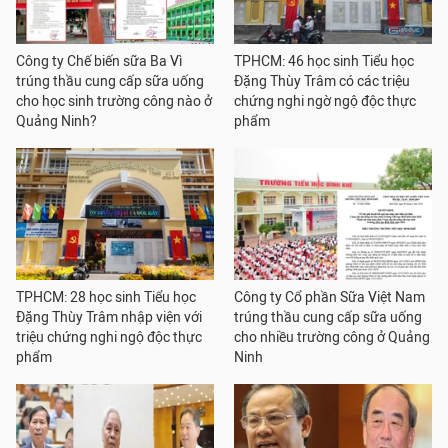
Công ty Chế biến sữa Ba Vì
TPHCM: 46 học sinh Tiểu học
trúng thầu cung cấp sữa uống
Đặng Thùy Trâm có các triệu
cho học sinh trường công nào ở
chứng nghi ngờ ngộ độc thực
Quảng Ninh?
phẩm
TPHCM: 28 học sinh Tiểu học
Công ty Cổ phần Sữa Việt Nam
Đặng Thùy Trâm nhập viện với
trúng thầu cung cấp sữa uống
triệu chứng nghi ngộ độc thực
cho nhiều trường công ở Quảng
phẩm
Ninh