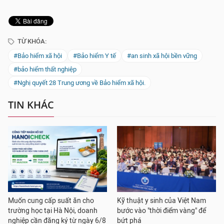
TỪ KHÓA:
#Bảo hiểm xã hội
#Bảo hiểm Y tế
#an sinh xã hội bền vững
#bảo hiểm thất nghiệp
#Nghị quyết 28 Trung ương về Bảo hiểm xã hội.
TIN KHÁC
Muốn cung cấp suất ăn cho
Kỹ thuật y sinh của Việt Nam
trường học tại Hà Nội, doanh
bước vào "thời điểm vàng" để
nghiệp cần đăng ký từ ngày 6/8
bứt phá