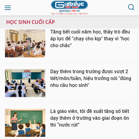
HỌC SINH CUỐI CẤP
Tăng tiết cuối năm học, thầy trò đều
áp lực để "chạy cho kịp" thay vì "học
cho chắc"
Dạy thêm trong trường được vượt 2
tiết/môn/tuần, hiệu trưởng nói "đúng
nhu cầu học sinh"
Là giáo viên, tôi đề xuất tăng số tiết
dạy thêm ở trường vào giai đoạn ôn
thi “nước rút”