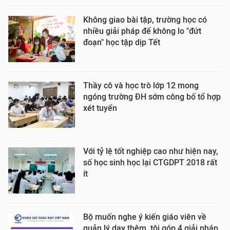
Không giao bài tập, trường học có
nhiều giải pháp để không lo "đứt
đoạn" học tập dịp Tết
Thầy cô và học trò lớp 12 mong
ngóng trường ĐH sớm công bố tổ hợp
xét tuyển
Với tỷ lệ tốt nghiệp cao như hiện nay,
số học sinh học lại CTGDPT 2018 rất
ít
Bộ muốn nghe ý kiến giáo viên về
quản lý dạy thêm, tôi góp 4 giải pháp