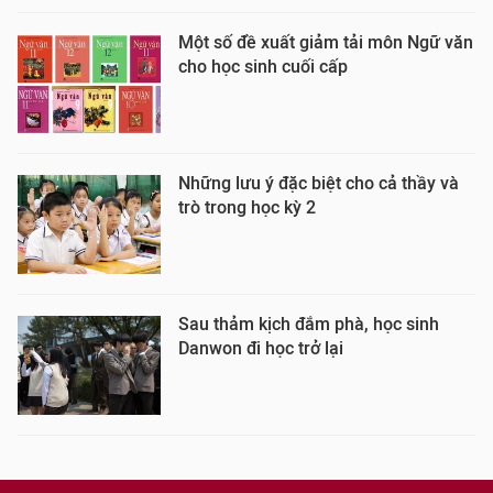
Một số đề xuất giảm tải môn Ngữ văn
cho học sinh cuối cấp
Những lưu ý đặc biệt cho cả thầy và
trò trong học kỳ 2
Sau thảm kịch đắm phà, học sinh
Danwon đi học trở lại