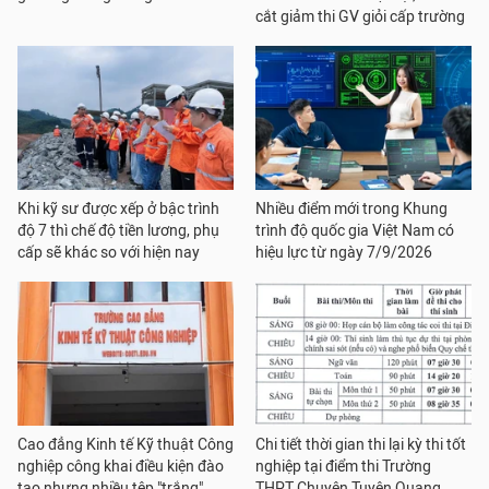
cắt giảm thi GV giỏi cấp trường
Khi kỹ sư được xếp ở bậc trình
Nhiều điểm mới trong Khung
độ 7 thì chế độ tiền lương, phụ
trình độ quốc gia Việt Nam có
cấp sẽ khác so với hiện nay
hiệu lực từ ngày 7/9/2026
Cao đẳng Kinh tế Kỹ thuật Công
Chi tiết thời gian thi lại kỳ thi tốt
nghiệp công khai điều kiện đào
nghiệp tại điểm thi Trường
tạo nhưng nhiều tệp "trắng"
THPT Chuyên Tuyên Quang