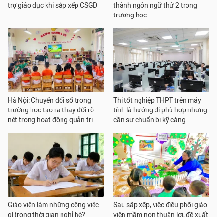
trợ giáo dục khi sắp xếp CSGD
thành ngôn ngữ thứ 2 trong
trường học
Hà Nội: Chuyển đổi số trong
Thi tốt nghiệp THPT trên máy
trường học tạo ra thay đổi rõ
tính là hướng đi phù hợp nhưng
nét trong hoạt động quản trị
cần sự chuẩn bị kỹ càng
Giáo viên làm những công việc
Sau sắp xếp, việc điều phối giáo
gì trong thời gian nghỉ hè?
viên mầm non thuận lợi, đề xuất