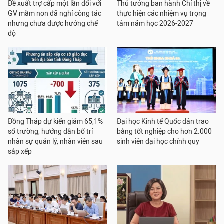
Đề xuất trợ cấp một lần đối với
Thủ tướng ban hành Chỉ thị về
GV mầm non đã nghỉ công tác
thực hiện các nhiệm vụ trọng
nhưng chưa được hưởng chế
tâm năm học 2026-2027
độ
Đồng Tháp dự kiến giảm 65,1%
Đại học Kinh tế Quốc dân trao
số trường, hướng dẫn bố trí
bằng tốt nghiệp cho hơn 2.000
nhân sự quản lý, nhân viên sau
sinh viên đại học chính quy
sắp xếp