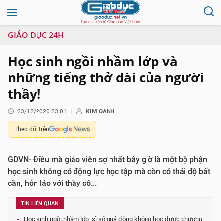
GIÁO DỤC 24H
Học sinh ngồi nhầm lớp và
những tiếng thở dài của người
thầy!
23/12/2020 23:01
KIM OANH
Theo dõi trên
GDVN- Điều mà giáo viên sợ nhất bây giờ là một bộ phận
học sinh không có động lực học tập mà còn có thái độ bất
cần, hỗn láo với thầy cô...
TIN LIÊN QUAN
Học sinh ngồi nhầm lớp, sĩ số quá đông không học được phương