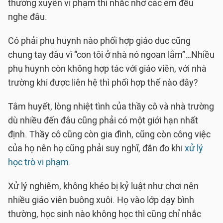
thường xuyên vi phạm thì nhắc nhở các em đều
nghe đâu.
Có phải phụ huynh nào phối hợp giáo dục cũng
chung tay đâu vì “con tôi ở nhà nó ngoan lắm”…Nhiều
phụ huynh còn không hợp tác với giáo viên, với nhà
trường khi được liên hệ thì phối hợp thế nào đây?
Tâm huyết, lòng nhiệt tình của thầy cô và nhà trường
dù nhiều đến đâu cũng phải có một giới hạn nhất
định. Thầy cô cũng còn gia đình, cũng còn công việc
của họ nên họ cũng phải suy nghĩ, đắn đo khi
xử lý
học trò vi phạm
.
Xử lý nghiêm, không khéo bị kỷ luật như chơi nên
nhiều giáo viên buông xuôi. Họ vào lớp dạy bình
thường, học sinh nào không học thì cũng chỉ nhắc