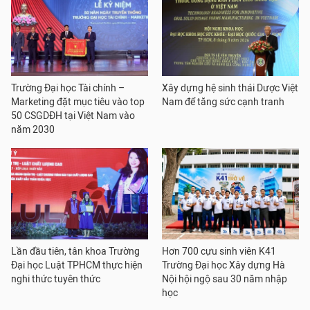
Trường Đại học Tài chính –
Xây dựng hệ sinh thái Dược Việt
Marketing đặt mục tiêu vào top
Nam để tăng sức cạnh tranh
50 CSGDĐH tại Việt Nam vào
năm 2030
Lần đầu tiên, tân khoa Trường
Hơn 700 cựu sinh viên K41
Đại học Luật TPHCM thực hiện
Trường Đại học Xây dựng Hà
nghi thức tuyên thức
Nội hội ngộ sau 30 năm nhập
học