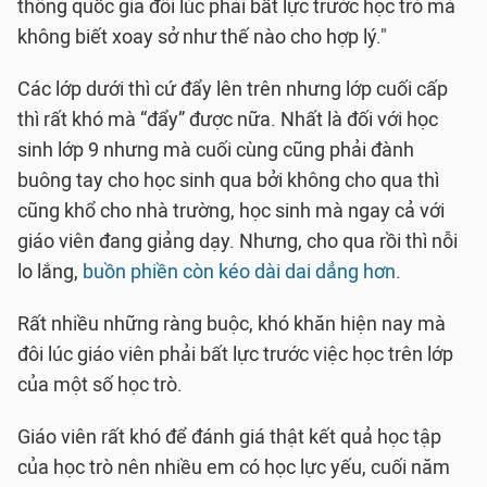
thông quốc gia đôi lúc phải bất lực trước học trò mà
không biết xoay sở như thế nào cho hợp lý."
Các lớp dưới thì cứ đẩy lên trên nhưng lớp cuối cấp
thì rất khó mà “đẩy” được nữa. Nhất là đối với học
sinh lớp 9 nhưng mà cuối cùng cũng phải đành
buông tay cho học sinh qua bởi không cho qua thì
cũng khổ cho nhà trường, học sinh mà ngay cả với
giáo viên đang giảng dạy. Nhưng, cho qua rồi thì nỗi
lo lắng,
buồn phiền còn kéo dài dai dẳng hơn
.
Rất nhiều những ràng buộc, khó khăn hiện nay mà
đôi lúc giáo viên phải bất lực trước việc học trên lớp
của một số học trò.
Giáo viên rất khó để đánh giá thật kết quả học tập
của học trò nên nhiều em có học lực yếu, cuối năm