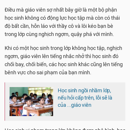
Điều mà giáo viên sợ nhất bây giờ là một bộ phận
học sinh không có động lực học tập mà còn có thái
độ bất cần, hỗn láo với thầy cô và lôi kéo bạn bè
trong lớp cùng nghịch ngợm, quậy phá với mình.
Khi có một học sinh trong lớp không học tập, nghịch
ngợm, giáo viên lên tiếng nhắc nhở thì học sinh đó
chối bay, chối biến, các học sinh khác cũng lên tiếng
bênh vực cho sai phạm của bạn mình.
Học sinh ngồi nhầm lớp,
nếu hỏi cấp trên, lỗi sẽ là
của ...giáo viên