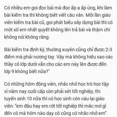
Có nhiều em gọi đọc bài mà đọc ấp a ấp úng, khi làm
bài kiểm tra thì không biết viết câu văn. Mỗi lần giáo
viên kiểm tra bài cũ, gọi phát biểu xây dựng bài thì có
một số em nhất quyết không lên trả bài và thậm chí
không nói không rằng.
Bài kiểm tra định kỳ, thường xuyên cũng chỉ được 2-3
điểm mà phải nương tay. Vậy mà không hiểu sao các
thầy cô lớp dưới vẫn cho các em này lên được đến
lớp 9 không biết nữa?"
Có những hôm động viên, nhắc nhở học trò học tập
vì năm nay cuối cấp còn phải xét tốt nghiệp, thi
tuyển sinh 10 nữa thì có học sinh còn cáu lại giáo
viên: “em đậu hay em rớt tốt nghiệp thì mắc mớ gì
đến cô mà hôm nào dạy cô cũng cứ nhắc nhở em”.