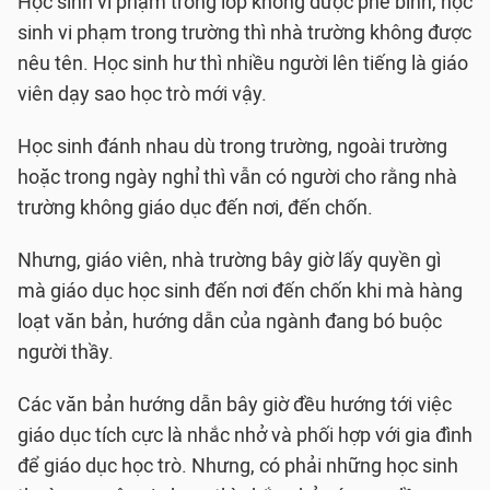
Học sinh vi phạm trong lớp không được phê bình, học
sinh vi phạm trong trường thì nhà trường không được
nêu tên. Học sinh hư thì nhiều người lên tiếng là giáo
viên dạy sao học trò mới vậy.
Học sinh đánh nhau dù trong trường, ngoài trường
hoặc trong ngày nghỉ thì vẫn có người cho rằng nhà
trường không giáo dục đến nơi, đến chốn.
Nhưng, giáo viên, nhà trường bây giờ lấy quyền gì
mà giáo dục học sinh đến nơi đến chốn khi mà hàng
loạt văn bản, hướng dẫn của ngành đang bó buộc
người thầy.
Các văn bản hướng dẫn bây giờ đều hướng tới việc
giáo dục tích cực là nhắc nhở và phối hợp với gia đình
để giáo dục học trò. Nhưng, có phải những học sinh