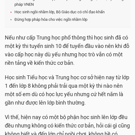
pháp VNEN
Học sinh ngồi nhầm lớp, Bộ Giáo dục có chỉ đạo khẩn
Đừng hợp pháp hóa cho việc ngồi nhầm lớp
Nếu như cấp Trung học phổ thông thì học sinh đã có
một kỳ thi tuyển sinh 10 để tuyển đầu vào nên khi đỗ
vào cấp học này dù yếu nhưng học trò vẫn có một
nền tảng về kiến thức cơ bản.
Học sinh Tiểu học và Trung học cơ sở hiện nay từ lớp
1 đến lớp 8 không phải trải qua một kỳ thi nào nên
một số em dù có học lực yếu nhưng cứ hết năm là
gần như được lên lớp bình thường.
Vì thế, hiện nay có một bộ phận học sinh lên lớp đều
đều nhưng không có kiến thức cơ bản, hỏi cái gì cũng
không biết và đến lớp chỉ ngồi chơi, không hề có