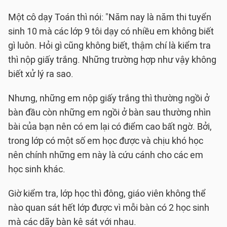
Một cô dạy Toán thì nói: "Năm nay là năm thi tuyển
sinh 10 mà các lớp 9 tôi dạy có nhiều em không biết
gì luôn. Hỏi gì cũng không biết, thậm chí là kiểm tra
thì nộp giấy trắng. Những trường hợp như vậy không
biết xử lý ra sao.
Nhưng, những em nộp giấy trắng thì thường ngồi ở
bàn đầu còn những em ngồi ở bàn sau thường nhìn
bài của bạn nên có em lại có điểm cao bất ngờ. Bởi,
trong lớp có một số em học được và chịu khó học
nên chính những em này là cứu cánh cho các em
học sinh khác.
Giờ kiểm tra, lớp học thì đông, giáo viên không thể
nào quan sát hết lớp được vì mỗi bàn có 2 học sinh
mà các dãy bàn kê sát với nhau.