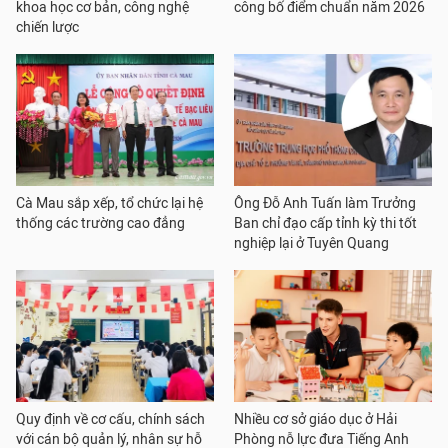
khoa học cơ bản, công nghệ
công bố điểm chuẩn năm 2026
chiến lược
Cà Mau sắp xếp, tổ chức lại hệ
Ông Đỗ Anh Tuấn làm Trưởng
thống các trường cao đẳng
Ban chỉ đạo cấp tỉnh kỳ thi tốt
nghiệp lại ở Tuyên Quang
Quy định về cơ cấu, chính sách
Nhiều cơ sở giáo dục ở Hải
với cán bộ quản lý, nhân sự hỗ
Phòng nỗ lực đưa Tiếng Anh