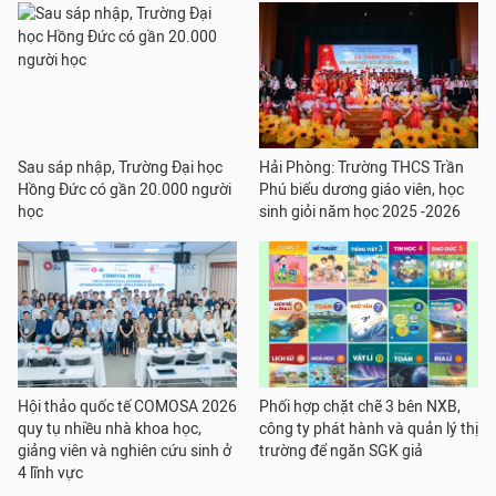
Sau sáp nhập, Trường Đại học
Hải Phòng: Trường THCS Trần
Hồng Đức có gần 20.000 người
Phú biểu dương giáo viên, học
học
sinh giỏi năm học 2025 -2026
Hội thảo quốc tế COMOSA 2026
Phối hợp chặt chẽ 3 bên NXB,
quy tụ nhiều nhà khoa học,
công ty phát hành và quản lý thị
giảng viên và nghiên cứu sinh ở
trường để ngăn SGK giả
4 lĩnh vực