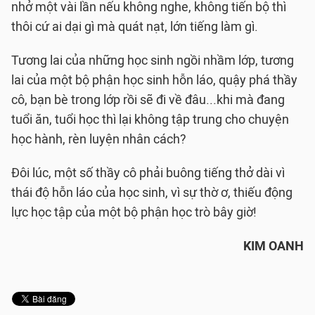
nhở một vài lần nếu không nghe, không tiến bộ thì
thôi cứ ai dại gì mà quát nạt, lớn tiếng làm gì.
Tương lai của những học sinh ngồi nhầm lớp, tương
lai của một bộ phận học sinh hỗn láo, quậy phá thầy
cô, bạn bè trong lớp rồi sẽ đi về đâu...khi mà đang
tuổi ăn, tuổi học thì lại không tập trung cho chuyện
học hành, rèn luyện nhân cách?
Đôi lúc, một số thầy cô phải buông tiếng thở dài vì
thái độ hỗn láo của học sinh, vì sự thờ ơ, thiếu động
lực học tập của một bộ phận học trò bây giờ!
KIM OANH