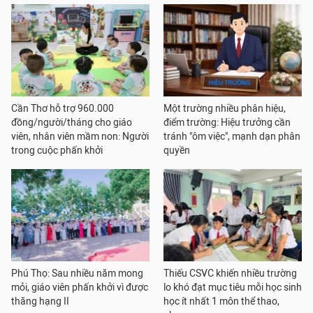
Cần Thơ hỗ trợ 960.000
Một trường nhiều phân hiệu,
đồng/người/tháng cho giáo
điểm trường: Hiệu trưởng cần
viên, nhân viên mầm non: Người
tránh "ôm việc", mạnh dạn phân
trong cuộc phấn khởi
quyền
Phú Thọ: Sau nhiều năm mong
Thiếu CSVC khiến nhiều trường
mỏi, giáo viên phấn khởi vì được
lo khó đạt mục tiêu mỗi học sinh
thăng hạng II
học ít nhất 1 môn thể thao,