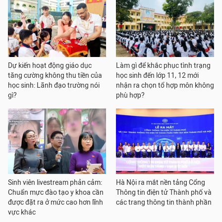
Dự kiến hoạt động giáo dục
Làm gì để khắc phục tình trạng
tăng cường không thu tiền của
học sinh đến lớp 11, 12 mới
học sinh: Lãnh đạo trường nói
nhận ra chọn tổ hợp môn không
gì?
phù hợp?
Sinh viên livestream phản cảm:
Hà Nội ra mắt nền tảng Cổng
Chuẩn mực đào tạo y khoa cần
Thông tin điện tử Thành phố và
được đặt ra ở mức cao hơn lĩnh
các trang thông tin thành phần
vực khác