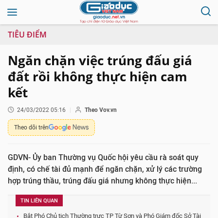
TIÊU ĐIỂM
Ngăn chặn việc trúng đấu giá
đất rồi không thực hiện cam
kết
24/03/2022 05:16
Theo Vov.vn
Theo dõi trên
GDVN- Ủy ban Thường vụ Quốc hội yêu cầu rà soát quy
định, có chế tài đủ mạnh để ngăn chặn, xử lý các trường
hợp trúng thầu, trúng đấu giá nhưng không thực hiện...
TIN LIÊN QUAN
Bắt Phó Chủ tịch Thường trực TP Từ Sơn và Phó Giám đốc Sở Tài