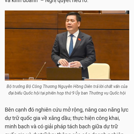
và kinh doanh” – Nghị quyết nêu rõ.
Bộ trưởng Bộ Công Thương Nguyễn Hồng Diên trả lời chất vấn của
đại biểu Quốc hội tại phiên họp thứ 9 Ủy ban Thường vụ Quốc hội
Bên cạnh đó nghiên cứu mở rộng, nâng cao năng lực
dự trữ quốc gia về xăng dầu; thực hiện công khai,
minh bạch và có giải pháp tách bạch giữa dự trữ