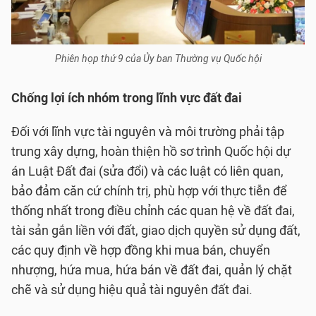
Phiên họp thứ 9 của Ủy ban Thường vụ Quốc hội
Chống lợi ích nhóm trong lĩnh vực đất đai
Đối với lĩnh vực tài nguyên và môi trường phải tập
trung xây dựng, hoàn thiện hồ sơ trình Quốc hội dự
án Luật Đất đai (sửa đổi) và các luật có liên quan,
bảo đảm căn cứ chính trị, phù hợp với thực tiễn để
thống nhất trong điều chỉnh các quan hệ về đất đai,
tài sản gắn liền với đất, giao dịch quyền sử dụng đất,
các quy định về hợp đồng khi mua bán, chuyển
nhượng, hứa mua, hứa bán về đất đai, quản lý chặt
chẽ và sử dụng hiệu quả tài nguyên đất đai.