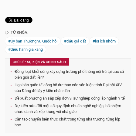
TỪ KHÓA:
#Ủy ban Thường vụ Quốc hội
#đấu giá đất
#lợi ích nhóm
#điều hành giá xăng
CHỦ ĐỀ : SỰ KIỆN VÀ CHÍNH SÁCH
Đồng loạt khởi công xây dựng trường phổ thông nội trú tại các xã
biên giới đất liền*
Họp báo quốc tế công bố dự thảo các văn kiện trình Đại hội XIV
của Đảng để lấy ý kiến nhân dân
Đề xuất phương án sắp xếp đơn vị sự nghiệp công lập ngành Y tế
Dự kiến sửa đổi một số quy định chuẩn nghề nghiệp, bổ nhiệm
chức danh và xếp lương với nhà giáo
Cần tạo chuyển biến thực chất trong từng nhà trường, từng lớp
học