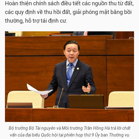
Hoàn thiện chính sách điều tiết các nguồn thu từ đất,
các quy định về thu hồi đất, giải phóng mặt bằng bồi
thường, hỗ trợ tái định cư.
Bộ trưởng Bộ Tài nguyên và Môi trường Trần Hồng Hà trả lời chất
vấn của đại biểu Quốc hội tại phiên họp thứ 9 Ủy ban Thường vụ