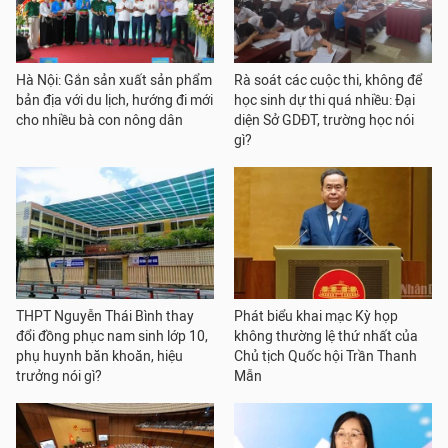
Hà Nội: Gắn sản xuất sản phẩm
Rà soát các cuộc thi, không để
bản địa với du lịch, hướng đi mới
học sinh dự thi quá nhiều: Đại
cho nhiều bà con nông dân
diện Sở GDĐT, trường học nói
gì?
THPT Nguyễn Thái Bình thay
Phát biểu khai mạc Kỳ họp
đổi đồng phục nam sinh lớp 10,
không thường lệ thứ nhất của
phụ huynh băn khoăn, hiệu
Chủ tịch Quốc hội Trần Thanh
trưởng nói gì?
Mẫn