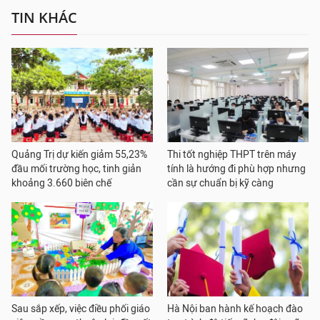
TIN KHÁC
Quảng Trị dự kiến giảm 55,23%
Thi tốt nghiệp THPT trên máy
đầu mối trường học, tinh giản
tính là hướng đi phù hợp nhưng
khoảng 3.660 biên chế
cần sự chuẩn bị kỹ càng
Sau sắp xếp, việc điều phối giáo
Hà Nội ban hành kế hoạch đào