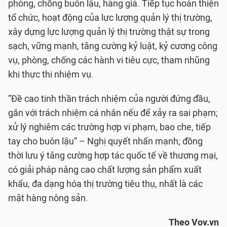
phòng, chống buôn lậu, hàng giả. Tiếp tục hoàn thiện
tổ chức, hoạt động của lực lượng quản lý thị trường,
xây dựng lực lượng quản lý thị trường thật sự trong
sạch, vững mạnh, tăng cường kỷ luật, kỷ cương công
vụ, phòng, chống các hành vi tiêu cực, tham nhũng
khi thực thi nhiệm vụ.
“Đề cao tinh thần trách nhiệm của người đứng đầu,
gắn với trách nhiệm cá nhân nếu để xảy ra sai phạm;
xử lý nghiêm các trường hợp vi phạm, bao che, tiếp
tay cho buôn lậu” – Nghị quyết nhấn mạnh; đồng
thời lưu ý tăng cường hợp tác quốc tế về thương mại,
có giải pháp nâng cao chất lượng sản phẩm xuất
khẩu, đa dạng hóa thị trường tiêu thụ, nhất là các
mặt hàng nông sản.
Theo Vov.vn