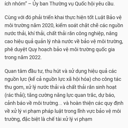
ích nhóm” – Ủy ban Thường vụ Quốc hội yêu cầu.
Cùng với đó phải triển khai thực hiện tốt Luật Bảo vệ
môi trường năm 2020, kiểm soát chặt chẽ các nguồn
nước thải, khí thải, chất thải rắn công nghiệp, nâng
cao hiệu quả quản lý nhà nước về bảo vệ môi trường,
phê duyệt Quy hoạch bảo vệ môi trường quốc gia
trong năm 2022.
Quan tâm đầu tư, thu hút và sử dụng hiệu quả các
nguồn lực (kể cả nguồn lực xã hội hóa) cho công tác
thu gom, xử lý nước thải và chất thải rắn sinh hoạt
(rác thải); tăng cường năng lực quan trắc, dự báo,
cảnh báo về môi trường... và hoàn thiện các quy định
về xử lý vi phạm pháp luật trong lĩnh vực bảo vệ môi
trường, đặc biệt là chế tài xử lý vi phạm