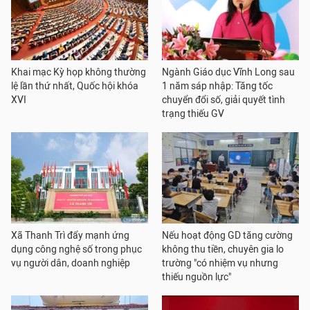
Khai mạc Kỳ họp không thường
Ngành Giáo dục Vĩnh Long sau
lệ lần thứ nhất, Quốc hội khóa
1 năm sáp nhập: Tăng tốc
XVI
chuyển đổi số, giải quyết tình
trạng thiếu GV
Xã Thanh Trì đẩy mạnh ứng
Nếu hoạt động GD tăng cường
dụng công nghệ số trong phục
không thu tiền, chuyên gia lo
vụ người dân, doanh nghiệp
trường "có nhiệm vụ nhưng
thiếu nguồn lực"