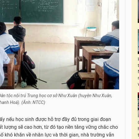
 Dân tộc nội trú Trung học cơ sở Như Xuân (huyện Như Xuân,
Thanh Hoá). (Ảnh: NTCC)
ấy nếu học sinh được hỗ trợ đầy đủ trong giai đoạn
ất lượng sẽ cao hơn, từ đó tạo nền tảng vững chắc cho
ố khó khăn về nhân lực và thời gian, nhà trường vẫn