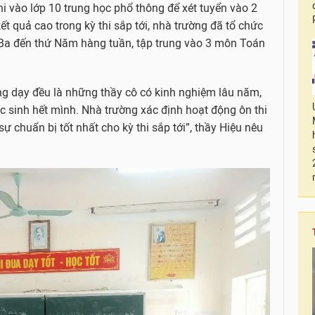
hi vào lớp 10 trung học phổ thông để xét tuyển vào 2
ết quả cao trong kỳ thi sắp tới, nhà trường đã tổ chức
 Ba đến thứ Năm hàng tuần, tập trung vào 3 môn Toán
ng dạy đều là những thầy cô có kinh nghiệm lâu năm,
c sinh hết mình. Nhà trường xác định hoạt động ôn thi
chuẩn bị tốt nhất cho kỳ thi sắp tới”, thầy Hiệu nêu