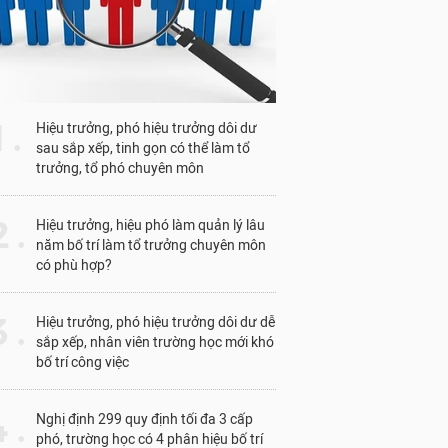
1 .
Hiệu trưởng, phó hiệu trưởng dôi dư
sau sắp xếp, tinh gọn có thể làm tổ
trưởng, tổ phó chuyên môn
 .
Hiệu trưởng, hiệu phó làm quản lý lâu
năm bố trí làm tổ trưởng chuyên môn
có phù hợp?
 .
Hiệu trưởng, phó hiệu trưởng dôi dư dễ
sắp xếp, nhân viên trường học mới khó
bố trí công việc
 .
Nghị định 299 quy định tối đa 3 cấp
phó, trường học có 4 phân hiệu bố trí