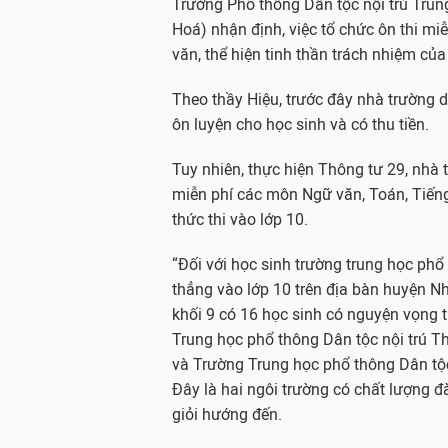
Trường Phổ thông Dân tộc nội trú Tru
Hoá) nhận định, việc tổ chức ôn thi m
văn, thể hiện tinh thần trách nhiệm của
Theo thầy Hiệu, trước đây nhà trường d
ôn luyện cho học sinh và có thu tiền.
Tuy nhiên, thực hiện Thông tư 29, nhà 
miễn phí các môn Ngữ văn, Toán, Tiến
thức thi vào lớp 10.
“Đối với học sinh trường trung học phổ
thẳng vào lớp 10 trên địa bàn huyện Nh
khối 9 có 16 học sinh có nguyện vọng th
Trung học phổ thông Dân tộc nội trú 
và Trường Trung học phổ thông Dân tộc
Đây là hai ngôi trường có chất lượng đà
giỏi hướng đến.