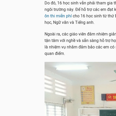
Do đó, 16 học sinh vẫn phải tham gia t
ngôi trường này. Để hỗ trợ các em đạt k
ôn thi miễn phí
cho 16 học sinh từ thứ
học, Ngữ văn và Tiếng anh.
Ngoài ra, các giáo viên đảm nhiệm giả
tận tâm với nghề và sẵn sàng hỗ trợ họ
là nhiệm vụ nhằm đảm bảo các em có sự 
quan điểm.