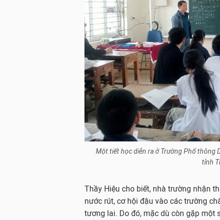
Một tiết học diễn ra ở Trường Phổ thông
tỉnh 
Thầy Hiệu cho biết, nhà trường nhận th
nước rút, cơ hội đậu vào các trường ch
tương lai. Do đó, mặc dù còn gặp một s