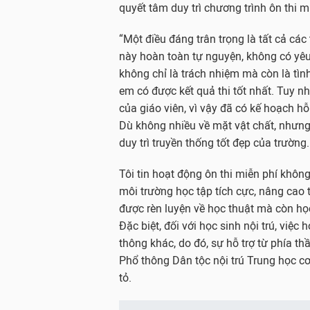
quyết tâm duy trì chương trình ôn thi m
“Một điều đáng trân trọng là tất cả cá
này hoàn toàn tự nguyện, không có yêu
không chỉ là trách nhiệm mà còn là tì
em có được kết quả thi tốt nhất. Tuy n
của giáo viên, vì vậy đã có kế hoạch h
Dù không nhiều về mặt vật chất, nhưng 
duy trì truyền thống tốt đẹp của trường.
Tôi tin hoạt động ôn thi miễn phí khôn
môi trường học tập tích cực, nâng cao 
được rèn luyện về học thuật mà còn học 
Đặc biệt, đối với học sinh nội trú, việc
thông khác, do đó, sự hỗ trợ từ phía th
Phổ thông Dân tộc nội trú Trung học 
tỏ.