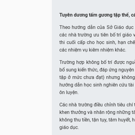
Tuyên dương tấm gương tập thể, cá
Theo hướng dẫn của Sở Giáo dục 
các nhà trường ưu tiên bố trí giáo
thi cuối cấp cho học sinh, hạn c
các nhiệm vụ kiêm nhiệm khác.
Trường hợp không bố trí được nguồ
bổ sung kiến thức, đáp ứng nguyện 
tập ở mức chưa đạt) nhưng không t
hướng dẫn học sinh nghiên cứu tài l
ôn luyện.
Các nhà trường điều chỉnh tiêu chí 
khen thưởng và nhân rộng những tấ
không thu tiền, tận tụy, tâm huyết, 
giáo dục.