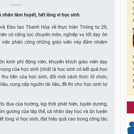
 nhân tâm huyết, hết lòng vì học sinh
và Đào tạo Thanh Hóa về thực hiện Thông tư 29,
 viên có năng lực chuyên môn, nghiệp vụ tốt dạy ôn
hế việc phân công những giáo viên này đảm nhiệm
n kinh phí động viên, khuyến khích giáo viên dạy
vọng của học sinh (nhất là học sinh có kết quả học
hu tiền của học sinh, đổi mới cách thức tổ chức,
iệu, cung cấp nguồn tài liệu, đề thi cho học sinh tự
thi đua của trường, kịp thời phát hiện, tuyên dương,
m gương của tập thể, cá nhân dạy học và ôn luyện
hết lòng vì học sinh, đạt hiệu quả cao trong công tác