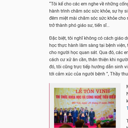
“Tôi kể cho các em nghe về những cống
hành trình chăm sóc sức khỏe, sự hy 
đêm miệt mài chăm sóc sức khỏe cho 
trở thành phó giáo sư, tiến sĩ…
Đặc biệt, tôi nghĩ không có cách giáo 
học thực hành lâm sàng tại bệnh viện, 
cho người học quan sát. Qua đó, các em
cách cư xử ân cần, thân thiện khi ngư
đó, tôi cũng trực tiếp hướng dẫn sinh v
tới cảm xúc của người bệnh ”, Thầy thu