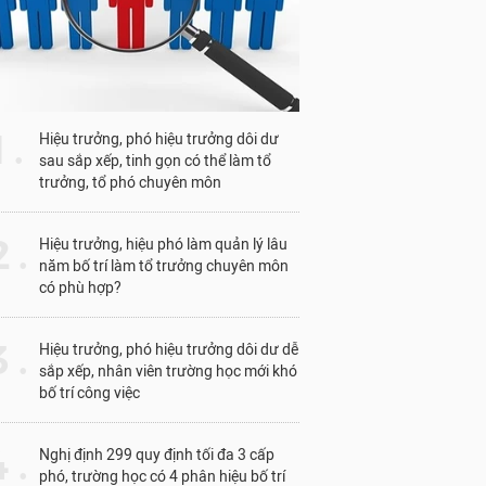
1 .
Hiệu trưởng, phó hiệu trưởng dôi dư
sau sắp xếp, tinh gọn có thể làm tổ
trưởng, tổ phó chuyên môn
 .
Hiệu trưởng, hiệu phó làm quản lý lâu
năm bố trí làm tổ trưởng chuyên môn
có phù hợp?
 .
Hiệu trưởng, phó hiệu trưởng dôi dư dễ
sắp xếp, nhân viên trường học mới khó
bố trí công việc
 .
Nghị định 299 quy định tối đa 3 cấp
phó, trường học có 4 phân hiệu bố trí