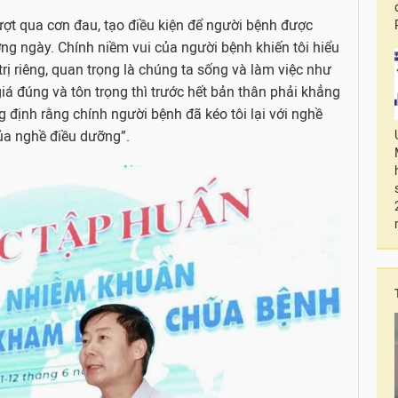
vượt qua cơn đau, tạo điều kiện để người bệnh được
ờng ngày. Chính niềm vui của người bệnh khiến tôi hiểu
trị riêng, quan trọng là chúng ta sống và làm việc như
á đúng và tôn trọng thì trước hết bản thân phải khẳng
 định rằng chính người bệnh đã kéo tôi lại với nghề
của nghề điều dưỡng”.