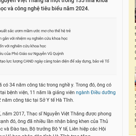
Nguyễn Việt Thắng là một trong 135 nhà khoa
 học và công nghệ tiêu biểu năm 2024.
xuất sắc ươm mầm ước mơ cho thế hệ trẻ
n gắn với nhiệm vụ nghiên cứu khoa học
hiến với nghiên cứu khoa học
 cứu của Phó Giáo sư Nguyễn Vũ Quỳnh
ạo lực lượng CAND ngày càng toàn diện để xây dựng, bảo vệ Tổ
 có 34 năm công tác trong nghề y. Trong đó, ông có
tại bệnh viện, 11 năm là giảng viên
ngành Điều dưỡng
 năm công tác tại Sở Y tế Hà Tĩnh.
, năm 2017, Thạc sĩ Nguyễn Việt Thắng được phong
cạnh đó, ông đã nhiều lần nhận bằng khen của Thủ
 và Đào tạo, Bộ trưởng Bộ Y tế, Liên hiệp các Hội