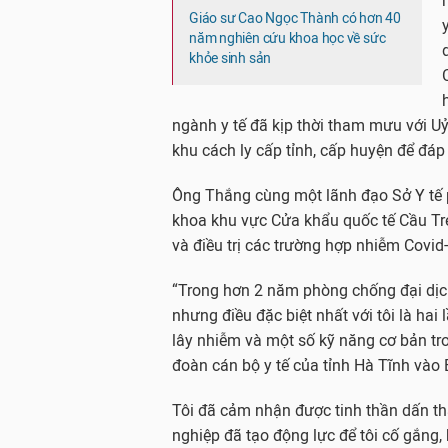
Giáo sư Cao Ngọc Thành có hơn 40
năm nghiên cứu khoa học về sức
khỏe sinh sản
ngành y tế đã kịp thời tham mưu với Uỷ
khu cách ly cấp tỉnh, cấp huyện để đáp 
Ông Thắng cùng một lãnh đạo Sở Y tế p
khoa khu vực Cửa khẩu quốc tế Cầu Tre
và điều trị các trường hợp nhiễm Covid
“Trong hơn 2 năm phòng chống đại dịch 
nhưng điều đặc biệt nhất với tôi là ha
lây nhiễm và một số kỹ năng cơ bản tr
đoàn cán bộ y tế của tỉnh Hà Tĩnh vào
Tôi đã cảm nhận được tinh thần dấn th
nghiệp đã tạo động lực để tôi cố gắng,