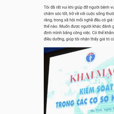
Tôi đã rất vui khi giúp đỡ người bệnh 
chăm sóc tốt, trở về với cuộc sống thư
rằng, trong xã hội mỗi nghề đều có giá 
thế nào. Muốn được người khác đánh gi
định mình bằng công việc. Có thể khẳng
điều dưỡng, giúp tôi nhận thấy giá trị 