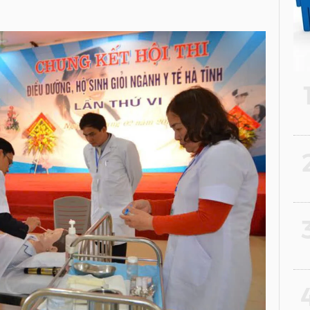
2
3
4