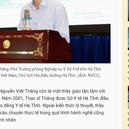
Thắng, Phó Trưởng phòng Nghiệp vụ Y, Sở Y tế tỉnh Hà Tĩnh
 Việt Nam, Chủ tịch Hội Điều dưỡng Hà Tĩnh. (Ảnh: NVCC)
ĩ Nguyễn Việt Thắng còn là một thầy giáo tận tâm với
. Năm 2001, Thạc sĩ Thắng được Sở Y tế Hà Tĩnh điều
 đẳng Y tế Hà Tĩnh. Ngoài kiến thức lý thuyết, thầy
 câu chuyện thực tế trong quá trình hành nghề cũng
ệnh nhân.