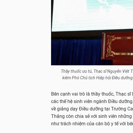
Thầy thuốc ưu tú, Thạc sĩ Nguyễn Việt 
kiêm Phó Chủ tịch Hiệp hội Điều dưỡng
Bên cạnh vai trò là thầy thuốc, Thạc s
các thế hệ sinh viên ngành Điều dưỡng
về giảng dạy Điều dưỡng tại Trường Cao
Thắng còn chia sẻ với sinh viên những
như trách nhiệm của cán bộ y tế với b