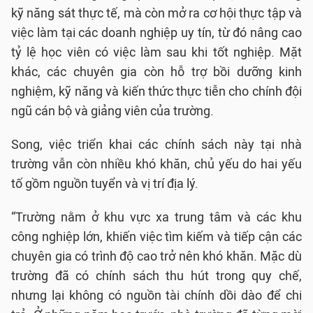
kỹ năng sát thực tế, mà còn mở ra cơ hội thực tập và
việc làm tại các doanh nghiệp uy tín, từ đó nâng cao
tỷ lệ học viên có việc làm sau khi tốt nghiệp. Mặt
khác, các chuyên gia còn hỗ trợ bồi dưỡng kinh
nghiệm, kỹ năng và kiến thức thực tiễn cho chính đội
ngũ cán bộ và giảng viên của trường.
Song, việc triển khai các chính sách này tại nhà
trường vẫn còn nhiều khó khăn, chủ yếu do hai yếu
tố gồm nguồn tuyển và vị trí địa lý.
“Trường nằm ở khu vực xa trung tâm và các khu
công nghiệp lớn, khiến việc tìm kiếm và tiếp cận các
chuyên gia có trình độ cao trở nên khó khăn. Mặc dù
trường đã có chính sách thu hút trong quy chế,
nhưng lại không có nguồn tài chính dồi dào để chi