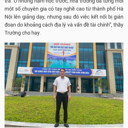
trả. Ở những năm học trước, nhà trường đã từng mời
một số chuyên gia có tay nghề cao từ thành phố Hà
Nội lên giảng dạy, nhưng sau đó việc kết nối bị gián
đoạn do khoảng cách địa lý và vấn đề tài chính”, thầy
Trường cho hay.