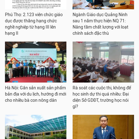
Phú Thọ: 2.123 viên chức giáo
Ngành Giáo dục Quảng Ninh
dục được thăng hạng chức
sau 1 năm thực hiện NQ 71:
nghề nghiệp từ hạng III lên
Nâng tầm chất lượng với loạt
hạng II
chính sách đặc thù
Hà Nội: Gắn sản xuất sản phẩm
Rà soát các cuộc thi, không để
bản địa với du lịch, hướng đi mới
học sinh dự thi quá nhiều: Đại
cho nhiều bà con nông dân
diện Sở GDĐT, trường học nói
gì?