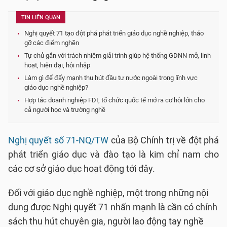
TIN LIÊN QUAN
Nghị quyết 71 tạo đột phá phát triển giáo dục nghề nghiệp, tháo
gỡ các điểm nghẽn
Tự chủ gắn với trách nhiệm giải trình giúp hệ thống GDNN mở, linh
hoạt, hiện đại, hội nhập
Làm gì để đẩy mạnh thu hút đầu tư nước ngoài trong lĩnh vực
giáo dục nghề nghiệp?
Hợp tác doanh nghiệp FDI, tổ chức quốc tế mở ra cơ hội lớn cho
cả người học và trường nghề
Nghị quyết số 71-NQ/TW
của Bộ Chính trị về đột phá
phát triển giáo dục và đào tạo là kim chỉ nam cho
các cơ sở giáo dục hoạt động tới đây.
Đối với giáo dục nghề nghiệp, một trong những nội
dung được Nghị quyết 71 nhấn mạnh là cần có chính
sách thu hút chuyên gia, người lao động tay nghề