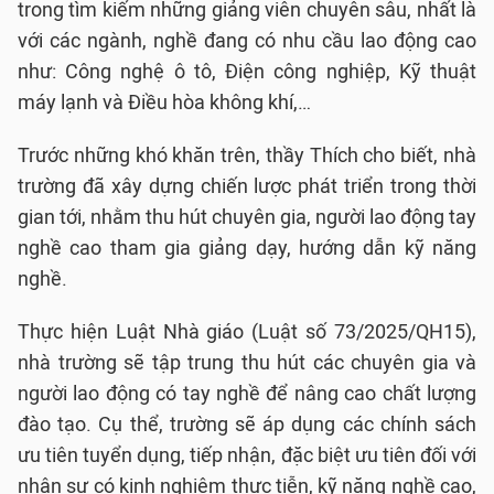
trong tìm kiếm những giảng viên chuyên sâu, nhất là
với các ngành, nghề đang có nhu cầu lao động cao
như: Công nghệ ô tô, Điện công nghiệp, Kỹ thuật
máy lạnh và Điều hòa không khí,…
Trước những khó khăn trên, thầy Thích cho biết, nhà
trường đã xây dựng chiến lược phát triển trong thời
gian tới, nhằm thu hút chuyên gia, người lao động tay
nghề cao tham gia giảng dạy, hướng dẫn kỹ năng
nghề.
Thực hiện Luật Nhà giáo (Luật số 73/2025/QH15),
nhà trường sẽ tập trung thu hút các chuyên gia và
người lao động có tay nghề để nâng cao chất lượng
đào tạo. Cụ thể, trường sẽ áp dụng các chính sách
ưu tiên tuyển dụng, tiếp nhận, đặc biệt ưu tiên đối với
nhân sự có kinh nghiệm thực tiễn, kỹ năng nghề cao,