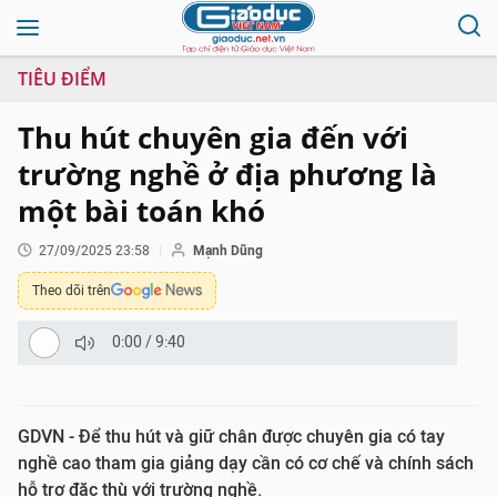
TIÊU ĐIỂM
Thu hút chuyên gia đến với
trường nghề ở địa phương là
một bài toán khó
27/09/2025 23:58
Mạnh Dũng
Theo dõi trên
0:00
/
9:40
GDVN - Để thu hút và giữ chân được chuyên gia có tay
nghề cao tham gia giảng dạy cần có cơ chế và chính sách
hỗ trợ đặc thù với trường nghề.