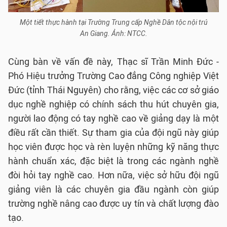
Một tiết thực hành tại Trường Trung cấp Nghề Dân tộc nội trú
An Giang. Ảnh: NTCC.
Cùng bàn về vấn đề này, Thạc sĩ Trần Minh Đức -
Phó Hiệu trưởng Trường Cao đẳng Công nghiệp Việt
Đức (tỉnh Thái Nguyên) cho rằng, việc các cơ sở giáo
dục nghề nghiệp có chính sách thu hút chuyên gia,
người lao động có tay nghề cao về giảng dạy là một
điều rất cần thiết. Sự tham gia của đội ngũ này giúp
học viên được học và rèn luyện những kỹ năng thực
hành chuẩn xác, đặc biệt là trong các ngành nghề
đòi hỏi tay nghề cao. Hơn nữa, việc sở hữu đội ngũ
giảng viên là các chuyên gia đầu ngành còn giúp
trường nghề nâng cao được uy tín và chất lượng đào
tạo.