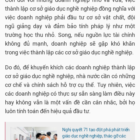
Còn đối với những doanh nghiệp nhỏ và vừa, việc
thành lập cơ sở giáo dục nghề nghiệp đồng nghĩa với
việc doanh nghiệp phải đầu tư cơ sở vật chất, đội
ngũ giảng dạy và đảm bảo tính pháp lý như một
trường học thu nhỏ. Song, nếu nguồn lực tài chính
không đủ mạnh, doanh nghiệp sẽ gặp khó khăn
trong việc thành lập các cơ sở giáo dục nghề nghiệp.
Do đó, để khuyến khích các doanh nghiệp thành lập
cơ sở giáo dục nghề nghiệp, nhà nước cần có những
cơ chế và chính sách hỗ trợ cụ thể. Tuy nhiên, việc
các doanh nghiệp có thực sự sẵn sàng làm điều này
hay không vẫn là một vấn đề cần cân nhắc, bởi họ
luôn tính toán đến hiệu quả đầu tư.
Nghị quyết 71 tạo đột phá phát triển
giáo dục nghề nghiệp, tháo gỡ các