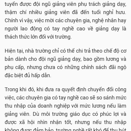
tuyển được đội ngũ giảng viên phụ trách giảng dạy,
thậm chí nhiều giảng viên đã đến tuổi nghỉ hưu.
Chính vì vậy, việc mời các chuyên gia, nghệ nhân hay
người lao động có tay nghề cao về giảng dạy là
thách thức lớn đối với trường.
Hiện tại, nhà trường chỉ có thể chi trả theo chế độ cơ
bản dành cho đội ngũ giảng dạy, bao gồm lương và
phụ cấp, nhưng chưa có những chính sách đãi ngộ
đặc biệt đủ hấp dẫn.
Trong khi đó, khi đưa ra quyết định chuyển đổi công
việc, các chuyên gia có tay nghề cao sẽ so sánh mức
thu nhập của doanh nghiệp với mức lương nếu làm
giảng viên. Dù môi trường giáo dục có phúc lợi và
được xã hội nhìn nhận tốt, nhưng nếu thu nhập
không được đảm bảo, trường nghề rất khó để thu hút