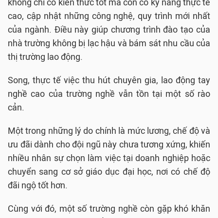
không chỉ có kiến thức tốt mà còn có kỹ năng thực tế
cao, cập nhật những công nghệ, quy trình mới nhất
của ngành. Điều này giúp chương trình đào tạo của
nhà trường không bị lạc hậu và bám sát nhu cầu của
thị trường lao động.
Song, thực tế việc thu hút chuyên gia, lao động tay
nghề cao của trường nghề vẫn tồn tại một số rào
cản.
Một trong những lý do chính là mức lương, chế độ và
ưu đãi dành cho đội ngũ này chưa tương xứng, khiến
nhiều nhân sự chọn làm việc tại doanh nghiệp hoặc
chuyển sang cơ sở giáo dục đại học, nơi có chế độ
đãi ngộ tốt hơn.
Cùng với đó, một số trường nghề còn gặp khó khăn