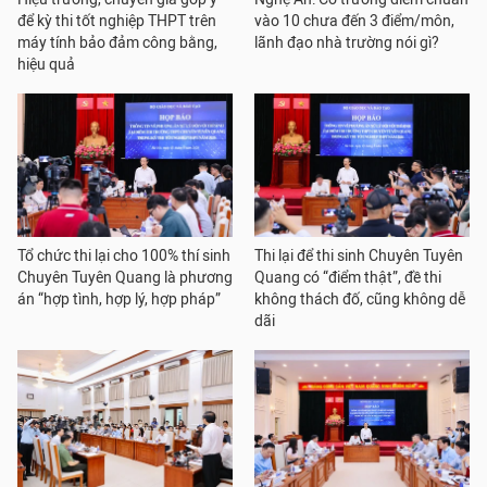
để kỳ thi tốt nghiệp THPT trên
vào 10 chưa đến 3 điểm/môn,
máy tính bảo đảm công bằng,
lãnh đạo nhà trường nói gì?
hiệu quả
Tổ chức thi lại cho 100% thí sinh
Thi lại để thi sinh Chuyên Tuyên
Chuyên Tuyên Quang là phương
Quang có “điểm thật”, đề thi
án “hợp tình, hợp lý, hợp pháp”
không thách đố, cũng không dễ
dãi