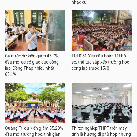
nhạc cụ
Cả nước dự kiến giảm 46,7%
TPHCM: Yêu cầu hoàn tất hồ
đầu mối cơ sở giáo dục công
sơ, thủ tục sắp xếp trường học
lập, Đồng Tháp nhiều nhất
công lập trước 15/8
65,1%
Quảng Trị dự kiến giảm 55,23%
Thi tốt nghiệp THPT trên máy
đầu mối trường học, tinh giản
tính là hướng đi phù hợp nhưng