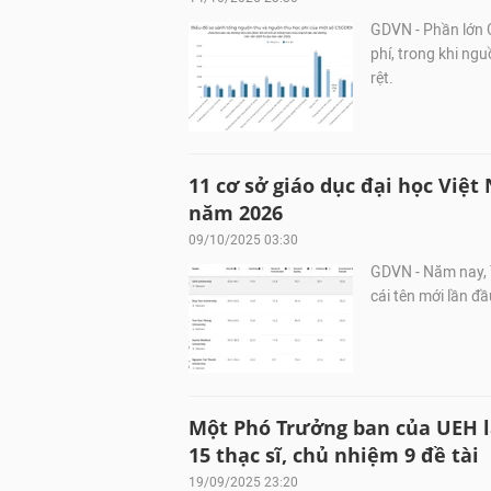
GDVN - Phần lớn 
phí, trong khi ng
rệt.
11 cơ sở giáo dục đại học Việt
năm 2026
09/10/2025 03:30
GDVN - Năm nay, 
cái tên mới lần đ
Một Phó Trưởng ban của UEH l
15 thạc sĩ, chủ nhiệm 9 đề tài
19/09/2025 23:20