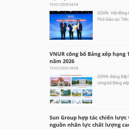
19/01/2026 04:04
GDVN - Hội đồng 
Phó Giáo sư, Tiế
VNUR công bố Bảng xếp hạng 1
năm 2026
15/01/2026 08:08
GDVN -Bảng Xếp h
công bố Bảng xếp
Sun Group hợp tác chiến lược 
nguồn nhân lực chất lượng ca