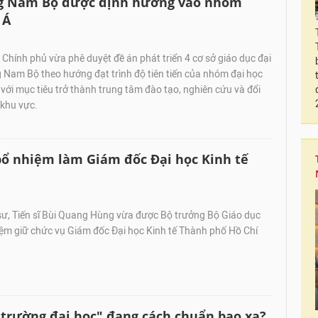
ông Nam Bộ được định hướng vào nhóm
 Á
hính phủ vừa phê duyệt đề án phát triển 4 cơ sở giáo dục đại
 Nam Bộ theo hướng đạt trình độ tiên tiến của nhóm đại học
với mục tiêu trở thành trung tâm đào tạo, nghiên cứu và đổi
 khu vực.
ổ nhiệm làm Giám đốc Đại học Kinh tế
ư, Tiến sĩ Bùi Quang Hùng vừa được Bộ trưởng Bộ Giáo dục
iệm giữ chức vụ Giám đốc Đại học Kinh tế Thành phố Hồ Chí
"trường đại học" đang cách chuẩn bao xa?