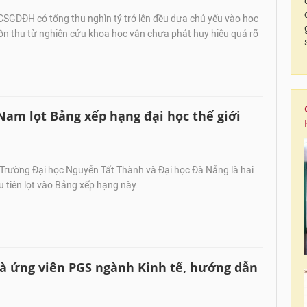
CSGDĐH có tổng thu nghìn tỷ trở lên đều dựa chủ yếu vào học
uồn thu từ nghiên cứu khoa học vẫn chưa phát huy hiệu quả rõ
 Nam lọt Bảng xếp hạng đại học thế giới
Trường Đại học Nguyễn Tất Thành và Đại học Đà Nẵng là hai
ầu tiên lọt vào Bảng xếp hạng này.
à ứng viên PGS ngành Kinh tế, hướng dẫn