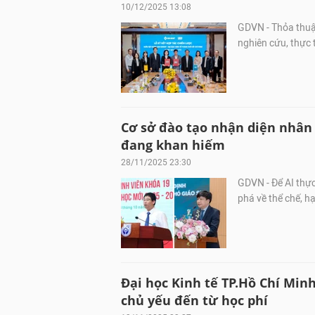
10/12/2025 13:08
GDVN - Thỏa thuận
nghiên cứu, thực 
Cơ sở đào tạo nhận diện nhân 
đang khan hiếm
28/11/2025 23:30
GDVN - Để AI thực
phá về thể chế, hạ
Đại học Kinh tế TP.Hồ Chí Min
chủ yếu đến từ học phí