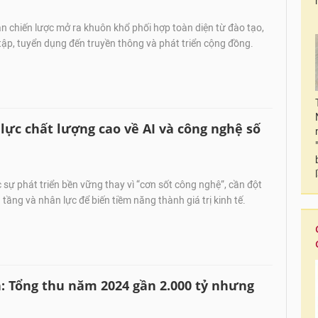
 chiến lược mở ra khuôn khổ phối hợp toàn diện từ đào tạo,
tập, tuyển dụng đến truyền thông và phát triển cộng đồng.
lực chất lượng cao về AI và công nghệ số
 sự phát triển bền vững thay vì “cơn sốt công nghệ”, cần đột
 tầng và nhân lực để biến tiềm năng thành giá trị kinh tế.
h: Tổng thu năm 2024 gần 2.000 tỷ nhưng