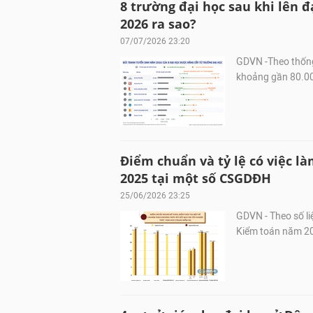
8 trường đại học sau khi lên 
2026 ra sao?
07/07/2026 23:20
GDVN -Theo thống 
khoảng gần 80.000
Điểm chuẩn và tỷ lệ có việc l
2025 tại một số CSGDĐH
25/06/2026 23:25
GDVN - Theo số li
Kiểm toán năm 202