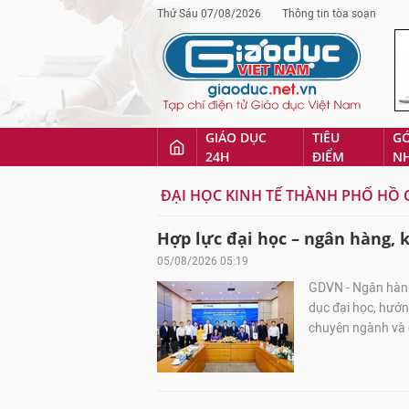
Thứ Sáu 07/08/2026
Thông tin tòa soạn
GIÁO DỤC
TIÊU
G
24H
ĐIỂM
N
ĐẠI HỌC KINH TẾ THÀNH PHỐ HỒ 
Hợp lực đại học – ngân hàng, k
05/08/2026 05:19
GDVN - Ngân hàng
dục đại học, hướn
chuyên ngành và c