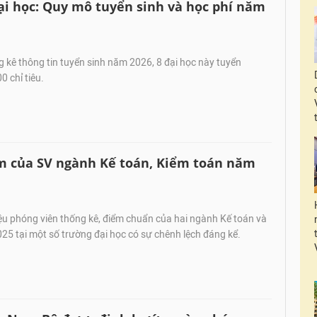
đại học: Quy mô tuyển sinh và học phí năm
kê thông tin tuyển sinh năm 2026, 8 đại học này tuyển
 chỉ tiêu.
àm của SV ngành Kế toán, Kiểm toán năm
ệu phóng viên thống kê, điểm chuẩn của hai ngành Kế toán và
5 tại một số trường đại học có sự chênh lệch đáng kể.