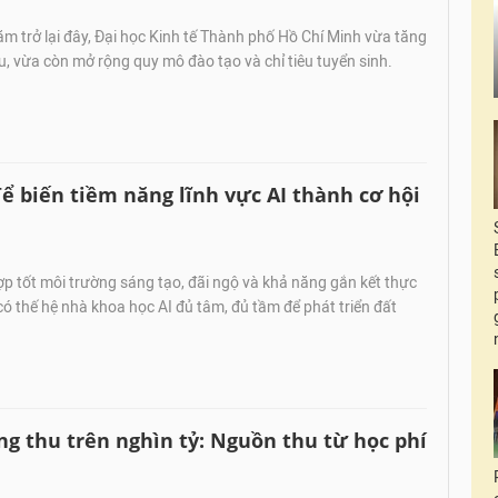
m trở lại đây, Đại học Kinh tế Thành phố Hồ Chí Minh vừa tăng
u, vừa còn mở rộng quy mô đào tạo và chỉ tiêu tuyển sinh.
để biến tiềm năng lĩnh vực AI thành cơ hội
p tốt môi trường sáng tạo, đãi ngộ và khả năng gắn kết thực
 có thế hệ nhà khoa học AI đủ tâm, đủ tầm để phát triển đất
ổng thu trên nghìn tỷ: Nguồn thu từ học phí