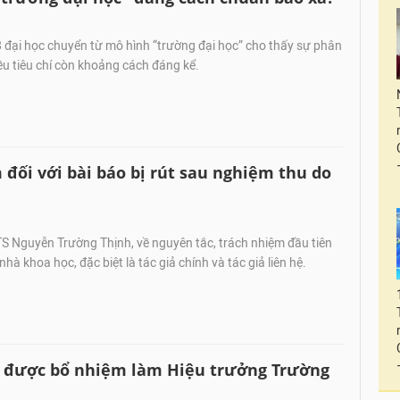
 đại học chuyển từ mô hình “trường đại học” cho thấy sự phân
iều tiêu chí còn khoảng cách đáng kể.
 đối với bài báo bị rút sau nghiệm thu do
S Nguyễn Trường Thịnh, về nguyên tắc, trách nhiệm đầu tiên
hà khoa học, đặc biệt là tác giả chính và tác giả liên hệ.
 được bổ nhiệm làm Hiệu trưởng Trường