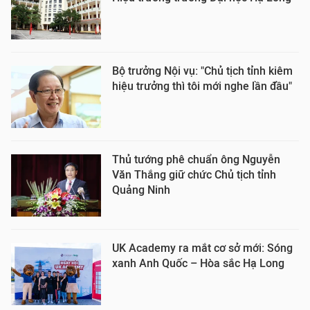
Bộ trưởng Nội vụ: "Chủ tịch tỉnh kiêm
hiệu trưởng thì tôi mới nghe lần đầu"
Thủ tướng phê chuẩn ông Nguyễn
Văn Thắng giữ chức Chủ tịch tỉnh
Quảng Ninh
UK Academy ra mắt cơ sở mới: Sóng
xanh Anh Quốc – Hòa sắc Hạ Long