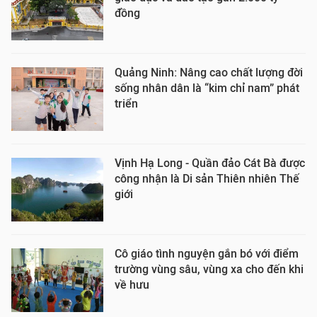
đồng
Quảng Ninh: Nâng cao chất lượng đời
sống nhân dân là “kim chỉ nam” phát
triển
Vịnh Hạ Long - Quần đảo Cát Bà được
công nhận là Di sản Thiên nhiên Thế
giới
Cô giáo tình nguyện gắn bó với điểm
trường vùng sâu, vùng xa cho đến khi
về hưu