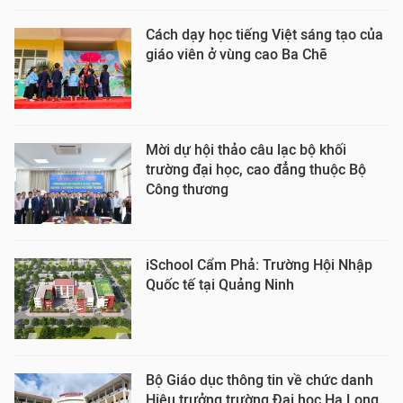
Cách dạy học tiếng Việt sáng tạo của
giáo viên ở vùng cao Ba Chẽ
Mời dự hội thảo câu lạc bộ khối
trường đại học, cao đẳng thuộc Bộ
Công thương
iSchool Cẩm Phả: Trường Hội Nhập
Quốc tế tại Quảng Ninh
Bộ Giáo dục thông tin về chức danh
Hiệu trưởng trường Đại học Hạ Long