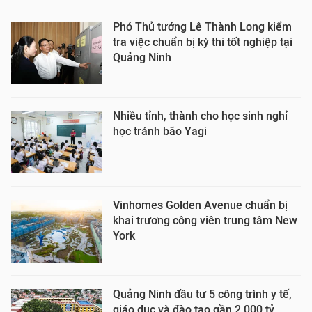
Phó Thủ tướng Lê Thành Long kiểm
tra việc chuẩn bị kỳ thi tốt nghiệp tại
Quảng Ninh
Nhiều tỉnh, thành cho học sinh nghỉ
học tránh bão Yagi
Vinhomes Golden Avenue chuẩn bị
khai trương công viên trung tâm New
York
Quảng Ninh đầu tư 5 công trình y tế,
giáo dục và đào tạo gần 2.000 tỷ