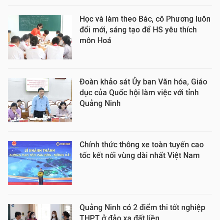
Học và làm theo Bác, cô Phương luôn
đổi mới, sáng tạo để HS yêu thích
môn Hoá
Đoàn khảo sát Ủy ban Văn hóa, Giáo
dục của Quốc hội làm việc với tỉnh
Quảng Ninh
Chính thức thông xe toàn tuyến cao
tốc kết nối vùng dài nhất Việt Nam
Quảng Ninh có 2 điểm thi tốt nghiệp
THPT ở đảo xa đất liền