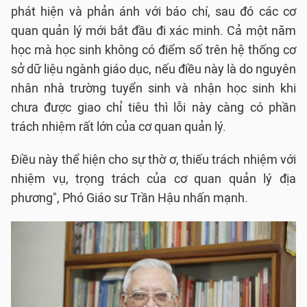
phát hiện và phản ánh với báo chí, sau đó các cơ
quan quản lý mới bắt đầu đi xác minh. Cả một năm
học mà học sinh không có điểm số trên hệ thống cơ
sở dữ liệu ngành giáo dục, nếu điều này là do nguyên
nhân nhà trường tuyển sinh và nhận học sinh khi
chưa được giao chỉ tiêu thì lỗi này càng có phần
trách nhiệm rất lớn của cơ quan quản lý.
Điều này thể hiện cho sự thờ ơ, thiếu trách nhiệm với
nhiệm vụ, trọng trách của cơ quan quản lý địa
phương", Phó Giáo sư Trần Hậu nhấn mạnh.