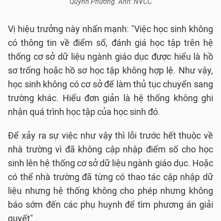
Quỳnh Phương. Ảnh: NVCC
Vị hiệu trưởng này nhấn mạnh: "Việc học sinh không
có thông tin về điểm số, đánh giá học tập trên hệ
thống cơ sở dữ liệu ngành giáo dục được hiểu là hồ
sơ trống hoặc hồ sơ học tập không hợp lệ. Như vậy,
học sinh không có cơ sở để làm thủ tục chuyển sang
trường khác. Hiểu đơn giản là hệ thống không ghi
nhận quá trình học tập của học sinh đó.
Để xảy ra sự việc như vậy thì lỗi trước hết thuộc về
nhà trường vì đã không cập nhập điểm số cho học
sinh lên hệ thống cơ sở dữ liệu ngành giáo dục. Hoặc
có thể nhà trường đã từng có thao tác cập nhập dữ
liệu nhưng hệ thống không cho phép nhưng không
báo sớm đến các phụ huynh để tìm phương án giải
quyết".