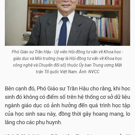
Phó Giáo sư Trần Hậu - Uỷ viên Hội đồng tư vấn về Khoa học -
giáo dục và Môi trường (nay là Hội đồng tư vấn về Khoa học
công nghệ và Chuyển đổi số) thuộc Ủy ban Trung ương Mặt
trận Tổ quốc Việt Nam. Ảnh: NVCC
Bên cạnh đó, Phó Giáo sư Trần Hậu cho rằng, khi học
sinh đó không có điểm số trên hệ thống cơ sở dữ liệu
ngành giáo dục có ảnh hưởng đến quá trình học tập
của học sinh sau này, đồng thời gây hoang mang, lo
lắng cho các phụ huynh.