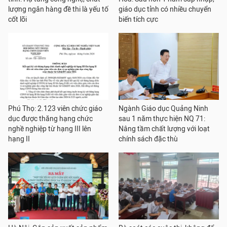
lượng ngân hàng đề thi là yếu tố
giáo dục tỉnh có nhiều chuyển
cốt lõi
biến tích cực
Phú Thọ: 2.123 viên chức giáo
Ngành Giáo dục Quảng Ninh
dục được thăng hạng chức
sau 1 năm thực hiện NQ 71:
nghề nghiệp từ hạng III lên
Nâng tầm chất lượng với loạt
hạng II
chính sách đặc thù