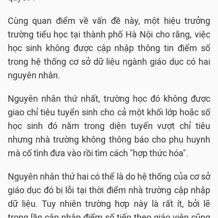
Cùng quan điểm về vấn đề này, một hiệu trưởng
trường tiểu học tại thành phố Hà Nội cho rằng, việc
học sinh không được cập nhập thông tin điểm số
trong hệ thống cơ sở dữ liệu ngành giáo dục có hai
nguyên nhân.
Nguyên nhân thứ nhất, trường học đó không được
giao chỉ tiêu tuyển sinh cho cả một khối lớp hoặc số
học sinh đó nằm trong diện tuyển vượt chỉ tiêu
nhưng nhà trường không thông báo cho phụ huynh
mà cố tình đưa vào rồi tìm cách "hợp thức hóa".
Nguyên nhân thứ hai có thể là do hệ thống của cơ sở
giáo dục đó bị lỗi tại thời điểm nhà trường cập nhập
dữ liệu. Tuy nhiên trường hợp này là rất ít, bởi lẽ
trong lần cập nhập điểm số tiếp theo giáo viên cũng