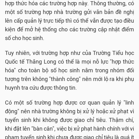
hợp thức hóa các trường hợp này. Thông thường, có
một số trường hợp nhà trường gửi văn bản đề nghị
lên cấp quản lý trực tiếp thì có thể vẫn được tạo điều
kiện để mở hệ thống cho các trường cập nhật điểm
số cho học sinh.
Tuy nhiên, với trường hợp như của Trường Tiểu học
Quốc tế Thăng Long có thể là mọi nỗ lực "hợp thức
hóa" cho toàn bộ số học sinh nằm trong nhóm đối
tượng trên không "thành công" nên mới lộ ra khi phụ
huynh tra cứu được thông tin.
Có một số trường hợp được cơ quan quản lý "linh
động" nên nhà trường không bị xử lý hoặc xử phạt vì
tuyển sinh khi không được giao chỉ tiêu. Thậm chí,
khi đặt lên "bàn cân", việc bị xử phạt hành chính với vi
phạm tuyển sinh khi chưa được giao chỉ tiêu là quá ít