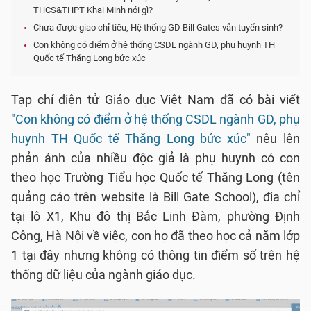
THCS&THPT Khai Minh nói gì?
Chưa được giao chỉ tiêu, Hệ thống GD Bill Gates vẫn tuyển sinh?
Con không có điểm ở hệ thống CSDL ngành GD, phụ huynh TH
Quốc tế Thăng Long bức xúc
Tạp chí điện tử Giáo dục Việt Nam đã có bài viết
"Con không có điểm ở hệ thống CSDL ngành GD, phụ
huynh TH Quốc tế Thăng Long bức xúc"
nêu lên
phản ánh của nhiều độc giả là phụ huynh có con
theo học Trường Tiểu học Quốc tế Thăng Long (tên
quảng cáo trên website là Bill Gate School), địa chỉ
tại lô X1, Khu đô thị Bắc Linh Đàm, phường Định
Công, Hà Nội về việc, con họ đã theo học cả năm lớp
1 tại đây nhưng không có thông tin điểm số trên hệ
thống dữ liệu của ngành giáo dục.