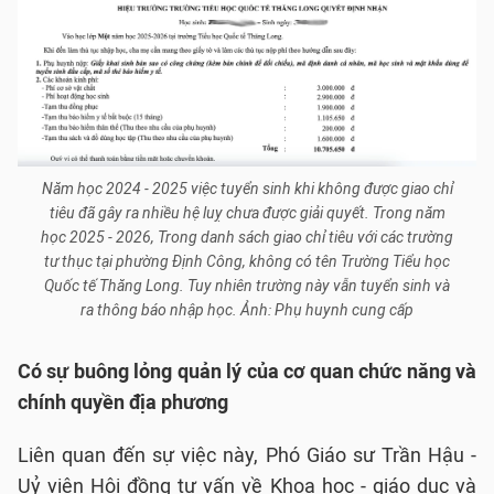
Năm học 2024 - 2025 việc tuyển sinh khi không được giao chỉ
tiêu đã gây ra nhiều hệ luỵ chưa được giải quyết. Trong năm
học 2025 - 2026, Trong danh sách giao chỉ tiêu với các trường
tư thục tại phường Định Công, không có tên Trường Tiểu học
Quốc tế Thăng Long. Tuy nhiên trường này vẫn tuyển sinh và
ra thông báo nhập học. Ảnh: Phụ huynh cung cấp
Có sự buông lỏng quản lý của cơ quan chức năng và
chính quyền địa phương
Liên quan đến sự việc này, Phó Giáo sư Trần Hậu -
Uỷ viên Hội đồng tư vấn về Khoa học - giáo dục và