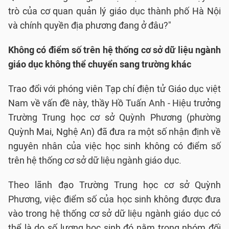
trò của cơ quan quản lý giáo dục thành phố Hà Nội
và chính quyền địa phương đang ở đâu?"
Không có điểm số trên hệ thống cơ sở dữ liệu ngành
giáo dục không thể chuyển sang trường khác
Trao đổi với phóng viên Tạp chí điện tử Giáo dục việt
Nam về vấn đề này, thầy Hồ Tuấn Anh - Hiệu trưởng
Trường Trung học cơ sở Quỳnh Phương (phường
Quỳnh Mai, Nghệ An) đã đưa ra một số nhận định về
nguyên nhân của việc học sinh không có điểm số
trên hệ thống cơ sở dữ liệu ngành giáo dục.
Theo lãnh đạo Trường Trung học cơ sở Quỳnh
Phương, việc điểm số của học sinh không được đưa
vào trong hệ thống cơ sở dữ liệu ngành giáo dục có
thể là do số lượng học sinh đó nằm trong nhóm đối