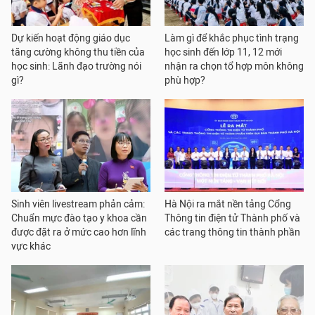
Dự kiến hoạt động giáo dục
Làm gì để khắc phục tình trạng
tăng cường không thu tiền của
học sinh đến lớp 11, 12 mới
học sinh: Lãnh đạo trường nói
nhận ra chọn tổ hợp môn không
gì?
phù hợp?
Sinh viên livestream phản cảm:
Hà Nội ra mắt nền tảng Cổng
Chuẩn mực đào tạo y khoa cần
Thông tin điện tử Thành phố và
được đặt ra ở mức cao hơn lĩnh
các trang thông tin thành phần
vực khác