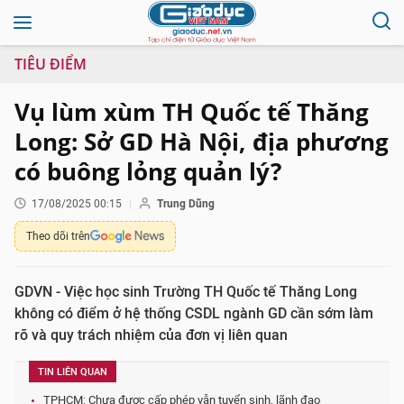
TIÊU ĐIỂM
Vụ lùm xùm TH Quốc tế Thăng
Long: Sở GD Hà Nội, địa phương
có buông lỏng quản lý?
17/08/2025 00:15
Trung Dũng
Theo dõi trên
GDVN - Việc học sinh Trường TH Quốc tế Thăng Long
không có điểm ở hệ thống CSDL ngành GD cần sớm làm
rõ và quy trách nhiệm của đơn vị liên quan
TIN LIÊN QUAN
TPHCM: Chưa được cấp phép vẫn tuyển sinh, lãnh đạo