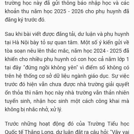
trường học này đã gửi thông báo nhập học và các
khoản thu năm học 2025 - 2026 cho phụ huynh đã
đăng ký trước đó.
Sau khi bài viết được đăng tải, dư luận và phụ huynh
tại Hà Nội bày tỏ sự quan tâm. Một số ý kiến gửi về
tòa soạn nêu lên thắc mắc, năm học 2024 - 2025 đã
khiến cho nhiều phụ huynh có con học cả năm lớp 1
tại đây "đứng ngồi không yên" vì điểm số không có
trên hệ thống cơ sở dữ liệu ngành giáo dục. Sự việc
trước đó hiện vẫn chưa được nhà trường giải quyết
ổn thỏa thì năm học này nhà trường vẫn thản nhiên
tuyển sinh, nhận học sinh một cách công khai mà
không bị nhắc nhở, xử lý.
Trước những hoạt động đó của Trường Tiểu học
Quốc tế Thăng Long, dư luận đặt ra câu hỏi: "Vậy vai