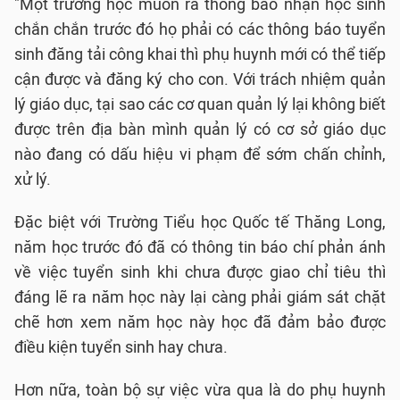
"Một trường học muốn ra thông báo nhận học sinh
chắn chắn trước đó họ phải có các thông báo tuyển
sinh đăng tải công khai thì phụ huynh mới có thể tiếp
cận được và đăng ký cho con. Với trách nhiệm quản
lý giáo dục, tại sao các cơ quan quản lý lại không biết
được trên địa bàn mình quản lý có cơ sở giáo dục
nào đang có dấu hiệu vi phạm để sớm chấn chỉnh,
xử lý.
Đặc biệt với Trường Tiểu học Quốc tế Thăng Long,
năm học trước đó đã có thông tin báo chí phản ánh
về việc tuyển sinh khi chưa được giao chỉ tiêu thì
đáng lẽ ra năm học này lại càng phải giám sát chặt
chẽ hơn xem năm học này học đã đảm bảo được
điều kiện tuyển sinh hay chưa.
Hơn nữa, toàn bộ sự việc vừa qua là do phụ huynh