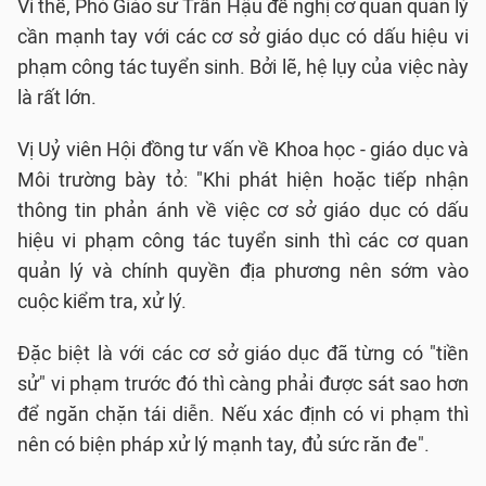
Vì thế, Phó Giáo sư Trần Hậu đề nghị cơ quan quản lý
cần mạnh tay với các cơ sở giáo dục có dấu hiệu vi
phạm công tác tuyển sinh. Bởi lẽ, hệ lụy của việc này
là rất lớn.
Vị Uỷ viên Hội đồng tư vấn về Khoa học - giáo dục và
Môi trường bày tỏ: "Khi phát hiện hoặc tiếp nhận
thông tin phản ánh về việc cơ sở giáo dục có dấu
hiệu vi phạm công tác tuyển sinh thì các cơ quan
quản lý và chính quyền địa phương nên sớm vào
cuộc kiểm tra, xử lý.
Đặc biệt là với các cơ sở giáo dục đã từng có "tiền
sử" vi phạm trước đó thì càng phải được sát sao hơn
để ngăn chặn tái diễn. Nếu xác định có vi phạm thì
nên có biện pháp xử lý mạnh tay, đủ sức răn đe".