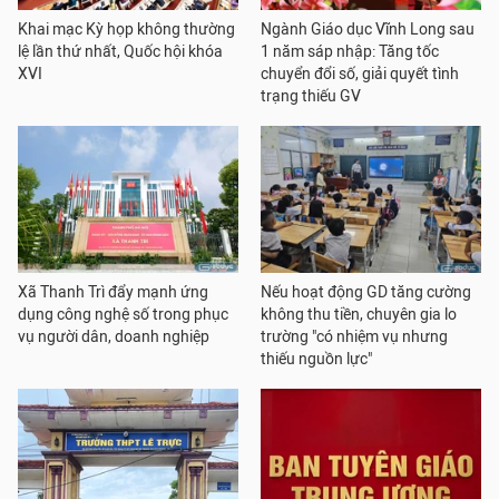
Khai mạc Kỳ họp không thường
Ngành Giáo dục Vĩnh Long sau
lệ lần thứ nhất, Quốc hội khóa
1 năm sáp nhập: Tăng tốc
XVI
chuyển đổi số, giải quyết tình
trạng thiếu GV
Xã Thanh Trì đẩy mạnh ứng
Nếu hoạt động GD tăng cường
dụng công nghệ số trong phục
không thu tiền, chuyên gia lo
vụ người dân, doanh nghiệp
trường "có nhiệm vụ nhưng
thiếu nguồn lực"