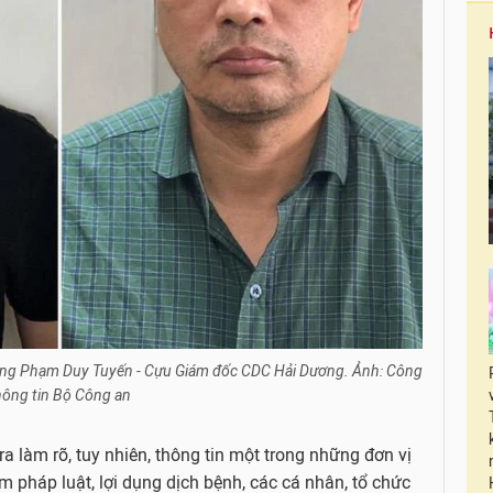
ượng Phạm Duy Tuyến - Cựu Giám đốc CDC Hải Dương. Ảnh: Công
hông tin Bộ Công an
a làm rõ, tuy nhiên, thông tin một trong những đơn vị
 pháp luật, lợi dụng dịch bệnh, các cá nhân, tổ chức