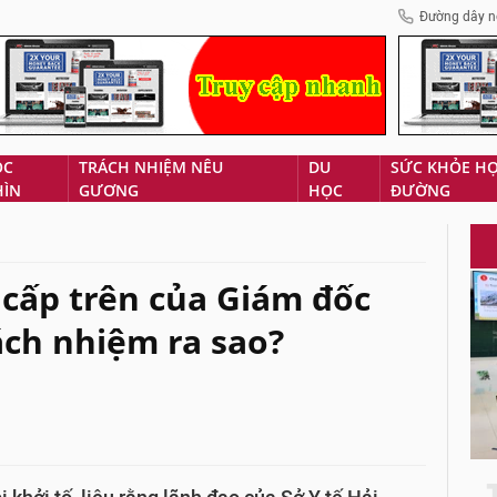
Đường dây n
ÓC
TRÁCH NHIỆM NÊU
DU
SỨC KHỎE H
HÌN
GƯƠNG
HỌC
ĐƯỜNG
 cấp trên của Giám đốc
ch nhiệm ra sao?