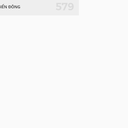
579
BIỂN ĐÔNG