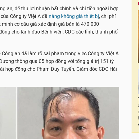
g an, để thu lợi nhuận bất chính và chi tiền ngoài hợp
 của Công ty Việt Á đã
nâng khống giá thiết bị
, chi phí
 minh cơ cấu giá xác định giá bán là 470.000
 đồng cho lãnh đạo Bệnh viện, CDC các tỉnh, thành phố
 Công an đã làm rõ sai phạm trong việc Công ty Việt Á
Dương thông qua 05 hợp đồng với tổng giá trị 151 tỷ
goài hợp đồng cho Phạm Duy Tuyến, Giám đốc CDC Hải