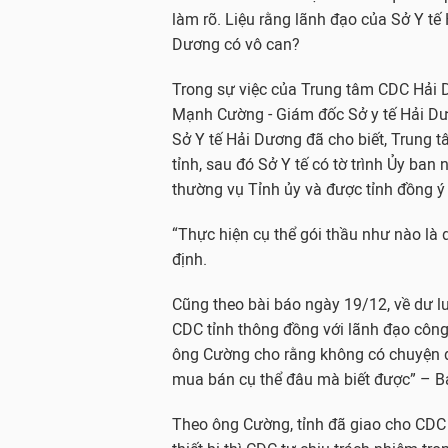
làm rõ. Liệu rằng lãnh đạo của Sở Y tế
Dương có vô can?
Trong sự việc của Trung tâm CDC Hải 
Mạnh Cường - Giám đốc Sở y tế Hải Dươ
Sở Y tế Hải Dương đã cho biết, Trung 
tỉnh, sau đó Sở Y tế có tờ trình Ủy ban
thường vụ Tỉnh ủy và được tỉnh đồng ý 
“Thực hiện cụ thể gói thầu như nào là
định.
Cũng theo bài báo ngày 19/12, về dư l
CDC tỉnh thông đồng với lãnh đạo công t
ông Cường cho rằng không có chuyện đó
mua bán cụ thể đâu mà biết được” – B
Theo ông Cường, tỉnh đã giao cho CDC 