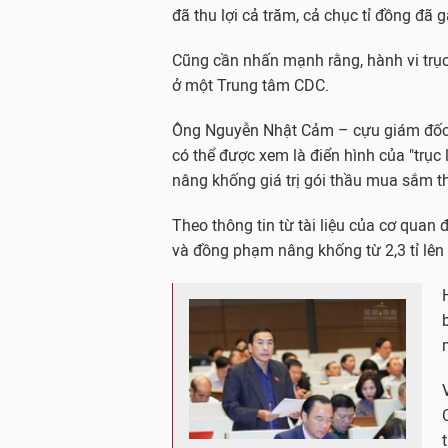
đã thu lợi cả trăm, cả chục tỉ đồng đã g
Cũng cần nhấn mạnh rằng, hành vi trục 
ở một Trung tâm CDC.
Ông Nguyễn Nhật Cảm – cựu giám đốc T
có thể được xem là điển hình của "trục
nâng khống giá trị gói thầu mua sắm t
Theo thông tin từ tài liệu của cơ quan đ
và đồng phạm nâng khống từ 2,3 tỉ lên 7