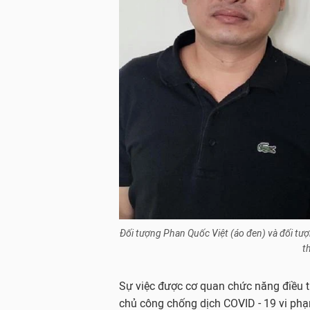
Đối tượng Phan Quốc Việt (áo đen) và đối t
t
Sự việc được cơ quan chức năng điều tr
chủ công chống dịch COVID - 19 vi phạm