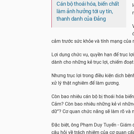
Cán bộ thoái hóa, biến chất
làm ảnh hưởng tới uy tín,
thanh danh của Đảng
cảm trước sức khỏe và tính mạng của n
Lợi dụng chức vụ, quyền hạn để trục lợ
dành cho những kẻ trục lợi, chiếm đoạt
Nhưng trục lợi trong điều kiện dịch bệ
xử lý thật nghiêm để làm gương.
Còn bao nhiêu cán bộ bị thoái hóa bi
Cảm? Còn bao nhiêu những kẻ vì nhữn
dữ”? Cơ quan chức năng sẽ làm rõ và n
Đặc biệt, ông Phạm Duy Tuyến - Giám đ
câu hỏi về trách nhiệm của cơ quan c