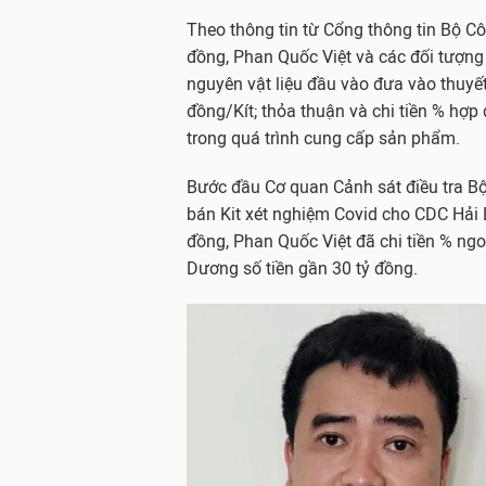
Theo thông tin từ Cổng thông tin Bộ Côn
đồng, Phan Quốc Việt và các đối tượng
nguyên vật liệu đầu vào đưa vào thuyết
đồng/Kít; thỏa thuận và chi tiền % hợp
trong quá trình cung cấp sản phẩm.
Bước đầu Cơ quan Cảnh sát điều tra Bộ
bán Kit xét nghiệm Covid cho CDC Hải 
đồng, Phan Quốc Việt đã chi tiền % n
Dương số tiền gần 30 tỷ đồng.