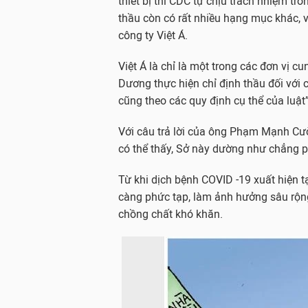
thiết bị thì CDC tự chịu trách nhiệm tr
thầu còn có rất nhiều hạng mục khác, vớ
công ty Việt Á.
Việt Á là chỉ là một trong các đơn vị c
Dương thực hiện chỉ định thầu đối với cô
cũng theo các quy định cụ thể của luật
Với câu trả lời của ông Phạm Mạnh Cư
có thể thấy, Sở này dường như chẳng ph
Từ khi dịch bệnh COVID -19 xuất hiện 
càng phức tạp, làm ảnh hưởng sâu rộn
chồng chất khó khăn.