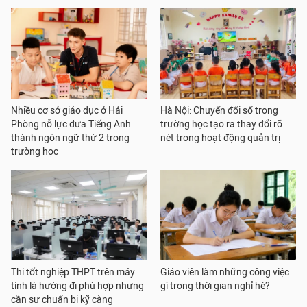
Nhiều cơ sở giáo dục ở Hải
Hà Nội: Chuyển đổi số trong
Phòng nỗ lực đưa Tiếng Anh
trường học tạo ra thay đổi rõ
thành ngôn ngữ thứ 2 trong
nét trong hoạt động quản trị
trường học
Thi tốt nghiệp THPT trên máy
Giáo viên làm những công việc
tính là hướng đi phù hợp nhưng
gì trong thời gian nghỉ hè?
cần sự chuẩn bị kỹ càng