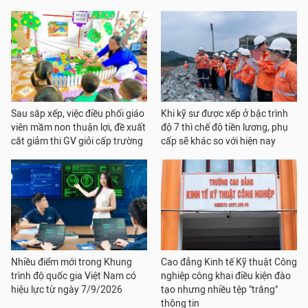
Sau sắp xếp, việc điều phối giáo
Khi kỹ sư được xếp ở bậc trình
viên mầm non thuận lợi, đề xuất
độ 7 thì chế độ tiền lương, phụ
cắt giảm thi GV giỏi cấp trường
cấp sẽ khác so với hiện nay
Nhiều điểm mới trong Khung
Cao đẳng Kinh tế Kỹ thuật Công
trình độ quốc gia Việt Nam có
nghiệp công khai điều kiện đào
hiệu lực từ ngày 7/9/2026
tạo nhưng nhiều tệp "trắng"
thông tin