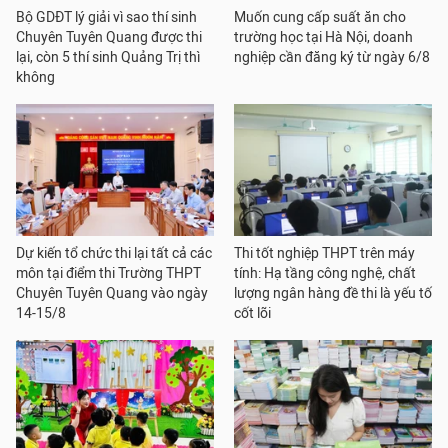
Bộ GDĐT lý giải vì sao thí sinh
Muốn cung cấp suất ăn cho
Chuyên Tuyên Quang được thi
trường học tại Hà Nội, doanh
lại, còn 5 thí sinh Quảng Trị thì
nghiệp cần đăng ký từ ngày 6/8
không
Dự kiến tổ chức thi lại tất cả các
Thi tốt nghiệp THPT trên máy
môn tại điểm thi Trường THPT
tính: Hạ tầng công nghệ, chất
Chuyên Tuyên Quang vào ngày
lượng ngân hàng đề thi là yếu tố
14-15/8
cốt lõi