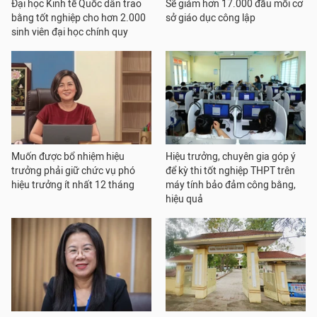
Đại học Kinh tế Quốc dân trao
Sẽ giảm hơn 17.000 đầu mối cơ
bằng tốt nghiệp cho hơn 2.000
sở giáo dục công lập
sinh viên đại học chính quy
Muốn được bổ nhiệm hiệu
Hiệu trưởng, chuyên gia góp ý
trưởng phải giữ chức vụ phó
để kỳ thi tốt nghiệp THPT trên
hiệu trưởng ít nhất 12 tháng
máy tính bảo đảm công bằng,
hiệu quả