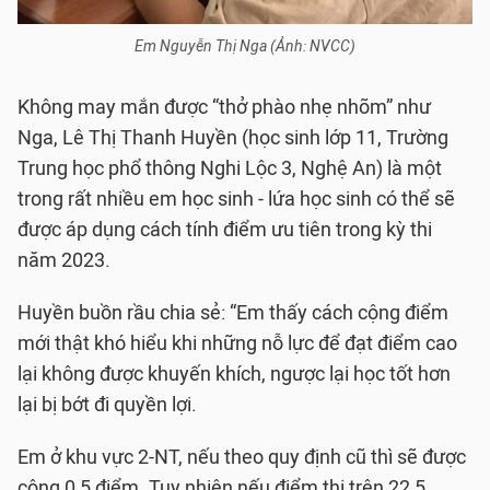
Em Nguyễn Thị Nga (Ảnh: NVCC)
Không may mắn được “thở phào nhẹ nhõm” như
Nga, Lê Thị Thanh Huyền (học sinh lớp 11, Trường
Trung học phổ thông Nghi Lộc 3, Nghệ An) là một
trong rất nhiều em học sinh - lứa học sinh có thể sẽ
được áp dụng cách tính điểm ưu tiên trong kỳ thi
năm 2023.
Huyền buồn rầu chia sẻ: “Em thấy cách cộng điểm
mới thật khó hiểu khi những nỗ lực để đạt điểm cao
lại không được khuyến khích, ngược lại học tốt hơn
lại bị bớt đi quyền lợi.
Em ở khu vực 2-NT, nếu theo quy định cũ thì sẽ được
cộng 0,5 điểm. Tuy nhiên nếu điểm thi trên 22,5