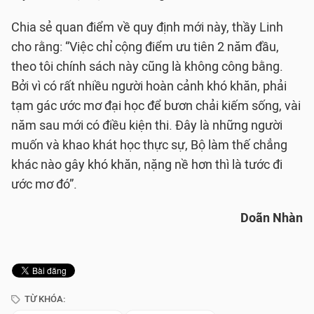
Chia sẻ quan điểm về quy định mới này, thầy Linh
cho rằng: “Việc chỉ cộng điểm ưu tiên 2 năm đầu,
theo tôi chính sách này cũng là không công bằng.
Bởi vì có rất nhiều người hoàn cảnh khó khăn, phải
tạm gác ước mơ đại học để bươn chải kiếm sống, vài
năm sau mới có điều kiện thi. Đây là những người
muốn và khao khát học thực sự, Bộ làm thế chẳng
khác nào gây khó khăn, nặng nề hơn thì là tước đi
ước mơ đó”.
Doãn Nhàn
TỪ KHÓA: