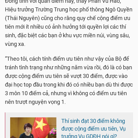
Đồng tình với quan điểm này, thầy Phan Vũ Hào,
Hiệu trưởng Trường Trung học phổ thông Ngô Quyền
(Thái Nguyên) cũng cho rằng quy chế cộng điểm ưu
tiên mới ít nhiều có ảnh hưởng tới quyền lợi các thí
sinh, đặc biệt các bạn ở khu vực miền núi, vùng sâu,
vùng xa.
“Theo tôi, cách tính điểm ưu tiên như vậy của Bộ để
tránh tình trạng như những năm vừa rồi, đó là có bạn
được cộng điểm ưu tiên sẽ vượt 30 điểm, được vào
đại học top đầu trong khi đó có nhiều bạn dù thi được
3 môn 10 điểm cả, nhưng vì không có điểm ưu tiên
nên trượt nguyện vọng 1.
Thí sinh đạt 30 điểm không
được cộng điểm ưu tiên, Vụ
trưởng Vụ GDĐH nói gì?