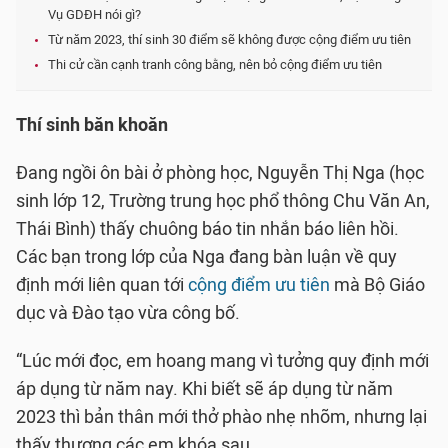
Vụ GDĐH nói gì?
Từ năm 2023, thí sinh 30 điểm sẽ không được cộng điểm ưu tiên
Thi cử cần cạnh tranh công bằng, nên bỏ cộng điểm ưu tiên
Thí sinh băn khoăn
Đang ngồi ôn bài ở phòng học, Nguyễn Thị Nga (học
sinh lớp 12, Trường trung học phổ thông Chu Văn An,
Thái Bình) thấy chuông báo tin nhắn báo liên hồi.
Các bạn trong lớp của Nga đang bàn luận về quy
định mới liên quan tới
cộng điểm ưu tiên
mà Bộ Giáo
dục và Đào tạo vừa công bố.
“Lúc mới đọc, em hoang mang vì tưởng quy định mới
áp dụng từ năm nay. Khi biết sẽ áp dụng từ năm
2023 thì bản thân mới thở phào nhẹ nhõm, nhưng lại
thấy thương các em khóa sau.