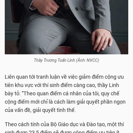
Thầy Trương Tuấn Linh (Ảnh: NVCC)
Liên quan tới tranh luận về việc giảm điểm cộng ưu
tiên khu vực với thí sinh điểm càng cao, thầy Linh
bày tỏ: “Theo quan điểm cá nhân của tôi, quy chế
cộng điểm mới chỉ là cách làm giải quyết phần ngọn
của vấn đề, giải quyết tình thế.
Theo cách tính của Bộ Giáo dục và Đào tạo, một thí
sinh được 23,5 điểm sẽ được cộng điểm ưu tiên ít