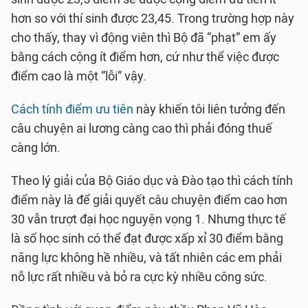
hơn so với thí sinh được 23,45. Trong trường hợp này
cho thấy, thay vì động viên thì Bộ đã “phạt” em ấy
bằng cách cộng ít điểm hơn, cứ như thể việc được
điểm cao là một “lỗi” vậy.
Cách tính điểm ưu tiên
này khiến tôi liên tưởng đến
câu chuyện ai lương càng cao thì phải đóng thuế
càng lớn.
Theo lý giải của Bộ Giáo dục và Đào tạo thì cách tính
điểm này là để giải quyết câu chuyện điểm cao hơn
30 vẫn trượt đại học nguyện vọng 1. Nhưng thực tế
là số học sinh có thể đạt được xấp xỉ 30 điểm bằng
năng lực không hề nhiều, và tất nhiên các em phải
nỗ lực rất nhiều và bỏ ra cực kỳ nhiều công sức.