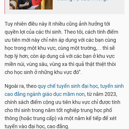
Tuy nhiên điều này ít nhiều cũng ảnh hưởng tới
quyền lợi của các thí sinh. Theo tôi, cách tính điểm
ưu tiên mới này chỉ nên áp dụng với các bạn cùng
học trong một khu vực, cùng một trường,... thì sẽ
hợp lý hơn; còn áp dụng cả với các bạn ở khu vực
miền núi, vùng sâu, vùng xa thì quả thật thiệt thòi
cho học sinh ở những khu vực đó”.
Ngoài ra, theo
quy chế tuyển sinh đại học, tuyển sinh
cao đẳng ngành giáo dục mầm non
, từ năm 2023,
chính sách điểm cộng ưu tiên khu vực chỉ được tính
cho thí sinh trong năm tốt nghiệp trung học phổ
thông (hoặc trung cấp) và một năm kế tiếp để xét
tuyển vào đại học, cao đẳng.