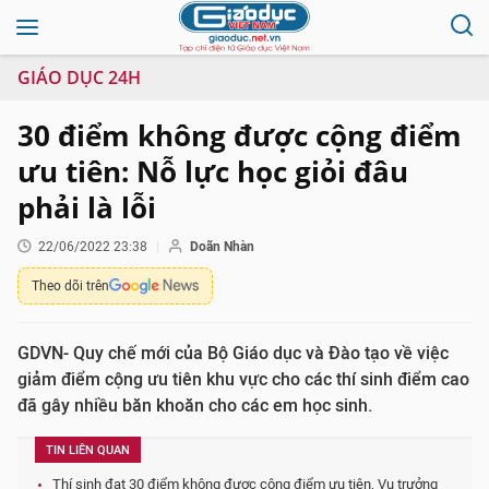
GIÁO DỤC 24H
30 điểm không được cộng điểm
ưu tiên: Nỗ lực học giỏi đâu
phải là lỗi
22/06/2022 23:38
Doãn Nhàn
Theo dõi trên
GDVN- Quy chế mới của Bộ Giáo dục và Đào tạo về việc
giảm điểm cộng ưu tiên khu vực cho các thí sinh điểm cao
đã gây nhiều băn khoăn cho các em học sinh.
TIN LIÊN QUAN
Thí sinh đạt 30 điểm không được cộng điểm ưu tiên, Vụ trưởng