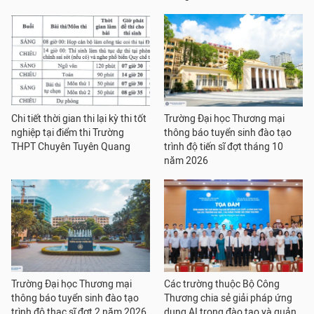
Chi tiết thời gian thi lại kỳ thi tốt
Trường Đại học Thương mại
nghiệp tại điểm thi Trường
thông báo tuyển sinh đào tạo
THPT Chuyên Tuyên Quang
trình độ tiến sĩ đợt tháng 10
năm 2026
Trường Đại học Thương mại
Các trường thuộc Bộ Công
thông báo tuyển sinh đào tạo
Thương chia sẻ giải pháp ứng
trình độ thạc sĩ đợt 2 năm 2026
dụng AI trong đào tạo và quản