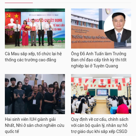
Cà Mau sắp xếp, tổ chức lại hệ
Ông Đỗ Anh Tuấn làm Trưởng
thống các trường cao đẳng
Ban chỉ đạo cấp tỉnh kỳ thi tốt
nghiệp lại ở Tuyên Quang
Hai sinh viên IUH giành giải
Quy định về cơ cấu, chính sách
Nhất, Nhì ở sân chơi nghiên cứu
với cán bộ quản lý, nhân sự hỗ
quốc tế
trợ giáo dục khi sắp xếp CSGD