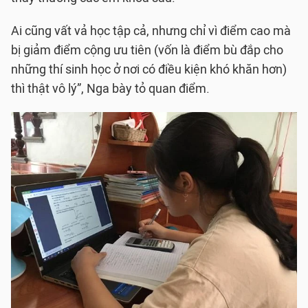
Ai cũng vất vả học tập cả, nhưng chỉ vì điểm cao mà
bị giảm điểm cộng ưu tiên (vốn là điểm bù đắp cho
những thí sinh học ở nơi có điều kiện khó khăn hơn)
thì thật vô lý”, Nga bày tỏ quan điểm.