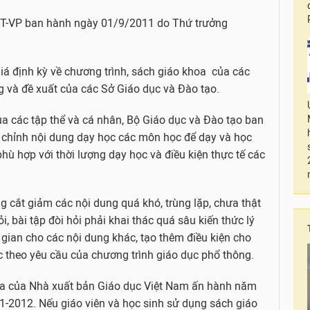
T-VP ban hành ngày 01/9/2011 do Thứ trưởng
giá định kỳ về chương trình, sách giáo khoa của các
 và đề xuất của các Sở Giáo dục và Đào tạo.
ủa các tập thể và cá nhân, Bộ Giáo dục và Đào tạo ban
u chỉnh nội dung dạy học các môn học để dạy và học
phù hợp với thời lượng dạy học và điều kiện thực tế các
 cắt giảm các nội dung quá khó, trùng lặp, chưa thật
ỏi, bài tập đòi hỏi phải khai thác quá sâu kiến thức lý
i gian cho các nội dung khác, tạo thêm điều kiện cho
 theo yêu cầu của chương trình giáo dục phổ thông.
oa của Nhà xuất bản Giáo dục Việt Nam ấn hành năm
-2012. Nếu giáo viên và học sinh sử dụng sách giáo