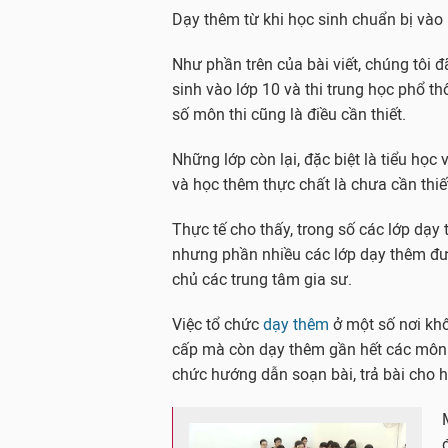
Dạy thêm từ khi học sinh chuẩn bị vào 
Như phần trên của bài viết, chúng tôi đã
sinh vào lớp 10 và thi trung học phổ th
số môn thi cũng là điều cần thiết.
Những lớp còn lại, đặc biệt là tiểu học
và học thêm thực chất là chưa cần thiế
Thực tế cho thấy, trong số các lớp dạ
nhưng phần nhiều các lớp dạy thêm đượ
chủ các trung tâm gia sư.
Việc tổ chức
dạy thêm
ở một số nơi khô
cấp mà còn dạy thêm gần hết các môn h
chức hướng dẫn soạn bài, trả bài cho h