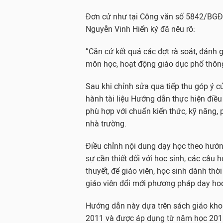
Đơn cử như tại Công văn số 5842/BGĐ
Nguyễn Vinh Hiển ký đã nêu rõ:
“Căn cứ kết quả các đợt rà soát, đánh 
môn học, hoạt động giáo dục phổ thông
Sau khi chỉnh sửa qua tiếp thu góp ý c
hành tài liệu Hướng dẫn thực hiện điề
phù hợp với chuẩn kiến thức, kỹ năng, 
nhà trường.
Điều chỉnh nội dung dạy học theo hướng
sự cần thiết đối với học sinh, các câu h
thuyết, để giáo viên, học sinh dành thờ
giáo viên đổi mới phương pháp dạy học
Hướng dẫn này dựa trên sách giáo kh
2011 và được áp dụng từ năm học 2011