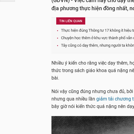
(GDVN) - Việc cấm hay cho dạy th
địa phương thực hiện đồng nhất, nơi
TIN LIÊN QUAN
Thực hiện đúng Thông tư 17 không ít hiệu tr
Chuyện học thêm ở khu vực thành phố vẫn 
Tây cũng có dạy thêm, nhưng người ta khôn
Nhiều ý kiến cho rằng việc dạy thêm, h
thức trong sách giáo khoa quá nặng nên 
bài.
Nói vậy cũng đúng nhưng chưa đủ, bởi 
nhưng qua nhiều lần
giảm tải chương t
bây giờ nói kiến thức quá nặng nên dạ