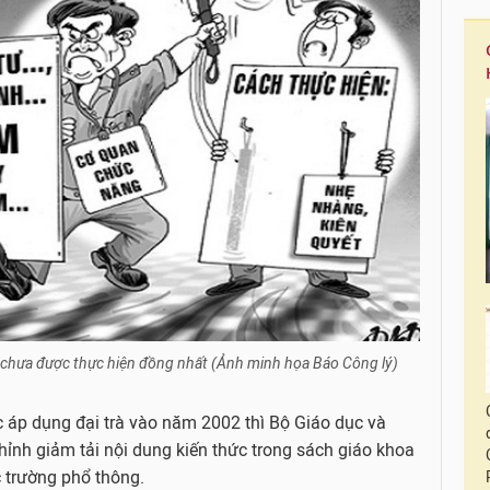
 chưa được thực hiện đồng nhất (Ảnh minh họa Báo Công lý)
 áp dụng đại trà vào năm 2002 thì Bộ Giáo dục và
hỉnh giảm tải nội dung kiến thức trong sách giáo khoa
c trường phổ thông.