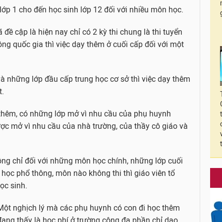
lớp 1 cho đến học sinh lớp 12 đối với nhiều môn học.
 đề cập là hiện nay chỉ có 2 kỳ thi chung là thi tuyển
ông quốc gia thì việc dạy thêm ở cuối cấp đối với một
 và những lớp đầu cấp trung học cơ sở thì việc dạy thêm
t.
y thêm, có những lớp mở vì nhu cầu của phụ huynh
c mở vì nhu cầu của nhà trường, của thầy cô giáo và
ng chỉ đối với những môn học chính, những lớp cuối
ọc phổ thông, môn nào không thi thì giáo viên tổ
ọc sinh.
Một nghịch lý mà các phụ huynh có con đi học thêm
đang thấy là học phí ở trường công đa phần chỉ dao