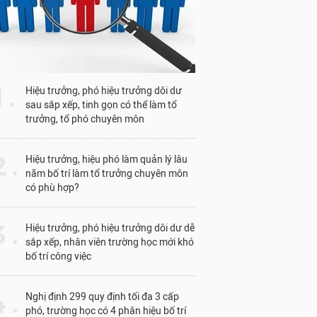
1 .
Hiệu trưởng, phó hiệu trưởng dôi dư
sau sắp xếp, tinh gọn có thể làm tổ
trưởng, tổ phó chuyên môn
 .
Hiệu trưởng, hiệu phó làm quản lý lâu
năm bố trí làm tổ trưởng chuyên môn
có phù hợp?
 .
Hiệu trưởng, phó hiệu trưởng dôi dư dễ
sắp xếp, nhân viên trường học mới khó
bố trí công việc
 .
Nghị định 299 quy định tối đa 3 cấp
phó, trường học có 4 phân hiệu bố trí