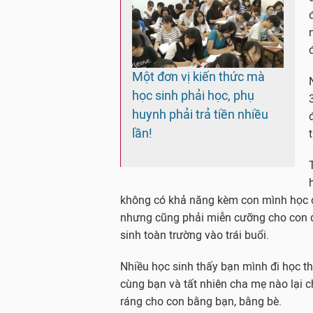
Một đơn vị kiến thức mà
học sinh phải học, phụ
huynh phải trả tiền nhiều
lần!
không có khả năng kèm con mình học 
nhưng cũng phải miễn cưỡng cho con đ
sinh toàn trường vào trái buổi.
Nhiều học sinh thấy bạn mình đi học th
cùng bạn và tất nhiên cha mẹ nào lại c
ráng cho con bằng bạn, bằng bè.