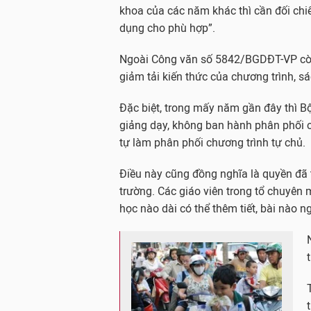
khoa của các năm khác thì cần đối chi
dụng cho phù hợp”.
Ngoài Công văn số 5842/BGDĐT-VP còn
giảm tải kiến thức của chương trình, s
Đặc biệt, trong mấy năm gần đây thì Bộ
giảng dạy, không ban hành phân phối 
tự làm phân phối chương trình tự chủ.
Điều này cũng đồng nghĩa là quyền đã 
trường. Các giáo viên trong tổ chuyên
học nào dài có thể thêm tiết, bài nào ng