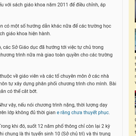
ếu với sách giáo khoa năm 2011 để điều chỉnh, áp
 có một số hướng dẫn khác nữa để các trường học
ách giáo khoa hiện hành.
, các Sở Giáo dục đã hướng tới việc tự chủ trong
chương trình nữa mà giao toàn quyền cho các trường
thuộc về giáo viên và các tổ chuyên môn ở các nhà
 môn tự xây dựng phân phối chương trình cho mình. Bài
ắn có thể cắt bớt.
Như vậy, nếu nói chương trình nặng, thời lượng dạy
trên lớp không đủ thời gian
e rằng chưa thuyết phục
.
Trong khi đó, suốt 12 năm phổ thông chỉ còn lại 2 kỳ
thi chung là thi tuyển sinh 10 (Sở chủ trì) và thi trung