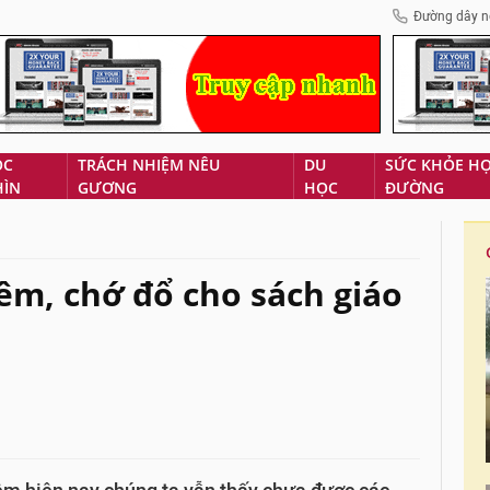
Đường dây n
ÓC
TRÁCH NHIỆM NÊU
DU
SỨC KHỎE H
HÌN
GƯƠNG
HỌC
ĐƯỜNG
êm, chớ đổ cho sách giáo