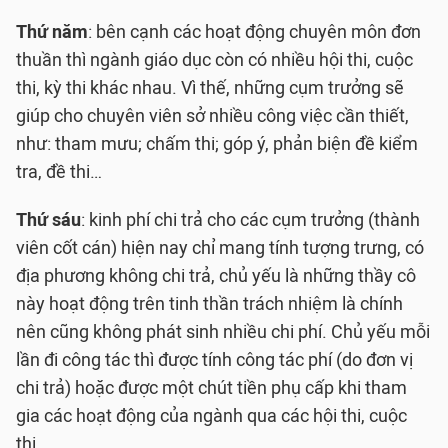
Thứ năm
: bên cạnh các hoạt động chuyên môn đơn
thuần thì ngành giáo dục còn có nhiều hội thi, cuộc
thi, kỳ thi khác nhau. Vì thế, những cụm trưởng sẽ
giúp cho chuyên viên sở nhiều công việc cần thiết,
như: tham mưu; chấm thi; góp ý, phản biện đề kiểm
tra, đề thi…
Thứ sáu
: kinh phí chi trả cho các cụm trưởng (thành
viên cốt cán) hiện nay chỉ mang tính tượng trưng, có
địa phương không chi trả, chủ yếu là những thầy cô
này hoạt động trên tinh thần trách nhiệm là chính
nên cũng không phát sinh nhiều chi phí. Chủ yếu mỗi
lần đi công tác thì được tính công tác phí (do đơn vị
chi trả) hoặc được một chút tiền phụ cấp khi tham
gia các hoạt động của ngành qua các hội thi, cuộc
thi…