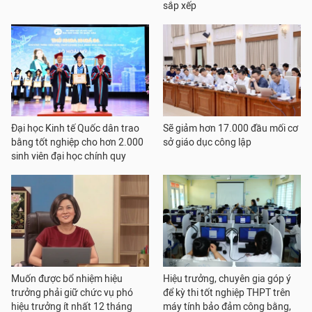
sắp xếp
Đại học Kinh tế Quốc dân trao
Sẽ giảm hơn 17.000 đầu mối cơ
bằng tốt nghiệp cho hơn 2.000
sở giáo dục công lập
sinh viên đại học chính quy
Muốn được bổ nhiệm hiệu
Hiệu trưởng, chuyên gia góp ý
trưởng phải giữ chức vụ phó
để kỳ thi tốt nghiệp THPT trên
hiệu trưởng ít nhất 12 tháng
máy tính bảo đảm công bằng,