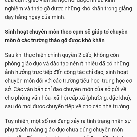
của cụm, giáo viên sẽ học hỏi được nhiều kinh
nghiệm và tháo gỡ được những khó khăn trong giảng
dạy hằng ngày của mình.
Sinh hoạt chuyên môn theo cụm sẽ giúp tổ chuyên
môn ở các trường tháo gỡ được khó khăn
Sau khi thực hiện chính quyền 2 cấp, không còn
phòng giáo dục và đào tạo nên ít nhiều đã có những
ảnh hưởng trực tiếp đến công tác chỉ đạo, sinh hoạt
chuyên môn đối với các trường tiểu học, trung học cơ
sở. Các văn bản chỉ đạo chuyên môn của sở gửi về
cho phòng văn hóa- xã hội cấp xã (phường, đặc khu),
sau đó mới được chuyển tiếp về cho các nhà trường.
Tuy nhiên, một số nơi đang xảy ra tình trạng nhân sự
phụ trách mảng giáo dục chưa đúng chuyên môn