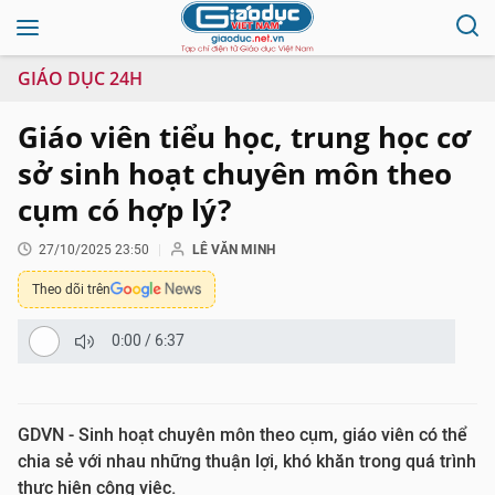
GIÁO DỤC 24H
Giáo viên tiểu học, trung học cơ
sở sinh hoạt chuyên môn theo
cụm có hợp lý?
27/10/2025 23:50
LÊ VĂN MINH
Theo dõi trên
0:00
/
6:37
GDVN - Sinh hoạt chuyên môn theo cụm, giáo viên có thể
chia sẻ với nhau những thuận lợi, khó khăn trong quá trình
thực hiện công việc.