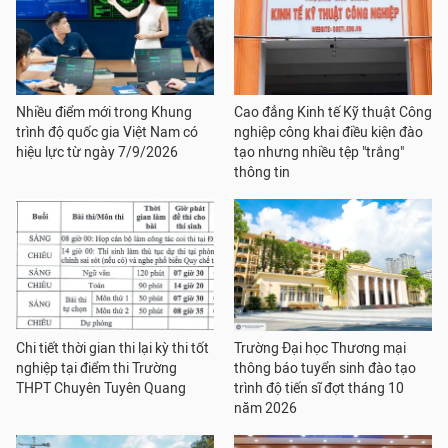
Nhiều điểm mới trong Khung
Cao đẳng Kinh tế Kỹ thuật Công
trình độ quốc gia Việt Nam có
nghiệp công khai điều kiện đào
hiệu lực từ ngày 7/9/2026
tạo nhưng nhiều tệp "trắng"
thông tin
Chi tiết thời gian thi lại kỳ thi tốt
Trường Đại học Thương mại
nghiệp tại điểm thi Trường
thông báo tuyển sinh đào tạo
THPT Chuyên Tuyên Quang
trình độ tiến sĩ đợt tháng 10
năm 2026