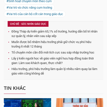
#Sinh hoạt chuyên môn theo cụm
#Vai trò và chức năng cụm trường
#Vai trò của cán bộ cốt cán trong giáo dục
CHỦ ĐỀ : GÓC NHÌN GIÁO DỤC
Đồng Tháp dự kiến giảm 65,1% số trường, hướng dẫn bố trí nhân
sự quản lý, nhân viên sau sắp xếp
Muốn được bổ nhiệm hiệu trưởng phải giữ chức vụ phó hiệu
trưởng ít nhất 12 tháng
Tổ chuyên môn cần đổi mới tích cực sau sáp nhập trường học
Lấy ý kiến người học về giáo viên nghỉ hưu hợp đồng toàn thời
gian: Làm sao khách quan, thực chất?
Hiệu trưởng, phó hiệu trưởng làm quản lý nhiều năm quay lại làm
giáo viên cũng không dễ
TIN KHÁC