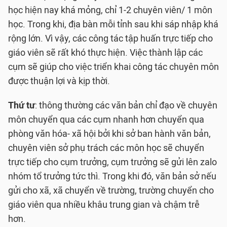
học hiện nay khá mỏng, chỉ 1-2 chuyên viên/ 1 môn
học. Trong khi, địa bàn mỗi tỉnh sau khi sáp nhập khá
rộng lớn. Vì vậy, các công tác tập huấn trực tiếp cho
giáo viên sẽ rất khó thực hiện. Việc thành lập các
cụm sẽ giúp cho việc triển khai công tác chuyên môn
được thuận lợi và kịp thời.
Thứ tư
: thông thường các văn bản chỉ đạo về chuyên
môn chuyển qua các cụm nhanh hơn chuyển qua
phòng văn hóa- xã hội bởi khi sở ban hành văn bản,
chuyên viên sở phụ trách các môn học sẽ chuyển
trực tiếp cho cụm trưởng, cụm trưởng sẽ gửi lên zalo
nhóm tổ trưởng tức thì. Trong khi đó, văn bản sở nếu
gửi cho xã, xã chuyển về trường, trường chuyển cho
giáo viên qua nhiều khâu trung gian và chậm trễ
hơn.