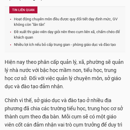
TIN LIÊN QUAN
Hoạt động chuyên môn đều được quy đổi tiết dạy định mức, GV
không còn "lăn tăn"
Đề xuất thi giáo viên dạy giỏi nên theo cụm liên xã, chấm chéo để
khách quan
Nhiều lợi ích nếu bỏ cấp trung gian - phòng giáo dục và đào tạo
Hiện nay theo phân cấp quản lý, xã, phường sẽ quản
lý nhà nước với bậc học mầm non, tiểu học, trung
học cơ sở. Đối với việc quản lý chuyên môn, sở giáo
dục và đào tạo đảm nhận.
Chính vì thế, sở giáo dục và đào tạo ở nhiều địa
phương đã chia các trường tiểu học, trung học cơ sở
thành cụm theo địa bàn. Mỗi cụm sẽ có một giáo
viên cốt cán đảm nhận vai trò cụm trưởng để duy trì