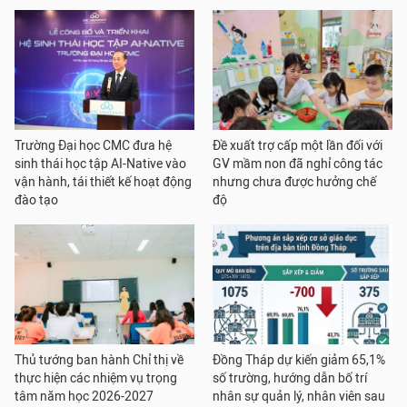
Trường Đại học CMC đưa hệ
Đề xuất trợ cấp một lần đối với
sinh thái học tập AI-Native vào
GV mầm non đã nghỉ công tác
vận hành, tái thiết kế hoạt động
nhưng chưa được hưởng chế
đào tạo
độ
Thủ tướng ban hành Chỉ thị về
Đồng Tháp dự kiến giảm 65,1%
thực hiện các nhiệm vụ trọng
số trường, hướng dẫn bố trí
tâm năm học 2026-2027
nhân sự quản lý, nhân viên sau