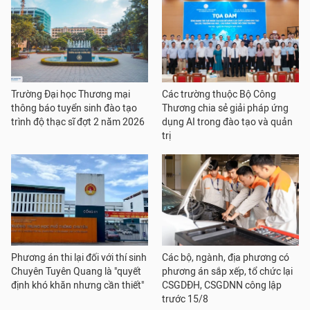
Trường Đại học Thương mại
Các trường thuộc Bộ Công
thông báo tuyển sinh đào tạo
Thương chia sẻ giải pháp ứng
trình độ thạc sĩ đợt 2 năm 2026
dụng AI trong đào tạo và quản
trị
Phương án thi lại đối với thí sinh
Các bộ, ngành, địa phương có
Chuyên Tuyên Quang là "quyết
phương án sắp xếp, tổ chức lại
định khó khăn nhưng cần thiết"
CSGDĐH, CSGDNN công lập
trước 15/8