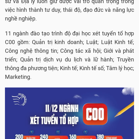
sử và Địa lý luôn giữ được vai trò quan trọng trong
việc hình thành tư duy, thái độ, đạo đức và năng lực
nghề nghiệp.
11 ngành đào tạo trình độ đại học xét tuyển tổ hợp
C00 gồm: Quản trị kinh doanh; Luật; Luật Kinh tế;
Công nghệ thông tin; Công tác xã hội; Giới và phát
triển; Quản trị dịch vụ du lịch và lữ hành; Truyền
thông đa phương tiện; Kinh tế; Kinh tế số; Tâm lý học;
Marketing.