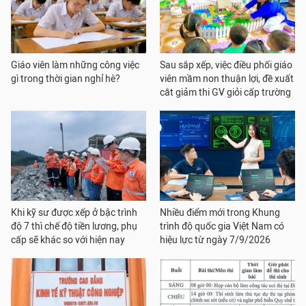
Giáo viên làm những công việc
Sau sắp xếp, việc điều phối giáo
gì trong thời gian nghỉ hè?
viên mầm non thuận lợi, đề xuất
cắt giảm thi GV giỏi cấp trường
Khi kỹ sư được xếp ở bậc trình
Nhiều điểm mới trong Khung
độ 7 thì chế độ tiền lương, phụ
trình độ quốc gia Việt Nam có
cấp sẽ khác so với hiện nay
hiệu lực từ ngày 7/9/2026