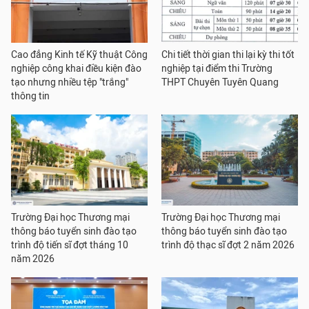
Cao đẳng Kinh tế Kỹ thuật Công
Chi tiết thời gian thi lại kỳ thi tốt
nghiệp công khai điều kiện đào
nghiệp tại điểm thi Trường
tạo nhưng nhiều tệp "trắng"
THPT Chuyên Tuyên Quang
thông tin
Trường Đại học Thương mại
Trường Đại học Thương mại
thông báo tuyển sinh đào tạo
thông báo tuyển sinh đào tạo
trình độ tiến sĩ đợt tháng 10
trình độ thạc sĩ đợt 2 năm 2026
năm 2026