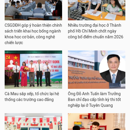
CSGDĐH góp ý hoàn thiện chính
Nhiều trường đại học ở Thành
sách triển khai học bổng ngành
phố Hồ Chí Minh chốt ngày
khoa học cơ bản, công nghệ
công bố điểm chuẩn năm 2026
chiến lược
Cà Mau sắp xếp, tổ chức lại hệ
Ông Đỗ Anh Tuấn làm Trưởng
thống các trường cao đẳng
Ban chỉ đạo cấp tỉnh kỳ thi tốt
nghiệp lại ở Tuyên Quang