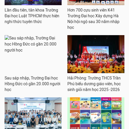
Lần đầu tiên, tân khoa Trường
Hơn 700 cựu sinh viên K41
Đại học Luật TPHCM thực hiện
Trường Đại học Xây dựng Hà
nghi thức tuyên thức
Nội hội ngộ sau 30 năm nhập
học
Sau sáp nhập, Trường Đại học
Hải Phòng: Trường THCS Trần
Hồng Đức có gần 20.000 người
Phú biểu dương giáo viên, học
học
sinh giỏi năm học 2025 -2026