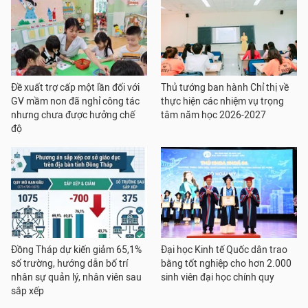
Đề xuất trợ cấp một lần đối với
Thủ tướng ban hành Chỉ thị về
GV mầm non đã nghỉ công tác
thực hiện các nhiệm vụ trọng
nhưng chưa được hưởng chế
tâm năm học 2026-2027
độ
Đồng Tháp dự kiến giảm 65,1%
Đại học Kinh tế Quốc dân trao
số trường, hướng dẫn bố trí
bằng tốt nghiệp cho hơn 2.000
nhân sự quản lý, nhân viên sau
sinh viên đại học chính quy
sắp xếp