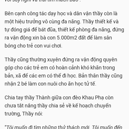
Bên cạnh công tác dạy học và dân vận thầy còn là
một hiệu trưởng vô cùng đa năng. Thầy thiết kế và
tự đóng giá để bát đũa, thiết kế phòng đa năng, đứng
ra vận động xin bà con 5.000m2 đất để làm sân
bóng cho trẻ con vui chơi.
Thầy cũng thường xuyên đứng ra vận động quyên
góp cho các trẻ em có hoàn cảnh khó khăn trong
bản, xã để các em có thể đi học. Bản thân thầy cũng
nhận 2 bé làm con nuôi cho ăn học tử tế.
Chia tay thầy Thành giữa con đèo Khau Phạ còn
chưa tắt nắng thầy chia sẻ về kế hoạch chuyển
trường, Thầy nói:
“
Tôi muốn đi tìm những thử thách mới. Tôi muốn đến