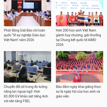
Phát động Giải Báo chí toàn
Hơn 200 học sinh Việt Nam
quốc “Vì sự nghiệp Giáo dục
giành huy chương, giải thưởng
Việt Nam” năm 2026
tại Chung kết quốc tế AIMO
2026
Chuyển đổi số trong đo lường
Bảo đảm ngày khai giảng thực
năng lực ngoại ngữ: Hơn
sự là ngày hội của học sinh và
83.000 GV khảo sát tiếng Anh
giáo viên
với nền tảng FSEL