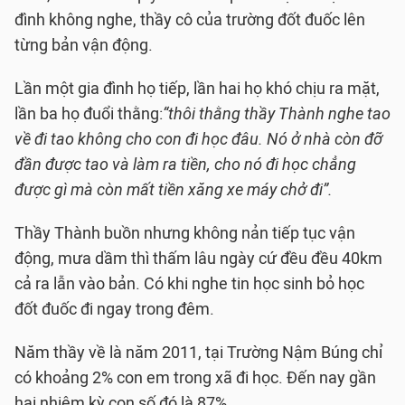
đình không nghe, thầy cô của trường đốt đuốc lên
từng bản vận động.
Lần một gia đình họ tiếp, lần hai họ khó chịu ra mặt,
lần ba họ đuổi thằng:
“thôi thằng thầy Thành nghe tao
về đi tao không cho con đi học đâu. Nó ở nhà còn đỡ
đần được tao và làm ra tiền, cho nó đi học chẳng
được gì mà còn mất tiền xăng xe máy chở đi”.
Thầy Thành buồn nhưng không nản tiếp tục vận
động, mưa dầm thì thấm lâu ngày cứ đều đều 40km
cả ra lẫn vào bản. Có khi nghe tin học sinh bỏ học
đốt đuốc đi ngay trong đêm.
Năm thầy về là năm 2011, tại Trường Nậm Búng chỉ
có khoảng 2% con em trong xã đi học. Đến nay gần
hai nhiệm kỳ con số đó là 87%.