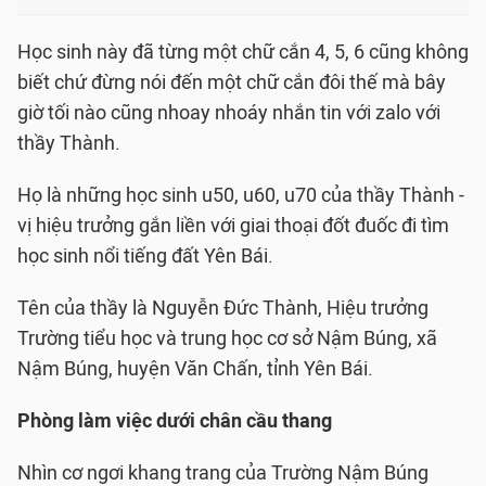
Học sinh này đã từng một chữ cắn 4, 5, 6 cũng không
biết chứ đừng nói đến một chữ cắn đôi thế mà bây
giờ tối nào cũng nhoay nhoáy nhắn tin với zalo với
thầy Thành.
Họ là những học sinh u50, u60, u70 của thầy Thành -
vị hiệu trưởng gắn liền với giai thoại đốt đuốc đi tìm
học sinh nổi tiếng đất Yên Bái.
Tên của thầy là Nguyễn Đức Thành, Hiệu trưởng
Trường tiểu học và trung học cơ sở Nậm Búng, xã
Nậm Búng, huyện Văn Chấn, tỉnh Yên Bái.
Phòng làm việc dưới chân cầu thang
Nhìn cơ ngơi khang trang của Trường Nậm Búng