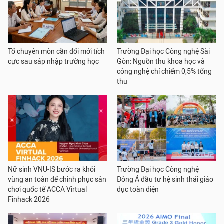
Tổ chuyên môn cần đổi mới tích
Trường Đại học Công nghệ Sài
cực sau sáp nhập trường học
Gòn: Nguồn thu khoa học và
công nghệ chỉ chiếm 0,5% tổng
thu
Nữ sinh VNU-IS bước ra khỏi
Trường Đại học Công nghệ
vùng an toàn để chinh phục sân
Đông Á đầu tư hệ sinh thái giáo
chơi quốc tế ACCA Virtual
dục toàn diện
Finhack 2026