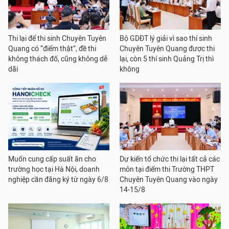
Thi lại để thi sinh Chuyên Tuyên
Bộ GDĐT lý giải vì sao thí sinh
Quang có “điểm thật”, đề thi
Chuyên Tuyên Quang được thi
không thách đố, cũng không dễ
lại, còn 5 thí sinh Quảng Trị thì
dãi
không
Muốn cung cấp suất ăn cho
Dự kiến tổ chức thi lại tất cả các
trường học tại Hà Nội, doanh
môn tại điểm thi Trường THPT
nghiệp cần đăng ký từ ngày 6/8
Chuyên Tuyên Quang vào ngày
14-15/8