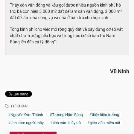
Thầy còn vận động và kêu gọi được nhiều nguồn kinh phí, hỗ
trợ; bà con hiến 5.000 m2 đất để làm sân vận động, 3.000 m²
đất để làm nhà công vụ và nhà ở bán trú cho học sinh…
Tổng kinh phí cho việc mở rộng quỹ đất và xây dựng cơ sở vật
chất cho Trường tiểu học và trung học cơ sở bán trú Nậm
Búng lên đến cả tỷ đồng
”.
Vũ Ninh
TỪ KHÓA:
#Nguyễn Đức Thành
#Trường Nậm Búng
#thầy hiệu trưởng
#tình cảm người thầy
#tình cảm thầy trò
#giáo viên miền núi