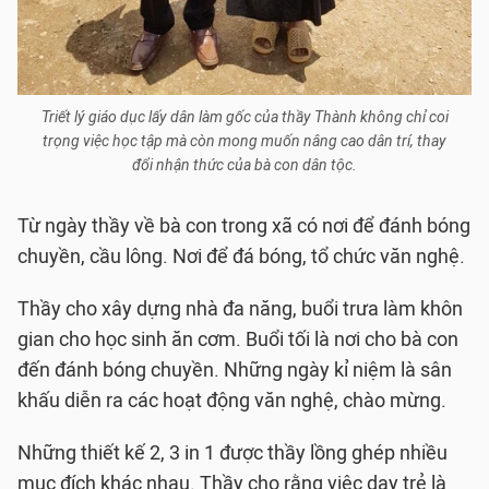
Triết lý giáo dục lấy dân làm gốc của thầy Thành không chỉ coi
trọng việc học tập mà còn mong muốn nâng cao dân trí, thay
đổi nhận thức của bà con dân tộc.
Từ ngày thầy về bà con trong xã có nơi để đánh bóng
chuyền, cầu lông. Nơi để đá bóng, tổ chức văn nghệ.
Thầy cho xây dựng nhà đa năng, buổi trưa làm khôn
gian cho học sinh ăn cơm. Buổi tối là nơi cho bà con
đến đánh bóng chuyền. Những ngày kỉ niệm là sân
khấu diễn ra các hoạt động văn nghệ, chào mừng.
Những thiết kế 2, 3 in 1 được thầy lồng ghép nhiều
mục đích khác nhau. Thầy cho rằng việc dạy trẻ là