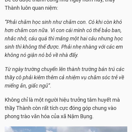
Thành luôn quan niệm:
“Phải chăm học sinh như chăm con. Có khi còn khó
hơn chăm con nữa. Vì con cái mình có thể bảo ban,
nhắc nhở, cáu quá thì mắng một hai câu nhưng học
sinh thì không thế được. Phải nhẹ nhàng với các em
không nó giận nó bỏ về nhà đấy.
Từ ngày trường chuyển lên thành trường bán trú các
thầy cô phải kiêm thêm cả nhiệm vụ chăm sóc trẻ về
miếng ăn, giấc ngủ”
.
Không chỉ là một người hiệu trưởng tâm huyết mà
thầy Thành còn rất tích cực đóng góp chung vào
phong trào văn hóa của xã Nậm Bụng.