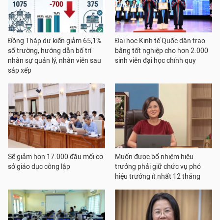
Đồng Tháp dự kiến giảm 65,1%
Đại học Kinh tế Quốc dân trao
số trường, hướng dẫn bố trí
bằng tốt nghiệp cho hơn 2.000
nhân sự quản lý, nhân viên sau
sinh viên đại học chính quy
sắp xếp
Sẽ giảm hơn 17.000 đầu mối cơ
Muốn được bổ nhiệm hiệu
sở giáo dục công lập
trưởng phải giữ chức vụ phó
hiệu trưởng ít nhất 12 tháng