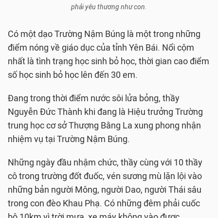
phải yêu thương như con.
Có một dạo Trường Nậm Búng là một trong những
điểm nóng về giáo dục của tỉnh Yên Bái. Nổi cộm
nhất là tình trạng học sinh bỏ học, thời gian cao điểm
số học sinh bỏ học lên đến 30 em.
Đang trong thời điểm nước sôi lửa bỏng, thầy
Nguyễn Đức Thành khi đang là Hiệu trưởng Trường
trung học cơ sở Thượng Bằng La xung phong nhận
nhiệm vụ tại Trường Nậm Búng.
Những ngày đầu nhậm chức, thầy cùng với 10 thầy
cô trong trường đốt đuốc, vén sương mù lặn lội vào
những bản người Mông, người Dao, người Thái sâu
trong con đèo Khau Phạ. Có những đêm phải cuốc
bộ 10km vì trời mưa, xe máy không vào được.