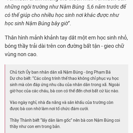
những ngôi trường như Nậm Búng 5,6 năm trước để
có thể giúp cho nhiều học sinh nơi khác được như
học sinh Nậm Búng bây giờ
”.
Thân hình mảnh khảnh tay dắt một em học sinh nhỏ,
bóng thầy trải dài trên con đường bất tận - gieo chữ
vùng non cao.
Chủ tịch Ủy ban nhân dân xã Nậm Búng - ông Phạm Bá
Dư cho biết: “
Các công trình thể thao không chỉ phục vụ học
sinh mà còn đáp ứng nhu cầu của nhân dân trong xã. Ngoài
giờ học của các cháu, bà con có thể đến chơi bất cứ lúc nào.
Vào ngày nghỉ, nhà đa năng và sân khấu của trường còn
được bà con nhờ làm nơi tổ chức đám cưới.
Thầy Thành biết “lấy dân làm gốc” nên bà con Nậm Búng coi
thầy như con em trong bản.