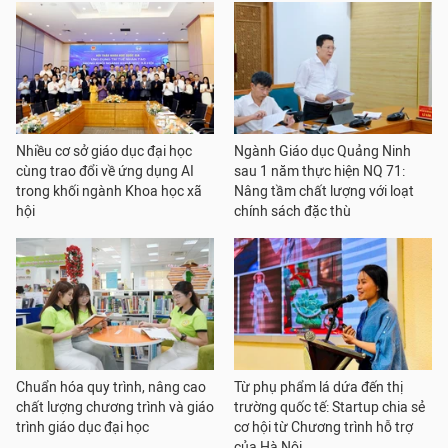
Nhiều cơ sở giáo dục đại học
Ngành Giáo dục Quảng Ninh
cùng trao đổi về ứng dụng AI
sau 1 năm thực hiện NQ 71:
trong khối ngành Khoa học xã
Nâng tầm chất lượng với loạt
hội
chính sách đặc thù
Chuẩn hóa quy trình, nâng cao
Từ phụ phẩm lá dứa đến thị
chất lượng chương trình và giáo
trường quốc tế: Startup chia sẻ
trình giáo dục đại học
cơ hội từ Chương trình hỗ trợ
của Hà Nội