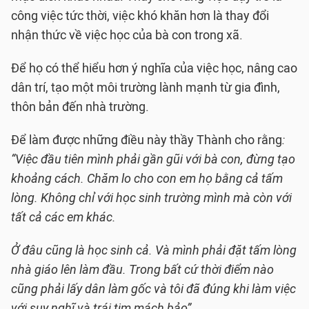
công việc tức thời, việc khó khăn hơn là thay đổi
nhận thức về việc học của bà con trong xã.
Để họ có thể hiểu hơn ý nghĩa của việc học, nâng cao
dân trí, tạo một môi trường lành mạnh từ gia đình,
thôn bản đến nhà trường.
Để làm được những điều này thầy Thành cho rằng
:
“Việc đầu tiên mình phải gần gũi với bà con, đừng tạo
khoảng cách. Chăm lo cho con em họ bằng cả tấm
lòng. Không chỉ với học sinh trường mình mà còn với
tất cả các em khác.
Ở đâu cũng là học sinh cả. Và mình phải đặt tấm lòng
nhà giáo lên làm đầu. Trong bất cứ thời điểm nào
cũng phải lấy dân làm gốc và tôi đã đúng khi làm việc
với suy nghĩ và trái tim mách bảo”.