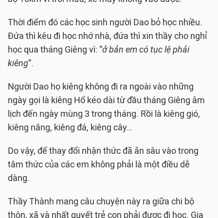
Thời điểm đó các học sinh người Dao bỏ học nhiều.
Đứa thì kêu đi học nhớ nhà, đứa thì xin thầy cho nghỉ
học qua tháng Giêng vì: “
ở bản em có tục lệ phải
kiêng
”.
Người Dao họ kiêng không đi ra ngoài vào những
ngày gọi là kiêng Hổ kéo dài từ đầu tháng Giêng âm
lịch đến ngày mùng 3 trong tháng. Rồi là kiêng gió,
kiêng nắng, kiêng đá, kiêng cây…
Do vậy, để thay đổi nhận thức đã ăn sâu vào trong
tâm thức của các em không phải là một điều dễ
dàng.
Thầy Thành mang câu chuyện này ra giữa chi bộ
thôn, xã và nhất quyết trẻ con phải được đi học. Gia