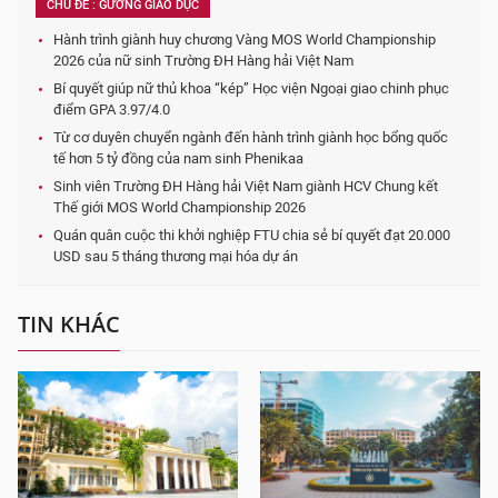
CHỦ ĐỀ : GƯƠNG GIÁO DỤC
Hành trình giành huy chương Vàng MOS World Championship
2026 của nữ sinh Trường ĐH Hàng hải Việt Nam
Bí quyết giúp nữ thủ khoa “kép” Học viện Ngoại giao chinh phục
điểm GPA 3.97/4.0
Từ cơ duyên chuyển ngành đến hành trình giành học bổng quốc
tế hơn 5 tỷ đồng của nam sinh Phenikaa
Sinh viên Trường ĐH Hàng hải Việt Nam giành HCV Chung kết
Thế giới MOS World Championship 2026
Quán quân cuộc thi khởi nghiệp FTU chia sẻ bí quyết đạt 20.000
USD sau 5 tháng thương mại hóa dự án
TIN KHÁC