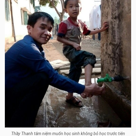
Thầy Thanh tâm niệm muốn học sinh không bỏ học trước tiên