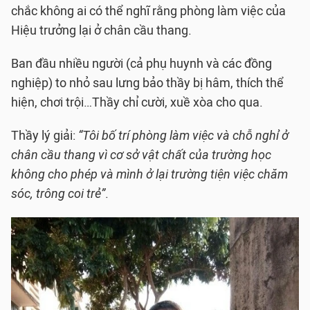
chắc không ai có thể nghĩ rằng phòng làm việc của
Hiệu trưởng lại ở chân cầu thang.
Ban đầu nhiều người (cả phụ huynh và các đồng
nghiệp) to nhỏ sau lưng bảo thầy bị hâm, thích thể
hiện, chơi trội…Thầy chỉ cười, xuề xòa cho qua.
Thầy lý giải:
“Tôi bố trí phòng làm việc và chỗ nghỉ ở
chân cầu thang vì cơ sở vật chất của trường học
không cho phép và mình ở lại trường tiện việc chăm
sóc, trông coi trẻ”
.