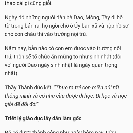
thao cái gì cũng giỏi.
Ngày đó những người đàn bà Dao, Mông, Tày đi bộ
từ trong bản ra, họ ngồi chờ ở Ủy ban xã và nộp hồ sơ
cho con cháu thi vào trường nội trú.
Năm nay, bản nào có con em được vào trường nội
trú, thôn sẽ tổ chức ăn mừng to như sinh nhật (đối
với người Dao ngày sinh nhật là ngày quan trọng
nhất).
Thầy Thành đúc kết:
“Thực ra trẻ con miền núi rất
thông minh và có nhu cầu được đi học. Đi học và học
giỏi để đổi đời”
.
Triết lý giáo dục lấy dân làm gốc
Để có được thành công như ngày hôm nay, thầy