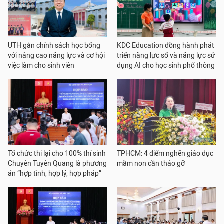
UTH gắn chính sách học bổng
KDC Education đồng hành phát
với nâng cao năng lực và cơ hội
triển năng lực số và năng lực sử
việc làm cho sinh viên
dụng AI cho học sinh phổ thông
Tổ chức thi lại cho 100% thí sinh
TPHCM: 4 điểm nghẽn giáo dục
Chuyên Tuyên Quang là phương
mầm non cần tháo gỡ
án “hợp tình, hợp lý, hợp pháp”