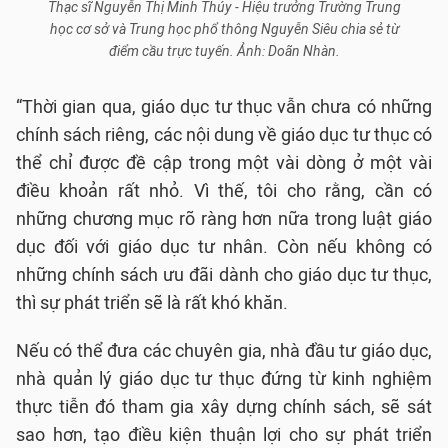
Thạc sĩ Nguyễn Thị Minh Thúy - Hiệu trưởng Trường Trung
học cơ sở và Trung học phổ thông Nguyễn Siêu chia sẻ từ
điểm cầu trực tuyến. Ảnh: Doãn Nhàn.
“Thời gian qua, giáo dục tư thục vẫn chưa có những
chính sách riêng, các nội dung về giáo dục tư thục có
thể chỉ được đề cập trong một vài dòng ở một vài
điều khoản rất nhỏ. Vì thế, tôi cho rằng, cần có
những chương mục rõ ràng hơn nữa trong luật giáo
dục đối với giáo dục tư nhân. Còn nếu không có
những chính sách ưu đãi dành cho giáo dục tư thục,
thì sự phát triển sẽ là rất khó khăn.
Nếu có thể đưa các chuyên gia, nhà đầu tư giáo dục,
nhà quản lý giáo dục tư thục đứng từ kinh nghiệm
thực tiễn đó tham gia xây dựng chính sách, sẽ sát
sao hơn, tạo điều kiện thuận lợi cho sự phát triển