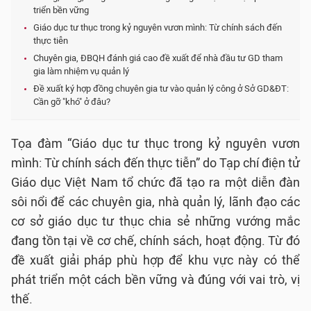
triển bền vững
Giáo dục tư thục trong kỷ nguyên vươn mình: Từ chính sách đến
thực tiễn
Chuyên gia, ĐBQH đánh giá cao đề xuất để nhà đầu tư GD tham
gia làm nhiệm vụ quản lý
Đề xuất ký hợp đồng chuyên gia tư vào quản lý công ở Sở GD&ĐT:
Cần gỡ "khó" ở đâu?
Tọa đàm “Giáo dục tư thục trong kỷ nguyên vươn
mình: Từ chính sách đến thực tiễn” do Tạp chí điện tử
Giáo dục Việt Nam tổ chức đã tạo ra một diễn đàn
sôi nổi để các chuyên gia, nhà quản lý, lãnh đạo các
cơ sở giáo dục tư thục chia sẻ những vướng mắc
đang tồn tại về cơ chế, chính sách, hoạt động. Từ đó
đề xuất giải pháp phù hợp để khu vực này có thể
phát triển một cách bền vững và đúng với vai trò, vị
thế.