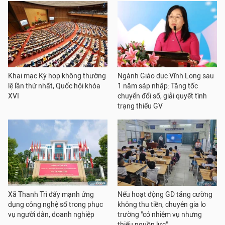
Khai mạc Kỳ họp không thường
Ngành Giáo dục Vĩnh Long sau
lệ lần thứ nhất, Quốc hội khóa
1 năm sáp nhập: Tăng tốc
XVI
chuyển đổi số, giải quyết tình
trạng thiếu GV
Xã Thanh Trì đẩy mạnh ứng
Nếu hoạt động GD tăng cường
dụng công nghệ số trong phục
không thu tiền, chuyên gia lo
vụ người dân, doanh nghiệp
trường "có nhiệm vụ nhưng
thiếu nguồn lực"