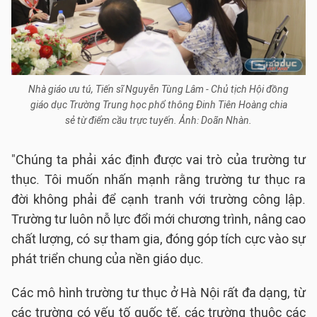
Nhà giáo ưu tú, Tiến sĩ Nguyễn Tùng Lâm - Chủ tịch Hội đồng
giáo dục Trường Trung học phổ thông Đinh Tiên Hoàng chia
sẻ từ điểm cầu trực tuyến. Ảnh: Doãn Nhàn.
"Chúng ta phải xác định được vai trò của trường tư
thục. Tôi muốn nhấn mạnh rằng trường tư thục ra
đời không phải để cạnh tranh với trường công lập.
Trường tư luôn nỗ lực đổi mới chương trình, nâng cao
chất lượng, có sự tham gia, đóng góp tích cực vào sự
phát triển chung của nền giáo dục.
Các mô hình trường tư thục ở Hà Nội rất đa dạng, từ
các trường có yếu tố quốc tế, các trường thuộc các