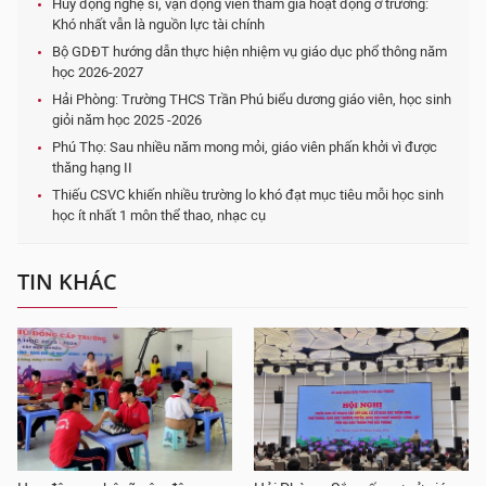
Huy động nghệ sĩ, vận động viên tham gia hoạt động ở trường:
Khó nhất vẫn là nguồn lực tài chính
Bộ GDĐT hướng dẫn thực hiện nhiệm vụ giáo dục phổ thông năm
học 2026-2027
Hải Phòng: Trường THCS Trần Phú biểu dương giáo viên, học sinh
giỏi năm học 2025 -2026
Phú Thọ: Sau nhiều năm mong mỏi, giáo viên phấn khởi vì được
thăng hạng II
Thiếu CSVC khiến nhiều trường lo khó đạt mục tiêu mỗi học sinh
học ít nhất 1 môn thể thao, nhạc cụ
TIN KHÁC