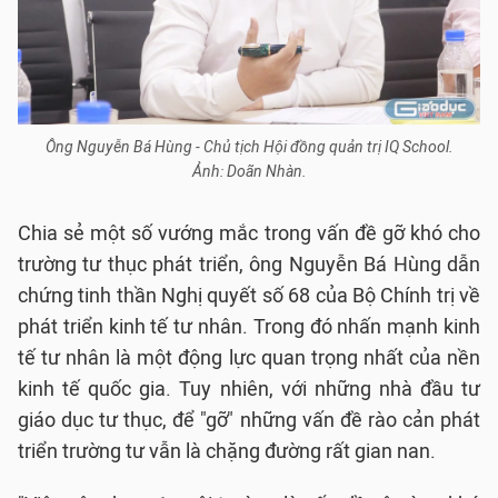
Ông Nguyễn Bá Hùng - Chủ tịch Hội đồng quản trị IQ School.
Ảnh: Doãn Nhàn.
Chia sẻ một số vướng mắc trong vấn đề gỡ khó cho
trường tư thục phát triển, ông Nguyễn Bá Hùng dẫn
chứng tinh thần Nghị quyết số 68 của Bộ Chính trị về
phát triển kinh tế tư nhân. Trong đó nhấn mạnh kinh
tế tư nhân là một động lực quan trọng nhất của nền
kinh tế quốc gia. Tuy nhiên, với những nhà đầu tư
giáo dục tư thục, để "gỡ" những vấn đề rào cản phát
triển trường tư vẫn là chặng đường rất gian nan.