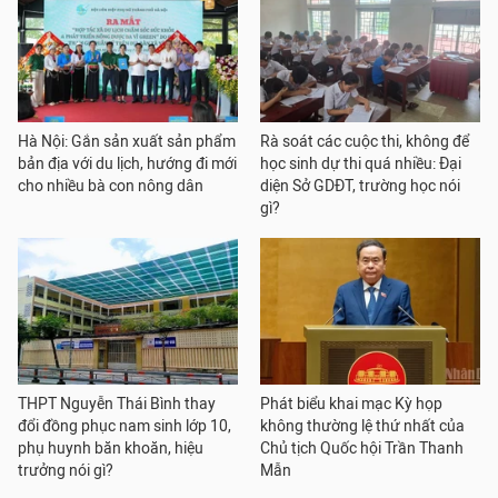
Hà Nội: Gắn sản xuất sản phẩm
Rà soát các cuộc thi, không để
bản địa với du lịch, hướng đi mới
học sinh dự thi quá nhiều: Đại
cho nhiều bà con nông dân
diện Sở GDĐT, trường học nói
gì?
THPT Nguyễn Thái Bình thay
Phát biểu khai mạc Kỳ họp
đổi đồng phục nam sinh lớp 10,
không thường lệ thứ nhất của
phụ huynh băn khoăn, hiệu
Chủ tịch Quốc hội Trần Thanh
trưởng nói gì?
Mẫn