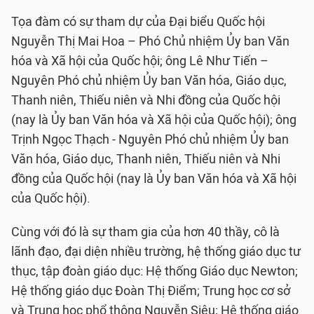
Tọa đàm có sự tham dự của Đại biểu Quốc hội
Nguyễn Thị Mai Hoa – Phó Chủ nhiệm Ủy ban Văn
hóa và Xã hội của Quốc hội; ông Lê Như Tiến –
Nguyên Phó chủ nhiệm Ủy ban Văn hóa, Giáo dục,
Thanh niên, Thiếu niên và Nhi đồng của Quốc hội
(nay là Ủy ban Văn hóa và Xã hội của Quốc hội); ông
Trịnh Ngọc Thạch - Nguyên Phó chủ nhiệm Ủy ban
Văn hóa, Giáo dục, Thanh niên, Thiếu niên và Nhi
đồng của Quốc hội (nay là Ủy ban Văn hóa và Xã hội
của Quốc hội).
Cùng với đó là sự tham gia của hơn 40 thầy, cô là
lãnh đạo, đại diện nhiều trường, hệ thống giáo dục tư
thục, tập đoàn giáo dục: Hệ thống Giáo dục Newton;
Hệ thống giáo dục Đoàn Thị Điểm; Trung học cơ sở
và Trung học phổ thông Nguyễn Siêu; Hệ thống giáo