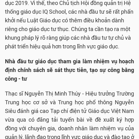
dục 2019. Vì thế, theo Chủ tịch Hội đồng quản trị Hệ
thống giáo dục IQ School, các nhà đầu tư sẽ rất phấn
khởi nếu Luật Giáo dục có thêm điều khoản dành
riêng cho giáo dục tư thục. Chúng ta cần tạo ra một
khung pháp lý rõ ràng giúp các nhà đầu tư tự chủ và
phát triển hiệu quả hơn trong lĩnh vực giáo dục.
Nhà đầu tư giáo dục tham gia làm nhiệm vụ hoạch
định chính sách sẽ sát thực tiễn, tạo sự công bằng
công - tư
Thạc sĩ Nguyễn Thị Minh Thúy - Hiệu trưởng Trường
Trung học cơ sở và Trung học phổ thông Nguyễn
Siêu đánh giá cao Tạp chí điện tử Giáo dục Việt Nam
vừa qua có đăng tải tuyến bài về đề xuất ký hợp
đồng với chuyên gia, doanh nhân làm nhiệm vụ của
quản lý, lãnh đạo trong lĩnh vực giáo dục và đào tạo ở