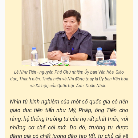
Lê Như Tiến - nguyên Phó Chủ nhiệm Ủy ban Văn hóa, Giáo
dục, Thanh niên, Thiếu niên và Nhi đồng (nay là Ủy ban Văn hóa
và Xã hội) của Quốc hội. Ảnh: Doãn Nhàn.
Nhìn từ kinh nghiệm của một số quốc gia có nền
giáo dục tiên tiến như Mỹ, Pháp, ông Tiến cho
rằng, hệ thống trường tư của họ rất phát triển, với
những cơ chế cởi mở. Do đó, trường tư được
đánh giá có chất lượng đào tạo tốt, tự chủ cả về