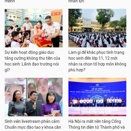
mệnh
nhân lực
Dự kiến hoạt động giáo dục
Làm gì để khắc phục tình trạng
tăng cường không thu tiền của
học sinh đến lớp 11, 12 mới
học sinh: Lãnh đạo trường nói
nhận ra chọn tổ hợp môn không
gì?
phù hợp?
Sinh viên livestream phản cảm:
Hà Nội ra mắt nền tảng Cổng
Chuẩn mực đào tạo y khoa cần
Thông tin điện tử Thành phố và