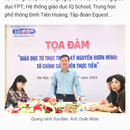
dục FPT; Hệ thống giáo dục IQ School, Trung học
phổ thông Đinh Tiên Hoàng; Tập đoàn Equest...
Quang cảnh Tọa đàm. Ảnh: Doãn Nhàn