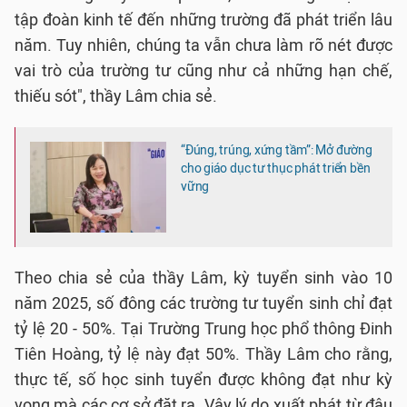
tập đoàn kinh tế đến những trường đã phát triển lâu
năm. Tuy nhiên, chúng ta vẫn chưa làm rõ nét được
vai trò của trường tư cũng như cả những hạn chế,
thiếu sót", thầy Lâm chia sẻ.
“Đúng, trúng, xứng tầm”: Mở đường
cho giáo dục tư thục phát triển bền
vững
Theo chia sẻ của thầy Lâm, kỳ tuyển sinh vào 10
năm 2025, số đông các trường tư tuyển sinh chỉ đạt
tỷ lệ 20 - 50%. Tại Trường Trung học phổ thông Đinh
Tiên Hoàng, tỷ lệ này đạt 50%. Thầy Lâm cho rằng,
thực tế, số học sinh tuyển được không đạt như kỳ
vọng mà các cơ sở đặt ra. Vậy lý do xuất phát từ đâu