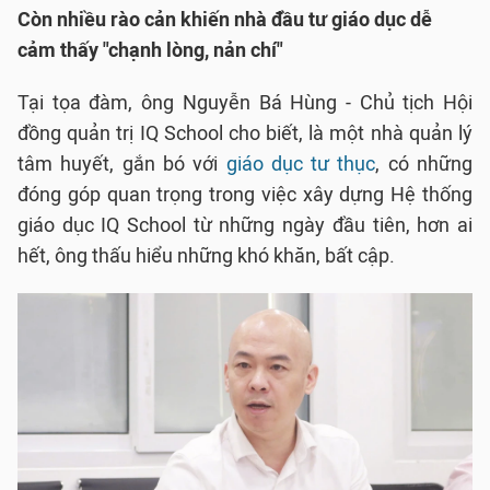
Còn nhiều rào cản khiến nhà đầu tư giáo dục dễ
cảm thấy "chạnh lòng, nản chí"
Tại tọa đàm, ông Nguyễn Bá Hùng - Chủ tịch Hội
đồng quản trị IQ School cho biết, là một nhà quản lý
tâm huyết, gắn bó với
giáo dục tư thục
, có những
đóng góp quan trọng trong việc xây dựng Hệ thống
giáo dục IQ School từ những ngày đầu tiên, hơn ai
hết, ông thấu hiểu những khó khăn, bất cập.