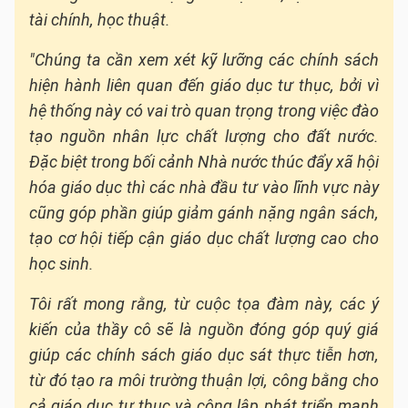
tài chính, học thuật.
"Chúng ta cần xem xét kỹ lưỡng các chính sách
hiện hành liên quan đến giáo dục tư thục, bởi vì
hệ thống này có vai trò quan trọng trong việc đào
tạo nguồn nhân lực chất lượng cho đất nước.
Ðặc biệt trong bối cảnh Nhà nước thúc đẩy xã hội
hóa giáo dục thì các nhà đầu tư vào lĩnh vực này
cũng góp phần giúp giảm gánh nặng ngân sách,
tạo cơ hội tiếp cận giáo dục chất lượng cao cho
học sinh.
Tôi rất mong rằng, từ cuộc tọa đàm này, các ý
kiến của thầy cô sẽ là nguồn đóng góp quý giá
giúp các chính sách giáo dục sát thực tiễn hơn,
từ đó tạo ra môi trường thuận lợi, công bằng cho
cả giáo dục tư thục và công lập phát triển mạnh