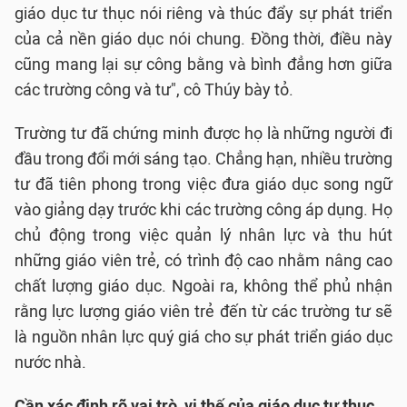
giáo dục tư thục nói riêng và thúc đẩy sự phát triển
của cả nền giáo dục nói chung. Đồng thời, điều này
cũng mang lại sự công bằng và bình đẳng hơn giữa
các trường công và tư", cô Thúy bày tỏ.
Trường tư đã chứng minh được họ là những người đi
đầu trong đổi mới sáng tạo. Chẳng hạn, nhiều trường
tư đã tiên phong trong việc đưa giáo dục song ngữ
vào giảng dạy trước khi các trường công áp dụng. Họ
chủ động trong việc quản lý nhân lực và thu hút
những giáo viên trẻ, có trình độ cao nhằm nâng cao
chất lượng giáo dục. Ngoài ra, không thể phủ nhận
rằng lực lượng giáo viên trẻ đến từ các trường tư sẽ
là nguồn nhân lực quý giá cho sự phát triển giáo dục
nước nhà.
Cần xác định rõ vai trò, vị thế của giáo dục tư thục