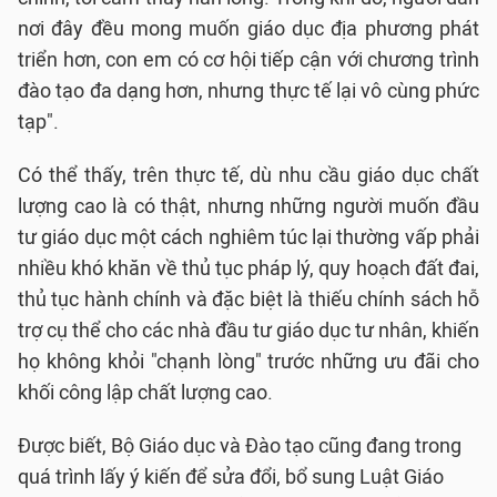
nơi đây đều mong muốn giáo dục địa phương phát
triển hơn, con em có cơ hội tiếp cận với chương trình
đào tạo đa dạng hơn, nhưng thực tế lại vô cùng phức
tạp".
Có thể thấy, trên thực tế, dù nhu cầu giáo dục chất
lượng cao là có thật, nhưng những người muốn đầu
tư giáo dục một cách nghiêm túc lại thường vấp phải
nhiều khó khăn về thủ tục pháp lý, quy hoạch đất đai,
thủ tục hành chính và đặc biệt là thiếu chính sách hỗ
trợ cụ thể cho các nhà đầu tư giáo dục tư nhân, khiến
họ không khỏi "chạnh lòng" trước những ưu đãi cho
khối công lập chất lượng cao.
Được biết, Bộ Giáo dục và Đào tạo cũng đang trong
quá trình lấy ý kiến để sửa đổi, bổ sung Luật Giáo