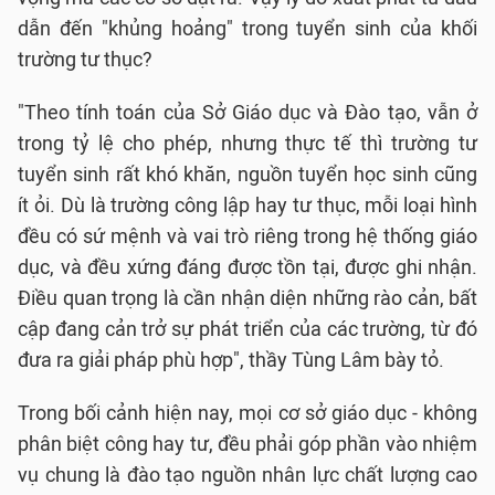
dẫn đến "khủng hoảng" trong tuyển sinh của khối
trường tư thục?
"Theo tính toán của Sở Giáo dục và Đào tạo, vẫn ở
trong tỷ lệ cho phép, nhưng thực tế thì trường tư
tuyển sinh rất khó khăn, nguồn tuyển học sinh cũng
ít ỏi. Dù là trường công lập hay tư thục, mỗi loại hình
đều có sứ mệnh và vai trò riêng trong hệ thống giáo
dục, và đều xứng đáng được tồn tại, được ghi nhận.
Điều quan trọng là cần nhận diện những rào cản, bất
cập đang cản trở sự phát triển của các trường, từ đó
đưa ra giải pháp phù hợp", thầy Tùng Lâm bày tỏ.
Trong bối cảnh hiện nay, mọi cơ sở giáo dục - không
phân biệt công hay tư, đều phải góp phần vào nhiệm
vụ chung là đào tạo nguồn nhân lực chất lượng cao