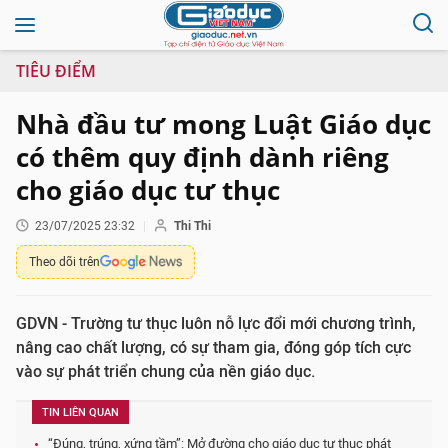
TIÊU ĐIỂM
Nhà đầu tư mong Luật Giáo dục
có thêm quy định dành riêng
cho giáo dục tư thục
23/07/2025 23:32
Thi Thi
Theo dõi trên
GDVN - Trường tư thục luôn nỗ lực đổi mới chương trình,
nâng cao chất lượng, có sự tham gia, đóng góp tích cực
vào sự phát triển chung của nền giáo dục.
TIN LIÊN QUAN
“Đúng, trúng, xứng tầm”: Mở đường cho giáo dục tư thục phát