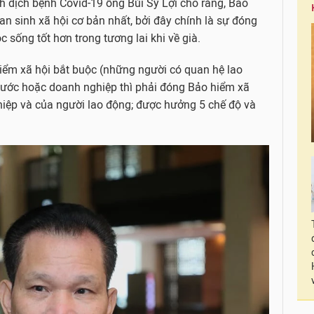
nh dịch bệnh Covid-19 ông Bùi Sỹ Lợi cho rằng, Bảo
an sinh xã hội cơ bản nhất, bởi đây chính là sự đóng
c sống tốt hơn trong tương lai khi về già.
hiểm xã hội bắt buộc (những người có quan hệ lao
nước hoặc doanh nghiệp thì phải đóng Bảo hiểm xã
hiệp và của người lao động; được hưởng 5 chế độ và