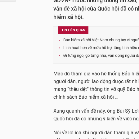
GDVN- Trước những thông tin xấu, 
vấn đề xã hội của Quốc hội đã có 
hiểm xã hội.
TIN LIÊN QUAN
Bảo hiểm xã hội Việt Nam chung tay vì ngư
Linh hoạt hơn về mức hỗ trợ, tăng tính hiệu
Đi từng ngõ, gõ từng nhà, vận động người d
Mặc dù tham gia vào hệ thống Bảo hiểm
người dân, người lao động được rất nhiề
mạng “thêu dệt” thông tin vỡ quỹ Bảo 
chính sách Bảo hiểm xã hội …
Xung quanh vấn đề này, ông Bùi Sỹ Lợi
Quốc hội đã có những ý kiến về việc n
Nói về lợi ích khi người dân tham gia 