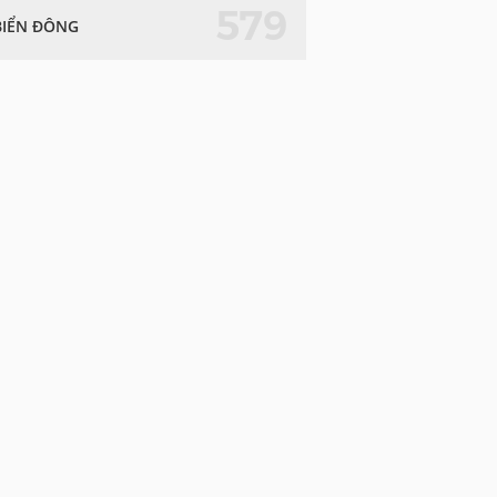
579
BIỂN ĐÔNG