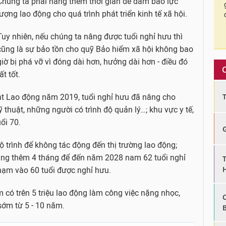
Chúng ta phải nâng thêm thời gian để đảm bảo lực
lượng lao động cho quá trình phát triển kinh tế xã hội.
Tuy nhiên, nếu chúng ta nâng được tuổi nghỉ hưu thì
cũng là sự bảo tồn cho quỹ Bảo hiểm xã hội không bao
giờ bị phá vỡ vì đóng dài hơn, hưởng dài hơn - điều đó
ất tốt.
uật Lao động năm 2019, tuổi nghỉ hưu đã nâng cho
thuật, những người có trình độ quản lý…; khu vực y tế,
ổi 70.
ộ trình để không tác động đến thị trường lao động;
ng thêm 4 tháng để đến năm 2028 nam 62 tuổi nghỉ
hạm vào 60 tuổi được nghỉ hưu.
m có trên 5 triệu lao động làm công việc nặng nhọc,
sớm từ 5 - 10 năm.