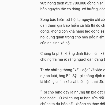
vực nông thôn (tức 700.000 đồng hiện
bảo nguyên tắc có đóng- có hưởng, đó
Song bảo hiểm xã hội tự nguyện chỉ có 
dân tham gia Bảo hiểm xã hội thì đó chí
động, không còn khả năng lao động sẽ
nội dung quan trọng cho nên Bảo hiểm 
của an sinh xã hội.
Chúng ta phải khẳng định Bảo hiểm xã h
chủ nghĩa mà rõ ràng người dân đang tr
Trước những thông “xấu, độc” về việc v
dự án luật, ông Bùi Sỹ Lợi khẳng định 
là không chính xác và thể hiện thái độ,
“Tôi cho rằng đây là những tin bịa đặt,
học hoặc ILO khi chúng ta bàn sửa đổi 
chúng ta dự báo nếu không có thay đổi 