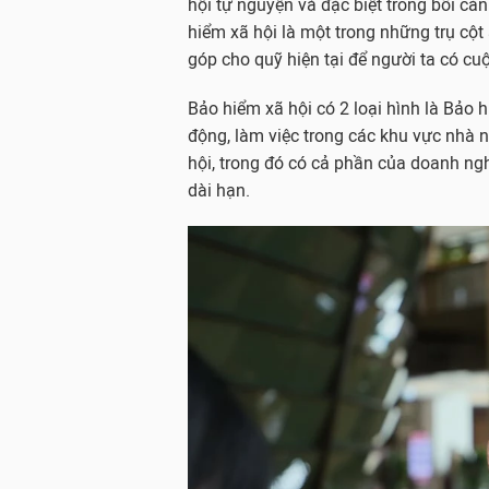
hội tự nguyện và đặc biệt trong bối cả
hiểm xã hội là một trong những trụ cột 
góp cho quỹ hiện tại để người ta có cuộ
Bảo hiểm xã hội có 2 loại hình là Bảo 
động, làm việc trong các khu vực nhà 
hội, trong đó có cả phần của doanh ng
dài hạn.