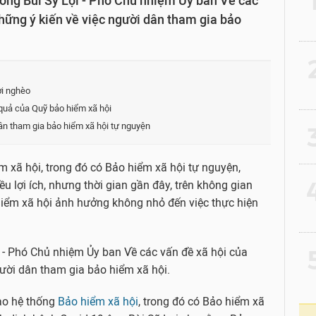
ông Bùi Sỹ Lợi - Phó Chủ nhiệm Ủy ban Về các
những ý kiến về việc người dân tham gia bảo
2
ời nghèo
 quả của Quỹ bảo hiểm xã hội
ân tham gia bảo hiểm xã hội tự nguyện
3
 xã hội, trong đó có Bảo hiểm xã hội tự nguyện,
4
u lợi ích, nhưng thời gian gần đây, trên không gian
hiểm xã hội ảnh hưởng không nhỏ đến việc thực hiện
5
 - Phó Chủ nhiệm Ủy ban Về các vấn đề xã hội của
gười dân tham gia bảo hiểm xã hội.
vào hệ thống
Bảo hiểm xã hội
, trong đó có Bảo hiểm xã