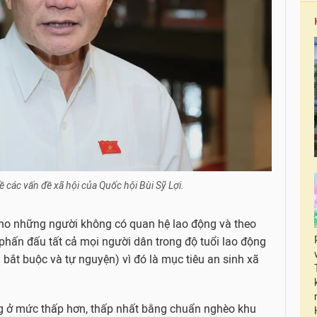
các vấn đề xã hội của Quốc hội Bùi Sỹ Lợi.
ho những người không có quan hệ lao động và theo
phấn đấu tất cả mọi người dân trong độ tuổi lao động
bắt buộc và tự nguyện) vì đó là mục tiêu an sinh xã
g ở mức thấp hơn, thấp nhất bằng chuẩn nghèo khu