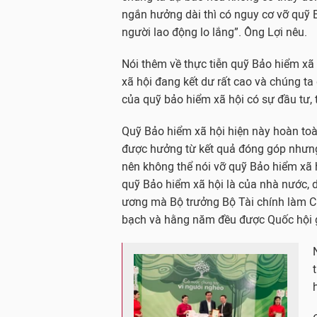
ngắn hưởng dài thì có nguy cơ vỡ quỹ B
người lao động lo lắng”. Ông Lợi nêu.
Nói thêm về thực tiễn quỹ Bảo hiểm xã h
xã hội đang kết dư rất cao và chúng ta 
của quỹ bảo hiểm xã hội có sự đầu tư, 
Quỹ Bảo hiểm xã hội hiện này hoàn to
được hưởng từ kết quả đóng góp nhưng
nên không thể nói vỡ quỹ Bảo hiểm xã 
quỹ Bảo hiểm xã hội là của nhà nước, 
ương mà Bộ trưởng Bộ Tài chính làm Ch
bạch và hằng năm đều được Quốc hội g