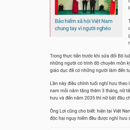
Bảo hiểm xã hội Việt Nam
chung tay vì người nghèo
r
Trong thực tiễn trước khi sửa đổi Bộ l
những người có trình độ chuyên môn kỹ 
giáo dục đã có những người làm đến tu
Lần này điều chỉnh tuổi nghỉ hưu theo l
nam mỗi năm tăng thêm 3 tháng, nữ tă
hưu và đến năm 2035 thì nữ bắt đầu c
Ông Lợi cũng cho biết: hiện tại Việt Na
độc hại nguy hiểm đều được nghỉ hưu 