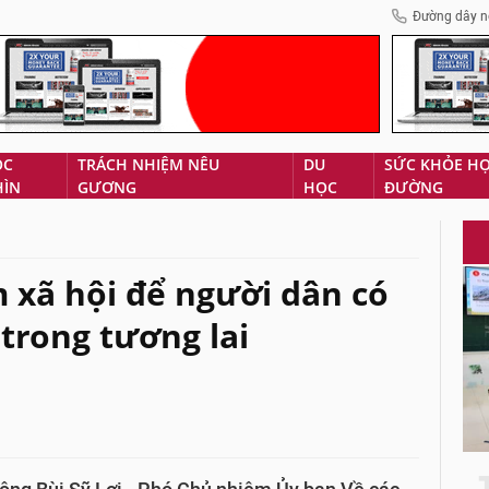
Đường dây n
ÓC
TRÁCH NHIỆM NÊU
DU
SỨC KHỎE H
HÌN
GƯƠNG
HỌC
ĐƯỜNG
 xã hội để người dân có
trong tương lai