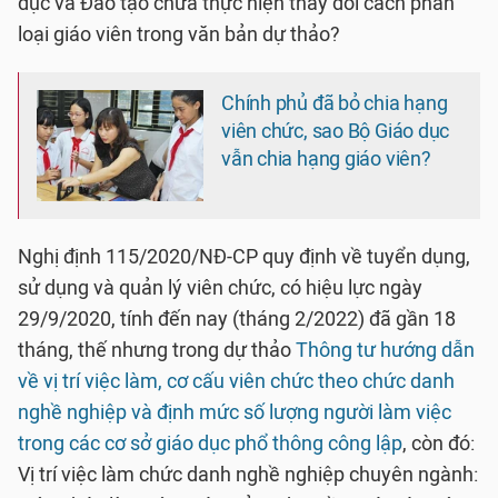
dục và Đào tạo chưa thực hiện thay đổi cách phân
loại giáo viên trong văn bản dự thảo?
Chính phủ đã bỏ chia hạng
viên chức, sao Bộ Giáo dục
vẫn chia hạng giáo viên?
Nghị định 115/2020/NĐ-CP quy định về tuyển dụng,
sử dụng và quản lý viên chức, có hiệu lực ngày
29/9/2020, tính đến nay (tháng 2/2022) đã gần 18
tháng, thế nhưng trong dự thảo
Thông tư hướng dẫn
về vị trí việc làm, cơ cấu viên chức theo chức danh
nghề nghiệp và định mức số lượng người làm việc
trong các cơ sở giáo dục phổ thông công lập
, còn đó:
Vị trí việc làm chức danh nghề nghiệp chuyên ngành: