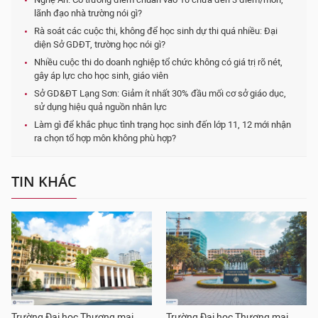
lãnh đạo nhà trường nói gì?
Rà soát các cuộc thi, không để học sinh dự thi quá nhiều: Đại
diện Sở GDĐT, trường học nói gì?
Nhiều cuộc thi do doanh nghiệp tổ chức không có giá trị rõ nét,
gây áp lực cho học sinh, giáo viên
Sở GD&ĐT Lạng Sơn: Giảm ít nhất 30% đầu mối cơ sở giáo dục,
sử dụng hiệu quả nguồn nhân lực
Làm gì để khắc phục tình trạng học sinh đến lớp 11, 12 mới nhận
ra chọn tổ hợp môn không phù hợp?
TIN KHÁC
Trường Đại học Thương mại
Trường Đại học Thương mại