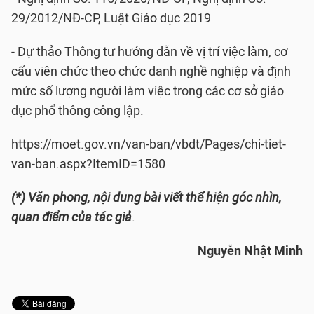
29/2012/NĐ-CP, Luật Giáo dục 2019
- Dự thảo Thông tư hướng dẫn về vị trí việc làm, cơ
cấu viên chức theo chức danh nghề nghiệp và định
mức số lượng người làm việc trong các cơ sở giáo
dục phổ thông công lập.
https://moet.gov.vn/van-ban/vbdt/Pages/chi-tiet-
van-ban.aspx?ItemID=1580
(*) Văn phong, nội dung bài viết thể hiện góc nhìn,
quan điểm của tác giả
.
Nguyễn Nhật Minh