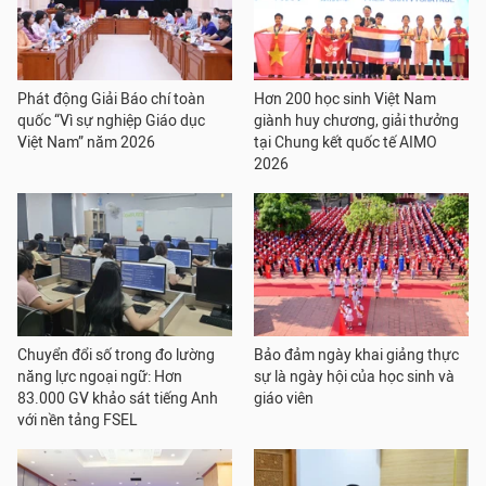
Phát động Giải Báo chí toàn
Hơn 200 học sinh Việt Nam
quốc “Vì sự nghiệp Giáo dục
giành huy chương, giải thưởng
Việt Nam” năm 2026
tại Chung kết quốc tế AIMO
2026
Chuyển đổi số trong đo lường
Bảo đảm ngày khai giảng thực
năng lực ngoại ngữ: Hơn
sự là ngày hội của học sinh và
83.000 GV khảo sát tiếng Anh
giáo viên
với nền tảng FSEL