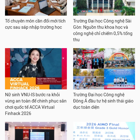
Tổ chuyên môn cần đổi mới tích
Trường Đại học Công nghệ Sài
cực sau sáp nhập trường học
Gòn: Nguồn thu khoa học và
công nghệ chỉ chiếm 0,5% tổng
thu
Nữ sinh VNU-IS bước ra khỏi
Trường Đại học Công nghệ
vùng an toàn để chinh phục sân
Đông Á đầu tư hệ sinh thái giáo
chơi quốc tế ACCA Virtual
dục toàn diện
Finhack 2026