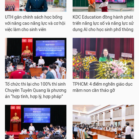
UTH gắn chính sách học bổng
KDC Education đồng hành phát
với nâng cao năng lực và cơ hội
triển năng lực số và năng lực sử
việc làm cho sinh viên
dụng AI cho học sinh phổ thông
Tổ chức thi lại cho 100% thí sinh
TPHCM: 4 điểm nghẽn giáo dục
Chuyên Tuyên Quang là phương
mầm non cần tháo gỡ
án “hợp tình, hợp lý, hợp pháp”