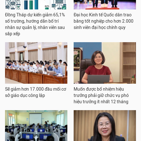
Đồng Tháp dự kiến giảm 65,1%
Đại học Kinh tế Quốc dân trao
số trường, hướng dẫn bố trí
bằng tốt nghiệp cho hơn 2.000
nhân sự quản lý, nhân viên sau
sinh viên đại học chính quy
sắp xếp
Sẽ giảm hơn 17.000 đầu mối cơ
Muốn được bổ nhiệm hiệu
sở giáo dục công lập
trưởng phải giữ chức vụ phó
hiệu trưởng ít nhất 12 tháng