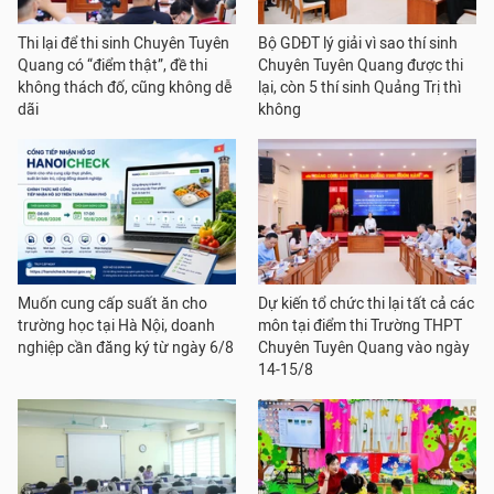
Thi lại để thi sinh Chuyên Tuyên
Bộ GDĐT lý giải vì sao thí sinh
Quang có “điểm thật”, đề thi
Chuyên Tuyên Quang được thi
không thách đố, cũng không dễ
lại, còn 5 thí sinh Quảng Trị thì
dãi
không
Muốn cung cấp suất ăn cho
Dự kiến tổ chức thi lại tất cả các
trường học tại Hà Nội, doanh
môn tại điểm thi Trường THPT
nghiệp cần đăng ký từ ngày 6/8
Chuyên Tuyên Quang vào ngày
14-15/8