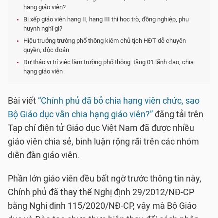
hạng giáo viên?
Bị xếp giáo viên hạng II, hạng III thì học trò, đồng nghiệp, phụ
huynh nghĩ gì?
Hiệu trưởng trường phổ thông kiêm chủ tịch HĐT dễ chuyên
quyền, độc đoán
Dự thảo vị trí việc làm trường phổ thông: tăng 01 lãnh đạo, chia
hạng giáo viên
Bài viết
“Chính phủ đã bỏ chia hạng viên chức, sao
Bộ Giáo dục vẫn chia hạng giáo viên?”
đăng tải trên
Tạp chí điện tử Giáo dục Việt Nam đã được nhiều
giáo viên chia sẻ, bình luận rộng rãi trên các nhóm
diễn đàn giáo viên.
Phần lớn giáo viên đều bất ngờ trước thông tin này,
Chính phủ đã thay thế Nghị định 29/2012/NĐ-CP
bằng Nghị định 115/2020/NĐ-CP, vậy mà Bộ Giáo