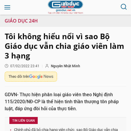
GIÁO DỤC 24H
Tôi không hiểu nổi vì sao Bộ
Giáo dục vẫn chia giáo viên làm
3 hạng
07/02/2022 23:41
Nguyễn Nhật Minh
Theo dõi trên
GDVN- Thực hiện phân loại giáo viên theo Nghị định
115/2020/NĐ-CP là thể hiện tinh thần thượng tôn pháp
luật, đáp ứng đòi hỏi của thực tiễn.
TIN LIÊN QUAN
Chính phủ đã bỏ chia hạng viên chức, sao Bộ Giáo dục vẫn chia