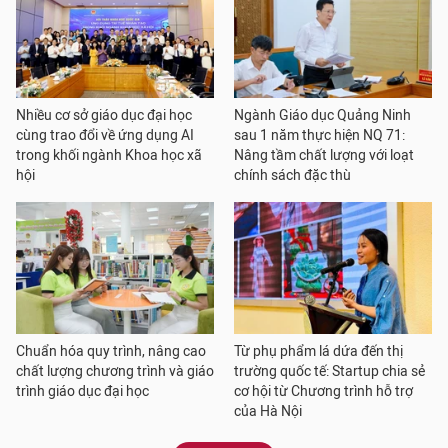
Nhiều cơ sở giáo dục đại học
Ngành Giáo dục Quảng Ninh
cùng trao đổi về ứng dụng AI
sau 1 năm thực hiện NQ 71:
trong khối ngành Khoa học xã
Nâng tầm chất lượng với loạt
hội
chính sách đặc thù
Chuẩn hóa quy trình, nâng cao
Từ phụ phẩm lá dứa đến thị
chất lượng chương trình và giáo
trường quốc tế: Startup chia sẻ
trình giáo dục đại học
cơ hội từ Chương trình hỗ trợ
của Hà Nội