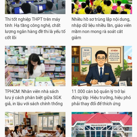
Thi tốt nghiệp THPT trên máy
Nhiều hồ sơ trùng lặp nội dung,
tính: Hạ tầng công nghệ, chất
nhập dữ liệu nhiều lần, giáo viên
lượng ngân hàng đề thi là yếu tố
mầm non mong rà soát cắt
cốt lõi
giảm
TPHCM: Nhân viên nhà sách
11.000 cán bộ quản lý trở lại
lưu ý cách phân biệt giữa SGK
đứng lớp: Hiệu trưởng, hiệu phó
giả, in lậu với sách chính thống
phải thay đổi để thích ứng