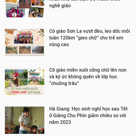
nghề giáo
Cô giáo Sơn La vượt đèo, leo dốc mỗi
tuần 120km “gieo chữ” cho trẻ em
vùng cao
Cô giáo miền xuôi cõng chữ lên non
và ký ức không quên về lớp học
“chuồng trâu”
Hà Giang: Học sinh nghỉ học sau Tết
ở Giàng Chu Phìn giảm nhiều so với
năm 2023