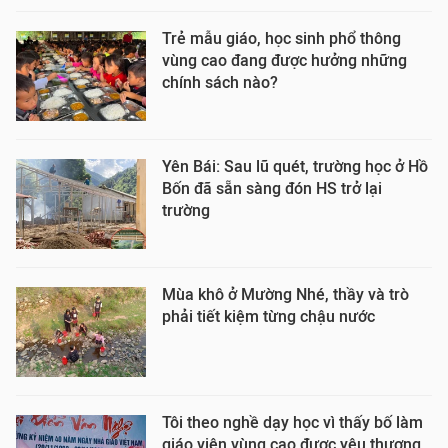
Trẻ mẫu giáo, học sinh phổ thông
vùng cao đang được hưởng những
chính sách nào?
Yên Bái: Sau lũ quét, trường học ở Hồ
Bốn đã sẵn sàng đón HS trở lại
trường
Mùa khô ở Mường Nhé, thầy và trò
phải tiết kiệm từng chậu nước
Tôi theo nghề dạy học vì thấy bố làm
giáo viên vùng cao được yêu thương,