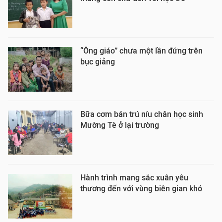
“Ông giáo” chưa một lần đứng trên
bục giảng
Bữa cơm bán trú níu chân học sinh
Mường Tè ở lại trường
Hành trình mang sắc xuân yêu
thương đến với vùng biên gian khó