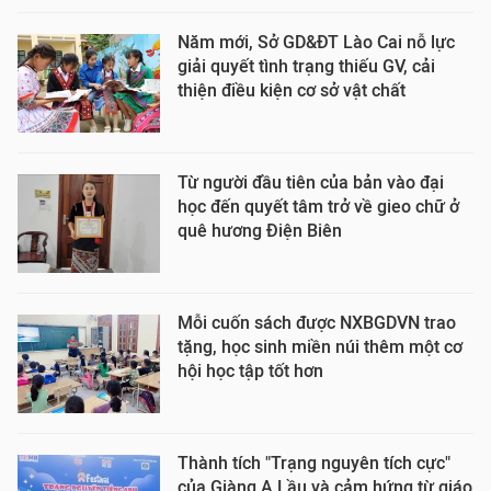
Năm mới, Sở GD&ĐT Lào Cai nỗ lực
giải quyết tình trạng thiếu GV, cải
thiện điều kiện cơ sở vật chất
Từ người đầu tiên của bản vào đại
học đến quyết tâm trở về gieo chữ ở
quê hương Điện Biên
Mỗi cuốn sách được NXBGDVN trao
tặng, học sinh miền núi thêm một cơ
hội học tập tốt hơn
Thành tích "Trạng nguyên tích cực"
của Giàng A Lầu và cảm hứng từ giáo