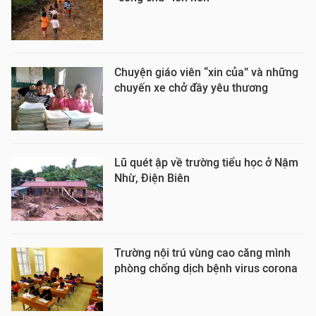
Chuyện giáo viên “xin của” và những
chuyến xe chở đầy yêu thương
Lũ quét ập về trường tiểu học ở Nậm
Nhừ, Điện Biên
Trường nội trú vùng cao căng mình
phòng chống dịch bệnh virus corona