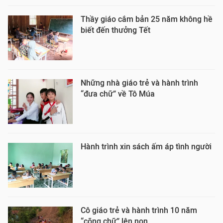
Thầy giáo cắm bản 25 năm không hề
biết đến thưởng Tết
Những nhà giáo trẻ và hành trình
“đưa chữ” về Tô Múa
Hành trình xin sách ấm áp tình người
Cô giáo trẻ và hành trình 10 năm
“cõng chữ” lên non