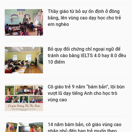
Thầy giáo từ bỏ sự ổn định ở đồng
bằng, lên vùng cao dạy học cho trẻ
em nghèo
Bỏ quy đổi chứng chỉ ngoại ngữ để
tránh cào bằng IELTS 4.0 hay 8.0 đều
10 điểm
Cô giáo trẻ 9 năm “bám bản”, lội bùn
vượt lũ dạy tiếng Anh cho học trò
vùng cao
14 năm bám bản, cô giáo vùng cao
nhắn nhủ đến bạn trẻ muốn theo