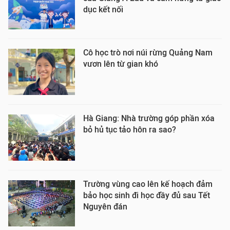
dục kết nối
Cô học trò nơi núi rừng Quảng Nam
vươn lên từ gian khó
Hà Giang: Nhà trường góp phần xóa
bỏ hủ tục tảo hôn ra sao?
Trường vùng cao lên kế hoạch đảm
bảo học sinh đi học đầy đủ sau Tết
Nguyên đán