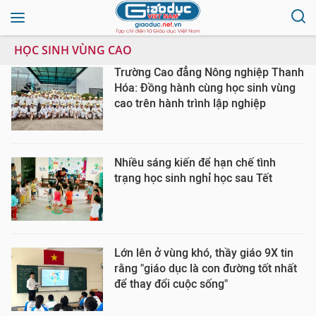
HỌC SINH VÙNG CAO
Trường Cao đẳng Nông nghiệp Thanh
Hóa: Đồng hành cùng học sinh vùng
cao trên hành trình lập nghiệp
Nhiều sáng kiến để hạn chế tình
trạng học sinh nghỉ học sau Tết
Lớn lên ở vùng khó, thầy giáo 9X tin
rằng "giáo dục là con đường tốt nhất
để thay đổi cuộc sống"