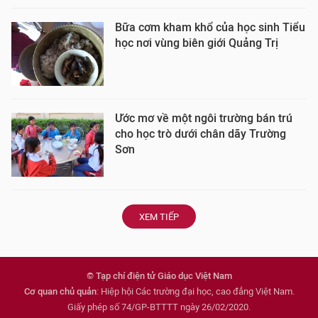
Bữa cơm kham khổ của học sinh Tiểu
học nơi vùng biên giới Quảng Trị
Ước mơ về một ngôi trường bán trú
cho học trò dưới chân dãy Trường
Sơn
XEM TIẾP
© Tạp chí điện tử Giáo dục Việt Nam
Cơ quan chủ quản
: Hiệp hội Các trường đại học, cao đẳng Việt Nam.
Giấy phép số 74/GP-BTTTT ngày 26/02/2020.