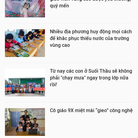
quý mến
Nhiều địa phương huy động mọi cách
để khắc phục thiếu nước của trường
vùng cao
Từ nay các con ở Suối Thầu sẽ không
phải "chạy mưa" ngay trong lớp nữa
rồi!
Cô giáo 9X miệt mài “gieo” công nghệ