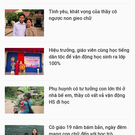
Tình yêu, khát vọng của thầy cô
ngược non gieo chữ
Hiệu trưởng, giáo viên cùng học tiếng
dân tộc để vận động học sinh ra lớp
100%
Phụ huynh có tư tưởng con lớn thì ở
nhà bế em, thầy cô vất vả vận động
HS đi học
Cô giáo 19 năm bám bản, ngày đêm
mang con chữ đến với học trò